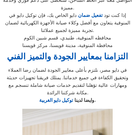
التواصل معنا عبر الخط الساخن، ستحصل على دعم فوري وخدمة
مميزة.
إذا كنت تود
تفعيل ضمان
دايو الخاص بك، فإن توكيل دايو في
المنوفية يتعاون مع أفضل وكلاء صيانة الأجهزة الكهربائية لضمان
تجربة مميزة لجميع عملائنا.
محافظه المنوفية، طنبدي، قسم شبين الكوم
محافظة المنوفية، مدينة قويسنا، مركز قويسنا
التزامنا بمعايير الجودة والتميز الفني
في دايو مصر، نلتزم بأعلى معايير الجودة لضمان رضا العملاء
وتحقيق الكفاءة في جميع خدماتنا. يمتلك فريقنا تجهيزات حديثة
ومهارات عالية تؤهلنا لتقديم خدمات صيانة شاملة تنسجم مع
مكانة شركتنا الرائدة.
،
وايضا لدينا
توكيل دايو الغربية