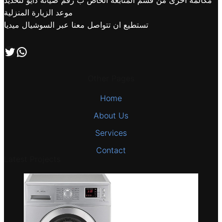
موعد الزيارة المنزلية
تستطيع ان تتواصل معنا عبر السوشيال ميديا
اتصل بنا علي طريق الوتساب
تابعنا علي صفحة التويتر
Other Pages
Home
About Us
Services
Contact
Latest Projects