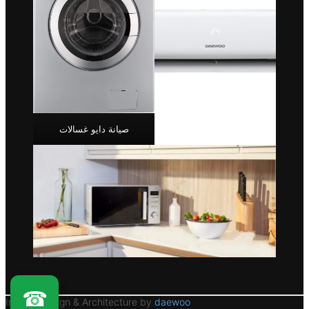
صيانة دايو غسالات
☎
Interior Design & Architecture by
daewoo