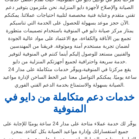
الصيانة والإصلاح لأجهزة دايو المنزلية. نحن ملتزمون بتوفير دعم
تقني متقدم وعناية فنية مخصصة لتلبية احتياجات عملائنا. يمكنكم
الآن حجز موعد بسهولة للحصول على الخدمة التي تناسبكم.
يمتاز مركز صيانة دايو في المنوفية باستخدام تصميمات متطورة
تجمع بين الأناقة والكفاءة، مع الاعتماد على مواد عالية الجودة
لضمان تجربة مستخدم آمنة وموثوقة. فريقنا من المهندسين
والفنيين مستعد للوصول إليكم أينما كنتم في المنوفية لتوفير
خدمة سريعة واحترافية لجميع أجهزتكم المنزلية من دايو.
يقع مركزنا في المنوفية،ويوفّر خدمات متكاملة على مدار 24
ساعة يوميًا. يمكنكم التواصل معنا عبر الخط الساخن لإدارة مواعيد
الصيانة بسهولة والاستمتاع بخدمة الدعم الفني الفوري.
خدمات دعم متكاملة من دايو في
المنوفية
يوفّر لك خدمة عملاء متاحة على مدار 24 ساعة يوميًا للإجابة على
جميع استفساراتك وإدارة مواعيد الصيانة بكل كفاءة. بمجرد