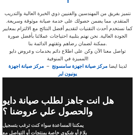
نتميز بفريق من المهندسين والفنيين ذوي الخبرة العالية والتدريب
المتقدم، مما يضمن حصولك على خدمة صيانة موثوقة وسريعة.
كما نستخدم أحدث التقنيات لتقديم أفضل النتائج مع الالتزام بمعايير
الجودة العالية. نحن نهتم بتلبية احتياجات عملائنا بأفضل صورة
ممكنة لضمان رضاهم وثقتهم الدائمة بنا.
تواصل معنا الآن وكن على اطلاع دائم بخدمات وعروض دايو
المميزة في المنوفية!
لدينا ايضا
مركز صيانة اجهزة سامسونج
–
مركز صيانة اجهزة
يونيون اير
هل انت جاهز لطلب صيانة دايو
والحصول علي عروضنا ؟
يمكننا المساعدة سواء كنت ترغب بتسجيل
بلاغ أو شكوى خاصة بمنتجات أو التواصل مع