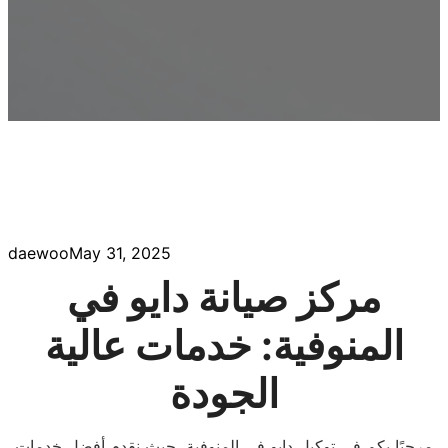
daewoo
May 31, 2025
مركز صيانة دايو في
المنوفية: خدمات عالية
الجودة
مرحبًا بكم في توكيل دايو في المنوفية، حيث نقدم أفضل خدمات