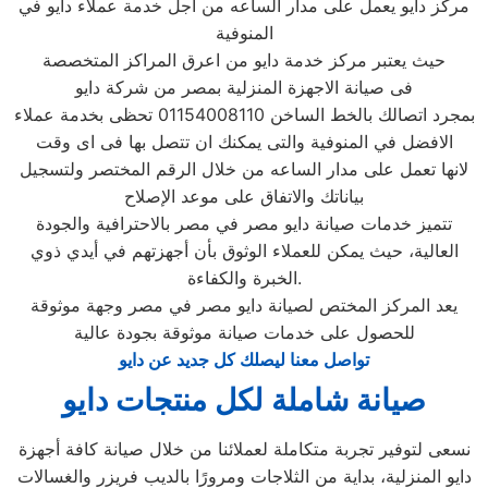
مركز دايو يعمل على مدار الساعه من اجل خدمة عملاء دايو في
المنوفية
حيث يعتبر مركز خدمة دايو من اعرق المراكز المتخصصة
فى صيانة الاجهزة المنزلية بمصر من شركة دايو
بمجرد اتصالك بالخط الساخن 01154008110 تحظى بخدمة عملاء
الافضل في المنوفية والتى يمكنك ان تتصل بها فى اى وقت
لانها تعمل على مدار الساعه من خلال الرقم المختصر ولتسجيل
بياناتك والاتفاق على موعد الإصلاح
تتميز خدمات صيانة دايو مصر في مصر بالاحترافية والجودة
العالية، حيث يمكن للعملاء الوثوق بأن أجهزتهم في أيدي ذوي
الخبرة والكفاءة.
يعد المركز المختص لصيانة دايو مصر في مصر وجهة موثوقة
للحصول على خدمات صيانة موثوقة بجودة عالية
تواصل معنا ليصلك كل جديد عن دايو
صيانة شاملة لكل منتجات دايو
نسعى لتوفير تجربة متكاملة لعملائنا من خلال صيانة كافة أجهزة
دايو المنزلية، بداية من الثلاجات ومرورًا بالديب فريزر والغسالات