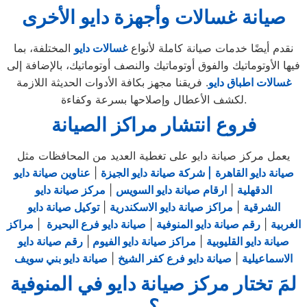
صيانة غسالات وأجهزة دايو الأخرى
نقدم أيضًا خدمات صيانة كاملة لأنواع
غسالات
دايو
المختلفة، بما
فيها الأوتوماتيك والفوق أوتوماتيك والنصف أوتوماتيك، بالإضافة إلى
غس
الات اط
باق دايو
. فريقنا مجهز بكافة الأدوات الحديثة اللازمة
لكشف الأعطال وإصلاحها بسرعة وكفاءة.
فروع انتشار مراكز الصيانة
يعمل مركز صيانة دايو على تغطية العديد من المحافظات مثل
صيانة دايو القاهرة
| شركة صيانة دايو الجيزة
|
عناوين صيانة دايو
الدقهلية
|
ارقام صيانة دايو السويس
|
مركز صيانة دايو
الشرقية
|
مراكز صيانة دايو الاسكندرية
|
توكيل صيانة دايو
الغربية
|
رقم صيانة دايو المنوفية
|
صيانة دايو فرع البحيرة
|
مراكز
صيانة دايو القليوبية
|
مراكز صيانة دايو الفيوم
|
رقم صيانة دايو
الاسماعيلية
|
صيانة دايو فرع كفر الشيخ
|
صيانة دايو بني سويف
لمَ تختار مركز صيانة دايو في المنوفية
؟