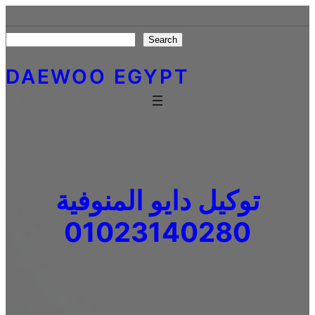
Skip
to
Search
Search
content
DAEWOO EGYPT
توكيل دايو المنوفية
01023140280