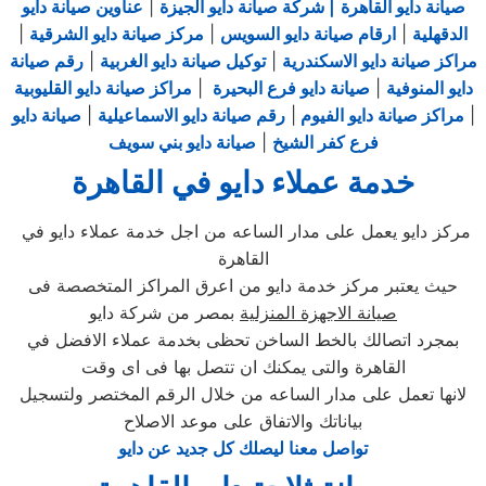
صيانة دايو القاهرة
| شركة صيانة دايو الجيزة
|
عناوين صيانة دايو
الدقهلية
|
ارقام صيانة دايو السويس
|
مركز صيانة دايو الشرقية
|
مراكز صيانة دايو الاسكندرية
|
توكيل صيانة دايو الغربية
|
رقم صيانة
دايو المنوفية
|
صيانة دايو فرع البحيرة
|
مراكز صيانة دايو القليوبية
|
مراكز صيانة دايو الفيوم
|
رقم صيانة دايو الاسماعيلية
|
صيانة دايو
فرع كفر الشيخ
|
صيانة دايو بني سويف
خدمة عملاء دايو في القاهرة
مركز دايو يعمل على مدار الساعه من اجل خدمة عملاء دايو في
القاهرة
حيث يعتبر مركز خدمة دايو من اعرق المراكز المتخصصة فى
صيانة الاجهزة المنزلية
بمصر من شركة دايو
بمجرد اتصالك بالخط الساخن تحظى بخدمة عملاء الافضل في
القاهرة والتى يمكنك ان تتصل بها فى اى وقت
لانها تعمل على مدار الساعه من خلال الرقم المختصر ولتسجيل
بياناتك والاتفاق على موعد الاصلاح
تواصل معنا ليصلك كل جديد عن دايو