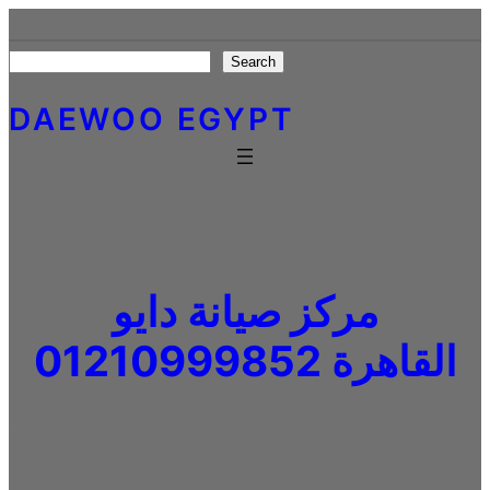
Skip
to
Search
Search
content
DAEWOO EGYPT
مركز صيانة دايو
القاهرة 01210999852