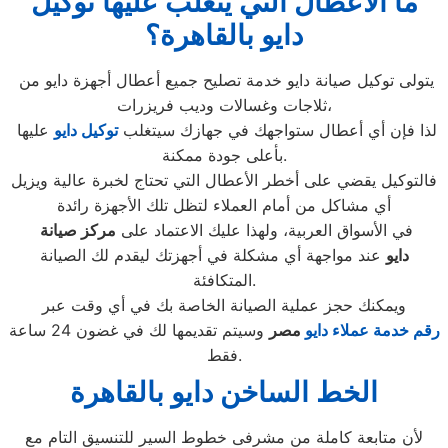
ما الأعطال التي يتغلب عليها توكيل
دايو بالقاهرة؟
يتولى توكيل صيانة دايو خدمة تصليح جميع أعطال أجهزة دايو من
ثلاجات وغسالات وديب فريزرات،
لذا فإن أي أعطال ستواجهك في جهازك سيتغلب
توكيل دايو
عليها
بأعلى جودة ممكنة.
فالتوكيل يقضي على أخطر الأعطال التي تحتاج لخبرة عالية ويزيل
أي مشاكل من أمام العملاء لتظل تلك الأجهزة رائدة
في الأسواق العربية، ولهذا عليك الاعتماد على
مركز صيانة
دايو
عند مواجهة أي مشكلة في أجهزتك ليقدم لك الصيانة
المتكافئة.
ويمكنك حجز عملية الصيانة الخاصة بك في أي وقت عبر
رقم
خدمة عملاء دايو
مصر
وسيتم تقديمها لك في غضون 24 ساعة
فقط.
الخط الساخن دايو بالقاهرة
لأن متابعة كاملة من مشرفى خطوط السير للتنسيق التام مع