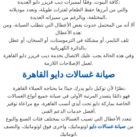
كافة البيوت، وفقًا لمميزات ديب فريزر دايو العديدة،
والتي من أبرزها حفظ الطعام لفترات طويلة، وتعدد موديلاته
المختلفة، وبالرغم من مميزاته العديدة،
ألا أنه من المحتمل حدوث بعض الأعطال التي تتطلب الصيانة، ومن
هذه الأعطال:
تلف التايمر، أو مشكلة في الترموستات، أو السخان، أو عطل
بالدائرة الكهربائية،
وفي هذه الحالة يجب عليك الاتصال بخدمة ديب فريزر دايو القاهرة
لعمل الإصلاحات اللازمة.
صيانة غسالات دايو القاهرة
نظرًا لأن توكيل دايو يدرك جيدًا ما يحتاجه العملاء القاهرة،
فهو دائمًا يتصدر المرتبة الأولى في صيانة جميع أنواع الغسالات
الخاصة بماركة دايو تحت أيدي أنسب القاهرة، مع مراعاة توفير
أفضل خدمات الدعم الفنى.
تتعدد الأعطال التي تصيب الغسالات بمختلف فئات الصنع والنوع
من
صيانة غسالات دايو
اوتوماتيك، واخرى فوق اوتوماتيك، والنصف
اتوماتيك،