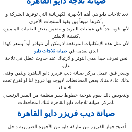
صيانة ثلاجة دايو القاهرة
تعد ثلاجات دايو هي أهم الأجهزة الكهربائية التي توفرها الشركة و
أكثرها مبيعاً بين بقية المنتجات الأخرى,
لأنها قوية جداً في عمليات التبريد و تتضمن بعض التقنيات المتميزة
كتقنية الانفلتر,
لأن مثل هذه الإمكانيات المرتفعة لا يمكن أن تتوافر أبداً بسعر كهذا
الذي نقدمه في
صيانة ثلاجات دايو
نحن نعرف جيدا مدي التوتر والارتباك عند حدوث عطل في ثلاجة
دايو.
ونقدر قلق عميل مركز صيانة ديب فريزر دايو القاهرة ونثمن وقته.
لذلك عادة هناك بعض المحافظات لايوجد بها فروع لنا اوالفرع تحت
الانشاء .
ولتعويض ذلك نقوم بتوجية خطوط سير منظمة من المقر الرئيسي
لمركز صيانة ثلاجات دايو القاهرة لتلك المحافظات.
صيانة ديب فريزر دايو القاهرة
أصبح جهاز الفريزر من ماركة دايو من الأجهزة الضرورية داخل