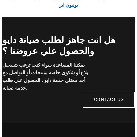
يونيون اير
.
هل انت جاهز لطلب صيانة دايو
والحصول علي عروضنا ؟
يمكننا المساعدة سواء كنت ترغب بتسجيل
بلاغ أو شكوى خاصة بمنتجات أو التواصل مع
أحد ممثلي خدمة دايو ، للحصول على طلب
خدمة صيانة.
CONTACT US