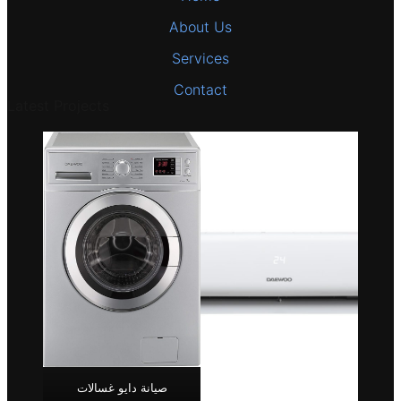
About Us
Services
Contact
Latest Projects
صيانة دايو غسالات