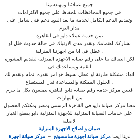
جميع عملائنا ومهندسينا
فى جميع المحافظات للحفاظ على جميع الالتزامات
وتقديم الدعم الكامل لخدمة ما بعد البيع. دعم فنى شامل على
مدار اليوم
من خدمة عملاء دايو فى القاهرة،
نشاركك اهتمامك ونقدر مدى الارتباك فى حالة حدوث خلل او
عطل فى ايا من اجهزتنا المنزلية ،
لكن اتصالك بنا على رقم صيانة الاجهزة المنزلية لتقديم المشورة
القنية ومساعدتك فى
انهاء مشكلة طارئة او عطل بسيط هو امر نقدره تمام ونقدم لك
الحلول الممكنة والمساعدة قدر المستطاع ،
فنيين مركز خدمة رقم صيانه دايو القاهرة يتمتعون بكل ما يلزم
من المهارات
معنا مركز صيانة دايو في القاهرة الرسمي بمصر يمكنكم الحصول
علي خدمات الصيانة المنزلية للاجهزة المنزلية دايو بقطع الغيار
الاصلية
ضمان و اصلاح الاجهزة المنزلية
لدينا ايضا
مركز صيانة اجهزة سامسونج
–
مركز صيانة اجهزة