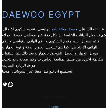
DAEWOO EGYPT
عند اتصالك على
خدمة صيانة دايو
الرئيسي لتقديم شكوى اعطال
يتم تسجيل البيانات الخاصة بك بكل دقة عبر موظفى خدمة العملاء
فيتم تسجيل اسم مقدم الشكوى و رقم الهاتف للتواصل و رقم
الهاتف الاحتياطى كما يتم تسجيل العنوان بدقة و نوع الجهاز و
موديل الجهاز و العطل الموجود بالجهاز و بعد ذلك يتم استقبال
مكالمة اخرى من قسم المتابعة الخاص ب رقم صيانة دايو لتحديد
موعد الزيارة المنزلية
تستطيع ان تتواصل معنا عبر السوشيال ميديا
اتصل بنا علي طريق الوتساب
تابعنا علي صفحة التويتر
Other Pages
Home