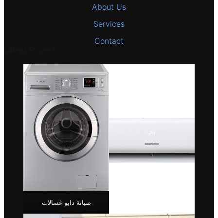
About Us
Services
Contact
Latest Projects
صيانة دايو غسالات