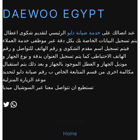
DAEWOO EGYPT
عند اتصالك على
خدمة صيانة دايو
الرئيسي لتقديم شكوى اعطال
يتم تسجيل البيانات الخاصة بك بكل دقة عبر موظفى خدمة العملاء
فيتم تسجيل اسم مقدم الشكوى و رقم الهاتف للتواصل و رقم
الهاتف الاحتياطى كما يتم تسجيل العنوان بدقة و نوع الجهاز و
موديل الجهاز و العطل الموجود بالجهاز و بعد ذلك يتم استقبال
مكالمة اخرى من قسم المتابعة الخاص ب رقم صيانة دايو لتحديد
موعد الزيارة المنزلية
تستطيع ان تتواصل معنا عبر السوشيال ميديا
اتصل بنا علي طريق الوتساب
تابعنا علي صفحة التويتر
Other Pages
Home