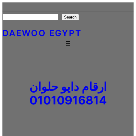
Skip
to
Search
Search
content
DAEWOO EGYPT
ارقام دايو حلوان
01010916814