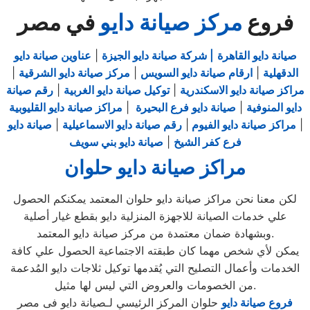
فروع
مركز صيانة دايو
في مصر
صيانة دايو القاهرة
| شركة صيانة دايو الجيزة
|
عناوين صيانة دايو
الدقهلية
|
ارقام صيانة دايو السويس
|
مركز صيانة دايو الشرقية
|
مراكز صيانة دايو الاسكندرية
|
توكيل صيانة دايو الغربية
|
رقم صيانة
دايو المنوفية
|
صيانة دايو فرع البحيرة
|
مراكز صيانة دايو القليوبية
|
مراكز صيانة دايو الفيوم
|
رقم صيانة دايو الاسماعيلية
|
صيانة دايو
فرع كفر الشيخ
|
صيانة دايو بني سويف
مراكز صيانة دايو حلوان
لكن معنا نحن مراكز صيانة دايو حلوان المعتمد يمكنكم الحصول
علي خدمات الصيانة للاجهزة المنزلية دايو بقطع غيار أصلية
وبشهادة ضمان معتمدة من مركز صيانة دايو المعتمد.
يمكن لأي شخص مهما كان طبقته الاجتماعية الحصول علي كافة
الخدمات وأعمال التصليح التي يُقدمها توكيل ثلاجات دايو المُدعمة
من الخصومات والعروض التي ليس لها مثيل.
فروع صيانة دايو
حلوان المركز الرئيسي لـصيانة دايو فى مصر