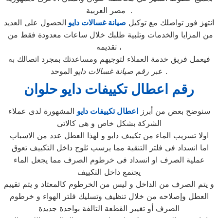
مصر العربية .
انتهز فور تواصلك مع توكيل
صيانة غسالات دايو
الحصول على العديد
من المزايا والخدمات وتلبية طلبك خلال ساعات معدودة فقط من
تقديمه ،
فيعمل فريق خدمة العملاء لتوجيهم ومساعدتك بمجرد اتصالك به
الموحد .
عبر
رقم صيانة غسالات دايو
رقم اعطال تكييفات دايو حلوان
سنوضح بعض من أبرز
اعطال تكييفات دايو
المشهورة لدى عملاء
الشركة بشكل خاص و هى كالاتى
اولا تسريب الماء من تكييف دايو و لهذا العطل عدد من الاسباب
اما انسداد فى فلتر التنقية مما يرسب ثلوج داخل التكييف تعوق
عملية الصرف او انسداد فى خرطوم الصرف مما يجعل الماء
يجتمع داخل التكييف
و يتم الصرف من الداخل و ليس من الخرطوم كالمعتاد و يتم تقييم
العطل وإصلاحه من خلال تنظيف وتسليك فلتر الهواء و خرطوم
الصرف أو تغيير القطعة التالفة بواحدة جديدة