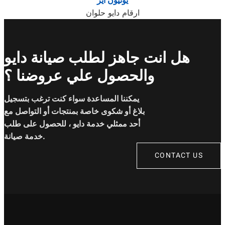
ارقام دايو حلوان
هل انت جاهز لطلب صيانة دايو
والحصول علي عروضنا ؟
يمكننا المساعدة سواء كنت ترغب بتسجيل
بلاغ أو شكوى خاصة بمنتجات أو التواصل مع
أحد ممثلي خدمة دايو ، للحصول على طلب
خدمة صيانة.
CONTACT US