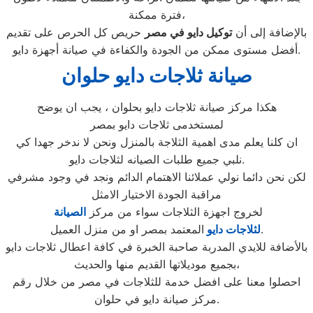
فترة ممكنة،
بالإضافة إلى أن
توكيل دايو في مصر
حريص كل الحرص على تقديم
أفضل مستوى ممكن من الجودة والكفاءة في صيانة أجهزة دايو.
صيانة ثلاجات دايو حلوان
هكذا مركز صيانة ثلاجات دايو بحلوان ، يجب ان يوضح
لمستخدمى ثلاجات دايو بمصر
ان كلنا يعلم مدى اهمية الثلاجة بالمنزل ونحن لا ندخر جهدا كي
نلبي جميع طلبات الصيانه لثلاجات دايو.
لكن نحن دائما نولي عملائنا الاهتمام الدائم ونجد في وجود مشرفي
مراقبة الجودة الاختيار الامثل
لخروج اجهزة الثلاجات سواء من مركز
الصيانة
المعتمد بمصر او من منزل العميل.
لثلاجات دايو
بالأضافة للايدي المدربة صاحبة الخبرة في كافة اعطال ثلاجات دايو
بجميع موديلاتها القديم منها والحديث،
احصلوا معنا على افضل خدمة للثلاجات في مصر من خلال رقم
مركز صيانة دايو في حلوان.