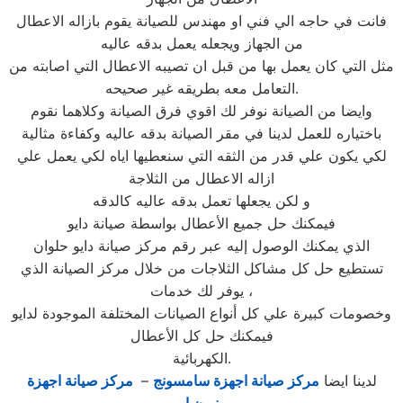
فانت في حاجه الي فني او مهندس للصيانة يقوم بازاله الاعطال
من الجهاز ويجعله يعمل بدقه عاليه
مثل التي كان يعمل بها من قبل ان تصيبه الاعطال التي اصابته من
التعامل معه بطريقه غير صحيحه.
وايضا من الصيانة نوفر لك اقوي فرق الصيانة وكلاهما نقوم
باختياره للعمل لدينا في مقر الصيانة بدقه عاليه وكفاءة مثالية
لكي يكون علي قدر من الثقه التي سنعطيها اياه لكي يعمل علي
ازاله الاعطال من الثلاجة
و لكن يجعلها تعمل بدقه عاليه كالدقه
فيمكنك حل جميع الأعطال بواسطة صيانة دايو
الذي يمكنك الوصول إليه عبر رقم مركز صيانة دايو حلوان
تستطيع حل كل مشاكل الثلاجات من خلال مركز الصيانة الذي
يوفر لك خدمات ،
وخصومات كبيرة علي كل أنواع الصيانات المختلفة الموجودة لدايو
فيمكنك حل كل الأعطال
الكهربائية.
لدينا ايضا
مركز صيانة اجهزة سامسونج
–
مركز صيانة اجهزة
يونيون اير