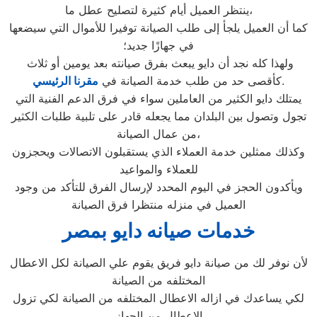
ينتظر العميل أيام كثيرة لتصليح عطل ما،
كما أن العميل يلجأ إلى طلب الصيانة توفيرا للأموال التي سيضعها
في جهازًا جديد؛
ولهذا كله نجد أن دايو يبعث بفرق صيانته بعد يومين أو ثلاث
.
كأقصى حد من طلب خدمة الصيانة في
مقرنا الرئيسي
يمتلك دايو الكثير من العاملين سواء في فرق الدعم الفنية التي
تجول وتصول بين البلدان مما يجعله قادر على تلبية طلبات الكثير
من عمال الصيانة،
وكذلك ممثلين خدمة العملاء الذي يستقبلون الاتصالات ويحجزون
للعملاء والمواعيد
ويأكدون الحجز في اليوم المحدد لإرسال الفرق للتأكد من وجود
العميل في منزله منتظرا فرق الصيانة
خدمات صيانه دايو بمصر
لأن نوفر لك من صيانة دايو فريق يقوم علي الصيانة لكل الاعطال
المختلفه من الصيانة
لكي يساعدك في ازاله الاعطال المختلفه من الصيانة لكي تزول
الاعطال من الجهاز