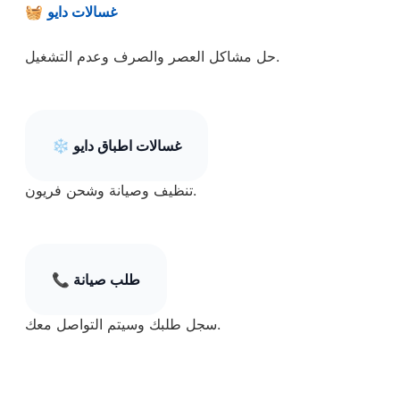
غسالات دايو
🧺
حل مشاكل العصر والصرف وعدم التشغيل.
غسالات اطباق دايو
❄️
تنظيف وصيانة وشحن فريون.
طلب صيانة
📞
سجل طلبك وسيتم التواصل معك.