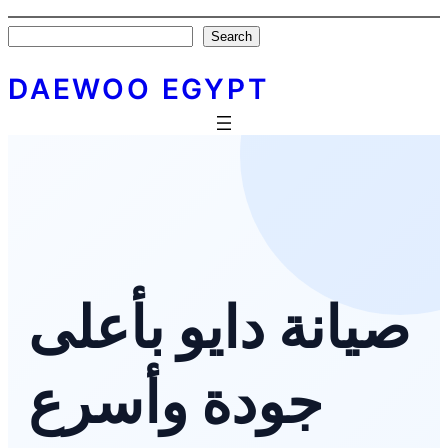
Skip
Search
Search
to
content
DAEWOO EGYPT
صيانة دايو بأعلى
جودة وأسرع