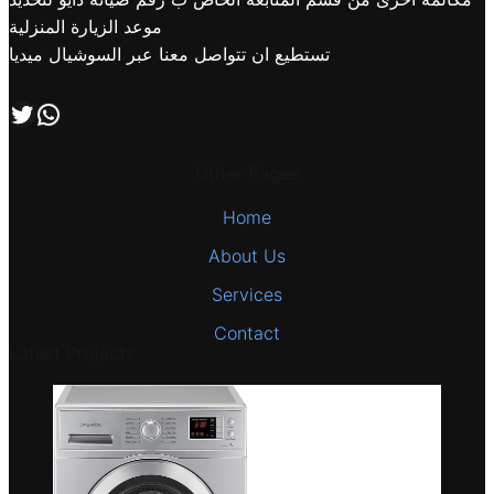
موعد الزيارة المنزلية
تستطيع ان تتواصل معنا عبر السوشيال ميديا
اتصل بنا علي طريق الوتساب
تابعنا علي صفحة التويتر
Other Pages
Home
About Us
Services
Contact
Latest Projects