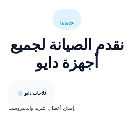
خدماتنا
نقدم الصيانة لجميع
أجهزة دايو
ثلاجات دايو
❄️
إصلاح أعطال التبريد والديفروست.