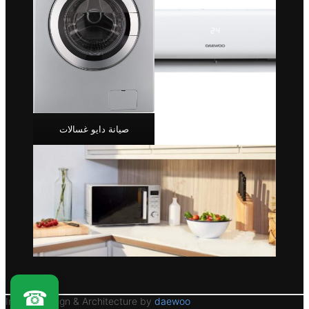
صيانة دايو غسالات
☎
Interior Design & Architecture by
daewoo