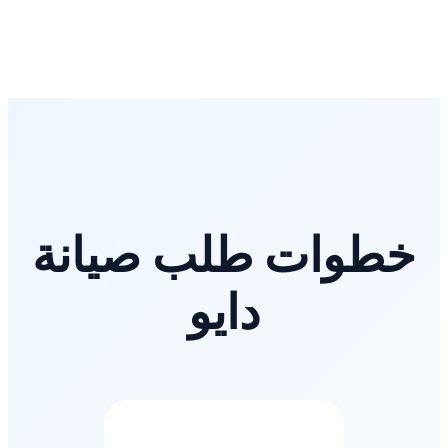
خطوات طلب صيانة
دايو