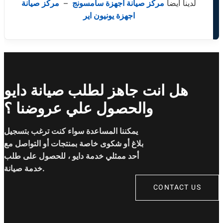
لدينا ايضا
مركز صيانة اجهزة سامسونج
–
مركز صيانة
اجهزة يونيون اير
هل انت جاهز لطلب صيانة دايو
والحصول علي عروضنا ؟
يمكننا المساعدة سواء كنت ترغب بتسجيل
بلاغ أو شكوى خاصة بمنتجات أو التواصل مع
أحد ممثلي خدمة دايو ، للحصول على طلب
خدمة صيانة.
CONTACT US