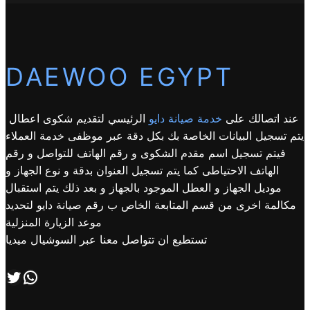
DAEWOO EGYPT
عند اتصالك على
خدمة صيانة دايو
الرئيسي لتقديم شكوى اعطال
يتم تسجيل البيانات الخاصة بك بكل دقة عبر موظفى خدمة العملاء
فيتم تسجيل اسم مقدم الشكوى و رقم الهاتف للتواصل و رقم
الهاتف الاحتياطى كما يتم تسجيل العنوان بدقة و نوع الجهاز و
موديل الجهاز و العطل الموجود بالجهاز و بعد ذلك يتم استقبال
مكالمة اخرى من قسم المتابعة الخاص ب رقم صيانة دايو لتحديد
موعد الزيارة المنزلية
تستطيع ان تتواصل معنا عبر السوشيال ميديا
اتصل بنا علي طريق الوتساب
تابعنا علي صفحة التويتر