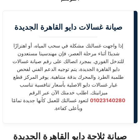
صيانة غسالات دايو القاهرة الجديدة
إذا واجهت غسالتك مشكلة في سحب المياه، أو اهتزازًا
شديدًا أثناء مرحلة العصر، فإن مهندسينا مستعدون
للتدخل الفوري. بمجرد اتصالك على رقم صيانة غسالات
دايو القاهرة الجديدة، يتم توجيه الدعم الفني لفحص
طلمبة الطرد والمحرك بدقة متناهية. يوفر المركز قطع
غيار غسالات دايو الاصلية بأسعار تنافسية تناسب
ميزانيتك. اطلب خدمتك الآن عبر الرقم
01023140280
لتعود غسالتك للعمل كأنها جديدة تمامًا
وبأعلى كفاءة.
صيانة ثلاجة دايو القاهرة الجديدة