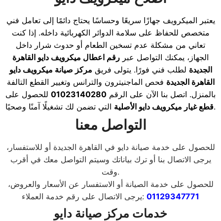
يعتبر الميكرويف جهازًا سريعًا وحساسًا يحتاج دائمًا إلى تعامل فني
متخصص للحفاظ على سلامة الدوائر الكهربائية داخله. إذا كنت
تعاني من مشكلة عدم تسخين الطعام أو حدوث شرار داخل
الجهاز، يمكنك التواصل عبر
رقم اعطال ميكرويف دايو القاهرة
الجديدة
لطلب فني فورًا. يتولى فريق
مركز صيانة ميكرويف دايو
القاهرة الجديدة
فحص الماجنيترون والترانس وتغيير القطع التالفة
بالمنزل. اتصل بنا الآن على الرقم
01023140280
للحصول على
التي تضمن لك تشغيلًا آمنًا وصحيًا.
قطع غيار ميكرويف دايو الأصلية
التواصل معنا
للحصول على خدمة صيانة دايو في القاهرة الجديدة أو للاستفسار،
يرجى الاتصال بنا أو ترك بياناتك وسيتم التواصل معك في أقرب
.
وقت
للحصول على خدمة الصيانة أو الاستفسار عن الأسعار والعروض،
01129347771
:
يرجى الاتصال على رقم خدمة العملاء
خدمات مركز صيانة دايو