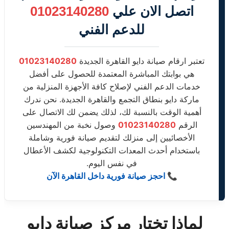
اتصل الان علي
01023140280
للدعم الفني
تعتبر ارقام صيانة دايو القاهرة الجديدة
01023140280
هي بوابتك المباشرة المعتمدة للحصول على أفضل
خدمات الدعم الفني لإصلاح كافة الأجهزة المنزلية من
ماركة دايو بنطاق التجمع والقاهرة الجديدة. نحن ندرك
أهمية الوقت بالنسبة لك، لذلك يضمن لك الاتصال على
الرقم
01023140280
وصول نخبة من المهندسين
الأخصائيين إلى منزلك لتقديم صيانة فورية وشاملة
باستخدام أحدث المعدات التكنولوجية لكشف الأعطال
في نفس اليوم.
📞 احجز صيانة فورية داخل القاهرة الآن
لماذا تختار مركز صيانة دايو