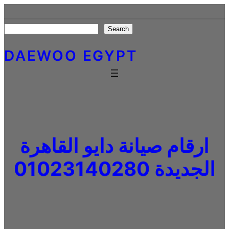
Skip
to
Search
Search
content
DAEWOO EGYPT
ارقام صيانة دايو القاهرة
الجديدة 01023140280