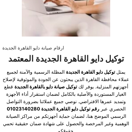
ارقام صيانة دايو القاهرة الجديدة
توكيل دايو القاهرة الجديدة المعتمد
يمثل
توكيل دايو القاهرة الجديدة
المظلة الرسمية والآمنة لجميع
عملاء محافظة القاهرة الذين يبحثون عن الجودة والموثوقية لإصلاح
أجهزتهم المنزلية. يوفر لك
توكيل صيانة دايو بالقاهرة الجديدة
قطع
الغيار المستوردة والأصلية بالكامل لضمان استقرار أداء الأجهزة
وتمديد عمرها الافتراضي. نوصي جميع عملائنا بضرورة التواصل
الحصري عبر
رقم توكيل دايو القاهرة الجديدة 01023140280
الرسمي الموضح هنا، لضمان حماية أجهزتكم من مراكز الصيانة
الوهمية وغير المرخصة والحصول على شهادة ضمان حقيقية تحمي
حقوقكم.