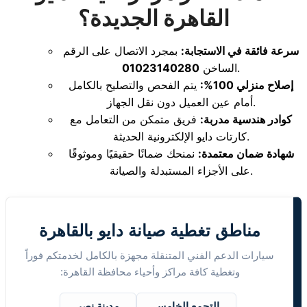
القاهرة الجديدة؟
سرعة فائقة في الاستجابة:
بمجرد الاتصال على الرقم
.
الساخن
01023140280
إصلاح منزلي 100%:
يتم الفحص والتصليح بالكامل
أمام عين العميل دون نقل الجهاز.
كوادر هندسية مدربة:
فريق متمكن من التعامل مع
كارتات دايو الإلكترونية الحديثة.
شهادة ضمان معتمدة:
نمنحك ضمانًا حقيقيًا وموثوقًا
على الأجزاء المستبدلة والصيانة.
مناطق تغطية صيانة دايو بالقاهرة
سيارات الدعم الفني المتنقلة مجهزة بالكامل لخدمتكم فوراً
وتغطية كافة مراكز وأحياء محافظة القاهرة:
التجمع الخامس
مدينة نصر