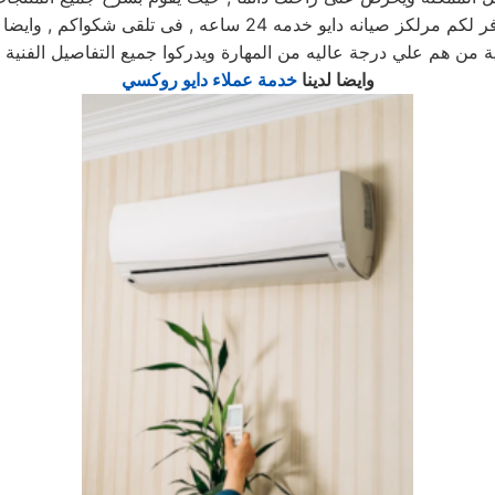
يوجد فريق دعم فنى يقوم صيانه جميع الاجهزه الكهربائيه, كما توفر 
ة من هم علي درجة عاليه من المهارة ويدركوا جميع التفاصيل الفنية 
وايضا لدينا
خدمة عملاء دايو روكسي