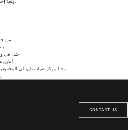
وتعدّ إحدى الشركات متعددة الجنسيات، وتضم الشركة العديد من الشركات التابعة لها،
من خلال رقم الاتصال
حيث يتم الرد على مكالمات الخدمة والشكاوى والمبيعات خلال 30 ثانية ،
حتى في وقت
الذين ه
معنا مركز صيانة دايو في المحمودية
ل
CONTACT US