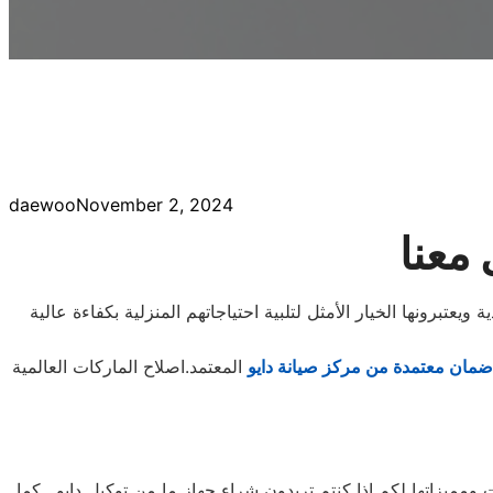
daewoo
November 2, 2024
 معنا
يعتبرونها الخيار الأمثل لتلبية احتياجاتهم المنزلية بكفاءة عالية
ضمان معتمدة من مركز صيانة دايو
يزاتها لكم اذا كنتم تريدون شراء جهاز ما من توكيل دايو , كما