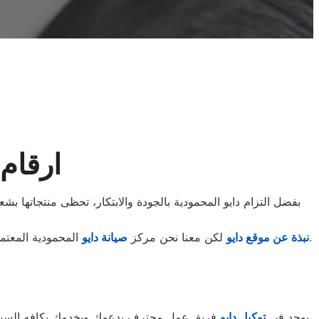
ارقام 
بفضل التزام دايو المحمودية بالجودة والابتكار، تحظى منتجاتها بشعب
المعتمد.اصلاح الماركات العالمية.
نبذة عن موقع دايو
لكن معنا نحن مركز
صيانة دايو
المحمودية المعتم
يوجد فى
توكيل دايو
فريق عمل محترف يدعمك ويخدمك بكافه السبل ال