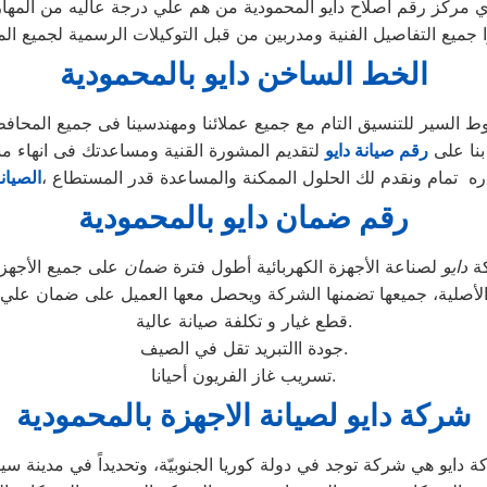
ي مركز رقم اصلاح دايو المحمودية من هم علي درجة عاليه من المهار
ا جميع التفاصيل الفنية ومدربين من قبل التوكيلات الرسمية لجميع ال
الخط الساخن دايو بالمحمودية
السير للتنسيق التام مع جميع عملائنا ومهندسينا فى جميع المحاف
بنا على
رقم صيانة دايو
لتقديم المشورة القنية ومساعدتك فى انهاء م
ه تمام ونقدم لك الحلول الممكنة والمساعدة قدر المستطاع ،
الصيان
رقم ضمان دايو بالمحمودية
كة
دايو
لصناعة الأجهزة الكهربائية أطول فترة
ضمان
الأصلية، جميعها تضمنها الشركة ويحصل معها العميل على ضمان علي ع
قطع غيار و تكلفة صيانة عالية.
جودة االتبريد تقل في الصيف.
تسريب غاز الفريون أحيانا.
شركة دايو لصيانة الاجهزة بالمحمودية