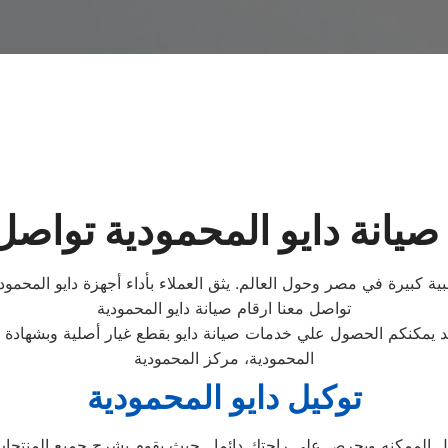
صيانة دايو المحمودية تواصل
ية كبيرة في مصر وحول العالم. يثق العملاء بأداء أجهزة دايو المحمودية و
تواصل معنا ارقام صيانة دايو المحمودية
د يمكنكم الحصول علي خدمات صيانة دايو بقطع غيار أصلية وبشهادة
المحمودية، مركز المحمودية
توكيل دايو المحمودية
ممكنه ويحرص على راحتك دائما , حيث يقوم بشرح جميع المنتجات ومم