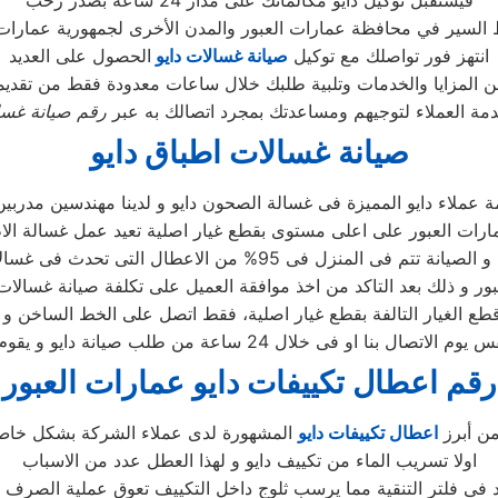
انتهز فور تواصلك مع توكيل
صيانة غسالات دايو
الحصول على العديد
مة العملاء لتوجيهم ومساعدتك بمجرد اتصالك به عبر
رقم صيانة غسال
صيانة غسالات اطباق دايو
 عملاء دايو المميزة فى غسالة الصحون دايو و لدينا مهندسين مدربي
المنزل فى 95% من الاعطال التى تحدث فى غسالات الصحون دايو
ر و ذلك بعد التاكد من اخذ موافقة العميل على تكلفة صيانة غسالات 
طع الغيار التالفة بقطع غيار اصلية، فقط اتصل على الخط الساخن و 
رقم اعطال تكييفات دايو عمارات العبور
ن أبرز
اعطال تكييفات دايو
المشهورة لدى عملاء الشركة بشكل خاص 
اولا تسريب الماء من تكييف دايو و لهذا العطل عدد من الاسباب
د فى فلتر التنقية مما يرسب ثلوج داخل التكييف تعوق عملية الصرف ا