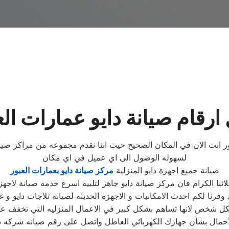
 ارقام صيانة دايو عمارات الع
ور انت الان في المكان الصحيح حيث اننا نقدم مجموعه من مراكز صيان
لسهوله الوصول الى اي عميل في اي مكان
صيانة جميع اجهزة دايو المنزلية
مركز صيانة دايو بعمارات العبور
ئنا الكرام فان مركز صيانة دايو جاهز لتلبيه اسرع خدمه صيانة لاجهزة
ا لكم احدث الامكانيات و الاجهزة الحديثه لصيانة ثلاجات دايو و غس
ل شخص لانها تساهم بشكل كبير في الاعمال المنزليه التي تخفف عل
حمال بشأن جهازك الكهربائي العاطل واتصل على رقم صيانه شركه داي