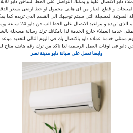
اء دايو الاتصال علية و يمكنك التواصل على الخط الساخن دايو للاب
لمنتجات و قطع الغيار من اى هاتف محمول او خط ارضى بسعر الدقيقه
ة الصوتية المسجلة التي سيتم توجيهك الى القسم الذى تريده كما يم
اتصال على الخط الساخن دايو 24 ساعة يوميا باستثناء أيام العطلات الرسمية من الدولة
ممثلى خدمة العملاء خارج الخدمة لذا بامكانك ترك رسالة مسجلة بال
 ممثلى خدمة عملاء دايو بالاتصال بك فى اليوم التالى لتحديد موعد ال
 دايو فى اوقات العمل الرسمية لذا تاكد من ترك رقم هاتف متاح ل
وايضا نعمل على صيانة دايو مدينة نصر