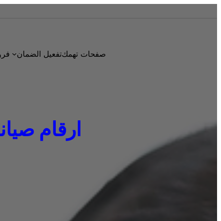
صفحات تهمك
تفعيل الضمان
فرو
ارقام صيانة دا