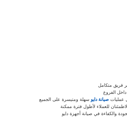
ر فريق متكامل
عل عمليات
صيانة دايو