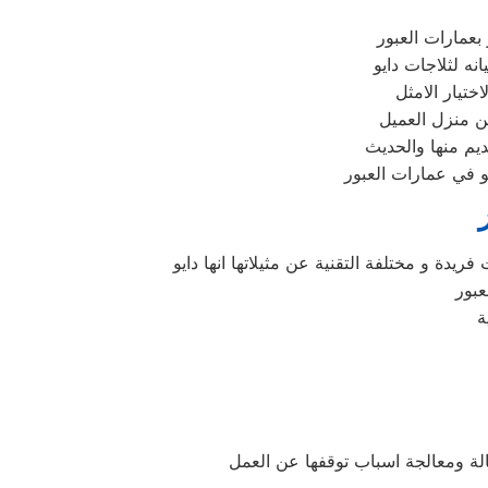
بعمارات العبور
ختيار الامثل