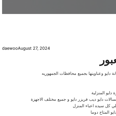
daewoo
August 27, 2024
بور
ة دايو وعناوينها بجميع محافظات الجمهوريه
 دايو المنزلية
الات دايو ديب فريزر دايو و جميع مختلف الاجهزة
ي كل سيده اعباء المنزل
و المتاح دوما