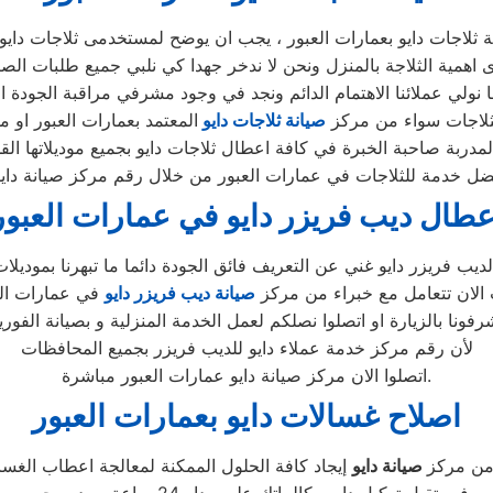
 ثلاجات دايو بعمارات العبور ، يجب ان يوضح لمستخدمى ثلاجات دايو 
 نولي عملائنا الاهتمام الدائم ونجد في وجود مشرفي مراقبة الجودة الا
ثلاجات سواء من مركز
صيانة ثلاجات دايو
عطال ديب فريزر دايو في عمارات العبور
 الان تتعامل مع خبراء من مركز
صيانة ديب فريزر دايو
لأن رقم مركز خدمة عملاء دايو للديب فريزر بجميع المحافظات
اتصلوا الان مركز صيانة دايو عمارات العبور مباشرة.
اصلاح غسالات دايو بعمارات العبور
من مركز
صيانة دايو
فيستقبل توكيل دايو مكالماتك على مدار 24 ساعة بصدر رحب