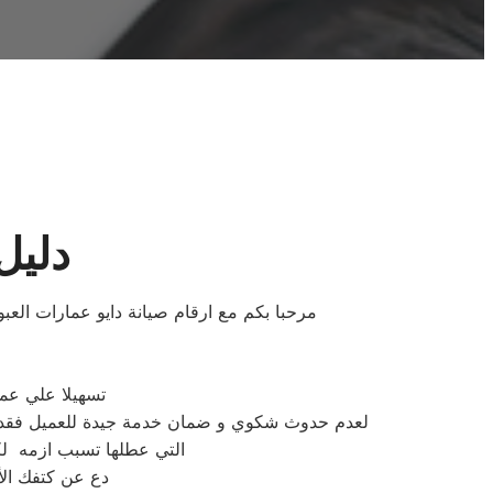
دليل
مرحبا بكم مع ارقام صيانة دايو عمارات العب
تسهيلا علي عملا
لعدم حدوث شكوي و ضمان خدمة جيدة للعميل فقد وفرن
التي عطلها تسبب ازمه لك
دع عن كتفك الأ