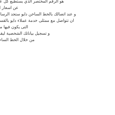
هو الرقم المختصر الذي يستطيع كل عمل
عن اسعار ا
و عند اتصالك بالخط الساخن دايو ستجد الرسال
ان تتواصل مع ممثلى خدمة عملاء دايو بالقسم الذى تريده و مواعيد ال
التى يكون فيها 
و تسجيل بياناتك الشخصية ليقوم
من خلال الخط الساخن