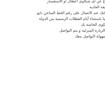
لاغ عن اى شكاوى اعطال او الاستفسار
 العادية
كنك عند الاتصال على رقم الخط الساخن دايو
شكوى الخاصة بك
زيارة المنزلية و يتم التواصل
سهولة التواصل معك