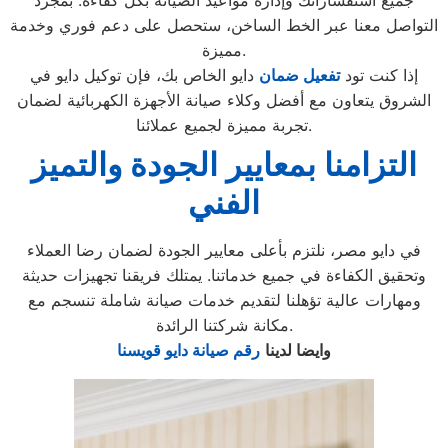
جميع استفساراتك وإدارة مواعيد الصيانة بكل كفاءة. بمجرد
التواصل معنا عبر الخط الساخن، ستحصل على دعم فوري وخدمة
مميزة.
إذا كنت تود
تفعيل ضمان
دايو الخاص بك، فإن توكيل دايو في
الشروق يتعاون مع أفضل وكلاء صيانة الأجهزة الكهربائية لضمان
تجربة مميزة لجميع عملائنا.
التزامنا بمعايير الجودة والتميز
الفني
في دايو مصر، نلتزم بأعلى معايير الجودة لضمان رضا العملاء
وتحقيق الكفاءة في جميع خدماتنا. يمتلك فريقنا تجهيزات حديثة
ومهارات عالية تؤهلنا لتقديم خدمات صيانة شاملة تنسجم مع
مكانة شركتنا الرائدة.
وايضا لدينا
رقم صيانة دايو قويسنا