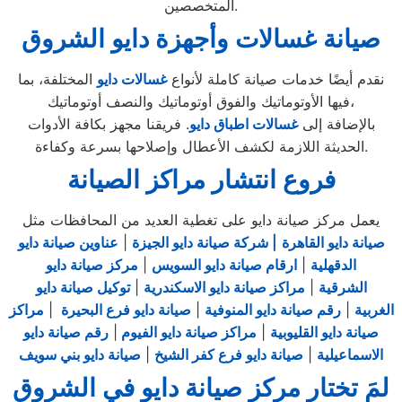
المتخصصين.
صيانة غسالات وأجهزة دايو الشروق
نقدم أيضًا خدمات صيانة كاملة لأنواع
غسالات
دايو
المختلفة، بما
فيها الأوتوماتيك والفوق أوتوماتيك والنصف أوتوماتيك،
بالإضافة إلى
غس
الات اط
باق دايو
. فريقنا مجهز بكافة الأدوات
الحديثة اللازمة لكشف الأعطال وإصلاحها بسرعة وكفاءة.
فروع انتشار مراكز الصيانة
يعمل مركز صيانة دايو على تغطية العديد من المحافظات مثل
صيانة دايو القاهرة
| شركة صيانة دايو الجيزة
|
عناوين صيانة دايو
الدقهلية
|
ارقام صيانة دايو السويس
|
مركز صيانة دايو
الشرقية
|
مراكز صيانة دايو الاسكندرية
|
توكيل صيانة دايو
الغربية
|
رقم صيانة دايو المنوفية
|
صيانة دايو فرع البحيرة
|
مراكز
صيانة دايو القليوبية
|
مراكز صيانة دايو الفيوم
|
رقم صيانة دايو
الاسماعيلية
|
صيانة دايو فرع كفر الشيخ
|
صيانة دايو بني سويف
لمَ تختار مركز صيانة دايو في الشروق