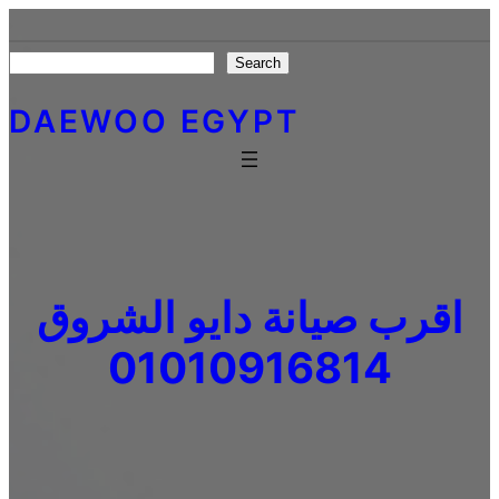
Skip
to
Search
Search
content
DAEWOO EGYPT
اقرب صيانة دايو الشروق
01010916814