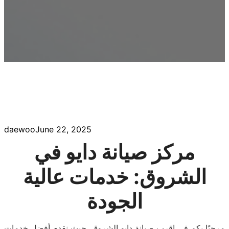
daewoo
June 22, 2025
مركز صيانة دايو في
الشروق: خدمات عالية
الجودة
مرحبًا بكم في اقرب صيانة دايو الشروق، حيث نقدم أفضل خدمات