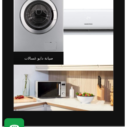
صيانة دايو غسالات