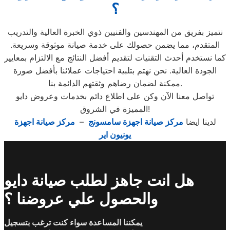
؟
نتميز بفريق من المهندسين والفنيين ذوي الخبرة العالية والتدريب
المتقدم، مما يضمن حصولك على خدمة صيانة موثوقة وسريعة.
كما نستخدم أحدث التقنيات لتقديم أفضل النتائج مع الالتزام بمعايير
الجودة العالية. نحن نهتم بتلبية احتياجات عملائنا بأفضل صورة
ممكنة لضمان رضاهم وثقتهم الدائمة بنا.
تواصل معنا الآن وكن على اطلاع دائم بخدمات وعروض دايو
المميزة في الشروق!
لدينا ايضا
مركز صيانة اجهزة سامسونج
–
مركز صيانة اجهزة
يونيون اير
هل انت جاهز لطلب صيانة دايو
والحصول علي عروضنا ؟
يمكننا المساعدة سواء كنت ترغب بتسجيل