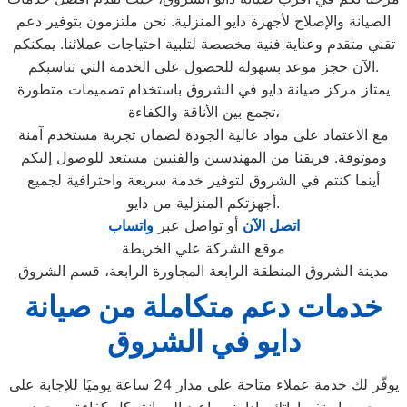
الصيانة والإصلاح لأجهزة دايو المنزلية. نحن ملتزمون بتوفير دعم
تقني متقدم وعناية فنية مخصصة لتلبية احتياجات عملائنا. يمكنكم
الآن حجز موعد بسهولة للحصول على الخدمة التي تناسبكم.
يمتاز مركز صيانة دايو في الشروق باستخدام تصميمات متطورة
تجمع بين الأناقة والكفاءة،
مع الاعتماد على مواد عالية الجودة لضمان تجربة مستخدم آمنة
وموثوقة. فريقنا من المهندسين والفنيين مستعد للوصول إليكم
أينما كنتم في الشروق لتوفير خدمة سريعة واحترافية لجميع
أجهزتكم المنزلية من دايو.
اتصل الآن
أو تواصل عبر
واتساب
موقع الشركة علي الخريطة
مدينة الشروق المنطقة الرابعة المجاورة الرابعة، قسم الشروق
خدمات دعم متكاملة من صيانة
دايو في الشروق
يوفّر لك خدمة عملاء متاحة على مدار 24 ساعة يوميًا للإجابة على