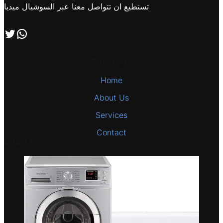
تستطيع ان تتواصل معنا عبر السوشيال ميديا
اتصل بنا علي طريق الوتساب
تابعنا علي صفحة التويتر
Other Pages
Home
About Us
Services
Contact
Latest Projects