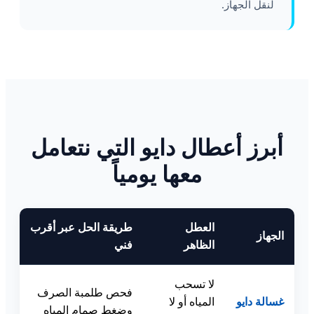
لنقل الجهاز.
أبرز أعطال دايو التي نتعامل
معها يومياً
العطل
طريقة الحل عبر أقرب
الجهاز
الظاهر
فني
لا تسحب
فحص طلمبة الصرف
غسالة دايو
المياه أو لا
وضغط صمام المياه