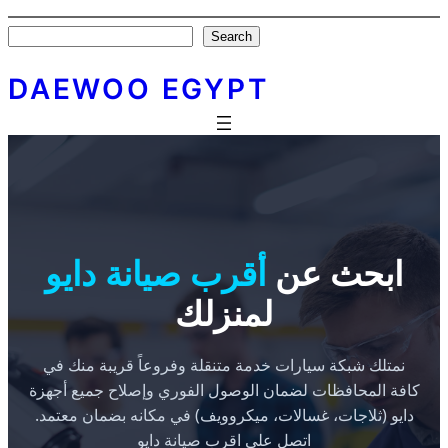
Skip
Search
Search
to
content
DAEWOO EGYPT
ابحث عن
أقرب صيانة دايو
لمنزلك
نمتلك شبكة سيارات خدمة متنقلة وفروعاً قريبة منك في
كافة المحافظات لضمان الوصول الفوري وإصلاح جميع أجهزة
دايو (ثلاجات، غسالات، ميكروويف) في مكانه بضمان معتمد.
اتصل علي اقرب صيانة دايو