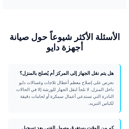
الأسئلة الأكثر شيوعاً حول صيانة
أجهزة دايو
هل يتم نقل الجهاز إلى المركز أم يُصلح بالمنزل؟
نحرص على إصلاح معظم أعطال ثلاجات وغسالات دايو
داخل المنزل. لا نلجأ لنقل الجهاز للورشة إلا في الحالات
النادرة التي تستدعي أعمال سمكرة أو لحامات دقيقة
لكباس التبريد.
كم من الوقت يستغرق وصول الفني بعد تسجيل