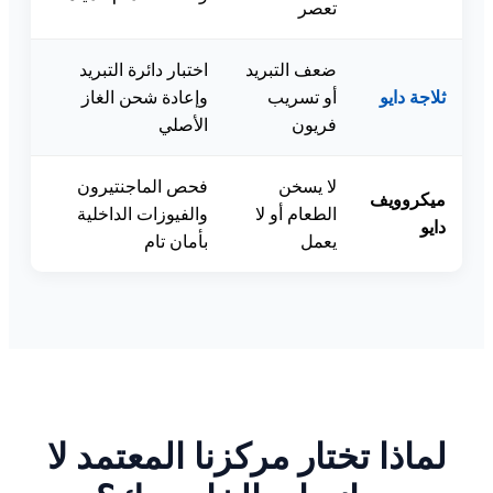
تعصر
ضعف التبريد
اختبار دائرة التبريد
ثلاجة دايو
أو تسريب
وإعادة شحن الغاز
فريون
الأصلي
لا يسخن
فحص الماجنتيرون
ميكروويف
الطعام أو لا
والفيوزات الداخلية
دايو
يعمل
بأمان تام
لماذا تختار مركزنا المعتمد لا