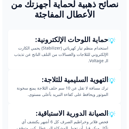
نصائح ذهبية لحماية أجهزتك من
الأعطال المفاجئة
حماية اللوحات الإلكترونية:
💡
استخدام منظم تيار كهربائي (Stabilizer) يحمي الكارت
الإلكتروني للثلاجات والغسالات من التلف الناتج عن تذبذب
الـ Voltage.
التهوية السليمية للثلاجة:
💡
ترك مسافة لا تقل عن 10 سم خلف الثلاجة يمنع سخونة
الموتور ويحافظ على كفاءة التبريد بأعلى مستوى.
الصيانة الدورية الاستباقية:
💡
فحص فلاتر وخراطيم الصرف كل 6 أشهر يكتشف أي
تآكل مبكر قبل أن تحول المشكلة إلى عطل كبير وتوقف