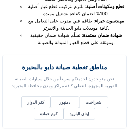
قطع ومكونات أصلية
: نلتزم بتركيب قطع غيار أصلية
100% لضمان كفاءة تشغيل ممتدة.
مهندسون خبراء
: طاقم فني مدرب على التعامل مع
كافة موديلات دايو الحديثة والانفرتر.
شهادة ضمان معتمدة
: تسلّم شهادة ضمان حقيقية
وموثقة على قطع الغيار المبدلة والصيانة.
مناطق تغطية صيانة دايو بالبحيرة
نحن متواجدون لخدمتكم سريعاً من خلال سيارات الصيانة
الفورية المجهزة، لنغطي كافة مراكز ومدن محافظة البحيرة:
شبراخيت
دمنهور
كفر الدوار
إيتاي البارود
كوم حمادة