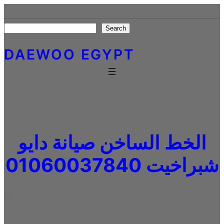
Skip
to
Search
Search
content
DAEWOO EGYPT
الخط الساخن صيانة دايو
شبراخيت 01060037840