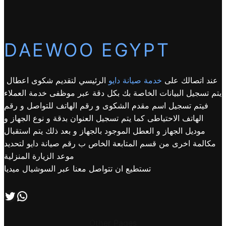
DAEWOO EGYPT
عند اتصالك على
خدمة صيانة دايو
الرئيسي لتقديم شكوى اعطال
يتم تسجيل البيانات الخاصة بك بكل دقة عبر موظفى خدمة العملاء
فيتم تسجيل اسم مقدم الشكوى و رقم الهاتف للتواصل و رقم
الهاتف الاحتياطى كما يتم تسجيل العنوان بدقة و نوع الجهاز و
موديل الجهاز و العطل الموجود بالجهاز و بعد ذلك يتم استقبال
مكالمة اخرى من قسم المتابعة الخاص ب رقم صيانة دايو لتحديد
موعد الزيارة المنزلية
تستطيع ان تتواصل معنا عبر السوشيال ميديا
اتصل بنا علي طريق الوتساب
تابعنا علي صفحة التويتر
Other Pages