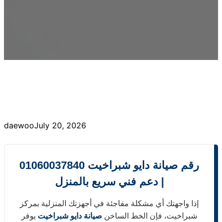
daewoo
July 20, 2026
رقم صيانة دايو شبراخيت 01060037840
| دعم فني سريع بالمنزل
إذا واجهتك أي مشكلة مفاجئة في أجهزتك المنزلية بمركز
شبراخيت، فإن الخط الساخن
صيانة دايو شبراخيت
يوفر