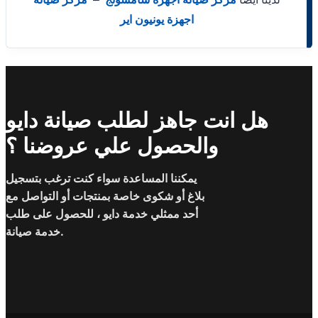
اجهزة يونيون اير
هل انت جاهز لطلب صيانة دايو
والحصول علي عروضنا ؟
يمكننا المساعدة سواء كنت ترغب بتسجيل
بلاغ أو شكوى خاصة بمنتجات أو التواصل مع
أحد ممثلي خدمة دايو ، للحصول على طلب
خدمة صيانة.