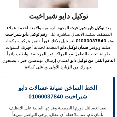
توكيل دايو شبراخيت
يعد
توكيل دايو شبراخيت
الوجهة الرسمية والآمنة لخدمة عملاء
المنطقة. يمكنك الاتصال مباشرة على
رقم توكيل دايو شبراخيت
وهو
01060037840
لتسجيل بلاغك فوراً. نتميز بتركيب مكونات
أصلية وتوفير
ضمان توكيل دايو
المعتمد لحماية أجهزتك لسنوات
طويلة. تجنب التعامل مع المراكز غير المرخصة، واطلب دائماً
الدعم الفني من توكيل دايو
لضمان إرسال مهندسين خبراء يصلحون
جهازك من الزيارة الأولى وبأعلى كفاءة.
الخط الساخن صيانة غسالات دايو
شبراخيت 01060037840
نعيد لغسالتك دورتها الطبيعية وقدرتها العالية على التنظيف
بأمان تام. عند ملاحظة أي عطل، يرجى التواصل سريعاً