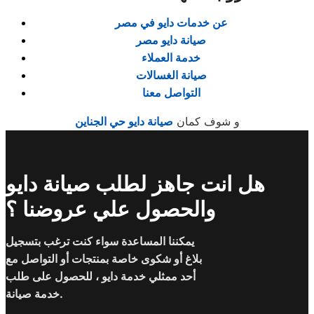
عن خدمات دايو في مصر
صيانة دايو مصر
خدمة العملاء
صيانة الغسالات
التواصل معنا
و شوف كمان
صيانة دايو حي الجناين
هل انت جاهز لطلب صيانة دايو
والحصول علي عروضنا ؟
يمكننا المساعدة سواء كنت ترغب بتسجيل
بلاغ أو شكوى خاصة بمنتجات أو التواصل مع
أحد ممثلي خدمة دايو ، للحصول على طلب
خدمة صيانة.