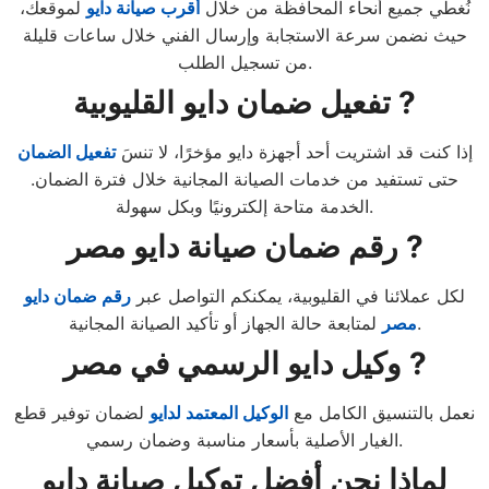
نُغطي جميع أنحاء المحافظة من خلال
أقرب صيانة دايو
لموقعك،
حيث نضمن سرعة الاستجابة وإرسال الفني خلال ساعات قليلة
من تسجيل الطلب.
تفعيل ضمان دايو القليوبية ?
إذا كنت قد اشتريت أحد أجهزة دايو مؤخرًا، لا تنسَ
تفعيل الضمان
حتى تستفيد من خدمات الصيانة المجانية خلال فترة الضمان.
الخدمة متاحة إلكترونيًا وبكل سهولة.
رقم ضمان صيانة دايو مصر ?
لكل عملائنا في القليوبية، يمكنكم التواصل عبر
رقم ضمان دايو
لمتابعة حالة الجهاز أو تأكيد الصيانة المجانية.
مصر
وكيل دايو الرسمي في مصر ?
نعمل بالتنسيق الكامل مع
الوكيل المعتمد لدايو
لضمان توفير قطع
الغيار الأصلية بأسعار مناسبة وضمان رسمي.
لماذا نحن أفضل توكيل صيانة دايو