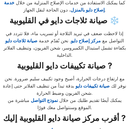
كما يمكنك الاستفادة من خدمات الإصلاح المنزلية من خلال
خدمة
، دون الحاجة لنقل الجهاز.
إصلاح دايو بالمنزل
صيانة ثلاجات دايو في القليوبية ❄️
إذا لاحظت ضعف في تبريد الثلاجة أو تسريب ماء، فلا تتردد في
التواصل مع
مركز إصلاح دايو
. نحن نُقدّم خدمة
صيانة ثلاجات دايو
بكفاءة تشمل استبدال الكمبروسر، شحن الفريون، وتنظيف الفلاتر
الداخلية.
صيانة تكييفات دايو القليوبية ?️
مع ارتفاع درجات الحرارة، أصبح وجود تكييف سليم ضرورة. نحن
نوفر لك
صيانة تكييفات دايو
بدقة تبدأ من تنظيف الفلاتر حتى إعادة
شحن الفريون وضبط الحرارة.
يمكنك أيضًا تقديم طلبك من خلال
نموذج التواصل
مباشرة من
الموقع وسنتواصل معك فورًا.
أقرب مركز صيانة دايو القليوبية إليك ?