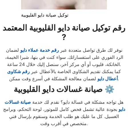
توكيل صيانة دايو القليوبية
رقم توكيل صيانة دايو القليوبية المعتمد
?
نوفر لك طرق تواصل متعددة عبر
رقم خدمة عملاء دايو
لضمان
الرد الفوري على استفساراتك. سواء كنت في بنها، شبرا الخيمة،
الخانكة، قليوب أو أي مركز آخر، سنصل إليك خلال 24 ساعة.
كما يمكنك تقديم الشكاوى الخاصة بالأعطال عبر
رقم شكاوى
لضمان معالجة المشكلة في أسرع وقت ممكن.
أعطال دايو
صيانة غسالات دايو القليوبية ⚙️
هل تواجه مشكلة في غسالة دايو؟ نقدم لك خدمة
صيانة غسالات
دايو
بجودة عالية تشمل فحص كامل للموتور، لوحة التحكم، وبرامج
الغسيل. كل ما عليك هو طلب الخدمة وسنقوم بإرسال فني
متخصص في أقرب وقت.