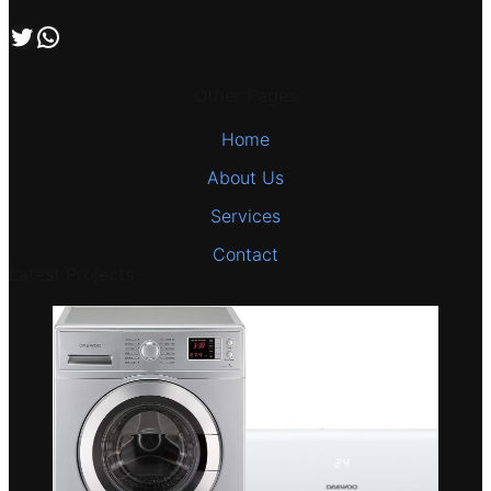
اتصل بنا علي طريق الوتساب
تابعنا علي صفحة التويتر
Other Pages
Home
About Us
Services
Contact
Latest Projects