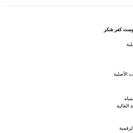
فروست كفر شكر