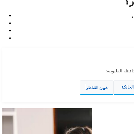
ر؟
فظة القليوبية:
الخانكة
شبين القناطر