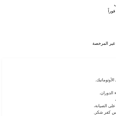
لأوتوماتيك.
الدوران.
لى الصيانة،
بس كفر شكر.