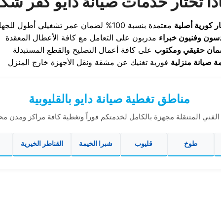
ذا تختار خدمات صيانة دايو كفر شك
ر كورية أصلية
سون وفنيون خبراء
ان حقيقي ومكتوب
ة صيانة منزلية
مناطق تغطية صيانة دايو بالقليوبية
لفني المتنقلة مجهزة بالكامل لخدمتكم فوراً وتغطية كافة مراكز ومدن محا
طوخ
قليوب
شبرا الخيمة
القناطر الخيرية