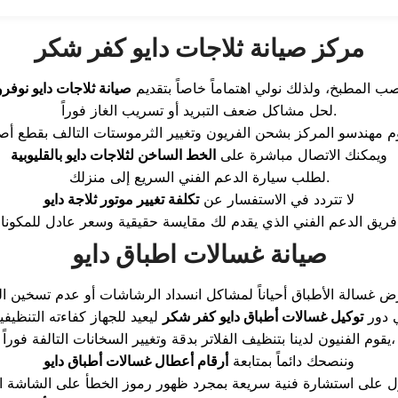
مركز صيانة ثلاجات دايو كفر شكر
صب المطبخ، ولذلك نولي اهتماماً خاصاً بتقديم
صيانة ثلاجات دايو نو
لحل مشاكل ضعف التبريد أو تسريب الغاز فوراً.
ويمكنك الاتصال مباشرة على
الخط الساخن لثلاجات دايو بالقليوبية
لطلب سيارة الدعم الفني السريع إلى منزلك.
لا تتردد في الاستفسار عن
تكلفة تغيير موتور ثلاجة دايو
صيانة غسالات اطباق دايو
ي دور
توكيل غسالات أطباق دايو كفر شكر
يقوم الفنيون لدينا بتنظيف الفلاتر بدقة وتغيير السخانات التالفة فوراً،
وننصحك دائماً بمتابعة
أرقام أعطال غسالات أطباق دايو