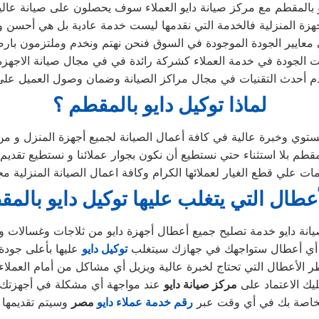
بالمقطم مع مركز صيانة دايو العملاء سوف يحصلون على صيانة عالية 
هزة المنزلية فالخدمة التي نقدمها ليست خدمة عادية بل هي أحسن 
معايير الجودة الموجودة في السوق فنحن نهتم ونخدم وملتزمون بارضا
 الجودة في خدمة العملاء كشركة رائدة في في مجال صيانة الاجهزة 
 أحدث التقنيات في مجال مراكز الصيانة وضمان وصول العميل على
لماذا توكيل دايو بالمقطم ؟
توي وخبرة عالية في كافة أعمال الصيانة لجميع أجهزة المنزل و من
 بلا استثناء حتي نستطيع أن نكون بجوار عملائنا و نستطيع تقديم خ
ات علي قطع الغيار لعملائها الكرام وكافة اعمال الصيانة المنزلية م
أعطال التي يتغلب عليها توكيل دايو بالم
 أي أعطال ستواجهك في جهازك سيتغلب
توكيل دايو
الأعطال التي تحتاج لخبرة عالية ويزيل أي مشاكل من أمام العملاء 
ليك الاعتماد على
مركز صيانة دايو
الخاصة بك في أي وقت عبر
رقم
خدمة عملاء دايو
مصر