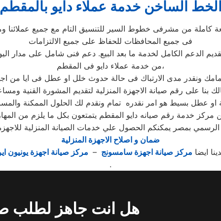
لخط الساخن خدمة عملاء دايو بالمقطم
عة كاملة من مشرفى خطوط السير للتنسيق التام مع جميع عملائنا وم
فى جميع المحافظات للحفاظ على جميع الالتزامات
قديم الدعم الكامل لخدمة ما بعد البيع. دعم فنى شامل على مدار اليو
من خدمة عملاء دايو فى المقطم،
لك بنا على رقم صيانة الاجهزة المنزلية لتقديم المشورة القنية ومسا
ن مركز خدمة رقم صيانه دايو المقطم يتمتعون بكل ما يلزم من المها
الرسمي بمصر يمكنكم الحصول علي خدمات الصيانة المنزلية للاجهزة الم
ضمان و اصلاح الاجهزة المنزلية
دينا ايضا
مركز صيانة اجهزة سامسونج
–
مركز صيانة اجهزة يونيون اير
.
هل انت جاهز لطلب صي