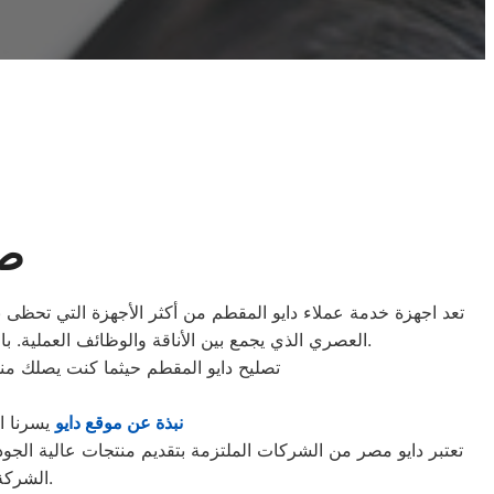
صي
تعد اجهزة خدمة عملاء دايو المقطم من أكثر الأجهزة التي تحظى بثق
العصري الذي يجمع بين الأناقة والوظائف العملية. بالإضافة إلى ذلك، تضمن دايو المقطم استخدام مواد ذات جودة عالية في تصنيع غسالاتها لتوفير تجربة آمنة وموثوقة للعملاء.
تصليح دايو المقطم حيثما كنت يصلك من
نبذة عن موقع دايو
يسرنا ا
تعتبر دايو مصر من الشركات الملتزمة بتقديم منتجات عالية الجودة و
الشركة جاهدة للامتثال لأعلى معايير الجودة والاعتمادية في صناعة الأجهزة المنزلية.