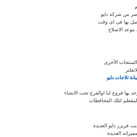
م
ر من شركة دايو
صل بها فى اى وقت
 موعد الاصلاح
انة ثلاجات دايو