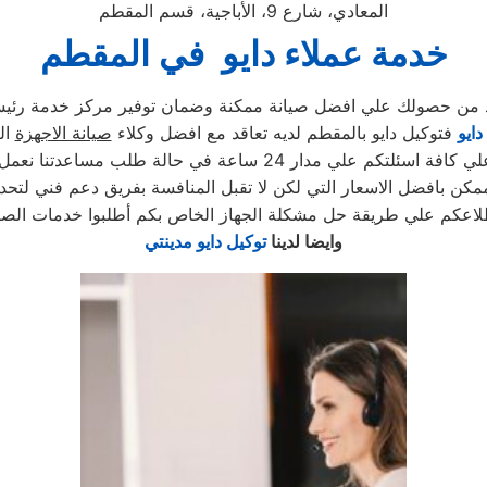
المعادي، شارع 9، الأباجية، قسم المقطم
خدمة عملاء دايو في المقطم
أكد من حصولك علي افضل صيانة ممكنة وضمان توفير مركز خدمة رئي
ايو
فتوكيل دايو بالمقطم لديه تعاقد مع افضل وكلاء
صيانة الاجهزة
ال
 24 ساعة في حالة طلب مساعدتنا نعمل علي توصيل اجهزتكم
كن بافضل الاسعار التي لكن لا تقبل المنافسة بفريق دعم فني لتحد
لاعكم علي طريقة حل مشكلة الجهاز الخاص بكم أطلبوا خدمات الصيا
وايضا لدينا
توكيل دايو مدينتي