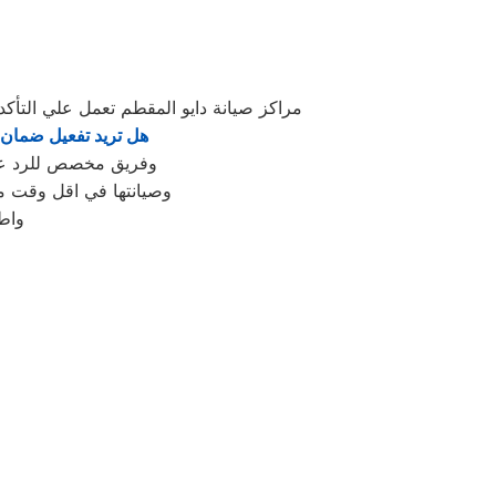
مراكز صيانة دايو المقطم تعمل علي الت
هل تريد تفعيل ضمان د
وفريق مخصص للرد علي كافة اسئلتكم علي مدار
وصيانتها في اقل وقت مم
واط