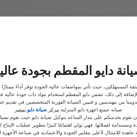
انة دايو المقطم بجودة عالي
ة المستهلكين، حيث تأتي بمواصفات عالية الجودة توفر أداءً ممتازًا و
دوبينا من مهندسين و فنيين الصيانة الفورية المتخصصين في تقديم خ
صيانه جميع اجهزة دايو المنزلية
مركز
صيانة دايو
بمصر
ن نقوم بخدمتكم على مدار الساعه بتوكيل صيانة دايو حيث نقوم بصيا
مستدامة لعملائها. فهي تولي اهتمامًا كبيرًا بتطوير عمليات الإنتاج ل