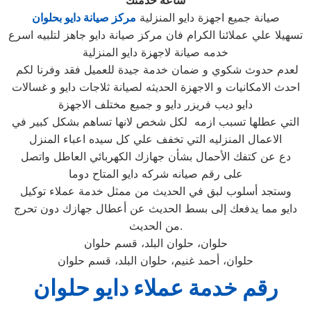
ساعة خدمتك
صيانة جميع اجهزة دايو المنزلية
مركز صيانة دايو بحلوان
تسهيلا علي عملائنا الكرام فان مركز صيانة دايو جاهز لتلبيه اسرع
خدمه صيانة لاجهزة دايو المنزلية
لعدم حدوث شكوي و ضمان خدمة جيدة للعميل فقد وفرنا لكم
احدث الامكانيات و الاجهزة الحديثه لصيانة ثلاجات دايو و غسالات
دايو ديب فريزر دايو و جميع مختلف الاجهزة
التي عطلها تسبب ازمه لكل شخص لانها تساهم بشكل كبير في
الاعمال المنزليه التي تخفف علي كل سيده اعباء المنزل
دع عن كتفك الأحمال بشأن جهازك الكهربائي العاطل واتصل
على رقم صيانه شركه دايو المتاح دوما
وستجد أسلوب لبق في الحديث من ممثل خدمة عملاء توكيل
دايو مما يدفعك إلى بسط الحديث عن أعطال جهازك دون تحرج
من الحديث.
حلوان، حلوان البلد، قسم حلوان
حلوان، أحمد غنيم، حلوان البلد، قسم حلوان
رقم خدمة عملاء دايو حلوان