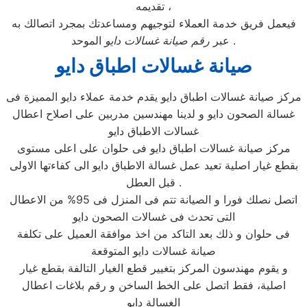
تقديمه ،
فيعمل فريق خدمة العملاء لتوجيهم ومساعدتك بمجرد اتصالك به
الموحد .
عبر
رقم صيانة غسالات دايو
صيانة غسالات اطباق دايو
مركز صيانة غسالات اطباق دايو يقدم خدمة عملاء دايو المميزة فى
غسالة الصحون دايو و لدينا مهندسين مدربين على اصلاح اعطال
غسالات الاطباق دايو
مركز صيانة غسالات اطباق دايو فى حلوان على اعلى مستوى
بقطع غيار اصلية تعيد عمل غسالة الاطباق دايو الى كفاءتها الاولى
قبل العطل .
اتصل نصلك فورا و الصيانة تتم فى المنزل فى 95% من الاعطال
التى تحدث فى غسالات الصحون دايو
فى حلوان و ذلك بعد التاكد من اخذ موافقة العميل على تكلفة
صيانة غسالات دايو المتوقعة
و يقوم مهندسون المركز بتغيير قطع الغيار التالفة بقطع غيار
اصلية، فقط اتصل على الخط الساخن و رقم بلاغات اعطال
الغسالة دايو