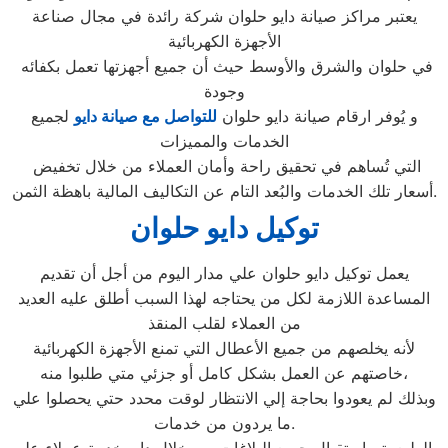
يعتبر مراكز صيانة دايو حلوان شركة رائدة في مجال صناعة
الأجهزة الكهربائية
في حلوان والشرق والأوسط حيث أن جميع أجهزتها تعمل بكفائه
وجودة
و يُوفر ارقام صيانة دايو حلوان
للتواصل مع صيانة دايو
لجميع
الخدمات والمميزات
التي تُساهم في تحقيق راحة وأمان العملاء من خلال تخفيض
أسعار تلك الخدمات والبُعد التام عن التكاليف المالية باهظة الثمن.
توكيل دايو حلوان
يعمل توكيل دايو حلوان علي مدار اليوم من أجل أن تقديم
المساعدة اللازمة لكل من يحتاجه لهذا السبب أطلق عليه العديد
من العملاء لقلب المنقذ
لأنه يخلصهم من جميع الأعطال التي تمنع الأجهزة الكهربائية
خاصتهم عن العمل بشكل كامل أو جزئي متي طلبوا منه،
وبذلك لم يعودوا بحاجة إلي الانتظار لوقت محدد حتي يحصلوا علي
ما يردون من خدمات.