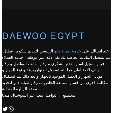
DAEWOO EGYPT
عند اتصالك على
خدمة صيانة دايو
الرئيسي لتقديم شكوى اعطال
يتم تسجيل البيانات الخاصة بك بكل دقة عبر موظفى خدمة العملاء
فيتم تسجيل اسم مقدم الشكوى و رقم الهاتف للتواصل و رقم
الهاتف الاحتياطى كما يتم تسجيل العنوان بدقة و نوع الجهاز و
موديل الجهاز و العطل الموجود بالجهاز و بعد ذلك يتم استقبال
مكالمة اخرى من قسم المتابعة الخاص ب رقم صيانة دايو لتحديد
موعد الزيارة المنزلية
تستطيع ان تتواصل معنا عبر السوشيال ميديا
اتصل بنا علي طريق الوتساب
تابعنا علي صفحة التويتر