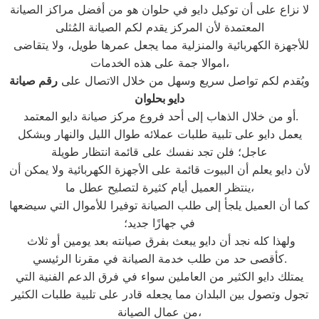
لا نزاع على أن توكيل دايو في حلوان هو من أفضل مراكز الصيانة
المعتمدة لأن المركز يقدم لكم الصيانة المُثلى
للأجهزة الكهربائية والمنزلية مما يجعل عمرها طويل، ولا يتقاضى
اموالا جمة على هذه الخدمات،
ويُقدم لكم تواصل سريع وسهل من خلال الاتصال على
رقم صيانة
دايو بحلوان
أو من خلال الذهاب إلى أحد فروع مركز صيانة دايو المعتمد.
يعمل دايو على تلبية طلبات عملائه طوال الليل والنهار وبشكل
عاجل؛ فلن تجد نفسك على قائمة انتظار طويلة
لأن دايو يعلم أن البيوت قائمة على الأجهزة الكهربائية ولا يمكن أن
ينتظر العميل أيام كثيرة لتصليح عطل ما،
كما أن العميل يلجأ إلى طلب الصيانة توفيرا للأموال التي سيضعها
في جهازًا جديد؛
ولهذا كله نجد أن دايو يبعث بفرق صيانته بعد يومين أو ثلاث
كأقصى حد من طلب خدمة الصيانة في مقرنا الرئيسي.
يمتلك دايو الكثير من العاملين سواء في فرق الدعم الفنية التي
تجول وتصول بين البلدان مما يجعله قادر على تلبية طلبات الكثير
من عمال الصيانة،