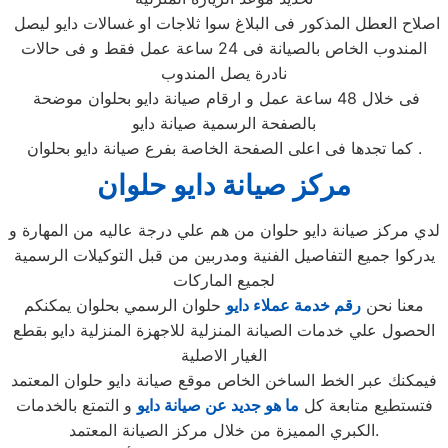
اصلاح العطل المذكور فى البلاغ سوا ثلاجات او غسالات دايو ليصل
المندوب الخاص بالصيانة فى 24 ساعة عمل فقط و فى حالات
نادرة يصل المندوب
فى خلال 48 ساعة عمل و ارقام صيانة دايو بحلوان موضحة
بالصفحة الرسمية صيانة دايو
كما تجدها فى اعلى الصفحة الخاصة بفرع صيانة دايو بحلوان .
مركز صيانة دايو حلوان
لدي مركز صيانة دايو حلوان من هم علي درجة عاليه من المهارة و
يدركوا جميع التفاصيل الفنية ومدربين من قبل التوكيلات الرسمية
لجميع الماركات
معنا نحن
رقم خدمة عملاء دايو
حلوان الرسمي بحلوان يمكنكم
الحصول علي خدمات الصيانة المنزلية للاجهزة المنزلية دايو بقطع
الغيار الاصلية
فيمكنك عبر الخط الساخن الخاص موقع صيانة دايو حلوان المعتمد
فتستطيع متابعة كل
ما هو جديد عن صيانة دايو
و التمتع بالخدمات
الكبري المميزة من خلال مركز الصيانة المعتمد.