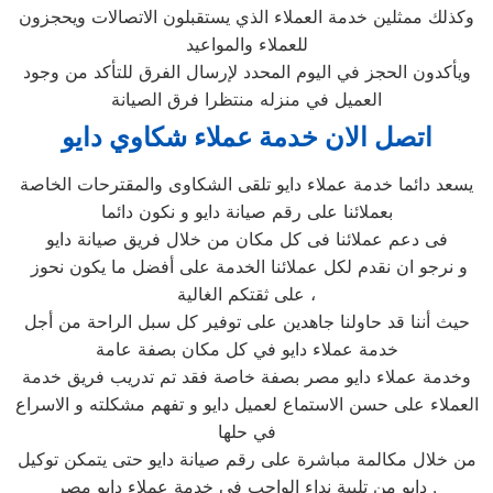
وكذلك ممثلين خدمة العملاء الذي يستقبلون الاتصالات ويحجزون
للعملاء والمواعيد
ويأكدون الحجز في اليوم المحدد لإرسال الفرق للتأكد من وجود
العميل في منزله منتظرا فرق الصيانة
اتصل الان خدمة عملاء شكاوي دايو
يسعد دائما خدمة عملاء دايو تلقى الشكاوى والمقترحات الخاصة
بعملائنا على رقم صيانة دايو و نكون دائما
فى دعم عملائنا فى كل مكان من خلال فريق صيانة دايو
و نرجو ان نقدم لكل عملائنا الخدمة على أفضل ما يكون نحوز
على ثقتكم الغالية ،
حيث أننا قد حاولنا جاهدين على توفير كل سبل الراحة من أجل
خدمة عملاء دايو في كل مكان بصفة عامة
وخدمة عملاء دايو مصر بصفة خاصة فقد تم تدريب فريق خدمة
العملاء على حسن الاستماع لعميل دايو و تفهم مشكلته و الاسراع
في حلها
من خلال مكالمة مباشرة على رقم صيانة دايو حتى يتمكن توكيل
دايو من تلبية نداء الواجب في خدمة عملاء دايو مصر .