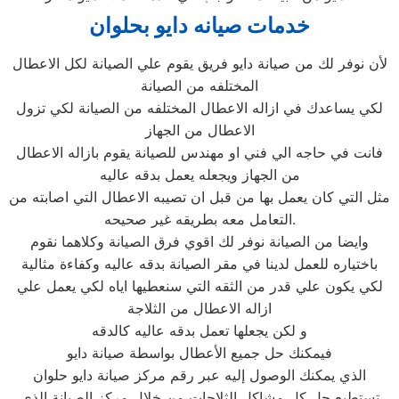
خدمات صيانه دايو بحلوان
لأن نوفر لك من صيانة دايو فريق يقوم علي الصيانة لكل الاعطال
المختلفه من الصيانة
لكي يساعدك في ازاله الاعطال المختلفه من الصيانة لكي تزول
الاعطال من الجهاز
فانت في حاجه الي فني او مهندس للصيانة يقوم بازاله الاعطال
من الجهاز ويجعله يعمل بدقه عاليه
مثل التي كان يعمل بها من قبل ان تصيبه الاعطال التي اصابته من
التعامل معه بطريقه غير صحيحه.
وايضا من الصيانة نوفر لك اقوي فرق الصيانة وكلاهما نقوم
باختياره للعمل لدينا في مقر الصيانة بدقه عاليه وكفاءة مثالية
لكي يكون علي قدر من الثقه التي سنعطيها اياه لكي يعمل علي
ازاله الاعطال من الثلاجة
و لكن يجعلها تعمل بدقه عاليه كالدقه
فيمكنك حل جميع الأعطال بواسطة صيانة دايو
الذي يمكنك الوصول إليه عبر رقم مركز صيانة دايو حلوان
تستطيع حل كل مشاكل الثلاجات من خلال مركز الصيانة الذي