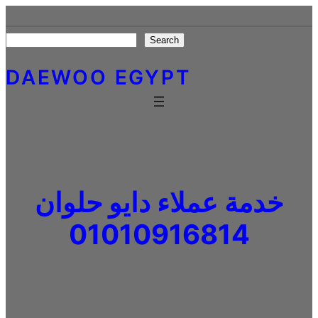
Skip
to
Search
Search
content
DAEWOO EGYPT
خدمة عملاء دايو حلوان
01010916814