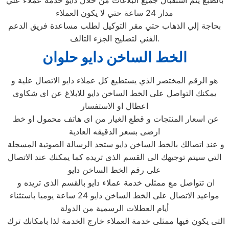
بالطبع يتم استقبال جميع البلاغات من خلال دايو خدمة عملاء علي
مدار 24 ساعة حتي لا يكون العملاء
بحاجة إلي الذهاب حتي مقر التوكيل لطلب مساعدة فريق الدعم
الفني لتصليح الجزء التالف.
الخط الساخن دايو حلوان
هو الرقم المختصر الذي يستطيع كل عملاء دايو الاتصال علية و
يمكنك التواصل على الخط الساخن دايو للابلاغ عن اى شكاوى
اعطال او الاستفسار
عن اسعار المنتجات و قطع الغيار من اى هاتف محمول او خط
ارضى بسعر الدقيقه العادية
و عند اتصالك بالخط الساخن دايو ستجد الرسالة الصوتية المسجلة
التي سيتم توجيهك الى القسم الذى تريده كما يمكنك عند الاتصال
على رقم الخط الساخن دايو
ان تتواصل مع ممثلى خدمة عملاء دايو بالقسم الذى تريده و
مواعيد الاتصال على الخط الساخن دايو 24 ساعة يوميا باستثناء
أيام العطلات الرسمية من الدولة
التى يكون فيها ممثلى خدمة العملاء خارج الخدمة لذا بامكانك ترك