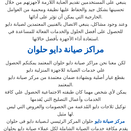
ينبغي على المستخدمين تقديم العناية اللازمة لأجهزتهم من خلال
تحسينها بشكل جيد والحفاظ عليها نظيفة ومحمية من العوامل
الخارجية التي يمكن أن تؤثر على أدائها.
وعند وجود مشاكل، ينبغي الاتصال بالفنيين المعتمدين لصيانة دايو
للحصول على أفضل الحلول والخدمات الفعالة للمساعدة في
استعادة أداء الأجهزة بأفضل حالاتها.
مراكز صيانة دايو حلوان
لكن معنا نحن مراكز صيانة دايو حلوان المعتمد يمكنكم الحصول
علي خدمات الصيانة للاجهزة المنزلية دايو
بقطع غيار أصلية وبشهادة ضمان معتمدة من مركز صيانة دايو
المعتمد.
يمكن لأي شخص مهما كان طبقته الاجتماعية الحصول علي كافة
الخدمات وأعمال التصليح التي يُقدمها
توكيل ثلاجات دايو المُدعمة من الخصومات والعروض التي ليس
لها مثيل.
مركز صيانة دايو
حلوان المركز الرئيسي لـصيانة دايو فى حلوان
يقدم مكافة خدمات الصيانة الشاملة لكل عملاء صيانة دايو بحلوان