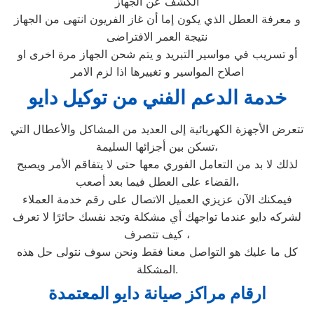
الكشف عن الجهاز
و معرفة العطل الذي يكون إما أن غاز الفريون انتهى من الجهاز
نتيجة العمر الافتراضى
أو تسريب في مواسير التبريد و يتم شحن الجهاز مرة اخرى او
اصلاح المواسير و تغييرها اذا لزم الامر
خدمة الدعم الفني من توكيل دايو
تتعرض الأجهزة الكهربائية إلى العديد من المشاكل والأعطال التي
تسكن بين أجزائها السليمة،
لذلك لا بد من التعامل الفوري معها حتى لا يتفاقم الأمر ويصبح
القضاء على العطل فيما بعد أصعب،
فيمكنك الآن عزيزي العميل الاتصال على رقم خدمة العملاء
لشركه دايو عندما تواجهك أي مشكلة وتجد نفسك حائرًا لا تعرف
كيف تتصرف ،
كل ما عليك هو التواصل معنا فقط ونحن سوف نتولى حل هذه
المشكلة.
ارقام مراكز صيانة دايو المعتمدة