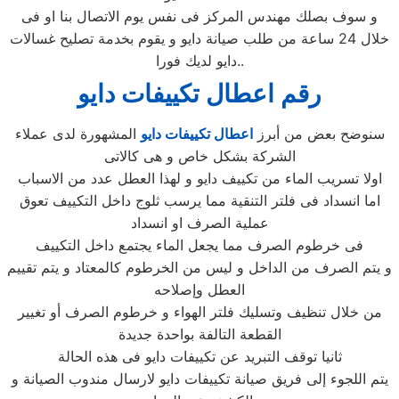
و سوف بصلك مهندس المركز فى نفس يوم الاتصال بنا او فى
خلال 24 ساعة من طلب صيانة دايو و يقوم بخدمة تصليح غسالات
دايو لديك فورا..
رقم اعطال تكييفات دايو
سنوضح بعض من أبرز
اعطال تكييفات دايو
المشهورة لدى عملاء
الشركة بشكل خاص و هى كالاتى
اولا تسريب الماء من تكييف دايو و لهذا العطل عدد من الاسباب
اما انسداد فى فلتر التنقية مما يرسب ثلوج داخل التكييف تعوق
عملية الصرف او انسداد
فى خرطوم الصرف مما يجعل الماء يجتمع داخل التكييف
و يتم الصرف من الداخل و ليس من الخرطوم كالمعتاد و يتم تقييم
العطل وإصلاحه
من خلال تنظيف وتسليك فلتر الهواء و خرطوم الصرف أو تغيير
القطعة التالفة بواحدة جديدة
ثانيا توقف التبريد عن تكييفات دايو فى هذه الحالة
يتم اللجوء إلى فريق صيانة تكييفات دايو لارسال مندوب الصيانة و