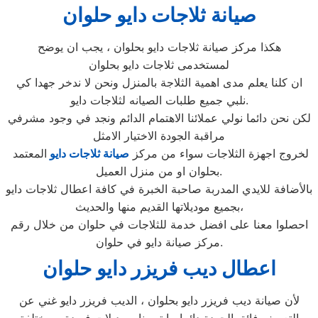
صيانة ثلاجات دايو حلوان
هكذا مركز صيانة ثلاجات دايو بحلوان ، يجب ان يوضح
لمستخدمى ثلاجات دايو بحلوان
ان كلنا يعلم مدى اهمية الثلاجة بالمنزل ونحن لا ندخر جهدا كي
نلبي جميع طلبات الصيانه لثلاجات دايو.
لكن نحن دائما نولي عملائنا الاهتمام الدائم ونجد في وجود مشرفي
مراقبة الجودة الاختيار الامثل
لخروج اجهزة الثلاجات سواء من مركز
صيانة ثلاجات دايو
المعتمد
بحلوان او من منزل العميل.
بالأضافة للايدي المدربة صاحبة الخبرة في كافة اعطال ثلاجات دايو
بجميع موديلاتها القديم منها والحديث،
احصلوا معنا على افضل خدمة للثلاجات في حلوان من خلال رقم
مركز صيانة دايو في حلوان.
اعطال ديب فريزر دايو حلوان
لأن صيانة ديب فريزر دايو بحلوان ، الديب فريزر دايو غني عن