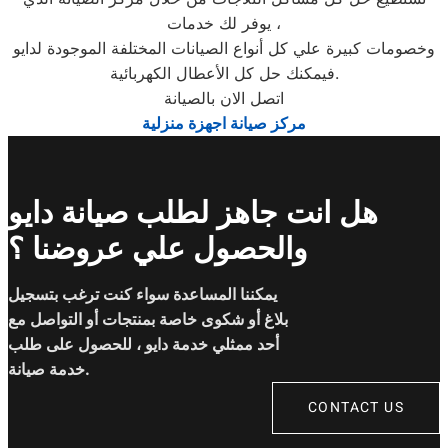
يوفر لك خدمات ،
وخصومات كبيرة علي كل أنواع الصيانات المختلفة الموجودة لدايو
فيمكنك حل كل الأعطال الكهربائية.
اتصل الان بالصيانة
مركز صيانة اجهزة منزلية
هل انت جاهز لطلب صيانة دايو
والحصول علي عروضنا ؟
يمكننا المساعدة سواء كنت ترغب بتسجيل
بلاغ أو شكوى خاصة بمنتجات أو التواصل مع
أحد ممثلي خدمة دايو ، للحصول على طلب
خدمة صيانة.
CONTACT US