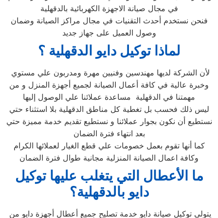
في مجال صيانة الاجهزة الكهربائية بالدقهلية
فنحن نستخدم أحدث التقنيات في مجال مراكز الصيانة وضمان
وصول العميل على جهاز جديد
لماذا توكيل دايو الدقهلية
؟
لأن الشركة لديها مهندسين وفنيين مهرة ومدربون علي مستوي
وخبرة عالية في كافة أعمال الصيانة لجميع أجهزة المنزل و من
مهمتنا في الدقهلية مساعدة عملائنا علي الوصول إليها
ليس ذلك فحسب بل تغطية كل مناطق الدقهلية بلا استثناء حتي
نستطيع أن نكون بجوار عملائنا و نستطيع تقديم خدمة مميزة حتي
بعد انتهاء فترة الضمان
كما أنها تقوم بعمل خصومات علي قطع الغيار لعملائها الكرام
وكافة اعمال الصيانة المنزلية مجانية طوال فترة الضمان
ما الأعطال التي يتغلب عليها توكيل
دايو بالدقهلية
؟
يتولى توكيل صيانة دايو خدمة تصليح جميع أعطال أجهزة دايو من