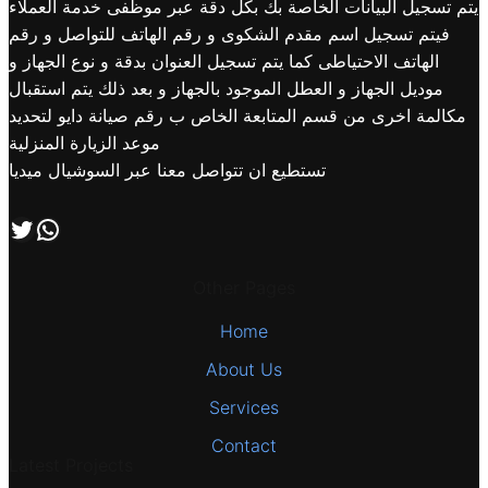
يتم تسجيل البيانات الخاصة بك بكل دقة عبر موظفى خدمة العملاء
فيتم تسجيل اسم مقدم الشكوى و رقم الهاتف للتواصل و رقم
الهاتف الاحتياطى كما يتم تسجيل العنوان بدقة و نوع الجهاز و
موديل الجهاز و العطل الموجود بالجهاز و بعد ذلك يتم استقبال
مكالمة اخرى من قسم المتابعة الخاص ب رقم صيانة دايو لتحديد
موعد الزيارة المنزلية
تستطيع ان تتواصل معنا عبر السوشيال ميديا
اتصل بنا علي طريق الوتساب
تابعنا علي صفحة التويتر
Other Pages
Home
About Us
Services
Contact
Latest Projects