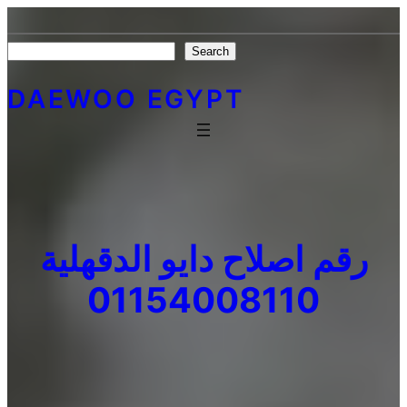
Skip
to
Search
Search
content
DAEWOO EGYPT
رقم اصلاح دايو الدقهلية
01154008110