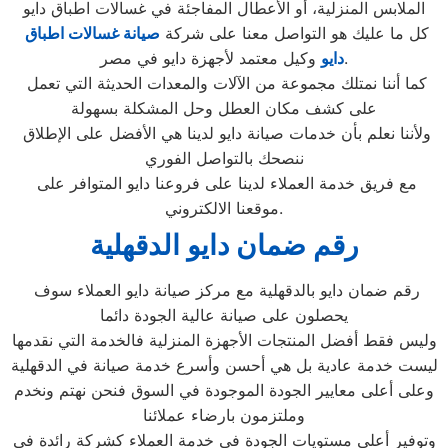
الملابس المنزلية، أو الأعطال المفاجئة في غسالات اطباق دايو
كل ما عليك هو التواصل معنا على شركة
صيانة غسالات اطباق
وكيل معتمد لأجهزة دايو في مصر.
دايو
كما أننا نمتلك مجموعة من الآلات والمعدات الحديثة التي تعمل
على كشف مكان العطل وحل المشكلة بسهولة
ولأننا نعلم بأن خدمات صيانة دايو لدينا هي الأفضل على الإطلاق
ننصحك بالتواصل الفوري
مع فريق خدمة العملاء لدينا على فروعنا دايو المتوافر على
موقعنا الالكتروني.
رقم ضمان دايو الدقهلية
رقم ضمان دايو بالدقهلية مع مركز صيانة دايو العملاء سوف
يحصلون على صيانة عالية الجودة دائما
وليس فقط أفضل المنتجات الأجهزة المنزلية فالخدمة التي نقدمها
ليست خدمة عادية بل هي أحسن وأسرع خدمة صيانة في الدقهلية
وعلى أعلى معايير الجودة الموجودة في السوق فنحن نهتم ونخدم
وملتزمون بارضاء عملائنا
وتوفير أعلى مستويات الجودة في خدمة العملاء كشركة رائدة في