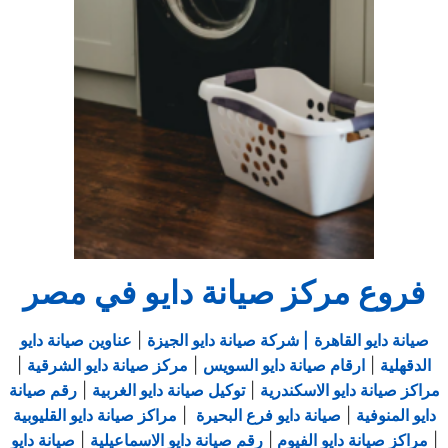
فروع مركز صيانة دايو في مصر
صيانة دايو القاهرة
| شركة صيانة دايو الجيزة
|
عناوين صيانة دايو
الدقهلية
|
ارقام صيانة دايو السويس
|
مركز صيانة دايو الشرقية
|
مراكز صيانة دايو الاسكندرية
|
توكيل صيانة دايو الغربية
|
رقم صيانة
دايو المنوفية
|
صيانة دايو فرع البحيرة
|
مراكز صيانة دايو القليوبية
|
مراكز صيانة دايو الفيوم
|
رقم صيانة دايو الاسماعيلية
|
صيانة دايو