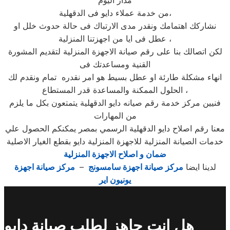
مدار اليوم
من خدمة عملاء دايو فى الدقهلية،
نشاركك اهتمامك ونقدر مدى الارتباك فى حالة حدوث خلل او
عطل فى ايا من اجهزتنا المنزلية ،
لكن اتصالك بنا على رقم صيانة الاجهزة المنزلية لتقديم المشورة
القنية ومساعدتك فى
انهاء مشكلة طارئة او عطل بسيط هو امر نقدره تمام ونقدم لك
الحلول الممكنة والمساعدة قدر المستطاع ،
فنيين مركز خدمة رقم صيانه دايو الدقهلية يتمتعون بكل ما يلزم
من المهارات
معنا رقم اصلاح دايو الدقهلية الرسمي بمصر يمكنكم الحصول علي
خدمات الصيانة المنزلية للاجهزة المنزلية دايو بقطع الغيار الاصلية
ضمان و اصلاح الاجهزة المنزلية
لدينا ايضا
مركز صيانة اجهزة سامسونج
–
مركز صيانة اجهزة
يونيون اير
هل انت جاهز لطلب صيانة دايو