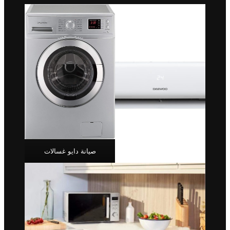
صيانة دايو غسالات