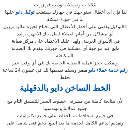
ثلاجات وغسالات وديب فريزرات،
لذا فإن أي أعطال ستواجهك في جهازك سيتغلب
توكيل دايو
عليها
بأعلى جودة ممكنة.
فالتوكيل يقضي على أخطر الأعطال التي تحتاج لخبرة عالية ويزيل
أي مشاكل من أمام العملاء لتظل تلك الأجهزة رائدة
في الأسواق العربية، ولهذا عليك الاعتماد على
مركز صيانة
دايو
عند مواجهة أي مشكلة في أجهزتك ليقدم لك الصيانة
المتكافئة.
ويمكنك حجز عملية الصيانة الخاصة بك في أي وقت عبر
رقم
خدمة عملاء دايو
مصر
وسيتم تقديمها لك في غضون 24 ساعة
فقط.
الخط الساخن دايو بالدقهلية
لأن متابعة كاملة من مشرفى خطوط السير للتنسيق التام مع
جميع عملائنا ومهندسينا
فى جميع المحافظات للحفاظ على جميع الالتزامات
وتقديم الدعم الكامل لخدمة ما بعد البيع. دعم فنى شامل على