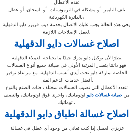
هذه الأعطال:
تلف التايمر، أو مشكلة في الترموستات، أو السخان، أو عطل
بالدائرة الكهربائية،
وفي هذه الحالة يجب عليك الاتصال بخدمة ديب فريزر دايو الدقهلية
لعمل الإصلاحات اللازمة.
اصلاح غسالات دايو الدقهلية
نظرًا لأن توكيل دايو يدرك جيدًا ما يحتاجه العملاء الدقهلية،
فهو دائمًا يتصدر المرتبة الأولى في صيانة جميع أنواع الغسالات
الخاصة بماركة دايو تحت أيدي أنسب الدقهلية، مع مراعاة توفير
أفضل خدمات الدعم الفنى.
تتعدد الأعطال التي تصيب الغسالات بمختلف فئات الصنع والنوع
من
صيانة غسالات دايو
اوتوماتيك، واخرى فوق اوتوماتيك، والنصف
اتوماتيك،
اصلاح غسالة اطباق دايو الدقهلية
عزيزي العميل إذا كنت تعاني من وجود أي عطل في غسالة