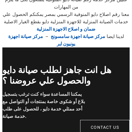
من المهارات
معنا رقم اصلاح دايو المنوفية الرسمي بمصر يمكنكم الحصول علي
خدمات الصيانة المنزلية للاجهزة المنزلية دايو بقطع الغيار الاصلية
ضمان و اصلاح الاجهزة المنزلية
لدينا ايضا
مركز صيانة اجهزة سامسونج
–
مركز صيانة اجهزة
يونيون اير
هل انت جاهز لطلب صيانة دايو
والحصول علي عروضنا ؟
يمكننا المساعدة سواء كنت ترغب بتسجيل
بلاغ أو شكوى خاصة بمنتجات أو التواصل مع
أحد ممثلي خدمة دايو ، للحصول على طلب
خدمة صيانة.
CONTACT US