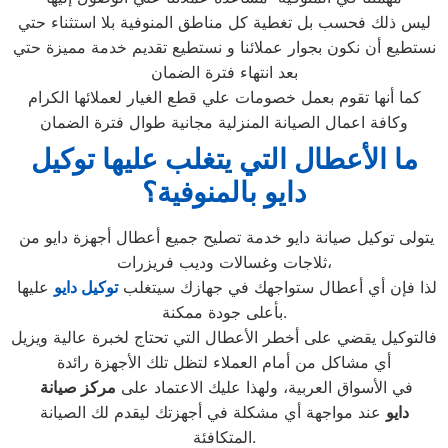
ليس ذلك فحسب بل تغطية كل مناطق المنوفية بلا استثناء حتي
نستطيع أن نكون بجوار عملائنا و نستطيع تقديم خدمة مميزة حتي
بعد انتهاء فترة الضمان
كما أنها تقوم بعمل خصومات علي قطع الغيار لعملائها الكرام
وكافة اعمال الصيانة المنزلية مجانية طوال فترة الضمان
ما الأعطال التي يتغلب عليها توكيل
دايو بالمنوفية
؟
يتولى توكيل صيانة دايو خدمة تصليح جميع أعطال أجهزة دايو من
ثلاجات وغسالات وديب فريزرات،
لذا فإن أي أعطال ستواجهك في جهازك سيتغلب
توكيل دايو
عليها
بأعلى جودة ممكنة.
فالتوكيل يقضي على أخطر الأعطال التي تحتاج لخبرة عالية ويزيل
أي مشاكل من أمام العملاء لتظل تلك الأجهزة رائدة
في الأسواق العربية، ولهذا عليك الاعتماد على
مركز صيانة
دايو
عند مواجهة أي مشكلة في أجهزتك ليقدم لك الصيانة
المتكافئة.