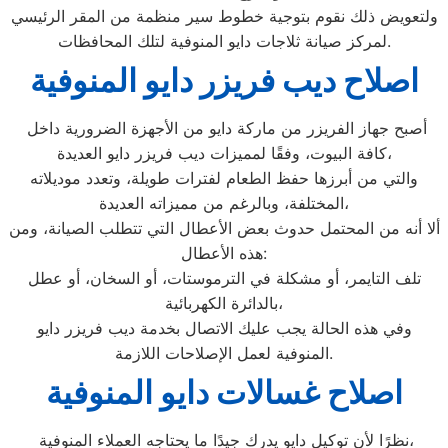
ولتعويض ذلك نقوم بتوجية خطوط سير منظمة من المقر الرئيسي
لمركز صيانة ثلاجات دايو المنوفية لتلك المحافظات.
اصلاح ديب فريزر دايو المنوفية
أصبح جهاز الفريزر من ماركة دايو من الأجهزة الضرورية داخل
كافة البيوت، وفقًا لمميزات ديب فريزر دايو العديدة،
والتي من أبرزها حفظ الطعام لفترات طويلة، وتعدد موديلاته
المختلفة، وبالرغم من مميزاته العديدة،
ألا أنه من المحتمل حدوث بعض الأعطال التي تتطلب الصيانة، ومن
هذه الأعطال:
تلف التايمر، أو مشكلة في الترموستات، أو السخان، أو عطل
بالدائرة الكهربائية،
وفي هذه الحالة يجب عليك الاتصال بخدمة ديب فريزر دايو
المنوفية لعمل الإصلاحات اللازمة.
اصلاح غسالات دايو المنوفية
نظرًا لأن توكيل دايو يدرك جيدًا ما يحتاجه العملاء المنوفية،