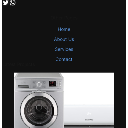
اتصل بنا علي طريق الوتساب
تابعنا علي صفحة التويتر
Other Pages
Home
About Us
Services
Contact
Latest Projects