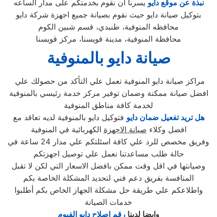
نبذة عن موقع دايو
يسرنا ان نقوم بخدمتكم على مدار الساعه
بتوكيل صيانة دايو حيث نقوم بصيانة جميع اجهزة شركة دايو
محافظه المنوفية، طنبدي، قسم شبين الكوم
محافظة المنوفية، مدينة قويسنا، مركز قويسنا
صيانة دايو بالمنوفية
مراكز صيانة دايو المنوفية تعمل علي التأكد من حصولك علي
افضل صيانة ممكنة وضمان توفير مركز خدمة رئيسي بالمنوفية
لخدمة كافة مناطق المنوفية
هل تريد تفعيل ضمان دايو
فتوكيل دايو بالمنوفية لديه تعاقد مع
افضل وكلاء
صيانة الاجهزة
الكهربائية في المنوفية
وفريق مخصص للرد علي كافة اسئلتكم علي مدار 24 ساعة في
حالة طلب مساعدتنا نعمل علي توصيل اجهزتكم
وصيانتها في اقل وقت ممكن بافضل الاسعار التي لكن لا تقبل
المنافسة بفريق دعم فني لتحديد المشكلة الخاصة بكم
واطلاعكم علي طريقة حل مشكلة الجهاز الخاص بكم أطلبوا
خدمات الصيانة
وايضا لدينا
رقم اصلاح دايو الفيوم