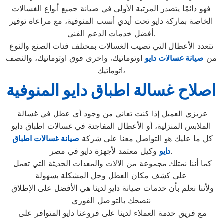
فهو دائمًا يتصدر المرتبة الأولى في صيانة جميع أنواع الغسالات
الخاصة بماركة دايو تحت أيدي أنسب المنوفية، مع مراعاة توفير
أفضل خدمات الدعم الفنى.
تتعدد الأعطال التي تصيب الغسالات بمختلف فئات الصنع والنوع
من
صيانة غسالات دايو
اوتوماتيك، واخرى فوق اوتوماتيك، والنصف
اتوماتيك،
اصلاح غسالة اطباق دايو المنوفية
عزيزي العميل إذا كنت تعاني من وجود أي عطل في غسالة
الملابس المنزلية، أو الأعطال المفاجئة في غسالات اطباق دايو
كل ما عليك هو التواصل معنا على شركة
صيانة غسالات اطباق
وكيل معتمد لأجهزة دايو في مصر.
دايو
كما أننا نمتلك مجموعة من الآلات والمعدات الحديثة التي تعمل
على كشف مكان العطل وحل المشكلة بسهولة
ولأننا نعلم بأن خدمات صيانة دايو لدينا هي الأفضل على الإطلاق
ننصحك بالتواصل الفوري
مع فريق خدمة العملاء لدينا على فروعنا دايو المتوافر على