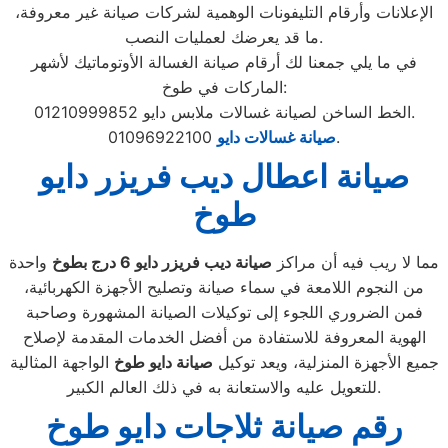
الإعلانات وأرقام التليفونات الوهمية لشركات صيانة غير معروفة،
ما قد يعرضك لعمليات النصب.
في ما يلي جمعنا لك أرقام صيانة الغسالة الأوتوماتيك لأشهر
الماركات في طوخ:
الخط الساخن لصيانة غسالات ملابس دايو 01210999852.
01096922100.
صيانة غسالات دايو
صيانة اعطال ديب فريزر دايو
طوخ
مما لا ريب فيه أن مراكز
صيانة ديب فريزر دايو
6
درج بطوخ
واحدة
من النجوم اللامعة في سماء صيانة وتصليح الأجهزة الكهربائية،
فمن الضروري اللجوء إلى توكيلات الصيانة المشهورة وصاحبة
الهوية المعروفة للاستفادة من أفضل الخدمات المقدمة لإصلاح
جميع الأجهزة المنزلية، ويعد توكيل
صيانة دايو طوخ
الواجهة المثالية
للتعويل عليه والاستعانة به في ذلك العالم الكبير.
رقم صيانة ثلاجات دايو طوخ