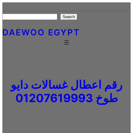
Skip
to
Search
Search
content
DAEWOO EGYPT
رقم اعطال غسالات دايو
طوخ 01207619993