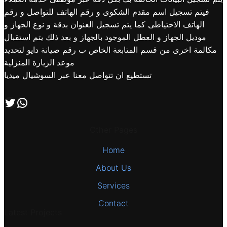
فيتم تسجيل اسم مقدم الشكوى و رقم الهاتف للتواصل و رقم
الهاتف الاحتياطى كما يتم تسجيل العنوان بدقة و نوع الجهاز و
موديل الجهاز و العطل الموجود بالجهاز و بعد ذلك يتم استقبال
مكالمة اخرى من قسم المتابعة الخاص ب رقم صيانة دايو لتحديد
موعد الزيارة المنزلية
تستطيع ان تتواصل معنا عبر السوشيال ميديا
اتصل بنا علي طريق الوتساب
تابعنا علي صفحة التويتر
Other Pages
Home
About Us
Services
Contact
Latest Projects