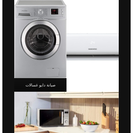
صيانة دايو غسالات