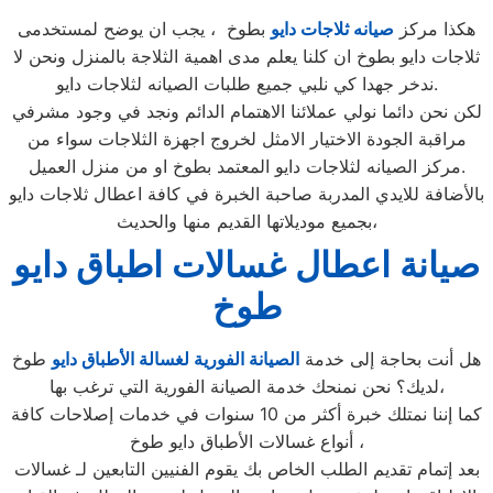
هكذا مركز
صيانه ثلاجات دايو
بطوخ ، يجب ان يوضح لمستخدمى
ثلاجات دايو بطوخ ان كلنا يعلم مدى اهمية الثلاجة بالمنزل ونحن لا
ندخر جهدا كي نلبي جميع طلبات الصيانه لثلاجات دايو.
لكن نحن دائما نولي عملائنا الاهتمام الدائم ونجد في وجود مشرفي
مراقبة الجودة الاختيار الامثل لخروج اجهزة الثلاجات سواء من
مركز الصيانه لثلاجات دايو المعتمد بطوخ او من منزل العميل.
بالأضافة للايدي المدربة صاحبة الخبرة في كافة اعطال ثلاجات دايو
بجميع موديلاتها القديم منها والحديث،
صيانة اعطال غسالات اطباق دايو
طوخ
هل أنت بحاجة إلى خدمة
الصيانة الفورية لغسالة الأطباق دايو
طوخ
لديك؟ نحن نمنحك خدمة الصيانة الفورية التي ترغب بها،
كما إننا نمتلك خبرة أكثر من 10 سنوات في خدمات إصلاحات كافة
أنواع غسالات الأطباق دايو طوخ ،
بعد إتمام تقديم الطلب الخاص بك يقوم الفنيين التابعين لـ غسالات