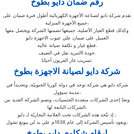
رقم ضمان دايو بطوخ
تقدم شركة
دايو
لصناعة الأجهزة الكهربائية أطول فترة
ضمان
على
جميع الأجهزة المنزلية،
وكذلك قطع الغيار الأصلية، جميعها تضمنها الشركة ويحصل معها
العميل على ضمان علي عيوب الاجهزة دايو
قطع غيار و تكلفة صيانة عالية.
جودة االتبريد تقل في الصيف.
تسريب غاز الفريون أحيانا.
شركة دايو لصيانة الاجهزة بطوخ
شركة دايو هي شركة توجد في دولة كوريا الجنوبيّة، وتحديداً في
مدينة سيؤول،
وتعدّ إحدى الشركات متعددة الجنسيات، وتضم الشركة العديد من
الشركات التابعة لها،
إذ تتّحد هذه الشركات تحت العلامة التجاريّة لـ دايو ،
ويعود تأسيس الشركة إلى عام 1938م على يد لي بيونغ تشول،
ارقام شكاوي دايو بطوخ