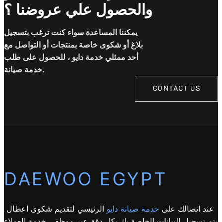
والحصول علي عروضنا ؟
يمكننا المساعدة سواء كنت ترغب بتسجيل
بلاغ أو شكوى خاصة بمنتجات أو التواصل مع
أحد ممثلي خدمة دايو ، للحصول على طلب
خدمة صيانة.
CONTACT US
DAEWOO EGYPT
عند اتصالك على
خدمة صيانة دايو
الرئيسي لتقديم شكوى اعطال
يتم تسجيل البيانات الخاصة بك بكل دقة عبر موظفى خدمة العملاء