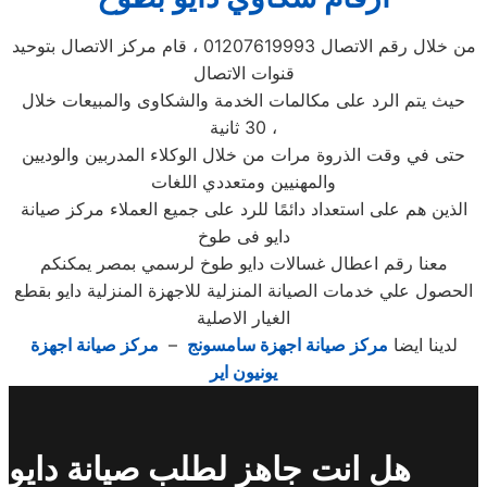
من خلال رقم الاتصال 01207619993 ، قام مركز الاتصال بتوحيد
قنوات الاتصال
حيث يتم الرد على مكالمات الخدمة والشكاوى والمبيعات خلال
30 ثانية ،
حتى في وقت الذروة مرات من خلال الوكلاء المدربين والوديين
والمهنيين ومتعددي اللغات
الذين هم على استعداد دائمًا للرد على جميع العملاء مركز صيانة
دايو فى طوخ
معنا رقم اعطال غسالات دايو طوخ لرسمي بمصر يمكنكم
الحصول علي خدمات الصيانة المنزلية للاجهزة المنزلية دايو بقطع
الغيار الاصلية
لدينا ايضا
مركز صيانة اجهزة سامسونج
–
مركز صيانة اجهزة
يونيون اير
هل انت جاهز لطلب صيانة دايو