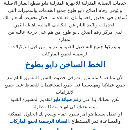
خدمات الصيانة المنزلية للاجهزة المنزلية دايو بقطع الغيار الاصلية
و يُوفر ارقام اصلاح دايو طوخ جميع الخدمات والمميزات التي
تُساهم في تحقيق راحة وأمان العملاء من خلال تخفيض أسعار تلك
الخدمات والبُعد التام عن التكاليف المالية باهظة الثمن.
لدي مركز رقم اصلاح دايو طوخ من هم علي درجة عاليه من
المهارة
و يدركوا جميع التفاصيل الفنية ومدربين من قبل التوكيلات
الرسمية لجميع الماركات
الخط الساخن دايو بطوخ
لأن متابعة كاملة من مشرفى خطوط السير للتنسيق التام مع
جميع عملائنا ومهندسينا فى جميع المحافظات للحفاظ على جميع
الالتزامات
لكن اتصالك بنا على
رقم صيانة دايو
لتقديم المشورة القنية
ومساعدتك فى انهاء مشكلة طارئة
او عطل بسيط هو امر نقدره تمام ونقدم لك الحلول الممكنة
والمساعدة قدر المستطاع ،
الصيانة الرسمية لجمع الماركات