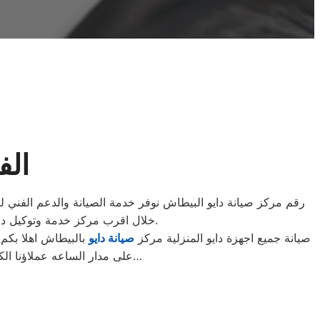
الف
رقم مركز صيانة دايو البيطاش نوفر خدمة الصيانة والدعم الفني 
خلال اقرب مركز خدمة وتوكيل دايو في محافظتك والصيانة منزلية ولا يستلزم نقل الجهاز من المنزل الا في حالات نادرة او اعطال كبيرة.
صيانة جميع اجهزة دايو المنزلية مركز
صيانة دايو
بالبيطاش اهلا بكم 
على مدار الساعه عملاؤنا الكرام نحن فى توكيل دايو المعتمد بالبيطاش اتصل بنا على الخط الساخن لصيانة غسالات دايو اتصل بنا…