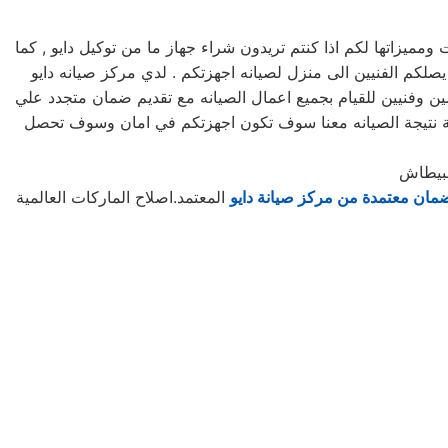
يزاتها لكم اذا كنتم تريدون شراء جهاز ما من توكيل دايو , كما
لكم مرلكز صيانه دايو خدمه 24 ساعه , فى تلقى شكواكم , وايضا يصلكم الفنيين الى منزل لصيانه اجهزتكم . لدي مركز صيانه دايو
ن وفنيين للقيام بجميع اعمال الصيانه مع تقديم ضمان متجدد علي
عة نتيجة الصيانه معنا سوف تكون اجهزتكم في امان وسوف تحصل
لبيطاش
مان معتمدة من مركز صيانة دايو
المعتمد.اصلاح الماركات العالمية