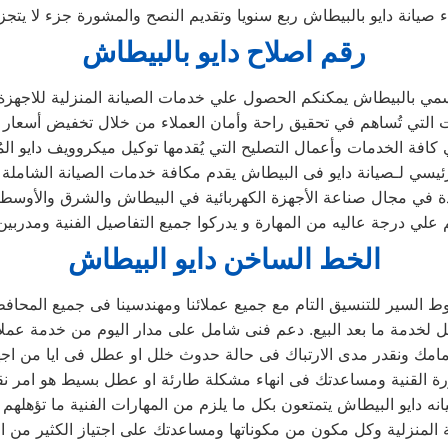
ء صيانة دايو بالبيطاش ربع سنويا وتقديم النصح والمشورة جزء لا يتج
رقم اصلاح دايو بالبيطاش
مي بالبيطاش يمكنكم الحصول علي خدمات الصيانة المنزلية للاجهزة الم
رئيسي لـصيانة دايو فى البيطاش يقدم مكافة خدمات الصيانة الشاملة
دة في مجال صناعة الأجهزة الكهربائية في البيطاش والشرق والأوسط
علي درجة عاليه من المهارة و يدركوا جميع التفاصيل الفنية ومدربي
الخط الساخن دايو البيطاش
السير للتنسيق التام مع جميع عملائنا ومهندسينا فى جميع المحاف
 دايو البيطاش يتمتعون بكل ما يلزم من المهارات الفنية ما تؤهلهم 
المنزلية وكل مكون من مكوناتها ومساعدتك على اجتياز الكثير من ال