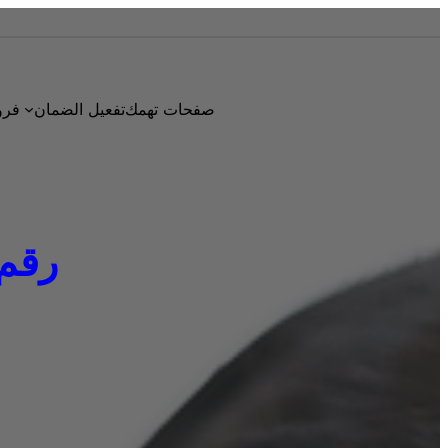
صفحات تهمك
تفعيل الضمان
فرو
رقم دا