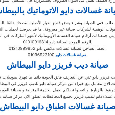
نة غسالات دايو الاتوماتيك بالبيط
لب فني الصيانة وشراء بعض قطع الغيار الأصلية. ننصحكِ دائمًا بالتأك
الرقم الموحد لصيانة دايو 01010916814.
الخط الساخن لصيانة غسالات ملابس دايو 01210999852.
01096922100.
صيانة غسالات دايو
صيانة ديب فريزر دايو البيطاش
يانة غسالات اطباق دايو البيطاش