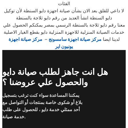
الفئات
لا داعي للقلق بعد الان بشأن صيانة اجهزة دايو السنطة لأن توكيل
دايو السنطة انشأ العديد من رقم دايو ثلاجة بالسنطة
معنا رقم دايو ثلاجة بالسنطة الرسمي بمصر يمكنكم الحصول علي
خدمات الصيانة المنزلية للاجهزة المنزلية دايو بقطع الغيار الاصلية
لدينا ايضا
مركز صيانة اجهزة سامسونج
–
مركز صيانة اجهزة
يونيون اير
هل انت جاهز لطلب صيانة دايو
والحصول علي عروضنا ؟
يمكننا المساعدة سواء كنت ترغب بتسجيل
بلاغ أو شكوى خاصة بمنتجات أو التواصل مع
أحد ممثلي خدمة دايو ، للحصول على طلب
خدمة صيانة.