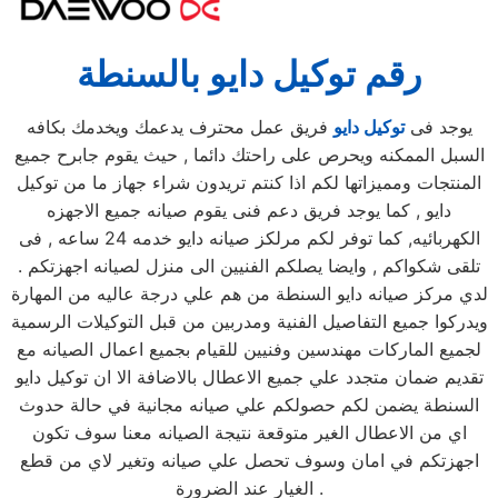
رقم توكيل دايو بالسنطة
يوجد فى
توكيل دايو
فريق عمل محترف يدعمك ويخدمك بكافه
السبل الممكنه ويحرص على راحتك دائما , حيث يقوم جابرح جميع
المنتجات ومميزاتها لكم اذا كنتم تريدون شراء جهاز ما من توكيل
دايو , كما يوجد فريق دعم فنى يقوم صيانه جميع الاجهزه
الكهربائيه, كما توفر لكم مرلكز صيانه دايو خدمه 24 ساعه , فى
تلقى شكواكم , وايضا يصلكم الفنيين الى منزل لصيانه اجهزتكم .
لدي مركز صيانه دايو السنطة من هم علي درجة عاليه من المهارة
ويدركوا جميع التفاصيل الفنية ومدربين من قبل التوكيلات الرسمية
لجميع الماركات مهندسين وفنيين للقيام بجميع اعمال الصيانه مع
تقديم ضمان متجدد علي جميع الاعطال بالاضافة الا ان توكيل دايو
السنطة يضمن لكم حصولكم علي صيانه مجانية في حالة حدوث
اي من الاعطال الغير متوقعة نتيجة الصيانه معنا سوف تكون
اجهزتكم في امان وسوف تحصل علي صيانه وتغير لاي من قطع
الغيار عند الضرورة .