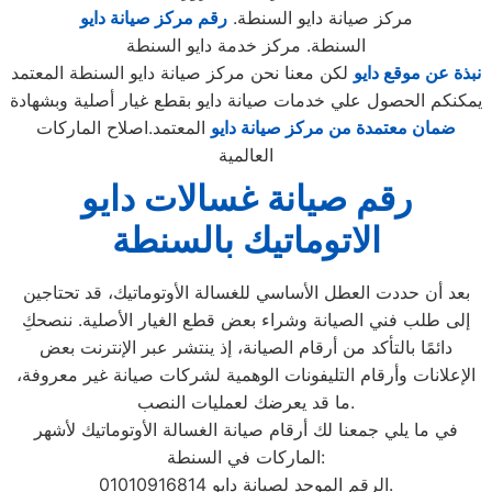
مركز صيانة دايو السنطة.
رقم مركز صيانة دايو
السنطة. مركز خدمة دايو السنطة
نبذة عن موقع دايو
لكن معنا نحن مركز صيانة دايو السنطة المعتمد
يمكنكم الحصول علي خدمات صيانة دايو بقطع غيار أصلية وبشهادة
ضمان معتمدة من مركز صيانة دايو
المعتمد.اصلاح الماركات
العالمية
رقم صيانة غسالات دايو
الاتوماتيك بالسنطة
بعد أن حددت العطل الأساسي للغسالة الأوتوماتيك، قد تحتاجين
إلى طلب فني الصيانة وشراء بعض قطع الغيار الأصلية. ننصحكِ
دائمًا بالتأكد من أرقام الصيانة، إذ ينتشر عبر الإنترنت بعض
الإعلانات وأرقام التليفونات الوهمية لشركات صيانة غير معروفة،
ما قد يعرضك لعمليات النصب.
في ما يلي جمعنا لك أرقام صيانة الغسالة الأوتوماتيك لأشهر
الماركات في السنطة:
الرقم الموحد لصيانة دايو 01010916814.