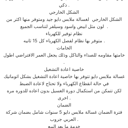
ذكي .
الشكل الخارجي
الشكل الخارجي لغسالة ملابس دايو جيد ومتوفر منها اكثر من
لون مثل ابيض واسود وسيلفر لتناسب الجميع .
نظام توفير للكهرباء
متوفر بها نظام لفصل الكهرباء كل 15 ثانيه .
الخامات
خامتها مقاومه للصداء والتاكل وذلك يجعل العمر الافتراضي اطول
.
خاصية اعادة التشغيل
غسالة ملابس دايو تتوفر بها خاصية اعادة التشغيل بشكل اتوماتيك
في حالة انقطاع الكهرباء ولا تحتاج لاعادة الضبط
لكن تتمكن من استكمال دورة الغسيل بدون اعاده للدوره مره
اخرى .
الضمان
فترة الضمان غسالة ملابس دايو 5 سنوات شامل بضمان شركة
العربي جروب .
خدمة ما بعد البيع