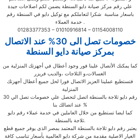
علي رقم مركز صيانة دايو السنطة يضمن لكم اصلاحات جيدة
باسعار مناسبة شكرا لتعاملكم مع توكيل دايو في السنطة رقم
خدمة العملاء .
01283377353 – 01010916814 – 01154008110
خصومات تصل الى 30% عند الاتصال
بمركز صيانة دايو السنطة
كما يمكنك الأتصال علينا فور وجود أعطال في أجهزتك المنزلية من
الغسالات،و الثلاجات ،والديب فريزر
فتستطيع عملينا العزيز الاتصال فورا لحل جميع أعطال أجهزتك
المنزلية
رقم دايو ثلاجة بالسنطة اتصل لتحصل علي خصومات تصل الي 30
% عند اتصالك بنا
كما ايضا تستطيع من خلال العاملين في خدمة عملاء رقم دايو
ثلاجة بالسنطة.
يعتبر رقم دايو ثلاجة بالسنطة المعتمد بمصر الذى يوفر جميع قطع
الغيار الاصلية مقدمة من شركة دايو العالمية بأسعار تناسب كافة