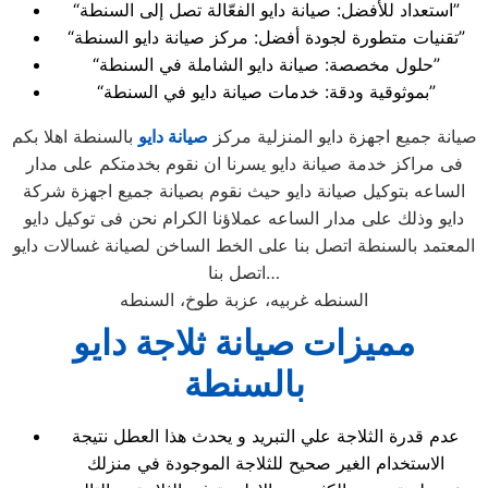
“استعداد للأفضل: صيانة دايو الفعّالة تصل إلى السنطة”
“تقنيات متطورة لجودة أفضل: مركز صيانة دايو السنطة”
“حلول مخصصة: صيانة دايو الشاملة في السنطة”
“بموثوقية ودقة: خدمات صيانة دايو في السنطة”
صيانة جميع اجهزة دايو المنزلية مركز
صيانة دايو
بالسنطة اهلا بكم
فى مراكز خدمة صيانة دايو يسرنا ان نقوم بخدمتكم على مدار
الساعه بتوكيل صيانة دايو حيث نقوم بصيانة جميع اجهزة شركة
دايو وذلك على مدار الساعه عملاؤنا الكرام نحن فى توكيل دايو
المعتمد بالسنطة اتصل بنا على الخط الساخن لصيانة غسالات دايو
اتصل بنا…
السنطه غربيه، عزبة طوخ، السنطه
مميزات صيانة ثلاجة دايو
بالسنطة
عدم قدرة الثلاجة علي التبريد و يحدث هذا العطل نتيجة
الاستخدام الغير صحيح للثلاجة الموجودة في منزلك