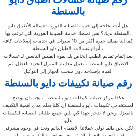
بالسنطة
هل أنت بحاجة إلى خدمة الصيانة الفورية لغسالة الأطباق دايو
السنطة لديك؟ نحن نمنحك خدمة الصيانة الفورية التي ترغب بها،
كما إننا نمتلك خبرة أكثر من 10 سنوات في خدمات إصلاحات كافة
أنواع غسالات الأطباق دايو السنطة ،
بعد إتمام تقديم الطلب الخاص بك يقوم الفنيين التابعين لـ غسالات
الاطباق دايو السنطة ، بعمل معاينة بالمنزل لتحديد العطل، ثم
القيام بإصلاحه دون سحب الجهاز إلى التوكيل
رقم صيانة تكييفات دايو بالسنطة
هكذا مركز صيانه تكييفات دايو بالسنطة ، يجب ان يوضح
لمستخدمى تكييفات دايو بالسنطة ان كلنا يعلم مدى اهمية التكييف
بالمنزل ونحن لا ندخر جهدا كي نلبي جميع طلبات الصيانه لتكييفات
دايو.
لكن نحن دائما نولي عملائنا الاهتمام الدائم ونجد في وجود مشرفي
مراقبة الجودة الاختيار الامثل لخروج اجهزة التكييفات سواء من