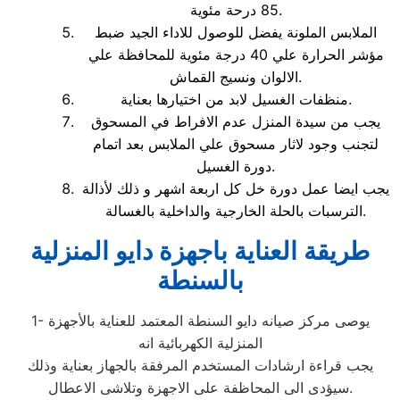
85 درحة مئوية.
الملابس الملونة يفضل للوصول للاداء الجيد ضبط
مؤشر الحرارة علي 40 درجة مئوية للمحافظة علي
الالوان ونسيج القماش.
منظفات الغسيل لابد من اختيارها بعناية.
يجب من سيدة المنزل عدم الافراط في المسحوق
لتجنب وجود لاثار مسحوق علي الملابس بعد اتمام
دورة الغسيل.
يجب ايضا عمل دورة خل كل اربعة اشهر و ذلك لأذالة
الترسبات بالحلة الخارجية والداخلية بالغسالة.
طريقة العناية باجهزة دايو المنزلية
بالسنطة
1- يوصى مركز صيانه دايو السنطة المعتمد للعناية بالأجهزة
المنزلية الكهربائية انه
يجب قراءة ارشادات المستخدم المرفقة بالجهاز بعناية وذلك
سيؤدى الى المحاظفة على الاجهزة وتلاشى الاعطال.