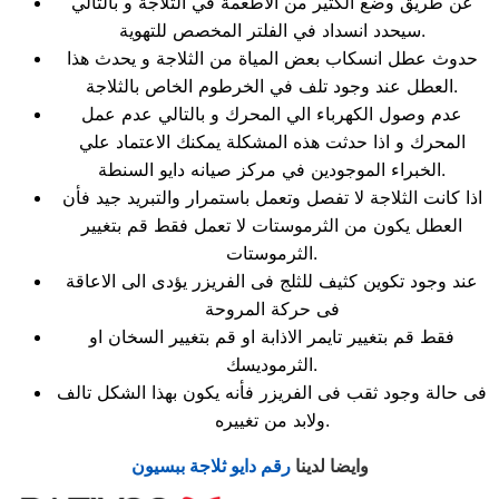
عن طريق وضع الكثير من الاطعمة في الثلاجة و بالتالي
سيحدد انسداد في الفلتر المخصص للتهوية.
حدوث عطل انسكاب بعض المياة من الثلاجة و يحدث هذا
العطل عند وجود تلف في الخرطوم الخاص بالثلاجة.
عدم وصول الكهرباء الي المحرك و بالتالي عدم عمل
المحرك و اذا حدثت هذه المشكلة يمكنك الاعتماد علي
الخبراء الموجودين في مركز صيانه دايو السنطة.
اذا كانت الثلاجة لا تفصل وتعمل باستمرار والتبريد جيد فأن
العطل يكون من الثرموستات لا تعمل فقط قم بتغيير
الثرموستات.
عند وجود تكوين كثيف للثلج فى الفريزر يؤدى الى الاعاقة
فى حركة المروحة
فقط قم بتغيير تايمر الاذابة او قم بتغيير السخان او
الثرموديسك.
فى حالة وجود ثقب فى الفريزر فأنه يكون بهذا الشكل تالف
ولابد من تغييره.
وايضا لدينا
رقم دايو ثلاجة ببسيون