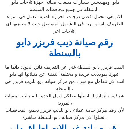
دايو ومهندسين بسيارات مبيعات صيانه اجهزة ثلاجات دايو
المتنقلة فى جميع محافظات السنطة.
لكن هى تتحمل اقصى درجات الحرارة الصيف تعمل فى اسواء
الظروف باستمرارية فى التشغيل المتواصل حيث لا يضاهيها اى
ثلاجات اخر.
رقم صيانة ديب فريزر دايو
بالسنطة
الديب فريزر دايو السنطة غني عن التعريف فائق الجودة دائما ما
تبهرنا بموديلات فريدة و مختلفة التقنية عن مثيلاتها انها دايو.
انت الان تتعامل مع خبراء من مركز صيانه دايو للديب فريزر في
السنطة ،
شرفونا بالزيارة او اتصلوا نصلكم لعمل الخدمة المنزلية و بصيانة
الفورية،
لأن رقم مركز خدمة عملاء دايو للديب فريزر بجميع المحافظات
اتصلوا الان مركز صيانه دايو السنطة مباشرة.
رقم صيانة غسالات اطباق دايو