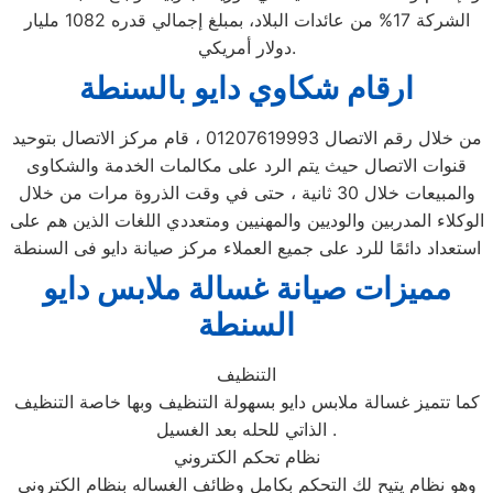
الشركة 17% من عائدات البلاد، بمبلغ إجمالي قدره 1082 مليار
دولار أمريكي.
ارقام شكاوي دايو بالسنطة
من خلال رقم الاتصال 01207619993 ، قام مركز الاتصال بتوحيد
قنوات الاتصال حيث يتم الرد على مكالمات الخدمة والشكاوى
والمبيعات خلال 30 ثانية ، حتى في وقت الذروة مرات من خلال
الوكلاء المدربين والوديين والمهنيين ومتعددي اللغات الذين هم على
استعداد دائمًا للرد على جميع العملاء مركز صيانة دايو فى السنطة
مميزات صيانة غسالة ملابس دايو
السنطة
التنظيف
كما تتميز غسالة ملابس دايو بسهولة التنظيف وبها خاصة التنظيف
الذاتي للحله بعد الغسيل .
نظام تحكم الكتروني
وهو نظام يتيح لك التحكم بكامل وظائف الغساله بنظام الكتروني