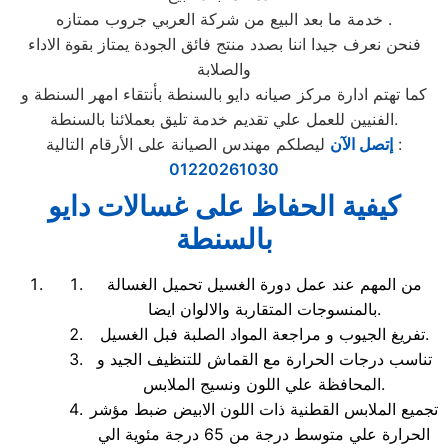
خدمة ما بعد البيع من شركة العربي جروب ممتازه .
فنحن نعرف جيدا اننا بصدد منتج فائق الجودة يمتاز بقوة الاداء
والصلابة
كما تهتم ادارة مركز صيانه دايو بالسنطة بأنتقاء امهر السنطة و
الفنيين للعمل علي تقديم خدمة تليق بعملائنا بالسنطة.
ليصلكم مهندس الصيانة على الأرقام التالية :
إتصل الآن
01220261030
كيفية الحفاظ على غسالات دايو
بالسنطة
من المهم عند عمل دورة الغسيل تحميل الغسالة
بالمنسوجات المتقاربة والالوان ايضا.
تفريغ الجيوب و مراجعة المواد الصلبة فبل الغسيل.
تناسب درجات الحرارة مع القماش للتنظيف الجيد و
المحافظة علي اللون ونسيج الملابس.
تجميع الملابس القطنية ذات اللون الابيض ضبط مؤشر
الحرارة علي متوسط درجة من 65 درجة مئوية الي