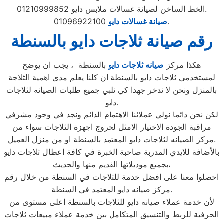
الخط الساخن لصيانة غسالات ملابس دايو 01210999852.
01096922100.
صيانة غسالات دايو
رقم صيانة ثلاجات دايو بالسنطة
هكذا مركز
صيانه ثلاجات دايو
بالسنطة ، يجب ان يوضح
لمستخدمى ثلاجات دايو بالسنطة ان كلنا يعلم مدى اهمية الثلاجة
بالمنزل ونحن لا ندخر جهدا كي نلبي جميع طلبات الصيانه لثلاجات
دايو.
لكن نحن دائما نولي عملائنا الاهتمام الدائم ونجد في وجود مشرفي
مراقبة الجودة الاختيار الامثل لخروج اجهزة الثلاجات سواء من
مركز الصيانه لثلاجات دايو المعتمد بالسنطة او من منزل العميل.
بالأضافة للايدي المدربة صاحبة الخبرة في كافة اعطال ثلاجات دايو
بجميع موديلاتها القديم منها والحديث،
احصلوا معنا على افضل خدمة للثلاجات في السنطة من خلال رقم
مركز صيانه دايو المعتمد في السنطة.
لأن خدمة عملاء صيانه دايو للثلاجات بالسنطة اعلى مستوى من
الحرفية للربط والتنسيق المتكامل بين خدمة عملاء مبيعات ثلاجات