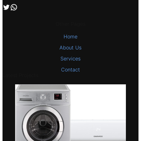
اتصل بنا علي طريق الوتساب
تابعنا علي صفحة التويتر
Other Pages
Home
About Us
Services
Contact
Latest Projects