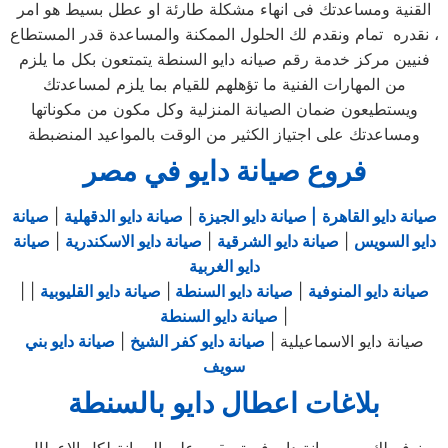
القنية ومساعدتك فى انهاء مشكلة طارئة او عطل بسيط هو امر
نقدره تمام ونقدم لك الحلول الممكنة والمساعدة قدر المستطاع ،
فنيين مركز خدمة رقم صيانه دايو السنطة يتمتعون بكل ما يلزم
من المهارات الفنية ما تؤهلهم للقيام بما يلزم لمساعدتك
ويستطيعون ضمان الصيانة المنزلية وكل مكون من مكوناتها
ومساعدتك على اجتياز الكثير من الوقت بالمواعيد المنضبطة
فروع صيانة دايو في مصر
صيانة دايو القاهرة
| صيانة دايو الجيزة
|
صيانة دايو الدقهلية
|
صيانة
دايو السويس
|
صيانة دايو الشرقية
|
صيانة دايو الاسكندرية
|
صيانة
دايو الغربية
صيانة دايو المنوفية
|
صيانة دايو السنطة
|
صيانة دايو القليوبية
|
|
|
صيانة دايو السنطة
صيانة دايو الاسماعيلية |
صيانة دايو كفر الشيخ
|
صيانة دايو بني
سويف
بلاغات اعطال دايو بالسنطة