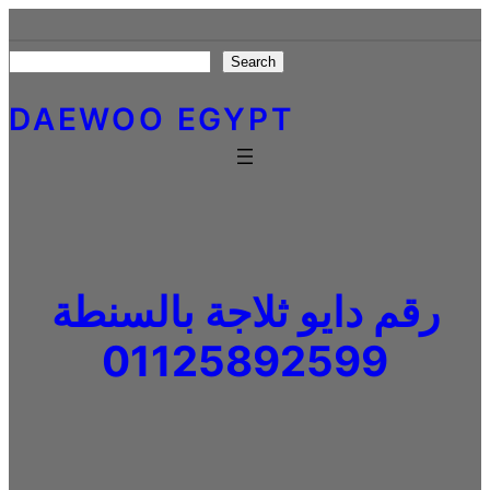
Skip
to
Search
Search
content
DAEWOO EGYPT
رقم دايو ثلاجة بالسنطة
01125892599