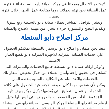
لايقتصر الاتصال بعملائنا في مركز صيانة دايو بالسنطة اثناء فترة
عمل الصيانة نحن نهتم بعملائنا دوما بمتابعة عمل الجهاز خلال فترة
الضمان
ونعتبر التواصل المباشر بعملاء صيانة دايو بالسنطة ربع سنويا
وتقديم النصح والمشورة جزء لا يتجزء من مهمة الاصلاح والصيانة
مركز اصلاح دايو السنطة
معنا نحن ضمان و اصلاح دايو الرسمي بالسنطة يمكنكم الحصول
علي خدمات الصيانة المنزلية للاجهزة المنزلية دايو بقطع الغيار
الاصلية
و يُوفر ارقام صيانه دايو السنطة جميع الخدمات والمميزات التي
تُساهم في تحقيق راحة وأمان العملاء من خلال تخفيض أسعار تلك
الخدمات والبُعد التام عن التكاليف المالية باهظة الثمن.
يمكن لأي شخص مهما كان طبقته الاجتماعية الحصول علي كافة
الخدمات وأعمال التصليح التي يُقدمها توكيل ميكروويف دايو
المُدعمة بباقات من الخصومات والعروض التي ليس لها مثيل.
ارقام صيانة دايو السنطة المركز الرئيسي لـصيانة دايو فى السنطة