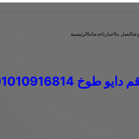
عنا
اتصل بنا
اخبارنا
خدماتنا
الرئيسية
 دايو طوخ 01010916814