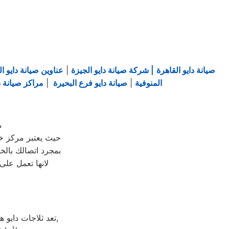
صيانة دايو القاهرة
| شركة صيانة دايو الجيزة
|
عناوين صيانة دايو ال
المنوفية
|
صيانة دايو فرع البحيرة
|
مراكز صيانة دا
م
حيث يعتبر مركز خ
بمجرد اتصالك بال
لانها تعمل على
تعد ثلاجات دايو هي أهم الأجهزة الكهربائية التي توفرها الشركة و أكثرها مبيعاً بين بقية المنتجات الأخرى,