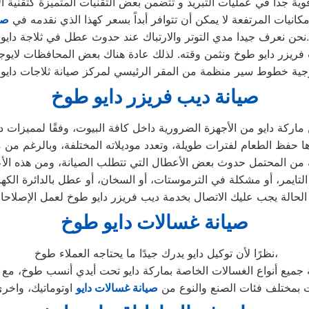
مكانيات المرتفعة لا يمكن أن تتوافر أبداً بسعر كهذا الذي نقدمه في
صي
نحن نعرف جيدا مدي التوتر والارتباك عند حدوث عطل في ثلاجة دايو.
صيانة ديب فريزر دايو طوخ
صيانة غسالات دايو طوخ
نظرًا لأن توكيل دايو يدرك جيدًا ما يحتاجه العملاء طوخ،
ت بمختلف فئات الصنع والنوع من
صيانة غسالات دايو