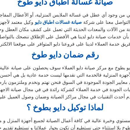
صيانة غسالة اطباق دايو طوخ
ني من وجود أي عطل في غسالة الملابس المنزلية، أو الأعطال المفاج
التواصل معنا على شركة
صيانة غسالات اطباق دايو
عة من الآلات والمعدات الحديثة التي تعمل على كشف مكان العطل و
م بأن خدمات صيانة دايو لدينا هي الأفضل على الإطلاق ننصحك بالتواص
رقم ضمان دايو طوخ
 بطوخ مع مركز صيانة دايو العملاء سوف يحصلون على صيانة عالية ا
جهزة المنزلية فالخدمة التي نقدمها ليست خدمة عادية بل هي أحس
معايير الجودة الموجودة في السوق فنحن نهتم ونخدم وملتزمون بارضا
ات الجودة في خدمة العملاء كشركة رائدة في في مجال صيانة الاجهزة
 أحدث التقنيات في مجال مراكز الصيانة وضمان وصول العميل على
لماذا توكيل دايو بطوخ ؟
مستوي وخبرة عالية في كافة أعمال الصيانة لجميع أجهزة المنزل و 
لا استثناء حتي نستطيع أن نكون بجوار عملائنا و نستطيع تقديم خد