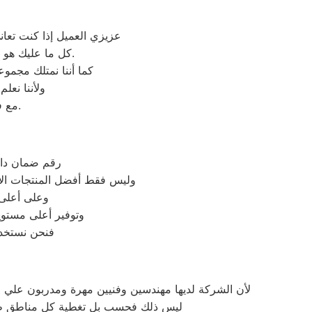
عزيزي العميل إذا كنت تعا
وكيل معتمد لأجهزة دايو في مصر.
كل ما عليك هو 
كما أننا نمتلك مجمو
ولأننا نعل
مع فريق خدمة العملاء لدينا على فروعنا دايو المتوافر على موقعنا الالكتروني.
رقم ضمان دايو
وليس فقط أفضل المنتجات الأ
وعلى أعلى 
وتوفير أعلى مستوي
فنحن نستخدم
لأن الشركة لديها مهندسين وفنيين مهرة ومدربون علي 
ليس ذلك فحسب بل تغطية كل مناطق طوخ ب