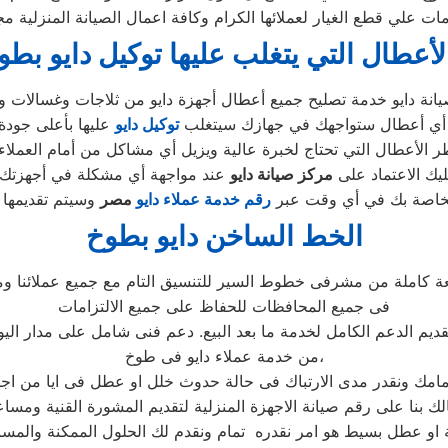
ات علي قطع الغيار لعملائها الكرام وكافة اعمال الصيانة المنزلية م
لأعطال التي يتغلب عليها توكيل دايو بط
 أي أعطال ستواجهك في جهازك سيتغلب
توكيل دايو
الأعطال التي تحتاج لخبرة عالية ويزيل أي مشاكل من أمام العملاء 
ليك الاعتماد على
مركز صيانة دايو
الخاصة بك في أي وقت عبر
رقم
خدمة عملاء دايو
مصر
الخط الساخن دايو بطوخ
عة كاملة من مشرفى خطوط السير للتنسيق التام مع جميع عملائنا وم
فى جميع المحافظات للحفاظ على جميع الالتزامات
قديم الدعم الكامل لخدمة ما بعد البيع. دعم فنى شامل على مدار اليو
من خدمة عملاء دايو فى طوخ،
لك بنا على رقم صيانة الاجهزة المنزلية لتقديم المشورة القنية ومسا