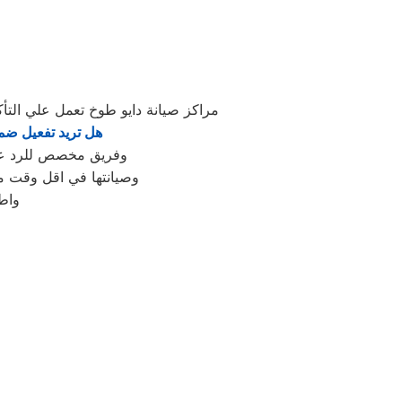
مراكز صيانة دايو طوخ تعمل علي ال
هل تريد تفعيل ضما
وفريق مخصص للرد علي كافة اسئلتكم علي مدار
وصيانتها في اقل وقت مم
واط