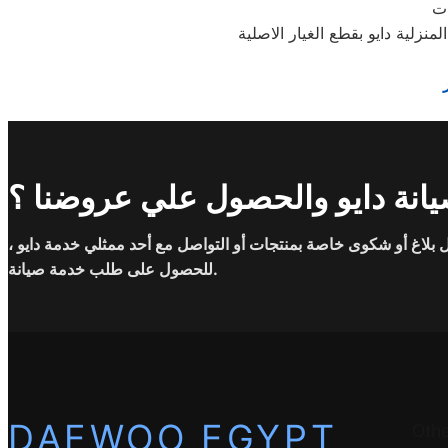
ات
زلية دايو بقطع الغيار الاصلية
انة دايو والحصول علي عروضنا ؟
بلاغ أو شكوى خاصة بمنتجات أو التواصل مع أحد ممثلي خدمة دايو ،
للحصول على طلب خدمة صيانة.
DAEWOO EGYPT
Oth