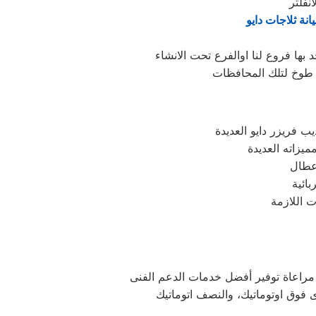
انة ثلاجات دايو