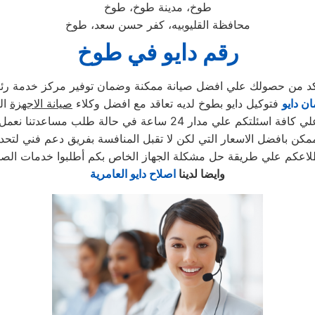
طوخ، مدينة طوخ، طوخ
محافظة القليوبيه، كفر حسن سعد، طوخ
رقم دايو في طوخ
تأكد من حصولك علي افضل صيانة ممكنة وضمان توفير مركز خدمة ر
ن دايو
فتوكيل دايو بطوخ لديه تعاقد مع افضل وكلاء
صيانة الاجهزة
ال
 24 ساعة في حالة طلب مساعدتنا نعمل علي توصيل اجهزتكم
كن بافضل الاسعار التي لكن لا تقبل المنافسة بفريق دعم فني لتحد
لاعكم علي طريقة حل مشكلة الجهاز الخاص بكم أطلبوا خدمات الصيا
وايضا لدينا
اصلاح دايو العامرية