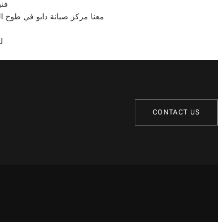
فني
معنا مركز صيانة دايو في طوخ ال
ل
CONTACT US