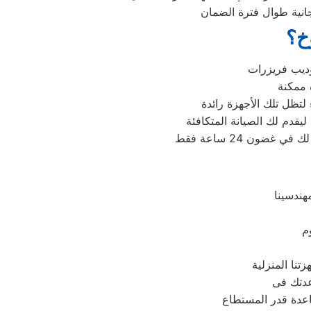
جانية طوال فترة الضمان
وخ؟
لتظل تلك الأجهزة رائدة
هندسينا
م
عدتك فى