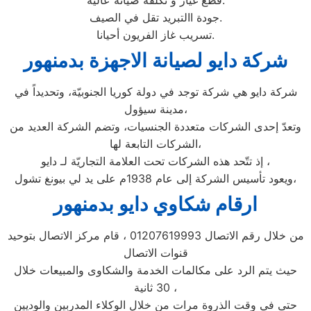
قطع غيار و تكلفة صيانة عالية.
جودة االتبريد تقل في الصيف.
تسريب غاز الفريون أحيانا.
شركة دايو لصيانة الاجهزة بدمنهور
شركة دايو هي شركة توجد في دولة كوريا الجنوبيّة، وتحديداً في
مدينة سيؤول،
وتعدّ إحدى الشركات متعددة الجنسيات، وتضم الشركة العديد من
الشركات التابعة لها،
إذ تتّحد هذه الشركات تحت العلامة التجاريّة لـ دايو ،
ويعود تأسيس الشركة إلى عام 1938م على يد لي بيونغ تشول،
ارقام شكاوي دايو بدمنهور
من خلال رقم الاتصال 01207619993 ، قام مركز الاتصال بتوحيد
قنوات الاتصال
حيث يتم الرد على مكالمات الخدمة والشكاوى والمبيعات خلال
30 ثانية ،
حتى في وقت الذروة مرات من خلال الوكلاء المدربين والوديين