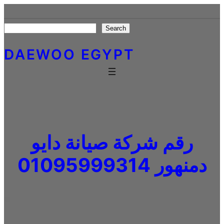
Skip
to
Search
Search
content
DAEWOO EGYPT
رقم شركة صيانة دايو
دمنهور 01095999314