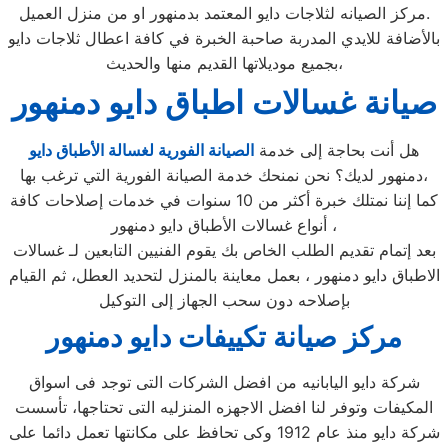
مركز الصيانه لثلاجات دايو المعتمد بدمنهور او من منزل العميل.
بالأضافة للايدي المدربة صاحبة الخبرة في كافة اعطال ثلاجات دايو
بجميع موديلاتها القديم منها والحديث،
صيانة غسالات اطباق دايو دمنهور
هل أنت بحاجة إلى خدمة
الصيانة الفورية لغسالة الأطباق دايو
دمنهور لديك؟ نحن نمنحك خدمة الصيانة الفورية التي ترغب بها،
كما إننا نمتلك خبرة أكثر من 10 سنوات في خدمات إصلاحات كافة
أنواع غسالات الأطباق دايو دمنهور ،
بعد إتمام تقديم الطلب الخاص بك يقوم الفنيين التابعين لـ غسالات
الاطباق دايو دمنهور ، بعمل معاينة بالمنزل لتحديد العطل، ثم القيام
بإصلاحه دون سحب الجهاز إلى التوكيل
مركز صيانة تكييفات دايو دمنهور
شركة دايو اليابانيه من افضل الشركات التى توجد فى اسواق
المكيفات وتوفر لنا افضل الاجهزه المنزليه التى تحتاجها، تأسست
شركة دايو منذ عام 1912 وكى تحافظ على مكانتها تعمل دائما على