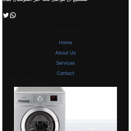
اتصل بنا علي طريق الوتساب
تابعنا علي صفحة التويتر
Other Pages
Home
About Us
Services
Contact
Latest Projects