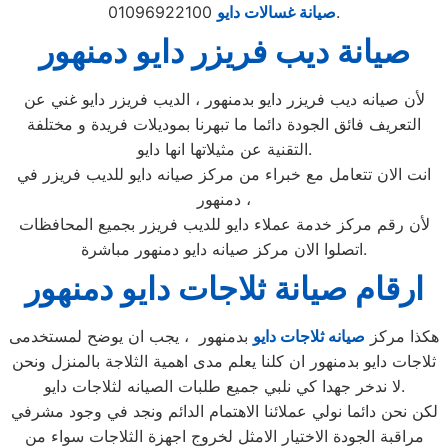
01096922100.
صيانة غسالات دايو
صيانة ديب فريزر دايو دمنهور
لأن صيانه ديب فريزر دايو بدمنهور ، الديب فريزر دايو غني عن
التعريف فائق الجودة دائما ما تبهرنا بموديلات فريدة و مختلفة
التقنية عن مثيلاتها انها دايو.
انت الان تتعامل مع خبراء من مركز صيانه دايو للديب فريزر في
دمنهور ،
لأن رقم مركز خدمة عملاء دايو للديب فريزر بجميع المحافظات
اتصلوا الان مركز صيانه دايو دمنهور مباشرة.
ارقام صيانة ثلاجات دايو دمنهور
هكذا مركز
صيانه ثلاجات دايو
بدمنهور ، يجب ان يوضح لمستخدمى
ثلاجات دايو بدمنهور ان كلنا يعلم مدى اهمية الثلاجة بالمنزل ونحن
لا ندخر جهدا كي نلبي جميع طلبات الصيانه لثلاجات دايو.
لكن نحن دائما نولي عملائنا الاهتمام الدائم ونجد في وجود مشرفي
مراقبة الجودة الاختيار الامثل لخروج اجهزة الثلاجات سواء من