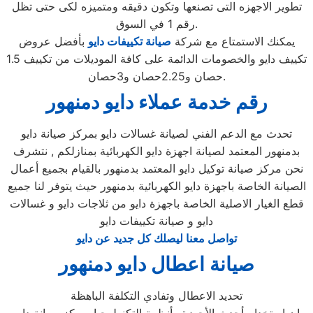
تطوير الاجهزه التى تصنعها وتكون دقيقه ومتميزه لكى حتى تظل
رقم 1 في السوق.
يمكنك الاستمتاع مع شركة
صيانة تكييفات دايو
بأفضل عروض
تكييف دايو والخصومات الدائمة على كافة الموديلات من تكييف 1.5
حصان و2.25حصان و3حصان.
رقم خدمة عملاء دايو دمنهور
تحدث مع الدعم الفني لصيانة غسالات دايو بمركز صيانة دايو
بدمنهور المعتمد لصيانة اجهزة دايو الكهربائية بمنازلكم , نتشرف
نحن مركز صيانة توكيل دايو المعتمد بدمنهور بالقيام بجميع أعمال
الصيانة الخاصة باجهزة دايو الكهربائية بدمنهور حيث يتوفر لنا جميع
قطع الغيار الاصلية الخاصة باجهزة دايو من ثلاجات دايو و غسالات
دايو و صيانة تكييفات دايو
تواصل معنا ليصلك كل جديد عن دايو
صيانة اعطال دايو دمنهور
تحديد الاعطال وتفادي التكلفة الباهظة