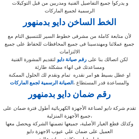
و يدركوا جميع التفاصيل الفنية ومدربين من قبل التوكيلات
الرسمية لجميع الماركات
الخط الساخن دايو بدمنهور
لأن متابعة كاملة من مشرفى خطوط السير للتنسيق التام مع
جميع عملائنا ومهندسينا فى جميع المحافظات للحفاظ على جميع
الالتزامات
لكن اتصالك بنا على
رقم صيانة دايو
لتقديم المشورة القنية
ومساعدتك فى انهاء مشكلة طارئة
او عطل بسيط هو امر نقدره تمام ونقدم لك الحلول الممكنة
والمساعدة قدر المستطاع ،
الصيانة الرسمية لجمع الماركات
رقم ضمان دايو بدمنهور
تقدم شركة
دايو
لصناعة الأجهزة الكهربائية أطول فترة
ضمان
على
جميع الأجهزة المنزلية،
وكذلك قطع الغيار الأصلية، جميعها تضمنها الشركة ويحصل معها
العميل على ضمان علي عيوب الاجهزة دايو