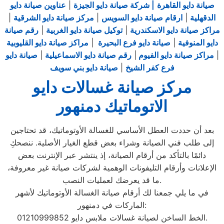
صيانة دايو القاهرة
| شركة صيانة دايو الجيزة
|
عناوين صيانة دايو
الدقهلية
|
ارقام صيانة دايو السويس
|
مركز صيانة دايو الشرقية
|
مراكز صيانة دايو الاسكندرية
|
توكيل صيانة دايو الغربية
|
رقم صيانة
دايو المنوفية
|
صيانة دايو فرع البحيرة
|
مراكز صيانة دايو القليوبية
|
مراكز صيانة دايو الفيوم
|
رقم صيانة دايو الاسماعيلية
|
صيانة دايو
فرع كفر الشيخ
|
صيانة دايو بني سويف
مركز صيانة غسالات دايو
الاتوماتيك دمنهور
بعد أن حددت العطل الأساسي للغسالة الأوتوماتيك، قد تحتاجين
إلى طلب فني الصيانة وشراء بعض قطع الغيار الأصلية. ننصحكِ
دائمًا بالتأكد من أرقام الصيانة، إذ ينتشر عبر الإنترنت بعض
الإعلانات وأرقام التليفونات الوهمية لشركات صيانة غير معروفة،
ما قد يعرضك لعمليات النصب.
في ما يلي جمعنا لك أرقام صيانة الغسالة الأوتوماتيك لأشهر
الماركات في دمنهور:
الخط الساخن لصيانة غسالات ملابس دايو 01210999852.