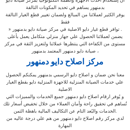
ان إستخدام أحدث الأجهزة وأنظمة التكنولوجيا بمركز صيانة دايو
بدمنهور يساهم في تحديد المكونات التالفة
يوفر الكثير لعملائنا من المبالغ ولضمان تغيير قطع الغيار التالفة
فقط
» توافر قطع غيار دايو الاصلية في مركز صيانة دايو بدمنهور .
يضمن لعملائنا الحصول علي جهاز منزلي متكامل يعمل بأعلى
مستوى من الكفاءة التي ينتظرها عملائنا ولتعزيز الثقة في مركز
صيانة دايو دمنهور المعتمد بدمنهور ،
مركز اصلاح دايو دمنهور
معنا نحن ضمان و اصلاح دايو الرسمي بدمنهور يمكنكم الحصول
علي خدمات الصيانة المنزلية للاجهزة المنزلية دايو بقطع الغيار
الاصلية
و يُوفر ارقام اصلاح دايو دمنهور جميع الخدمات والمميزات التي
تُساهم في تحقيق راحة وأمان العملاء من خلال تخفيض أسعار تلك
الخدمات والبُعد التام عن التكاليف المالية باهظة الثمن.
لدي مركز رقم اصلاح دايو دمنهور من هم علي درجة عاليه من
المهارة