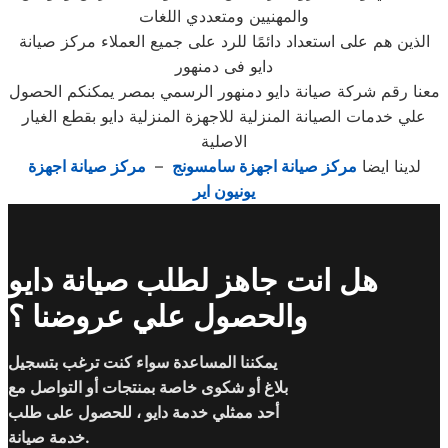
والمهنيين ومتعددي اللغات
الذين هم على استعداد دائمًا للرد على جميع العملاء مركز صيانة
دايو فى دمنهور
معنا رقم شركة صيانة دايو دمنهور الرسمي بمصر يمكنكم الحصول
علي خدمات الصيانة المنزلية للاجهزة المنزلية دايو بقطع الغيار
الاصلية
لدينا ايضا
مركز صيانة اجهزة سامسونج
–
مركز صيانة اجهزة
يونيون اير
هل انت جاهز لطلب صيانة دايو
والحصول علي عروضنا ؟
يمكننا المساعدة سواء كنت ترغب بتسجيل
بلاغ أو شكوى خاصة بمنتجات أو التواصل مع
أحد ممثلي خدمة دايو ، للحصول على طلب
خدمة صيانة.