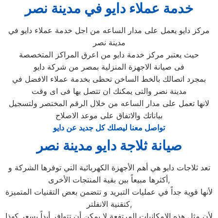
خدمة عملاء دايو في مدينة نصر
مركز دايو يعمل على مدار الساعه من اجل خدمة عملاء دايو في
مدينة نصر
حيث يعتبر مركز خدمة دايو من اعرق المراكز المتخصصة
فى صيانة الاجهزة المنزلية بمصر من شركة دايو
بمجرد اتصالك بالخط الساخن تحظى بخدمة عملاء الافضل في
مدينة نصر والتى يمكنك ان تتصل بها فى اى وقت
لانها تعمل على مدار الساعه من خلال الرقم المختصر ولتسجيل
بياناتك والاتفاق على موعد الاصلاح
تواصل معنا ليصلك كل جديد عن دايو
صيانة ثلاجة دايو مدينة نصر
تعد ثلاجات دايو هي أهم الأجهزة الكهربائية التي توفرها الشركة و
أكثرها مبيعاً بين بقية المنتجات الأخرى,
لأنها قوية جداً في عمليات التبريد و تتضمن بعض التقنيات المتميزة
كتقنية الانفلتر,
لأن مثل هذه الإمكانيات المرتفعة لا يمكن أن تتوافر أبداً بسعر كهذا