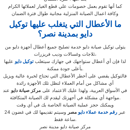
كما أنها تقوم بعمل خصومات علي قطع الغيار لعملائها الكرام
وكافة اعمال الصيانة المنزلية مجانية طوال فترة الضمان
ما الأعطال التي يتغلب عليها توكيل
دايو بمدينة نصر؟
يتولى توكيل صيانة دايو خدمة تصليح جميع أعطال أجهزة دايو من
ثلاجات وغسالات وديب فريزرات،
لذا فإن أي أعطال ستواجهك في جهازك سيتغلب
توكيل دايو
عليها
بأعلى جودة ممكنة.
فالتوكيل يقضي على أخطر الأعطال التي تحتاج لخبرة عالية ويزيل
أي مشاكل من أمام العملاء لتظل تلك الأجهزة رائدة
في الأسواق العربية، ولهذا عليك الاعتماد على
مركز صيانة دايو
عند
مواجهة أي مشكلة في أجهزتك ليقدم لك الصيانة المتكافئة.
ويمكنك حجز عملية الصيانة الخاصة بك في أي وقت
عبر
رقم
خدمة عملاء دايو
مصر
وسيتم تقديمها لك في غضون 24
ساعة فقط.
مركز صيانة دايو مدينة نصر