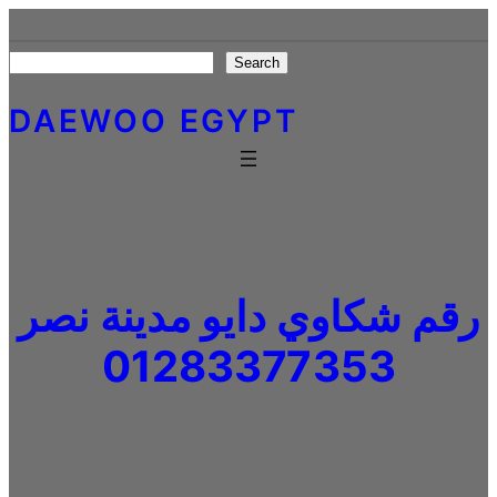
Skip
to
Search
Search
content
DAEWOO EGYPT
رقم شكاوي دايو مدينة نصر
01283377353