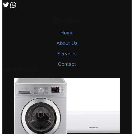
اتصل بنا علي طريق الوتساب
تابعنا علي صفحة التويتر
Other Pages
Home
About Us
Services
Contact
Latest Projects