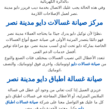
بالدائرة الكهربائية،
وفي هذه الحالة يجب عليك الاتصال بخدمة ديب فريزر دايو مدينة
نصر لعمل الإصلاحات اللازمة.
مركز صيانة غسالات دايو مدينة نصر
نظرًا لأن توكيل دايو يدرك جيدًا ما يحتاجه العملاء مدينة نصر،
فهو دائمًا يتصدر المرتبة الأولى في صيانة جميع أنواع الغسالات
الخاصة بماركة دايو تحت أيدي أنسب مدينة نصر، مع مراعاة توفير
أفضل خدمات الدعم الفنى.
تتعدد الأعطال التي تصيب الغسالات بمختلف فئات الصنع والنوع
من
صيانة غسالات دايو
اوتوماتيك، واخرى فوق اوتوماتيك، والنصف
اتوماتيك،
صيانة غسالة اطباق دايو مدينة نصر
عزيزي العميل إذا كنت تعاني من وجود أي عطل في غسالة
الملابس المنزلية، أو الأعطال المفاجئة في غسالات اطباق دايو
كل ما عليك هو التواصل معنا على شركة
صيانة غسالات اطباق
وكيل معتمد لأجهزة دايو في مصر.
دايو