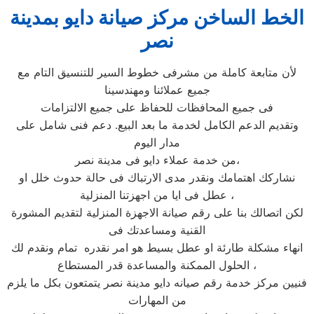
الخط الساخن مركز صيانة دايو بمدينة
نصر
لأن متابعة كاملة من مشرفى خطوط السير للتنسيق التام مع
جميع عملائنا ومهندسينا
فى جميع المحافظات للحفاظ على جميع الالتزامات
وتقديم الدعم الكامل لخدمة ما بعد البيع. دعم فنى شامل على
مدار اليوم
من خدمة عملاء دايو فى مدينة نصر،
نشاركك اهتمامك ونقدر مدى الارتباك فى حالة حدوث خلل او
عطل فى ايا من اجهزتنا المنزلية ،
لكن اتصالك بنا على رقم صيانة الاجهزة المنزلية لتقديم المشورة
القنية ومساعدتك فى
انهاء مشكلة طارئة او عطل بسيط هو امر نقدره تمام ونقدم لك
الحلول الممكنة والمساعدة قدر المستطاع ،
فنيين مركز خدمة رقم صيانه دايو مدينة نصر يتمتعون بكل ما يلزم
من المهارات