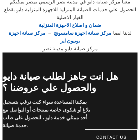
معنا مركز صيانة دايو في مدينة نصر الرسمي بمصر يمكنكم
الحصول علي خدمات الصيانة المنزلية للاجهزة المنزلية دايو بقطع
الغيار الاصلية
ضمان و اصلاح الاجهزة المنزلية
لدينا ايضا
مركز صيانة اجهزة سامسونج
–
مركز صيانة اجهزة
يونيون اير
مركز صيانة دايو مدينة نصر
هل انت جاهز لطلب صيانة دايو
والحصول علي عروضنا ؟
يمكننا المساعدة سواء كنت ترغب بتسجيل
بلاغ أو شكوى خاصة بمنتجات أو التواصل مع
أحد ممثلي خدمة دايو ، للحصول على طلب
خدمة صيانة.
CONTACT US