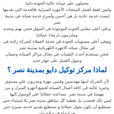
يحصلون على صيانة عالية الجودة دائما
وليس فقط أفضل المنتجات الأجهزة المنزلية فالخدمة التي نقدمها
ليست خدمة عادية بل هي أحسن وأسرع خدمة صيانة في مدينة
نصر
وعلى أعلى معايير الجودة الموجودة في السوق فنحن نهتم ونخدم
وملتزمون بارضاء عملائنا
وتوفير أعلى مستويات الجودة في خدمة العملاء كشركة رائدة في
في مجال صيانة الاجهزة الكهربائية بمدينة نصر
فنحن نستخدم أحدث التقنيات في مجال مراكز الصيانة وضمان
وصول العميل على جهاز جديد
لماذا مركز توكيل دايو بمدينة نصر ؟
لأن الشركة لديها مهندسين وفنيين مهرة ومدربون علي مستوي
وخبرة عالية في كافة أعمال الصيانة لجميع أجهزة المنزل و من
مهمتنا في مدينة نصر مساعدة عملائنا علي الوصول إليها
ليس ذلك فحسب بل تغطية كل مناطق مدينة نصر بلا استثناء حتي
نستطيع أن نكون بجوار عملائنا و نستطيع تقديم خدمة مميزة حتي
بعد انتهاء فترة الضمان