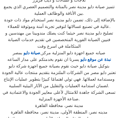
ثلاجات و غسالات و ديب فريزر
تتميز صيانة دايو مدينة نصر بالمتانة والتصميم العصري الذي يجمع
بين الأناقة والوظائف العملية.
بالإضافة إلى ذلك، تضمن دايو مدينة نصر استخدام مواد ذات جودة
عالية في تصنيع غسالاتها لتوفير تجربة آمنة وموثوقة للعملاء.
تصليح دايو مدينة نصر حيثما كنت يصلك مندوبينا من مهندسين و
فنيين الصيانة الفورية المتخصصين في تقديم خدمات الصيانة
المتكاملة في اسرع وقت
صيانه جميع اجهزة دايو المنزلية مركز
صيانة دايو
بمصر
نبذة عن موقع دايو
يسرنا ان نقوم بخدمتكم على مدار الساعه
بتوكيل صيانة دايو حيث نقوم بصيانة جميع اجهزة شركة دايو
تعتبر دايو مصر من الشركات الملتزمة بتقديم منتجات عالية الجودة
ومستدامة لعملائها. فهي تولي اهتمامًا كبيرًا بتطوير عمليات الإنتاج
لضمان استدامة العمليات والتقليل من الآثار البيئية السلبية.
تسعى الشركة جاهدة للامتثال لأعلى معايير الجودة والاعتمادية في
صناعة الأجهزة المنزلية.
مدينة نصر، محافظة القاهرة
مدينه نصر، المنطقة الأولى، مدينة نصر، محافظة القاهرة