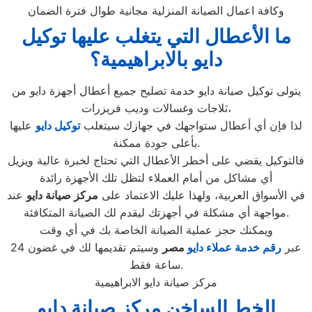
وكافة اعمال الصيانة المنزلية مجانية طوال فترة الضمان
ما الأعطال التي يتغلب عليها توكيل
دايو بالابراهيمية؟
يتولى توكيل صيانة دايو خدمة تصليح جميع أعطال أجهزة دايو من
ثلاجات وغسالات وديب فريزرات،
لذا فإن أي أعطال ستواجهك في جهازك سيتغلب
توكيل دايو
عليها
بأعلى جودة ممكنة.
فالتوكيل يقضي على أخطر الأعطال التي تحتاج لخبرة عالية ويزيل
أي مشاكل من أمام العملاء لتظل تلك الأجهزة رائدة
في الأسواق العربية، ولهذا عليك الاعتماد على
مركز صيانة دايو
عند
مواجهة أي مشكلة في أجهزتك ليقدم لك الصيانة المتكافئة.
ويمكنك حجز عملية الصيانة الخاصة بك في أي وقت
عبر
رقم
خدمة عملاء دايو
مصر
وسيتم تقديمها لك في غضون 24
ساعة فقط.
مركز صيانة دايو الابراهيمية
الخط الساخن مركز صيانة دايو