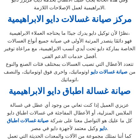
الابراهيمية لعمل الإصلاحات اللازمة.
مركز صيانة غسالات دايو الابراهيمية
نظرًا لأن توكيل دايو يدرك جيدًا ما يحتاجه العملاء الابراهيمية،
فهو دائمًا يتصدر المرتبة الأولى في صيانة جميع أنواع الغسالات
الخاصة بماركة دايو تحت أيدي أنسب الابراهيمية، مع مراعاة توفير
أفضل خدمات الدعم الفنى.
تتعدد الأعطال التي تصيب الغسالات بمختلف فئات الصنع والنوع
من
صيانة غسالات دايو
اوتوماتيك، واخرى فوق اوتوماتيك، والنصف
اتوماتيك،
صيانة غسالة اطباق دايو الابراهيمية
عزيزي العميل إذا كنت تعاني من وجود أي عطل في غسالة
الملابس المنزلية، أو الأعطال المفاجئة في غسالات اطباق دايو
كل ما عليك هو التواصل معنا على شركة
صيانة غسالات اطباق
وكيل معتمد لأجهزة دايو في مصر.
دايو
كما أننا نمتلك مجموعة من الآلات والمعدات الحديثة التي تعمل