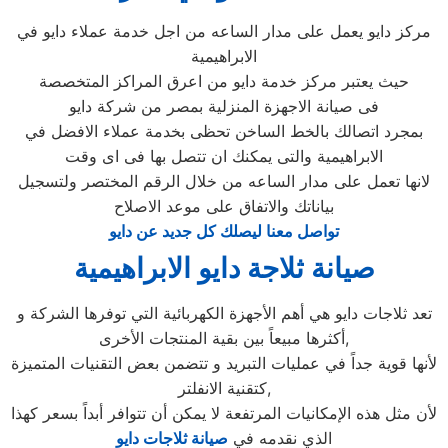
مركز دايو يعمل على مدار الساعه من اجل خدمة عملاء دايو في
الابراهيمية
حيث يعتبر مركز خدمة دايو من اعرق المراكز المتخصصة
فى صيانة الاجهزة المنزلية بمصر من شركة دايو
بمجرد اتصالك بالخط الساخن تحظى بخدمة عملاء الافضل في
الابراهيمية والتى يمكنك ان تتصل بها فى اى وقت
لانها تعمل على مدار الساعه من خلال الرقم المختصر ولتسجيل
بياناتك والاتفاق على موعد الاصلاح
تواصل معنا ليصلك كل جديد عن دايو
صيانة ثلاجة دايو الابراهيمية
تعد ثلاجات دايو هي أهم الأجهزة الكهربائية التي توفرها الشركة و
أكثرها مبيعاً بين بقية المنتجات الأخرى,
لأنها قوية جداً في عمليات التبريد و تتضمن بعض التقنيات المتميزة
كتقنية الانفلتر,
لأن مثل هذه الإمكانيات المرتفعة لا يمكن أن تتوافر أبداً بسعر كهذا
الذي نقدمه في
صيانة ثلاجات دايو