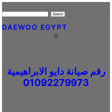
Skip
to
Search
Search
content
DAEWOO EGYPT
رقم صيانة دايو الابراهيمية
01092279973