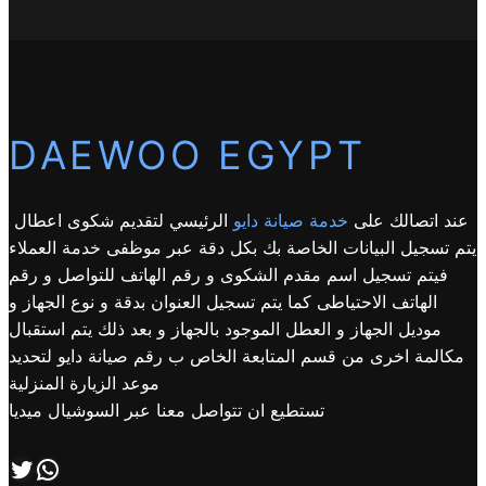
DAEWOO EGYPT
عند اتصالك على
خدمة صيانة دايو
الرئيسي لتقديم شكوى اعطال
يتم تسجيل البيانات الخاصة بك بكل دقة عبر موظفى خدمة العملاء
فيتم تسجيل اسم مقدم الشكوى و رقم الهاتف للتواصل و رقم
الهاتف الاحتياطى كما يتم تسجيل العنوان بدقة و نوع الجهاز و
موديل الجهاز و العطل الموجود بالجهاز و بعد ذلك يتم استقبال
مكالمة اخرى من قسم المتابعة الخاص ب رقم صيانة دايو لتحديد
موعد الزيارة المنزلية
تستطيع ان تتواصل معنا عبر السوشيال ميديا
اتصل بنا علي طريق الوتساب
تابعنا علي صفحة التويتر