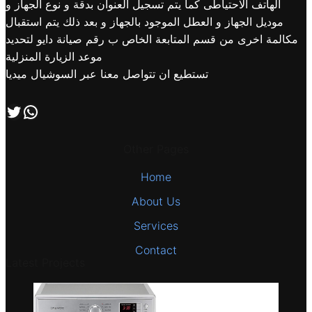
الهاتف الاحتياطى كما يتم تسجيل العنوان بدقة و نوع الجهاز و
موديل الجهاز و العطل الموجود بالجهاز و بعد ذلك يتم استقبال
مكالمة اخرى من قسم المتابعة الخاص ب رقم صيانة دايو لتحديد
موعد الزيارة المنزلية
تستطيع ان تتواصل معنا عبر السوشيال ميديا
اتصل بنا علي طريق الوتساب
تابعنا علي صفحة التويتر
Other Pages
Home
About Us
Services
Contact
Latest Projects