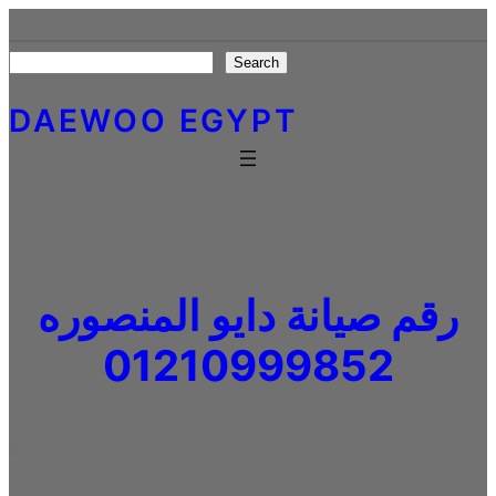
Skip
to
Search
Search
content
DAEWOO EGYPT
رقم صيانة دايو المنصوره
01210999852