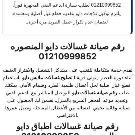
01210999852 لطلب سيارة الدعم الفني المجهزة فوراً.
يلتزم توكيل ثلاجات دايو بتقديم قطع غيار أصلية ومعتمدة
لضمان عدم تكرار عطل التبريد مرة أخرى.
رقم صيانة غسالات دايو المنصوره
01210999852
نقدم خدمة متكاملة للتغلب على مشاكل التشغيل والاهتزاز العنيف
أثناء دورة العصر. يتولى فريقنا
تصليح غسالات ملابس دايو
باستخدام
قطع غيار أصلية لحل أعطال طلمبة الطرد وصمام الأمان. يمكنك
طلب
رقم صيانة غسالات دايو
للتواصل المباشر مع الدعم الفني
وتحديد موعد الفحص السريع بالمنزل. نضمن لك الحصول على
صيانة وقائية تحمي الغسالة من الأعطال المفاجئة وتطيل عمرها
الافتراضي.
رقم صيانة غسالات اطباق دايو