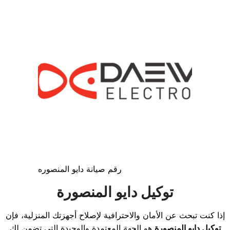
رقم صيانة دايو المنصوره
توكيل دايو المنصورة
إذا كنت تبحث عن الأمان والاحترافية لإصلاح أجهزتك المنزلية، فإن
توكيل دايو المنصورة
هو الجهة المعتمدة والوحيدة التي تضمن لك