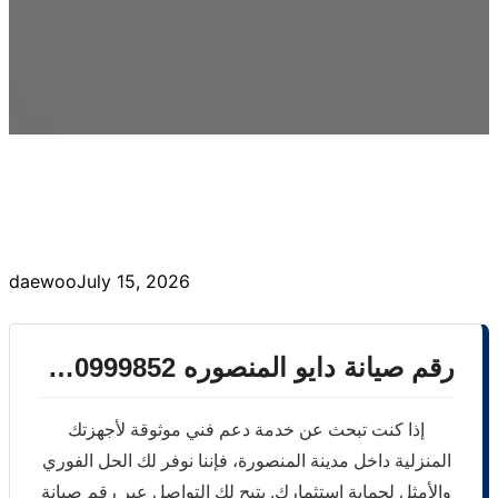
daewoo
July 15, 2026
رقم صيانة دايو المنصوره 01210999852 | صيانة منزلية فورية معتمدة
إذا كنت تبحث عن خدمة دعم فني موثوقة لأجهزتك
المنزلية داخل مدينة المنصورة، فإننا نوفر لك الحل الفوري
والأمثل لحماية استثمارك. يتيح لك التواصل عبر رقم صيانة