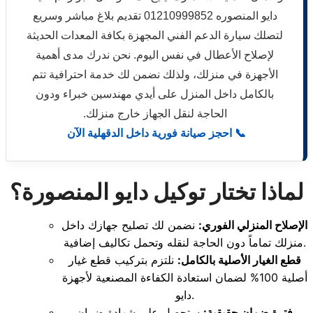
دايو المنصوره 01210999852 تقديم بلاغ مباشر وسريع
لتصلك سيارة الدعم الفني المجهزة بكافة المعدات الحديثة
لإصلاح الأعطال في نفس اليوم. نحن ندرك مدى أهمية
الأجهزة في منزلك، ولذلك نضمن لك خدمة احترافية تتم
بالكامل داخل المنزل على أيدي مهندسين خبراء ودون
الحاجة لنقل الجهاز خارج منزلك.
📞 احجز صيانة فورية داخل الدقهلية الآن
لماذا تختار توكيل دايو المنصورة؟
الإصلاح المنزلي الفوري:
نضمن لك تصليح جهازك داخل
منزلك تماماً دون الحاجة لنقله وتحمل تكاليف إضافية.
قطع الغيار الأصلية بالكامل:
نلتزم بتركيب قطع غيار
أصلية 100% لضمان استعادة الكفاءة المصنعية لأجهزة
دايو.
فترة ضمان حقيقية:
ستحصل على شهادة ضمان