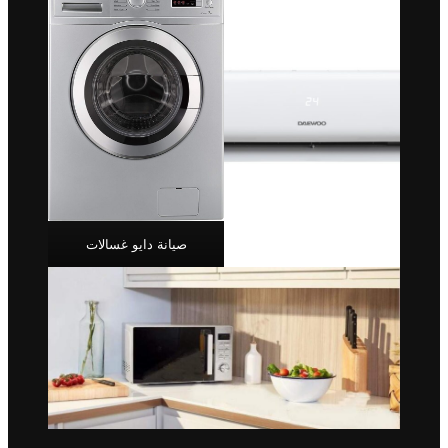
صيانة دايو غسالات