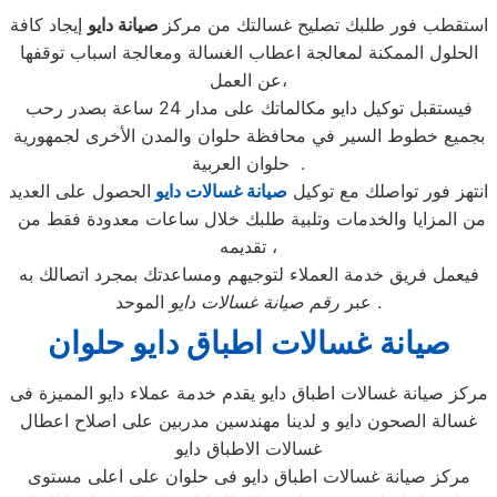
استقطب فور طلبك تصليح غسالتك من مركز
صيانة دايو
إيجاد كافة
الحلول الممكنة لمعالجة اعطاب الغسالة ومعالجة اسباب توقفها
عن العمل،
فيستقبل توكيل دايو مكالماتك على مدار 24 ساعة بصدر رحب
بجميع خطوط السير في محافظة حلوان والمدن الأخرى لجمهورية
حلوان العربية .
انتهز فور تواصلك مع توكيل
صيانة غسالات دايو
الحصول على العديد
من المزايا والخدمات وتلبية طلبك خلال ساعات معدودة فقط من
تقديمه ،
فيعمل فريق خدمة العملاء لتوجيهم ومساعدتك بمجرد اتصالك به
الموحد .
عبر
رقم صيانة غسالات دايو
صيانة غسالات اطباق دايو حلوان
مركز صيانة غسالات اطباق دايو يقدم خدمة عملاء دايو المميزة فى
غسالة الصحون دايو و لدينا مهندسين مدربين على اصلاح اعطال
غسالات الاطباق دايو
مركز صيانة غسالات اطباق دايو فى حلوان على اعلى مستوى