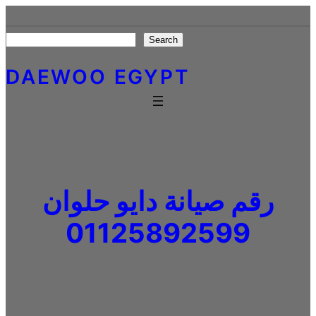
Skip
to
Search
Search
content
DAEWOO EGYPT
رقم صيانة دايو حلوان
01125892599