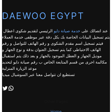
DAEWOO EGYPT
عند اتصالك على
خدمة صيانة دايو
الرئيسي لتقديم شكوى اعطال
يتم تسجيل البيانات الخاصة بك بكل دقة عبر موظفى خدمة العملاء
فيتم تسجيل اسم مقدم الشكوى و رقم الهاتف للتواصل و رقم
الهاتف الاحتياطى كما يتم تسجيل العنوان بدقة و نوع الجهاز و
موديل الجهاز و العطل الموجود بالجهاز و بعد ذلك يتم استقبال
مكالمة اخرى من قسم المتابعة الخاص ب رقم صيانة دايو لتحديد
موعد الزيارة المنزلية
تستطيع ان تتواصل معنا عبر السوشيال ميديا
اتصل بنا علي طريق الوتساب
تابعنا علي صفحة التويتر
Other Pages
Home