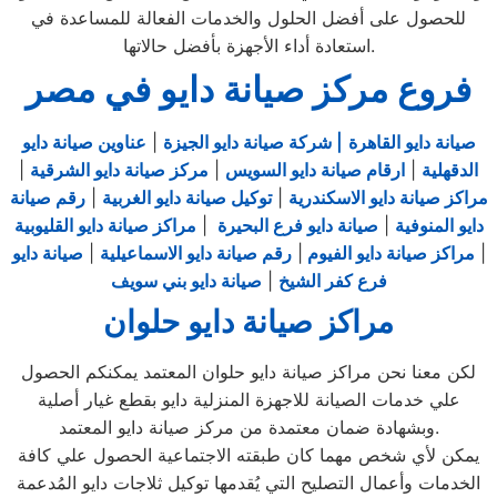
للحصول على أفضل الحلول والخدمات الفعالة للمساعدة في
استعادة أداء الأجهزة بأفضل حالاتها.
فروع مركز صيانة دايو في مصر
صيانة دايو القاهرة
| شركة صيانة دايو الجيزة
|
عناوين صيانة دايو
الدقهلية
|
ارقام صيانة دايو السويس
|
مركز صيانة دايو الشرقية
|
مراكز صيانة دايو الاسكندرية
|
توكيل صيانة دايو الغربية
|
رقم صيانة
دايو المنوفية
|
صيانة دايو فرع البحيرة
|
مراكز صيانة دايو القليوبية
|
مراكز صيانة دايو الفيوم
|
رقم صيانة دايو الاسماعيلية
|
صيانة دايو
فرع كفر الشيخ
|
صيانة دايو بني سويف
مراكز صيانة دايو حلوان
لكن معنا نحن مراكز صيانة دايو حلوان المعتمد يمكنكم الحصول
علي خدمات الصيانة للاجهزة المنزلية دايو بقطع غيار أصلية
وبشهادة ضمان معتمدة من مركز صيانة دايو المعتمد.
يمكن لأي شخص مهما كان طبقته الاجتماعية الحصول علي كافة
الخدمات وأعمال التصليح التي يُقدمها توكيل ثلاجات دايو المُدعمة