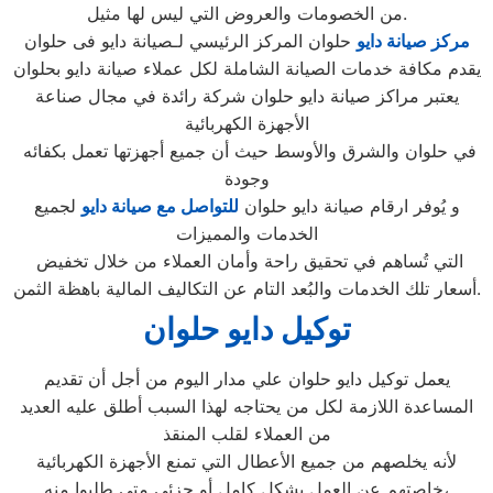
من الخصومات والعروض التي ليس لها مثيل.
مركز صيانة دايو
حلوان المركز الرئيسي لـصيانة دايو فى حلوان
يقدم مكافة خدمات الصيانة الشاملة لكل عملاء صيانة دايو بحلوان
يعتبر مراكز صيانة دايو حلوان شركة رائدة في مجال صناعة
الأجهزة الكهربائية
في حلوان والشرق والأوسط حيث أن جميع أجهزتها تعمل بكفائه
وجودة
و يُوفر ارقام صيانة دايو حلوان
للتواصل مع صيانة دايو
لجميع
الخدمات والمميزات
التي تُساهم في تحقيق راحة وأمان العملاء من خلال تخفيض
أسعار تلك الخدمات والبُعد التام عن التكاليف المالية باهظة الثمن.
توكيل دايو حلوان
يعمل توكيل دايو حلوان علي مدار اليوم من أجل أن تقديم
المساعدة اللازمة لكل من يحتاجه لهذا السبب أطلق عليه العديد
من العملاء لقلب المنقذ
لأنه يخلصهم من جميع الأعطال التي تمنع الأجهزة الكهربائية
خاصتهم عن العمل بشكل كامل أو جزئي متي طلبوا منه،