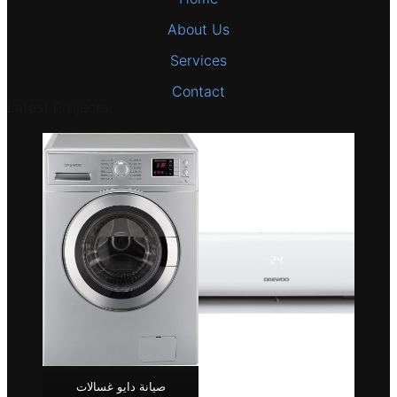
About Us
Services
Contact
Latest Projects
صيانة دايو غسالات