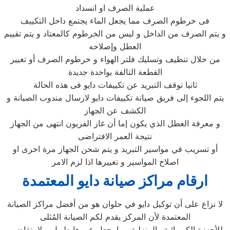
عملية الصرف او انسداد
فى خرطوم الصرف مما يجعل الماء يجتمع داخل التكييف
و يتم الصرف من الداخل و ليس من الخرطوم كالمعتاد و يتم تقييم
العطل وإصلاحه
من خلال تنظيف وتسليك فلتر الهواء و خرطوم الصرف أو تغيير
القطعة التالفة بواحدة جديدة
ثانيا توقف التبريد عن تكييفات دايو فى هذه الحالة
يتم اللجوء إلى فريق صيانة تكييفات دايو لارسال مندوب الصيانة و
الكشف عن الجهاز
و معرفة العطل الذي يكون إما أن غاز الفريون انتهى من الجهاز
نتيجة العمر الافتراضى
أو تسريب في مواسير التبريد و يتم شحن الجهاز مرة اخرى او
اصلاح المواسير و تغييرها اذا لزم الامر
ارقام مراكز صيانة دايو المعتمدة
لا نزاع على أن توكيل دايو في حلوان هو من أفضل مراكز الصيانة
المعتمدة لأن المركز يقدم لكم الصيانة المُثلى
للأجهزة الكهربائية والمنزلية مما يجعل عمرها طويل، ولا يتقاضى