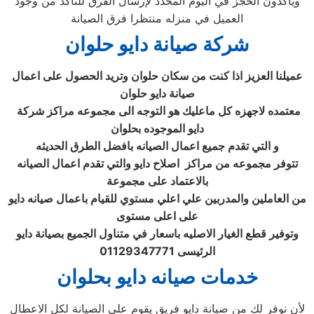
ويأكدون الحجز في اليوم المحدد لإرسال الفرق للتأكد من وجود
العميل في منزله منتظرا فرق الصيانة
شركة صيانة دايو
حلوان
عميلنا العزيز اذا كنت من سكان
حلوان
وتريد الحصول على اعمال
صيانة دايو
حلوان
معتمده لاجهزه كل ماعليك هو التوجه الى مجموعه مراكز شركة
دايو الموجوده ب
حلوان
و التي تقدم جميع اعمال الصيانه بافضل الطرق الحديثه
تتوفر مجموعه من مراكز اصلاح دايو والتي تقدم اعمال الصيانه
بالاعتماد على مجموعة
من العاملين والمدربين علي اعلي مستوي للقيام باعمال صيانه دايو
على اعلى مستوى
وتوفير قطع الغيار الاصليه باسعار في متناول الجميع بصيانة دايو
الرئيسى 01129347771
خدمات صيانه دايو بحلوان
لأن نوفر لك من صيانة دايو فريق يقوم علي الصيانة لكل الاعطال