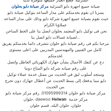
المنزلية. قطع الغيار جميعها متوفره لدينا
صيانة جميع اجهزة دايو المنزلية
مركز صيانة دايو بحلوان
يسرنا ان نقوم بخدمتكم على مدار الساعه بتوكيل صيانة دايو
حيث نقوم بصيانة جميع اجهزة شركة دايو وذلك على مدار الساعه
عملاؤنا الكرام
نحن فى توكيل دايو المعتمد بحلوان اتصل بنا على الخط الساخن
لصيانة غسالات دايو اتصل بنا…
مرحبا بكم فى رقم صيانة دايو حلوان نتشرف دائما بخدمتكم بفريق
كامل من الفنيين والمهندسين المدربين على اعلى مستوى
لخدمتكم.
دع عن كتفك الأحمال بشأن جهازك الكهربائي العاطل واتصل
على رقم صيانه شركه دايو المتاح دوما
وستجد أسلوب لبق في الحديث من ممثل خدمة عملاء توكيل
دايو مما يدفعك إلى بسط الحديث عن أعطال جهازك دون تحرج
من الحديث.
مركز صيانة دايو حلوان 01095999314. رقم مركز صيانة دايو
مركز خدمة
Helwan
daewoo
حلوان.
حلوان، حلوان البلد، قسم حلوان