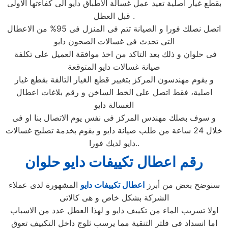
بقطع غيار اصلية تعيد عمل غسالة الاطباق دايو الى كفاءتها الاولى
قبل العطل .
اتصل نصلك فورا و الصيانة تتم فى المنزل فى 95% من الاعطال
التى تحدث فى غسالات الصحون دايو
فى حلوان و ذلك بعد التاكد من اخذ موافقة العميل على تكلفة
صيانة غسالات دايو المتوقعة
و يقوم مهندسون المركز بتغيير قطع الغيار التالفة بقطع غيار
اصلية، فقط اتصل على الخط الساخن و رقم بلاغات اعطال
الغسالة دايو
و سوف بصلك مهندس المركز فى نفس يوم الاتصال بنا او فى
خلال 24 ساعة من طلب صيانة دايو و يقوم بخدمة تصليح غسالات
دايو لديك فورا..
رقم اعطال تكييفات دايو حلوان
سنوضح بعض من أبرز
اعطال تكييفات دايو
المشهورة لدى عملاء
الشركة بشكل خاص و هى كالاتى
اولا تسريب الماء من تكييف دايو و لهذا العطل عدد من الاسباب
اما انسداد فى فلتر التنقية مما يرسب ثلوج داخل التكييف تعوق