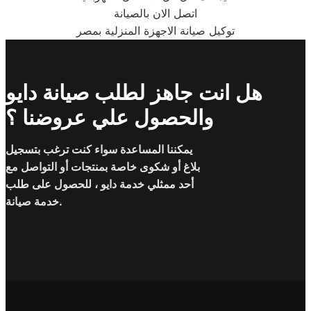
اتصل الان بالصيانة
توكيل صيانة الاجهزة
المنزلية بمصر
هل انت جاهز لطلب صيانة دايو
والحصول علي عروضنا ؟
يمكننا المساعدة سواء كنت ترغب بتسجيل
بلاغ أو شكوى خاصة بمنتجات أو التواصل مع
أحد ممثلي خدمة دايو ، للحصول على طلب
خدمة صيانة.