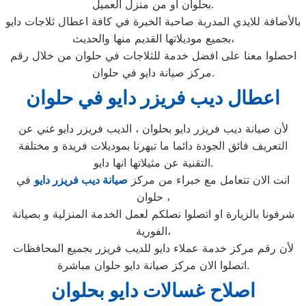
بحلوان او من منزل العميل.
بالأضافة للايدي المدربة صاحبة الخبرة في كافة اعطال ثلاجات دايو
بجميع موديلاتها القديم منها والحديث،
احصلوا معنا على افضل خدمة للثلاجات في حلوان من خلال رقم
مركز صيانة دايو في حلوان.
اعطال ديب فريزر دايو في حلوان
لأن صيانة ديب فريزر دايو بحلوان ، الديب فريزر دايو غني عن
التعريف فائق الجودة دائما ما تبهرنا بموديلات فريدة و مختلفة
التقنية عن مثيلاتها انها دايو.
انت الان تتعامل مع خبراء من مركز
صيانة ديب فريزر دايو
في
حلوان ،
شرفونا بالزيارة او اتصلوا نصلكم لعمل الخدمة المنزلية و بصيانة
الفورية،
لأن رقم مركز خدمة عملاء دايو للديب فريزر بجميع المحافظات
اتصلوا الان مركز صيانة دايو حلوان مباشرة.
اصلاح غسالات دايو بحلوان