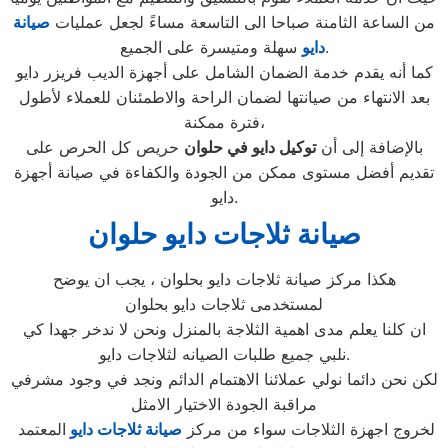
من الساعة الثامنة صباحا الى التاسعة مساءً لجعل عمليات
صيانة
سهلة ومتيسرة على الجميع.
دايو
كما أنه يقدم خدمة الضمان الشامل على أجهزة الديب فريزر دايو
بعد الانتهاء من صيانتها لضمان الراحة والاطمئنان للعملاء لأطول
فترة ممكنة،
بالإضافة إلى أن
توكيل دايو في
حلوان
حريص كل الحرص على
تقديم أفضل مستوى ممكن من الجودة والكفاءة في صيانة أجهزة
دايو.
صيانة ثلاجات دايو حلوان
هكذا مركز صيانة ثلاجات دايو بحلوان ، يجب ان يوضح
لمستخدمى ثلاجات دايو بحلوان
ان كلنا يعلم مدى اهمية الثلاجة بالمنزل ونحن لا ندخر جهدا كي
نلبي جميع طلبات الصيانه لثلاجات دايو.
لكن نحن دائما نولي عملائنا الاهتمام الدائم ونجد في وجود مشرفي
مراقبة الجودة الاختيار الامثل
لخروج اجهزة الثلاجات سواء من مركز
صيانة ثلاجات دايو
المعتمد