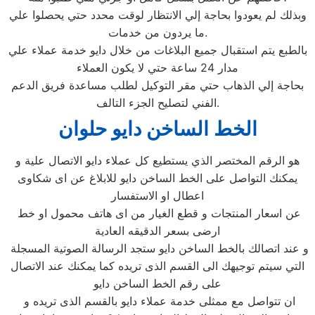
وبذلك لم يعودوا بحاجة إلي الانتظار لوقت محدد حتي يحصلوا علي
ما يردون من خدمات.
بالطبع يتم استقبال جميع البلاغات من خلال دايو خدمة عملاء علي
مدار 24 ساعة حتي لا يكون العملاء
بحاجة إلي الذهاب حتي مقر التوكيل لطلب مساعدة فريق الدعم
الفني لتصليح الجزء التالف.
الخط الساخن دايو حلوان
هو الرقم المختصر الذي يستطيع كل عملاء دايو الاتصال علية و
يمكنك التواصل على الخط الساخن دايو للابلاغ عن اى شكاوى
اعطال او الاستفسار
عن اسعار المنتجات و قطع الغيار من اى هاتف محمول او خط
ارضى بسعر الدقيقه العادية
و عند اتصالك بالخط الساخن دايو ستجد الرسالة الصوتية المسجلة
التي سيتم توجيهك الى القسم الذى تريده كما يمكنك عند الاتصال
على رقم الخط الساخن دايو
ان تتواصل مع ممثلى خدمة عملاء دايو بالقسم الذى تريده و