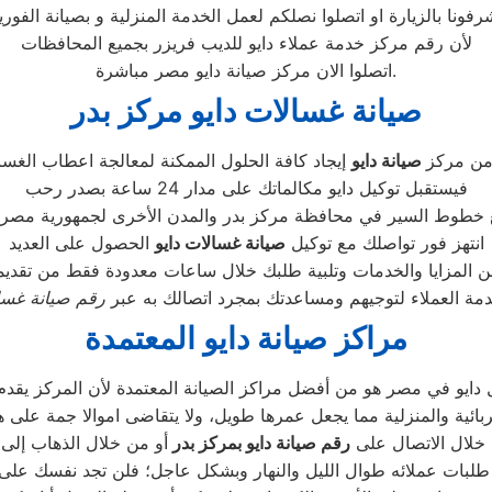
لأن رقم مركز خدمة عملاء دايو للديب فريزر بجميع المحافظات
اتصلوا الان مركز صيانة دايو مصر مباشرة.
صيانة غسالات دايو مركز بدر
من مركز
صيانة دايو
فيستقبل توكيل دايو مكالماتك على مدار 24 ساعة بصدر رحب
انتهز فور تواصلك مع توكيل
صيانة غسالات دايو
الحصول على العديد
مة العملاء لتوجيهم ومساعدتك بمجرد اتصالك به عبر
رقم صيانة غسال
مراكز صيانة دايو المعتمدة
ل دايو في مصر هو من أفضل مراكز الصيانة المعتمدة لأن المركز يقدم ل
خلال الاتصال على
رقم صيانة دايو ب
مركز بدر
 طلبات عملائه طوال الليل والنهار وبشكل عاجل؛ فلن تجد نفسك على 