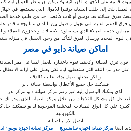
 العميل يلجأ إلى طلب الصيانة توفيرا للأموال التي سيضعها في جهازًا 
و يبعث بفرق صيانته بعد يومين أو ثلاث كأقصى حد من طلب خدمة الصي
ممثلين خدمة العملاء الذي يستقبلون الاتصالات ويحجزون للعملاء والم
ي اليوم المحدد لإرسال الفرق للتأكد من وجود العميل في منزله منتظ
اماكن صيانة دايو في مصر
اقوي فرق الصيانة وكلاهما نقوم باختياره للعمل لدينا في مقر الصيانة 
لي قدر من الثقه التي سنعطيها اياه لكي يعمل علي ازاله الاعطال م
و لكن يجعلها تعمل بدقه عاليه كالدقه
فيمكنك حل جميع الأعطال بواسطة صيانة دايو
الذي يمكنك الوصول إليه عبر رقم مركز صيانة دايو مركز بدر
يرة علي كل أنواع الصيانات المختلفة الموجودة لدايو فيمكنك حل ك
الكهربائية.
اتصل الان بالصيانة
دينا ايضا
مركز صيانة اجهزة سامسونج
–
مركز صيانة اجهزة يونيون اير