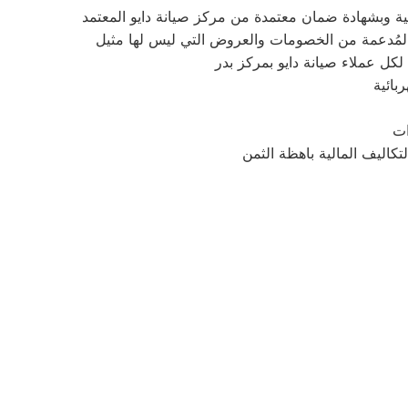
كل عملاء صيانة دايو بمركز بدر
بائية
ات