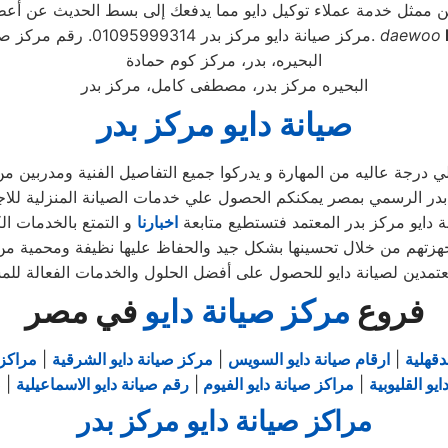
daewoo
مركز صيانة دايو مركز بدر 01095999314. رقم مركز صيانة دايو مركز بدر.
البحيره، بدر، مركز كوم حمادة
البحيره مركز بدر، مصطفى كامل، مركز بدر
صيانة دايو مركز بدر
 درجة عاليه من المهارة و يدركوا جميع التفاصيل الفنية ومدربين من
ر الرسمي بمصر يمكنكم الحصول علي خدمات الصيانة المنزلية للاجهزة 
دايو مركز بدر المعتمد فتستطيع متابعة
اخبارنا
فروع
مركز صيانة دايو
في مصر
دقهلية
|
ارقام صيانة دايو السويس
|
مركز صيانة دايو الشرقية
|
مراكز 
يو القليوبية
|
مراكز صيانة دايو الفيوم
|
رقم صيانة دايو الاسماعيلية
|
ص
مراكز صيانة دايو مركز بدر