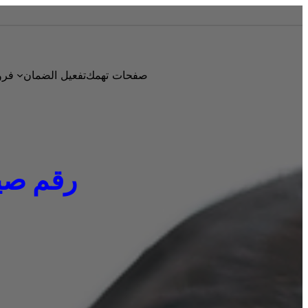
صفحات تهمك
تفعيل الضمان
فرو
رقم صيانة 