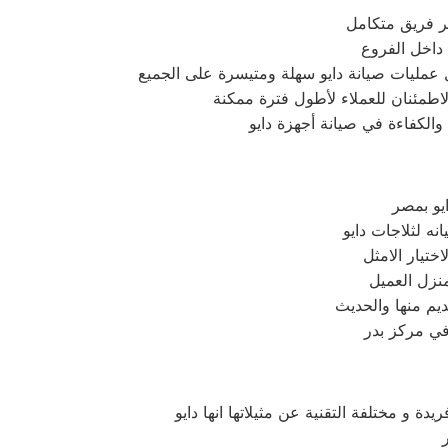
ر فريق متكامل
يو بمصر
ختيار الامثل