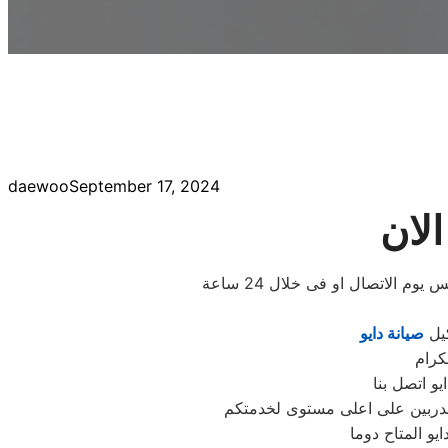
daewoo
September 17, 2024
الان
الاتصال او فى خلال 24 ساعة
كيل
صيانة دايو
كرام
و المتاح دوما