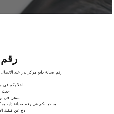
رقم ص
رقم صيانة دايو مركز بدر عند الاتصال 
اهلا بكم فى م
حيث نق
نحن فى توكيل دايو المعتمد بمصر اتصل بنا على الخط الساخن لصيانة غسالات دايو اتصل بنا…
مرحبا بكم فى رقم صيانة دايو مركز بدر نتشرف دائما بخدمتكم بفريق كامل من الفنيين والمهندسين المدربين على اعلى مستوى لخدمتكم.
دع عن كتفك الأ