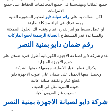
جميع عملائنا ومهندسينا فى جميع المحافظات للحفاظ على جميع
الالتزامات
لكن اتصالك بنا على
رقم صيانة دايو
لتقديم المشورة القنية
ومساعدتك فى انهاء مشكلة طارئة
او عطل بسيط هو امر نقدره تمام ونقدم لك الحلول الممكنة
والمساعدة قدر المستطاع ،
الصيانة الرسمية لجمع الماركات
رقم ضمان دايو بمنية النصر
تقدم شركة
دايو
لصناعة الأجهزة الكهربائية أطول فترة
ضمان
على
جميع الأجهزة المنزلية،
وكذلك قطع الغيار الأصلية، جميعها تضمنها الشركة
ويحصل معها العميل على ضمان علي عيوب الاجهزة دايو
قطع غيار و تكلفة صيانة عالية.
جودة االتبريد تقل في الصيف.
تسريب غاز الفريون أحيانا.
شركة دايو لصيانة الاجهزة بمنية النصر