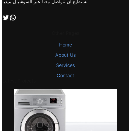
تستطيع ان تتواصل معنا عبر السوشيال ميديا
اتصل بنا علي طريق الوتساب
تابعنا علي صفحة التويتر
Other Pages
Home
About Us
Services
Contact
Latest Projects