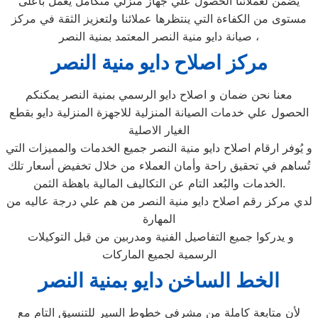
يضمن لعملائنا الحصول علي جهاز منزلي متكامل يعمل بأعلى
مستوى من الكفاءة التي ينتظرها عملائنا ولتعزيز الثقة في مركز
صيانة دايو منية النصر المعتمد بمنية النصر ،
مركز اصلاح دايو منية النصر
معنا نحن ضمان و اصلاح دايو الرسمي بمنية النصر يمكنكم
الحصول علي خدمات الصيانة المنزلية للاجهزة المنزلية دايو بقطع
الغيار الاصلية
و يُوفر ارقام اصلاح دايو منية النصر جميع الخدمات والمميزات التي
تُساهم في تحقيق راحة وأمان العملاء من خلال تخفيض أسعار تلك
الخدمات والبُعد التام عن التكاليف المالية باهظة الثمن.
لدي مركز رقم اصلاح دايو منية النصر من هم علي درجة عاليه من
المهارة
و يدركوا جميع التفاصيل الفنية ومدربين من قبل التوكيلات
الرسمية لجميع الماركات
الخط الساخن دايو بمنية النصر
لأن متابعة كاملة من مشرفى خطوط السير للتنسيق التام مع