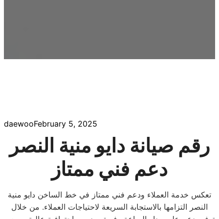
daewoo
February 5, 2025
رقم صيانة دايو منية النصر
دعم فني ممتاز
تعكس خدمة العملاء ودعم فني ممتاز في خط الساخن دايو منية
النصر التزامها بالاستجابة السريعة لاحتياجات العملاء. من خلال