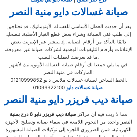
صيانة غسالات دايو منية النصر
بعد أن حددت العطل الأساسي للغسالة الأوتوماتيك، قد تحتاجين
إلى طلب فني الصيانة وشراء بعض قطع الغيار الأصلية. ننصحكِ
دائمًا بالتأكد من أرقام الصيانة، إذ ينتشر عبر الإنترنت بعض
الإعلانات وأرقام التليفونات الوهمية لشركات صيانة غير معروفة،
ما قد يعرضك لعمليات النصب.
في ما يلي جمعنا لك أرقام صيانة الغسالة الأوتوماتيك لأشهر
الماركات في منية النصر:
الخط الساخن لصيانة غسالات ملابس دايو 01210999852.
01096922100.
صيانة غسالات دايو
صيانة ديب فريزر دايو منية النصر
مما لا ريب فيه أن مراكز
صيانة ديب فريزر دايو
6
درج بمنية
النصر
واحدة من النجوم اللامعة في سماء صيانة وتصليح الأجهزة
الكهربائية، فمن الضروري اللجوء إلى توكيلات الصيانة المشهورة