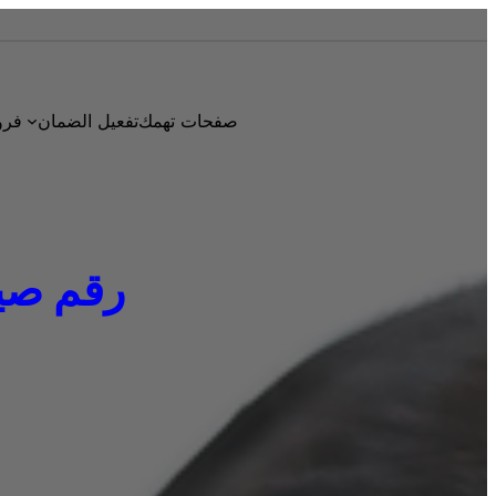
صفحات تهمك
تفعيل الضمان
فرو
رقم صيانة 