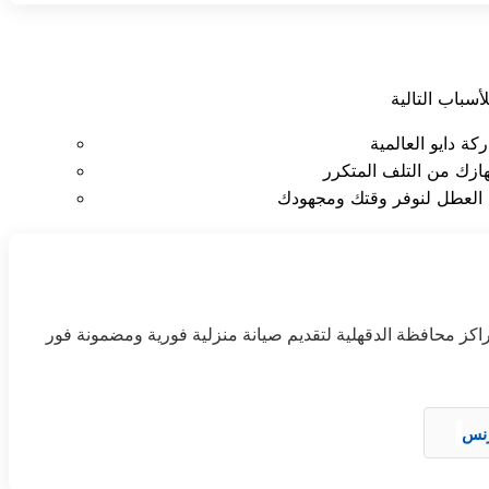
ز محافظة الدقهلية لتقديم صيانة منزلية فورية ومضمونة فور
نس