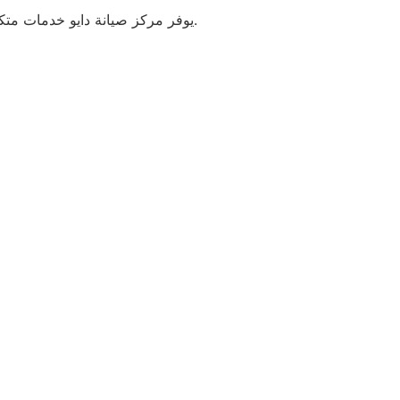
يوفر مركز صيانة دايو خدمات متكاملة لصيانة جميع الأجهزة المنزلية بأعلى جودة وكفاءة، مع توفير حلول سريعة ومعتمدة لجميع الأعطال.