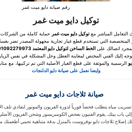
رقم صيانة دايو ميت غمر
توكيل دايو ميت غمر
 التعامل المباشر مع
توكيل دايو ميت غمر
حماية كاملة من الشركات ا
مجرد اتصالك على
الخط الساخن لتوكيل دايو المعتمد 01092279973
و
وايضا نعمل على صيانة دايو الدلنجات
صيانة ثلاجات دايو ميت غمر
 تسريب مياه يتطلب فحصاً فورياً لدورة الفريون والموتور لتفادي تلف ال
لى باب بيتك. يقوم الفنيون بفحص الكومبريسور وشحن الفريون الأصلي 
 إصلاح ثلاجات دايو نوفروست بالمنزل بدقة متناهية تحمي أطعمتك من