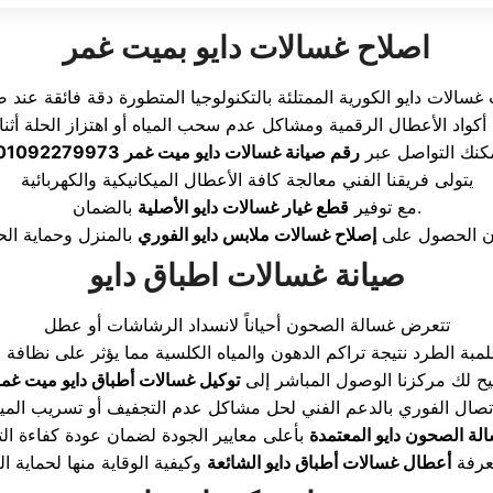
اصلاح غسالات دايو بميت غمر
غسالات دايو الكورية الممتلئة بالتكنولوجيا المتطورة دقة فائقة عند صي
كنك التواصل عبر
رقم صيانة غسالات دايو ميت غمر 01092279973
يتولى فريقنا الفني معالجة كافة الأعطال الميكانيكية والكهربائية
بالضمان.
مع توفير
قطع غيار غسالات دايو الأصلية
ان الحصول على
إصلاح غسالات ملابس دايو الفوري
صيانة غسالات اطباق دايو
تتعرض غسالة الصحون أحياناً لانسداد الرشاشات أو عطل
يح لك مركزنا الوصول المباشر إلى
توكيل غسالات أطباق دايو ميت غم
لة الصحون دايو المعتمدة
معرفة
أعطال غسالات أطباق دايو الشائعة