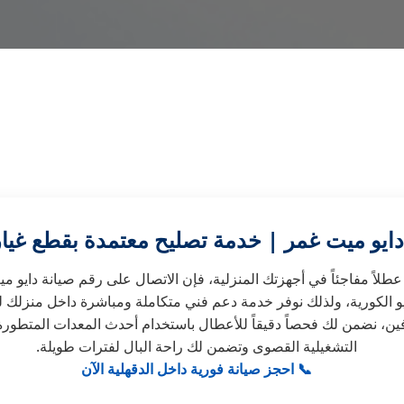
دايو ميت غمر | خدمة تصليح معتمدة بقطع غيار
لاً مفاجئاً في أجهزتك المنزلية، فإن الاتصال على رقم صيانة دايو م
ايو الكورية، ولذلك نوفر خدمة دعم فني متكاملة ومباشرة داخل منزلك 
ن، نضمن لك فحصاً دقيقاً للأعطال باستخدام أحدث المعدات المتطورة، وت
التشغيلية القصوى وتضمن لك راحة البال لفترات طويلة.
📞 احجز صيانة فورية داخل الدقهلية الآن