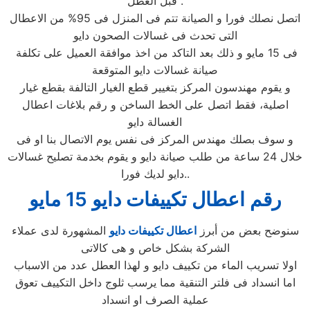
قبل العطل .
اتصل نصلك فورا و الصيانة تتم فى المنزل فى 95% من الاعطال
التى تحدث فى غسالات الصحون دايو
فى 15 مايو و ذلك بعد التاكد من اخذ موافقة العميل على تكلفة
صيانة غسالات دايو المتوقعة
و يقوم مهندسون المركز بتغيير قطع الغيار التالفة بقطع غيار
اصلية، فقط اتصل على الخط الساخن و رقم بلاغات اعطال
الغسالة دايو
و سوف بصلك مهندس المركز فى نفس يوم الاتصال بنا او فى
خلال 24 ساعة من طلب صيانة دايو و يقوم بخدمة تصليح غسالات
دايو لديك فورا..
رقم اعطال تكييفات دايو 15 مايو
سنوضح بعض من أبرز
اعطال تكييفات دايو
المشهورة لدى عملاء
الشركة بشكل خاص و هى كالاتى
اولا تسريب الماء من تكييف دايو و لهذا العطل عدد من الاسباب
اما انسداد فى فلتر التنقية مما يرسب ثلوج داخل التكييف تعوق
عملية الصرف او انسداد