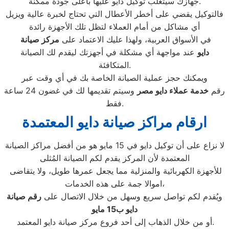
جهازك سيتغلب توكيل دايو عليها بأعلى جودة ممكنة.
فالتوكيل يقضي على أخطر الأعطال التي تحتاج لخبرة عالية ويزيل
أي مشاكل من أمام العملاء لتظل تلك الأجهزة رائدة
في الأسواق العربية، ولهذا عليك الاعتماد على
مركز صيانة
دايو
عند مواجهة أي مشكلة في أجهزتك ليقدم لك الصيانة
المتكافئة.
ويمكنك حجز عملية الصيانة الخاصة بك في أي وقت عبر
رقم
خدمة عملاء دايو
مصر
وسيتم تقديمها لك في غضون 24 ساعة
فقط.
ارقام مراكز صيانة دايو المعتمدة
لا نزاع على أن توكيل دايو في 15 مايو هو من أفضل مراكز الصيانة
المعتمدة لأن المركز يقدم لكم الصيانة المُثلى
للأجهزة الكهربائية والمنزلية مما يجعل عمرها طويل، ولا يتقاضى
اموالا جمة على هذه الخدمات،
ويُقدم لكم تواصل سريع وسهل من خلال الاتصال على
رقم صيانة
دايو ب
15 مايو
أو من خلال الذهاب إلى أحد فروع مركز صيانة دايو المعتمد.