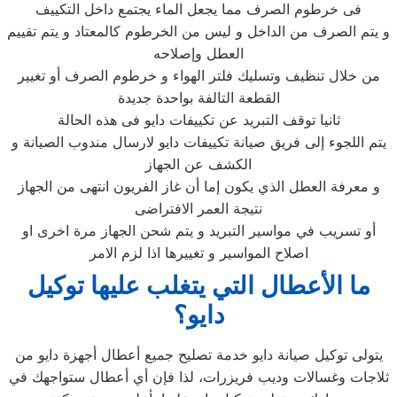
فى خرطوم الصرف مما يجعل الماء يجتمع داخل التكييف
و يتم الصرف من الداخل و ليس من الخرطوم كالمعتاد و يتم تقييم
العطل وإصلاحه
من خلال تنظيف وتسليك فلتر الهواء و خرطوم الصرف أو تغيير
القطعة التالفة بواحدة جديدة
ثانيا توقف التبريد عن تكييفات دايو فى هذه الحالة
يتم اللجوء إلى فريق صيانة تكييفات دايو لارسال مندوب الصيانة و
الكشف عن الجهاز
و معرفة العطل الذي يكون إما أن غاز الفريون انتهى من الجهاز
نتيجة العمر الافتراضى
أو تسريب في مواسير التبريد و يتم شحن الجهاز مرة اخرى او
اصلاح المواسير و تغييرها اذا لزم الامر
ما الأعطال التي يتغلب عليها توكيل
دايو؟
يتولى توكيل صيانة دايو خدمة تصليح جميع أعطال أجهزة دايو من
ثلاجات وغسالات وديب فريزرات، لذا فإن أي أعطال ستواجهك في