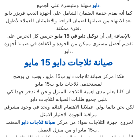
سهلة ومتيسرة على الجميع.
دايو
كما أنه يقدم خدمة الضمان الشامل على أجهزة الديب فريزر دايو
بعد الانتهاء من صيانتها لضمان الراحة والاطمئنان للعملاء لأطول
فترة ممكنة،
بالإضافة إلى أن
توكيل دايو في
15 مايو
حريص كل الحرص على
تقديم أفضل مستوى ممكن من الجودة والكفاءة في صيانة أجهزة
دايو.
صيانة ثلاجات دايو 15 مايو
هكذا مركز صيانة ثلاجات دايو ب15 مايو ، يجب ان يوضح
لمستخدمى ثلاجات دايو ب15 مايو
ان كلنا يعلم مدى اهمية الثلاجة بالمنزل ونحن لا ندخر جهدا كي
نلبي جميع طلبات الصيانه لثلاجات دايو.
لكن نحن دائما نولي عملائنا الاهتمام الدائم ونجد في وجود مشرفي
مراقبة الجودة الاختيار الامثل
لخروج اجهزة الثلاجات سواء من مركز
صيانة ثلاجات دايو
المعتمد
ب15 مايو او من منزل العميل.