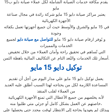
يقدم مكافة خدمات الصيانة الشاملة لكل عملاء صيانة دايو ب15
مايو
يعتبر مراكز صيانة دايو 15 مايو شركة رائدة في مجال صناعة
الأجهزة الكهربائية
في 15 مايو والشرق والأوسط حيث أن جميع أجهزتها تعمل بكفائه
وجودة
و يُوفر ارقام صيانة دايو 15 مايو
للتواصل مع صيانة دايو
لجميع
الخدمات والمميزات
التي تُساهم في تحقيق راحة وأمان العملاء من خلال تخفيض
أسعار تلك الخدمات والبُعد التام عن التكاليف المالية باهظة الثمن.
توكيل دايو 15 مايو
يعمل توكيل دايو 15 مايو علي مدار اليوم من أجل أن تقديم
المساعدة اللازمة لكل من يحتاجه لهذا السبب أطلق عليه العديد
من العملاء لقلب المنقذ
لأنه يخلصهم من جميع الأعطال التي تمنع الأجهزة الكهربائية
خاصتهم عن العمل بشكل كامل أو جزئي متي طلبوا منه،
وبذلك لم يعودوا بحاجة إلي الانتظار لوقت محدد حتي يحصلوا علي