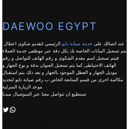
DAEWOO EGYPT
عند اتصالك على
خدمة صيانة دايو
الرئيسي لتقديم شكوى اعطال
يتم تسجيل البيانات الخاصة بك بكل دقة عبر موظفى خدمة العملاء
فيتم تسجيل اسم مقدم الشكوى و رقم الهاتف للتواصل و رقم
الهاتف الاحتياطى كما يتم تسجيل العنوان بدقة و نوع الجهاز و
موديل الجهاز و العطل الموجود بالجهاز و بعد ذلك يتم استقبال
مكالمة اخرى من قسم المتابعة الخاص ب رقم صيانة دايو لتحديد
موعد الزيارة المنزلية
تستطيع ان تتواصل معنا عبر السوشيال ميديا
اتصل بنا علي طريق الوتساب
تابعنا علي صفحة التويتر
Other Pages