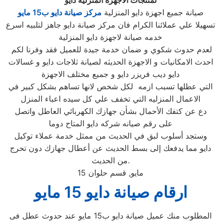
لمنتجات الاجهزة المنزلية دايو
صيانة جميع اجهزة دايو المنزلية
مركز صيانة دايو ب15 مايو
تسهيلا علي عملائنا الكرام فان مركز صيانة دايو جاهز لتلبيه اسرع
خدمه صيانة لاجهزة دايو المنزلية
لعدم حدوث شكوي و ضمان خدمة جيدة للعميل فقد وفرنا لكم
احدث الامكانيات و الاجهزة الحديثه لصيانة ثلاجات دايو و غسالات
دايو ديب فريزر دايو و جميع مختلف الاجهزة
التي عطلها تسبب ازمه لكل شخص لانها تساهم بشكل كبير في
الاعمال المنزليه التي تخفف علي كل سيده اعباء المنزل
دع عن كتفك الأحمال بشأن جهازك الكهربائي العاطل واتصل
على رقم صيانه شركه دايو المتاح دوما
وستجد أسلوب لبق في الحديث من ممثل خدمة عملاء توكيل
دايو مما يدفعك إلى بسط الحديث عن أعطال جهازك دون تحرج
من الحديث.
15 مايو, قسم حلوان
ارقام صيانة دايو 15 مايو
المطلوب منك عميل صيانة دايو ب15 مايو عند حدوث عطل فى