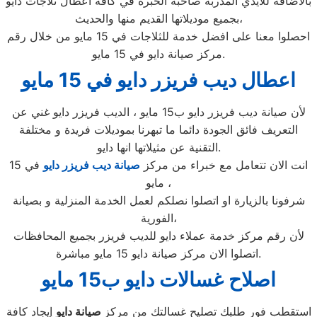
بالأضافة للايدي المدربة صاحبة الخبرة في كافة اعطال ثلاجات دايو
بجميع موديلاتها القديم منها والحديث،
احصلوا معنا على افضل خدمة للثلاجات في 15 مايو من خلال رقم
مركز صيانة دايو في 15 مايو.
اعطال ديب فريزر دايو في 15 مايو
لأن صيانة ديب فريزر دايو ب15 مايو ، الديب فريزر دايو غني عن
التعريف فائق الجودة دائما ما تبهرنا بموديلات فريدة و مختلفة
التقنية عن مثيلاتها انها دايو.
انت الان تتعامل مع خبراء من مركز
صيانة ديب فريزر دايو
في 15
مايو ،
شرفونا بالزيارة او اتصلوا نصلكم لعمل الخدمة المنزلية و بصيانة
الفورية،
لأن رقم مركز خدمة عملاء دايو للديب فريزر بجميع المحافظات
اتصلوا الان مركز صيانة دايو 15 مايو مباشرة.
اصلاح غسالات دايو ب15 مايو
استقطب فور طلبك تصليح غسالتك من مركز
صيانة دايو
إيجاد كافة