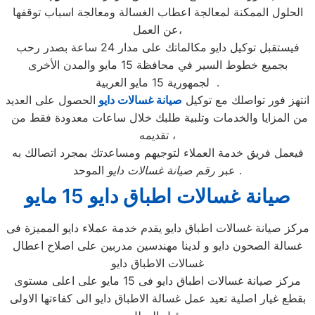
الحلول الممكنة لمعالجة اعطاب الغسالة ومعالجة اسباب توقفها
عن العمل،
فيستقبل توكيل دايو مكالماتك على مدار 24 ساعة بصدر رحب
بجميع خطوط السير في محافظة 15 مايو والمدن الأخرى
لجمهورية 15 مايو العربية .
انتهز فور تواصلك مع توكيل
صيانة غسالات دايو
الحصول على العديد
من المزايا والخدمات وتلبية طلبك خلال ساعات معدودة فقط من
تقديمه ،
فيعمل فريق خدمة العملاء لتوجيهم ومساعدتك بمجرد اتصالك به
الموحد .
عبر
رقم صيانة غسالات دايو
صيانة غسالات اطباق دايو 15 مايو
مركز صيانة غسالات اطباق دايو يقدم خدمة عملاء دايو المميزة فى
غسالة الصحون دايو و لدينا مهندسين مدربين على اصلاح اعطال
غسالات الاطباق دايو
مركز صيانة غسالات اطباق دايو فى 15 مايو على اعلى مستوى
بقطع غيار اصلية تعيد عمل غسالة الاطباق دايو الى كفاءتها الاولى