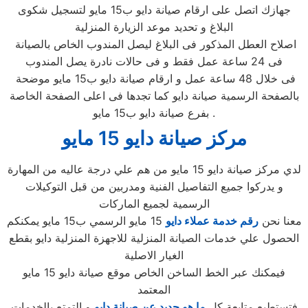
جهازك اتصل على ارقام صيانة دايو ب15 مايو لتسجيل شكوى
البلاغ و تحديد موعد الزيارة المنزلية
اصلاح العطل المذكور فى البلاغ ليصل المندوب الخاص بالصيانة
فى 24 ساعة عمل فقط و فى حالات نادرة يصل المندوب
فى خلال 48 ساعة عمل و ارقام صيانة دايو ب15 مايو موضحة
بالصفحة الرسمية صيانة دايو كما تجدها فى اعلى الصفحة الخاصة
بفرع صيانة دايو ب15 مايو .
مركز صيانة دايو 15 مايو
لدي مركز صيانة دايو 15 مايو من هم علي درجة عاليه من المهارة
و يدركوا جميع التفاصيل الفنية ومدربين من قبل التوكيلات
الرسمية لجميع الماركات
معنا نحن
رقم خدمة عملاء دايو
15 مايو الرسمي ب15 مايو يمكنكم
الحصول علي خدمات الصيانة المنزلية للاجهزة المنزلية دايو بقطع
الغيار الاصلية
فيمكنك عبر الخط الساخن الخاص موقع صيانة دايو 15 مايو
المعتمد
فتستطيع متابعة كل
ما هو جديد عن صيانة دايو
و التمتع بالخدمات