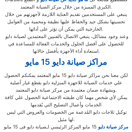
الكبري المميزة من خلال مركز الصيانة المعتمد.
ينبغي على المستخدمين تقديم العناية اللازمة لأجهزتهم من خلال
تحسينها بشكل جيد والحفاظ عليها نظيفة ومحمية من العوامل
الخارجية التي يمكن أن تؤثر على أدائها.
وعند وجود مشاكل، ينبغي الاتصال بالفنيين المعتمدين لصيانة دايو
للحصول على أفضل الحلول والخدمات الفعالة للمساعدة في
استعادة أداء الأجهزة بأفضل حالاتها.
مراكز صيانة دايو 15 مايو
لكن معنا نحن مراكز صيانة دايو 15 مايو المعتمد يمكنكم الحصول
علي خدمات الصيانة للاجهزة المنزلية دايو بقطع غيار أصلية
وبشهادة ضمان معتمدة من مركز صيانة دايو المعتمد.
يمكن لأي شخص مهما كان طبقته الاجتماعية الحصول علي كافة
الخدمات وأعمال التصليح التي يُقدمها
توكيل ثلاجات دايو المُدعمة من الخصومات والعروض التي ليس
لها مثيل.
مركز صيانة دايو
15 مايو المركز الرئيسي لـصيانة دايو فى 15 مايو