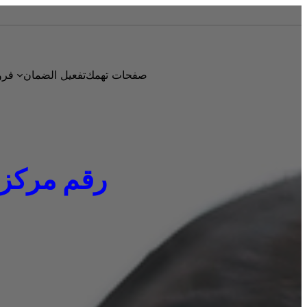
صفحات تهمك
تفعيل الضمان
فرو
رقم مركز صيانة