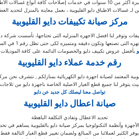
ين لـ غسالات الاطباق دايو القليوبية ، بعمل معاينة بالمنزل لتحديد ال
مركز صيانة تكييفات دايو القليوبية
و
رقم خدمة عملاء دايو القليوبية
ية المعتمد لصيانة اجهزة دايو الكهربائية بمنازلكم , نتشرف نحن مركز 
 حيث يتوفر لنا جميع قطع الغيار الاصلية الخاصة باجهزة دايو من ثلاجات 
تواصل معنا ليصلك كل جديد عن دايو
صيانة اعطال دايو القليوبية
تحديد الاعطال وتفادي التكلفة الباهظة
جهزة وأنظمة التكنولوجيا بمركز صيانة دايو بالقليوبية يساهم في تحدي
يوفر الكثير لعملائنا من المبالغ ولضمان تغيير قطع الغيار التالفة فقط