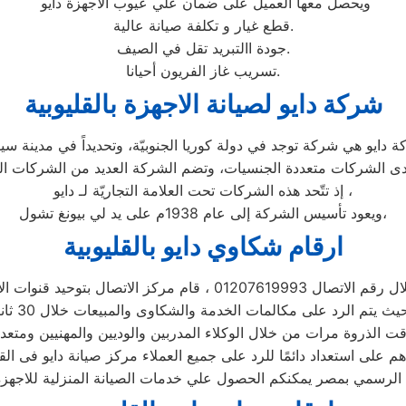
ويحصل معها العميل على ضمان علي عيوب الاجهزة دايو
قطع غيار و تكلفة صيانة عالية.
جودة االتبريد تقل في الصيف.
تسريب غاز الفريون أحيانا.
شركة دايو لصيانة الاجهزة بالقليوبية
إذ تتّحد هذه الشركات تحت العلامة التجاريّة لـ دايو ،
ويعود تأسيس الشركة إلى عام 1938م على يد لي بيونغ تشول،
ارقام شكاوي دايو بالقليوبية
 01207619993 ، قام مركز الاتصال بتوحيد قنوات الاتصال
 الذروة مرات من خلال الوكلاء المدربين والوديين والمهنيين ومتعد
هم على استعداد دائمًا للرد على جميع العملاء مركز صيانة دايو فى القل
ة الرسمي بمصر يمكنكم الحصول علي خدمات الصيانة المنزلية للاجهزة ال