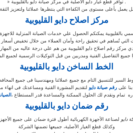
» توافر قطع غيار دايو الاصلية في مركز صيانة دايو بالقليوبية .
مركز اصلاح دايو القليوبية
ي بالقليوبية يمكنكم الحصول علي خدمات الصيانة المنزلية للاجهزة ال
ي مركز رقم اصلاح دايو القليوبية من هم علي درجة عاليه من المهار
ا جميع التفاصيل الفنية ومدربين من قبل التوكيلات الرسمية لجميع ال
الخط الساخن دايو بالقليوبية
السير للتنسيق التام مع جميع عملائنا ومهندسينا فى جميع المحاف
بنا على
رقم صيانة دايو
لتقديم المشورة القنية ومساعدتك فى انهاء م
ه تمام ونقدم لك الحلول الممكنة والمساعدة قدر المستطاع ،
الصيان
رقم ضمان دايو بالقليوبية
كة
دايو
لصناعة الأجهزة الكهربائية أطول فترة
ضمان
وكذلك قطع الغيار الأصلية، جميعها تضمنها الشركة