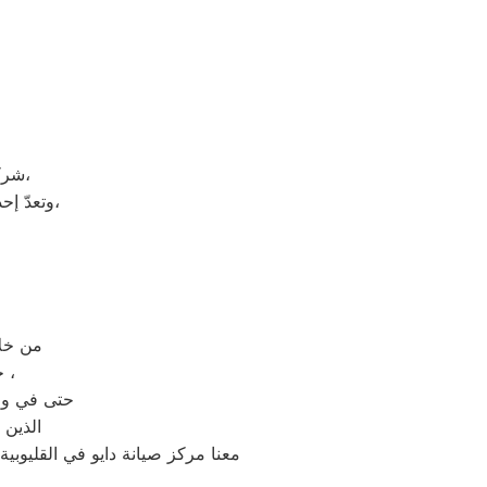
شركة دايو هي شركة توجد في دولة كوريا الجنوبيّة، وتحديداً في مدينة سيؤول،
وتعدّ إحدى الشركات متعددة الجنسيات، وتضم الشركة العديد من الشركات التابعة لها،
من خلال رقم الاتصال
حيث يتم الرد على مكالمات الخدمة والشكاوى والمبيعات خلال 30 ثانية ،
حتى في وقت
الذين 
معنا مركز صيانة دايو في القليوبي