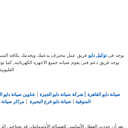
يوجد فى
توكيل دايو
فريق عمل محترف يدعمك ويخدمك بكافه السبل ال
القليوب
صيانة دايو القاهرة
| شركة صيانة دايو الجيزة
|
عناوين صيانة دايو ال
المنوفية
|
صيانة دايو فرع البحيرة
|
مراكز صيانة دا
بعد أن حددت العطل الأساسي للغسالة الأوتوماتيك، قد تحتاجين إلى ط