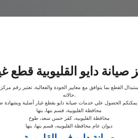
صيانة دايو القليوبية قطع غي
ال القطع بما يتوافق مع معايير الجودة والفعالية. تعتبر رقم مركز صي
حالاته.
د يمكنكم الحصول علي خدمات صيانة دايو بقطع غيار أصلية وبشهادة ض
محافظة القليوبية، قسم بنها، بنها
محافظة القليوبيه، كفر حسن سعد، طوخ
ديوان عام محافظة القليوبيه، قسم بنها، بنها
صيانة دايو في القليوبية