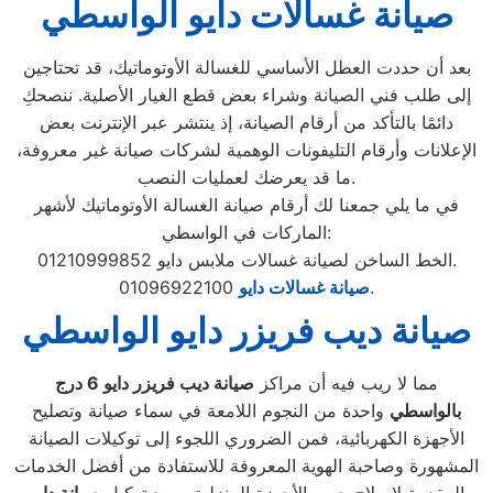
صيانة غسالات دايو الواسطي
بعد أن حددت العطل الأساسي للغسالة الأوتوماتيك، قد تحتاجين
إلى طلب فني الصيانة وشراء بعض قطع الغيار الأصلية. ننصحكِ
دائمًا بالتأكد من أرقام الصيانة، إذ ينتشر عبر الإنترنت بعض
الإعلانات وأرقام التليفونات الوهمية لشركات صيانة غير معروفة،
ما قد يعرضك لعمليات النصب.
في ما يلي جمعنا لك أرقام صيانة الغسالة الأوتوماتيك لأشهر
الماركات في الواسطي:
الخط الساخن لصيانة غسالات ملابس دايو 01210999852.
01096922100.
صيانة غسالات دايو
صيانة ديب فريزر دايو الواسطي
مما لا ريب فيه أن مراكز
صيانة ديب فريزر دايو
6
درج
بالواسطي
واحدة من النجوم اللامعة في سماء صيانة وتصليح
الأجهزة الكهربائية، فمن الضروري اللجوء إلى توكيلات الصيانة
المشهورة وصاحبة الهوية المعروفة للاستفادة من أفضل الخدمات