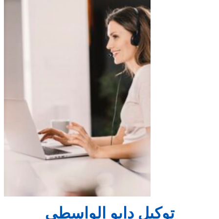
توكيل دايو الواسطي