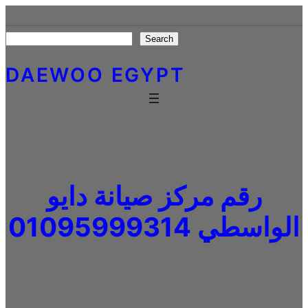
Skip
to
Search
Search
content
DAEWOO EGYPT
رقم مركز صيانة دايو
الواسطي 01095999314