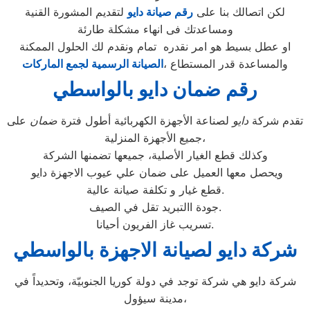
لكن اتصالك بنا على
رقم صيانة دايو
لتقديم المشورة القنية
ومساعدتك فى انهاء مشكلة طارئة
او عطل بسيط هو امر نقدره تمام ونقدم لك الحلول الممكنة
والمساعدة قدر المستطاع ،
الصيانة الرسمية لجمع الماركات
رقم ضمان دايو بالواسطي
تقدم شركة
دايو
لصناعة الأجهزة الكهربائية أطول فترة
ضمان
على
جميع الأجهزة المنزلية،
وكذلك قطع الغيار الأصلية، جميعها تضمنها الشركة
ويحصل معها العميل على ضمان علي عيوب الاجهزة دايو
قطع غيار و تكلفة صيانة عالية.
جودة االتبريد تقل في الصيف.
تسريب غاز الفريون أحيانا.
شركة دايو لصيانة الاجهزة بالواسطي
شركة دايو هي شركة توجد في دولة كوريا الجنوبيّة، وتحديداً في
مدينة سيؤول،