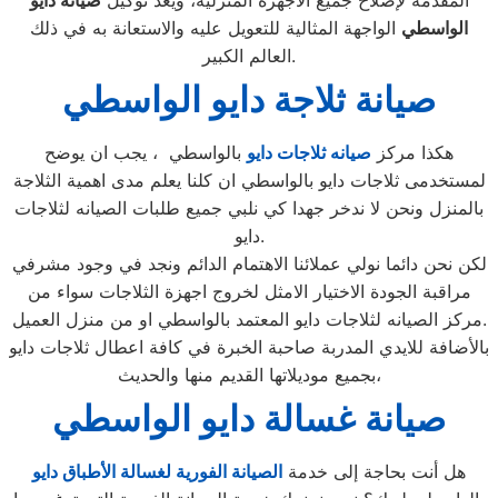
المقدمة لإصلاح جميع الأجهزة المنزلية، ويعد توكيل
صيانة دايو
الواسطي
الواجهة المثالية للتعويل عليه والاستعانة به في ذلك
العالم الكبير.
صيانة ثلاجة دايو الواسطي
هكذا مركز
صيانه ثلاجات دايو
بالواسطي ، يجب ان يوضح
لمستخدمى ثلاجات دايو بالواسطي ان كلنا يعلم مدى اهمية الثلاجة
بالمنزل ونحن لا ندخر جهدا كي نلبي جميع طلبات الصيانه لثلاجات
دايو.
لكن نحن دائما نولي عملائنا الاهتمام الدائم ونجد في وجود مشرفي
مراقبة الجودة الاختيار الامثل لخروج اجهزة الثلاجات سواء من
مركز الصيانه لثلاجات دايو المعتمد بالواسطي او من منزل العميل.
بالأضافة للايدي المدربة صاحبة الخبرة في كافة اعطال ثلاجات دايو
بجميع موديلاتها القديم منها والحديث،
صيانة غسالة دايو الواسطي
هل أنت بحاجة إلى خدمة
الصيانة الفورية لغسالة الأطباق دايو