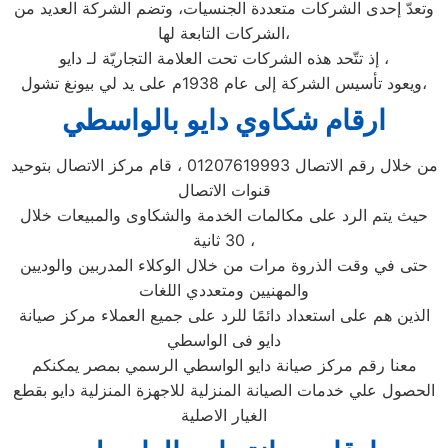
وتعدّ إحدى الشركات متعددة الجنسيات، وتضم الشركة العديد من
الشركات التابعة لها،
إذ تتّحد هذه الشركات تحت العلامة التجاريّة لـ دايو ،
ويعود تأسيس الشركة إلى عام 1938م على يد لي بيونغ تشول،
ارقام شكاوي دايو بالواسطي
من خلال رقم الاتصال 01207619993 ، قام مركز الاتصال بتوحيد
قنوات الاتصال
حيث يتم الرد على مكالمات الخدمة والشكاوى والمبيعات خلال
30 ثانية ،
حتى في وقت الذروة مرات من خلال الوكلاء المدربين والوديين
والمهنيين ومتعددي اللغات
الذين هم على استعداد دائمًا للرد على جميع العملاء مركز صيانة
دايو فى الواسطي
معنا رقم مركز صيانة دايو الواسطي الرسمي بمصر يمكنكم
الحصول علي خدمات الصيانة المنزلية للاجهزة المنزلية دايو بقطع
الغيار الاصلية