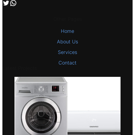
اتصل بنا علي طريق الوتساب
تابعنا علي صفحة التويتر
Other Pages
Home
About Us
Services
Contact
Latest Projects