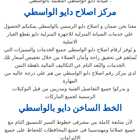
صيانة دايو الواسطي المعتمد بالواسطي ،
مركز اصلاح دايو الواسطي
معنا نحن ضمان و اصلاح دايو الرسمي بالواسطي يمكنكم الحصول
علي خدمات الصيانة المنزلية للاجهزة المنزلية دايو بقطع الغيار
الاصلية
و يُوفر ارقام اصلاح دايو الواسطي جميع الخدمات والمميزات التي
تُساهم في تحقيق راحة وأمان العملاء من خلال تخفيض أسعار تلك
الخدمات والبُعد التام عن التكاليف المالية باهظة الثمن.
لدي مركز رقم اصلاح دايو الواسطي من هم علي درجة عاليه من
المهارة
و يدركوا جميع التفاصيل الفنية ومدربين من قبل التوكيلات
الرسمية لجميع الماركات
الخط الساخن دايو بالواسطي
لأن متابعة كاملة من مشرفى خطوط السير للتنسيق التام مع
جميع عملائنا ومهندسينا فى جميع المحافظات للحفاظ على جميع
الالتزامات