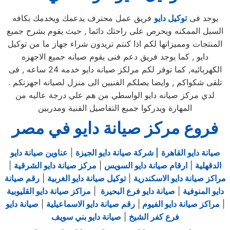
يوجد فى
توكيل دايو
فريق عمل محترف يدعمك ويخدمك بكافه
السبل الممكنه ويحرص على راحتك دائما , حيث يقوم بشرح جميع
المنتجات ومميزاتها لكم اذا كنتم تريدون شراء جهاز ما من توكيل
دايو , كما يوجد فريق دعم فنى يقوم صيانه جميع الاجهزه
الكهربائيه, كما توفر لكم مرلكز صيانه دايو خدمه 24 ساعه , فى
تلقى شكواكم , وايضا يصلكم الفنيين الى منزل لصيانه اجهزتكم .
لدي مركز صيانه دايو الواسطي من هم علي درجة عاليه من
المهارة ويدركوا جميع التفاصيل الفنية ومدربين
فروع مركز صيانة دايو في مصر
صيانة دايو القاهرة
| شركة صيانة دايو الجيزة
|
عناوين صيانة دايو
الدقهلية
|
ارقام صيانة دايو السويس
|
مركز صيانة دايو الشرقية
|
مراكز صيانة دايو الاسكندرية
|
توكيل صيانة دايو الغربية
|
رقم صيانة
دايو المنوفية
|
صيانة دايو فرع البحيرة
|
مراكز صيانة دايو القليوبية
|
مراكز صيانة دايو الفيوم
|
رقم صيانة دايو الاسماعيلية
|
صيانة دايو
فرع كفر الشيخ
|
صيانة دايو بني سويف