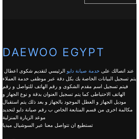
DAEWOO EGYPT
عند اتصالك على
خدمة صيانة دايو
الرئيسي لتقديم شكوى اعطال
يتم تسجيل البيانات الخاصة بك بكل دقة عبر موظفى خدمة العملاء
فيتم تسجيل اسم مقدم الشكوى و رقم الهاتف للتواصل و رقم
الهاتف الاحتياطى كما يتم تسجيل العنوان بدقة و نوع الجهاز و
موديل الجهاز و العطل الموجود بالجهاز و بعد ذلك يتم استقبال
مكالمة اخرى من قسم المتابعة الخاص ب رقم صيانة دايو لتحديد
موعد الزيارة المنزلية
تستطيع ان تتواصل معنا عبر السوشيال ميديا