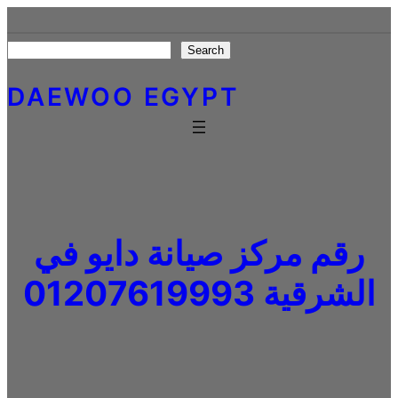
Skip
to
Search
Search
content
DAEWOO EGYPT
رقم مركز صيانة دايو في
الشرقية 01207619993