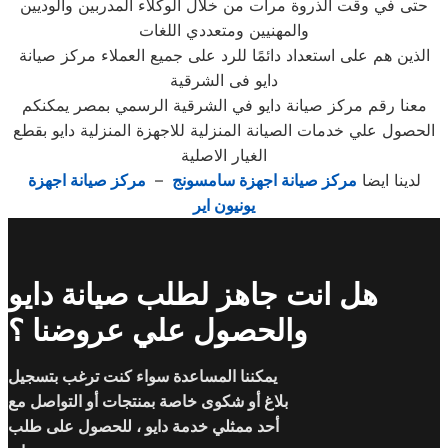
حتى في وقت الذروة مرات من خلال الوكلاء المدربين والوديين
والمهنيين ومتعددي اللغات
الذين هم على استعداد دائمًا للرد على جميع العملاء مركز صيانة
دايو فى الشرقية
معنا رقم مركز صيانة دايو في الشرقية الرسمي بمصر يمكنكم
الحصول علي خدمات الصيانة المنزلية للاجهزة المنزلية دايو بقطع
الغيار الاصلية
لدينا ايضا
مركز صيانة اجهزة سامسونج
–
مركز صيانة اجهزة
يونيون اير
هل انت جاهز لطلب صيانة دايو
والحصول علي عروضنا ؟
يمكننا المساعدة سواء كنت ترغب بتسجيل
بلاغ أو شكوى خاصة بمنتجات أو التواصل مع
أحد ممثلي خدمة دايو ، للحصول على طلب