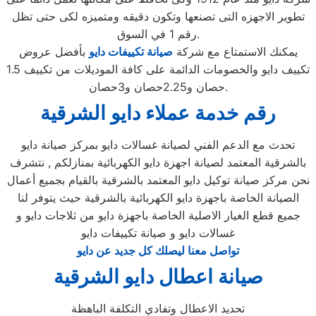
تطوير الاجهزه التى تصنعها وتكون دقيقه ومتميزه لكى حتى تظل
رقم 1 في السوق.
يمكنك الاستمتاع مع شركة
صيانة تكييفات دايو
بأفضل عروض
تكييف دايو والخصومات الدائمة على كافة الموديلات من تكييف 1.5
حصان و2.25حصان و3حصان.
رقم خدمة عملاء دايو الشرقية
تحدث مع الدعم الفني لصيانة غسالات دايو بمركز صيانة دايو
بالشرقية المعتمد لصيانة اجهزة دايو الكهربائية بمنازلكم , نتشرف
نحن مركز صيانة توكيل دايو المعتمد بالشرقية بالقيام بجميع أعمال
الصيانة الخاصة باجهزة دايو الكهربائية بالشرقية حيث يتوفر لنا
جميع قطع الغيار الاصلية الخاصة باجهزة دايو من ثلاجات دايو و
غسالات دايو و صيانة تكييفات دايو
تواصل معنا ليصلك كل جديد عن دايو
صيانة اعطال دايو الشرقية
تحديد الاعطال وتفادي التكلفة الباهظة