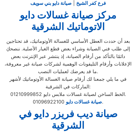
فرع كفر الشيخ
|
صيانة دايو بني سويف
مركز صيانة غسالات دايو
الاتوماتيك الشرقية
بعد أن حددت العطل الأساسي للغسالة الأوتوماتيك، قد تحتاجين
إلى طلب فني الصيانة وشراء بعض قطع الغيار الأصلية. ننصحكِ
دائمًا بالتأكد من أرقام الصيانة، إذ ينتشر عبر الإنترنت بعض
الإعلانات وأرقام التليفونات الوهمية لشركات صيانة غير معروفة،
ما قد يعرضك لعمليات النصب.
في ما يلي جمعنا لك أرقام صيانة الغسالة الأوتوماتيك لأشهر
الماركات في الشرقية:
الخط الساخن لصيانة غسالات ملابس دايو 01210999852.
01096922100.
صيانة غسالات دايو
صيانة ديب فريزر دايو في
الشرقية