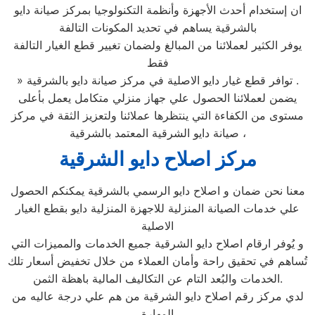
ان إستخدام أحدث الأجهزة وأنظمة التكنولوجيا بمركز صيانة دايو
بالشرقية يساهم في تحديد المكونات التالفة
يوفر الكثير لعملائنا من المبالغ ولضمان تغيير قطع الغيار التالفة
فقط
» توافر قطع غيار دايو الاصلية في مركز صيانة دايو بالشرقية .
يضمن لعملائنا الحصول علي جهاز منزلي متكامل يعمل بأعلى
مستوى من الكفاءة التي ينتظرها عملائنا ولتعزيز الثقة في مركز
صيانة دايو الشرقية المعتمد بالشرقية ،
مركز اصلاح دايو الشرقية
معنا نحن ضمان و اصلاح دايو الرسمي بالشرقية يمكنكم الحصول
علي خدمات الصيانة المنزلية للاجهزة المنزلية دايو بقطع الغيار
الاصلية
و يُوفر ارقام اصلاح دايو الشرقية جميع الخدمات والمميزات التي
تُساهم في تحقيق راحة وأمان العملاء من خلال تخفيض أسعار تلك
الخدمات والبُعد التام عن التكاليف المالية باهظة الثمن.
لدي مركز رقم اصلاح دايو الشرقية من هم علي درجة عاليه من
المهارة