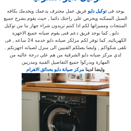
يوجد فى
توكيل دايو
فريق عمل محترف يدعمك ويخدمك بكافه
السبل الممكنه ويحرص على راحتك دائما , حيث يقوم بشرح جميع
المنتجات ومميزاتها لكم اذا كنتم تريدون شراء جهاز ما من توكيل
دايو , كما يوجد فريق دعم فنى يقوم صيانه جميع الاجهزه
الكهربائيه, كما توفر لكم مرلكز صيانه دايو خدمه 24 ساعه , فى
تلقى شكواكم , وايضا يصلكم الفنيين الى منزل لصيانه اجهزتكم .
لدي مركز صيانه دايو الشرقية من هم علي درجة عاليه من
المهارة ويدركوا جميع التفاصيل الفنية ومدربين
وايضا لدينا
مركز صيانة دايو بحدائق الاهرام