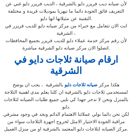
لأن صيانه ديب فريزر دايو بالشرقية ، الديب فريزر دايو غني عن
التعريف فائق الجودة دائما ما تبهرنا بموديلات فريدة و مختلفة
التقنية عن مثيلاتها انها دايو.
انت الان تتعامل مع خبراء من مركز صيانه دايو للديب فريزر في
الشرقية ،
لأن رقم مركز خدمة عملاء دايو للديب فريزر بجميع المحافظات
اتصلوا الان مركز صيانه دايو الشرقية مباشرة.
ارقام صيانة ثلاجات دايو في
الشرقية
هكذا مركز
صيانه ثلاجات دايو
بالشرقية ، يجب ان يوضح
لمستخدمى ثلاجات دايو بالشرقية ان كلنا يعلم مدى اهمية الثلاجة
بالمنزل ونحن لا ندخر جهدا كي نلبي جميع طلبات الصيانه لثلاجات
دايو.
لكن نحن دائما نولي عملائنا الاهتمام الدائم ونجد في وجود مشرفي
مراقبة الجودة الاختيار الامثل لخروج اجهزة الثلاجات سواء من
مركز الصيانه لثلاجات دايو المعتمد بالشرقية او من منزل العميل.