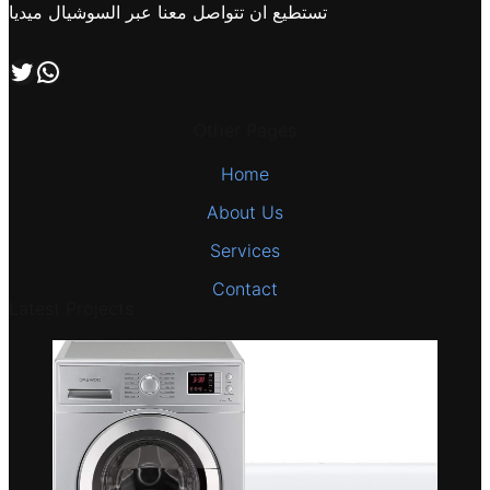
تستطيع ان تتواصل معنا عبر السوشيال ميديا
اتصل بنا علي طريق الوتساب
تابعنا علي صفحة التويتر
Other Pages
Home
About Us
Services
Contact
Latest Projects