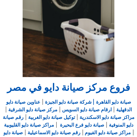
فروع مركز صيانة دايو في مصر
صيانة دايو القاهرة
| شركة صيانة دايو الجيزة
|
عناوين صيانة دايو
الدقهلية
|
ارقام صيانة دايو السويس
|
مركز صيانة دايو الشرقية
|
مراكز صيانة دايو الاسكندرية
|
توكيل صيانة دايو الغربية
|
رقم صيانة
دايو المنوفية
|
صيانة دايو فرع البحيرة
|
مراكز صيانة دايو القليوبية
|
مراكز صيانة دايو الفيوم
|
رقم صيانة دايو الاسماعيلية
|
صيانة دايو