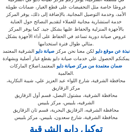
عروضًا خاصة مثل التخفيضات على قطع الغيار، ضمانات طويلة
الأمد، وخدمة التوصيل المجانية. بالإضافة إلى ذلك، يوفر المركز
خدمة استشارية مجانية للعملاء لتقديم النصائح حول العناية
بالأجهزة المنزلية والحفاظ عليها بشكل جيد. كما يوفر المركز
عروض صيانة دورية تساعد في الحفاظ على أداء الأجهزة بشكل
مثالي طوال فترة استخدامها.
نبذة عن موقع دايو
لكن معنا نحن مركز
صيانة دايو
الشرقية المعتمد
يمكنكم الحصول علي خدمات صيانة دايو بقطع غيار أصلية وبشهادة
ضمان معتمدة من مركز صيانة دايو
المعتمد.اصلاح الماركات
العالمية.
محافظة الشرقية، شارع اللواء عبد العزيز علي، شيبة النكارية،
مركز الزقازيق
محافظة الشرقية، مشتول البصل، قسم أول الزقازيق
الشرقيه، بلبيس، مركز بلبيس
محافظة الشرقيه، الزقازيق البحرية، قسم ثان الزقازيق
محافظة الشرقية، شارع سعدون، بلبيس، مركز بلبيس
توكيل دايو الشرقية