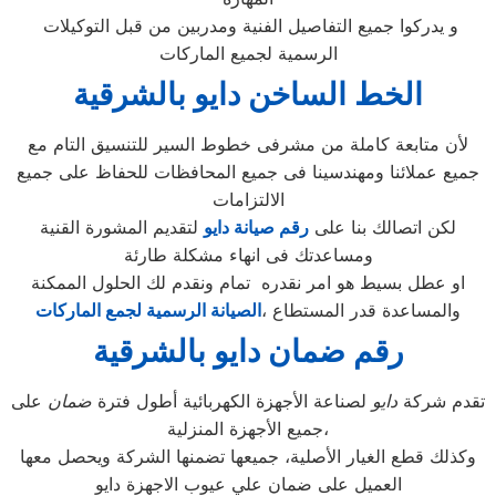
و يدركوا جميع التفاصيل الفنية ومدربين من قبل التوكيلات
الرسمية لجميع الماركات
الخط الساخن دايو بالشرقية
لأن متابعة كاملة من مشرفى خطوط السير للتنسيق التام مع
جميع عملائنا ومهندسينا فى جميع المحافظات للحفاظ على جميع
الالتزامات
لكن اتصالك بنا على
رقم صيانة دايو
لتقديم المشورة القنية
ومساعدتك فى انهاء مشكلة طارئة
او عطل بسيط هو امر نقدره تمام ونقدم لك الحلول الممكنة
والمساعدة قدر المستطاع ،
الصيانة الرسمية لجمع الماركات
رقم ضمان دايو بالشرقية
تقدم شركة
دايو
لصناعة الأجهزة الكهربائية أطول فترة
ضمان
على
جميع الأجهزة المنزلية،
وكذلك قطع الغيار الأصلية، جميعها تضمنها الشركة ويحصل معها
العميل على ضمان علي عيوب الاجهزة دايو