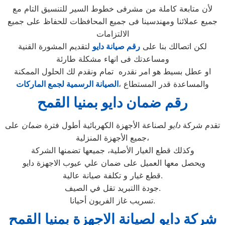
لأن متابعة كاملة من مشرفى خطوط السير للتنسيق التام مع
جميع عملائنا ومهندسينا فى جميع المحافظات للحفاظ على جميع
الالتزامات
لكن اتصالك بنا على
رقم صيانة دايو
لتقديم المشورة القنية
ومساعدتك فى انهاء مشكلة طارئة
او عطل بسيط هو امر نقدره تمام ونقدم لك الحلول الممكنة
والمساعدة قدر المستطاع ،
الصيانة الرسمية لجمع الماركات
رقم ضمان دايو بمنيا القمح
تقدم شركة
دايو
لصناعة الأجهزة الكهربائية أطول فترة
ضمان
على
جميع الأجهزة المنزلية،
وكذلك قطع الغيار الأصلية، جميعها تضمنها الشركة
ويحصل معها العميل على ضمان علي عيوب الاجهزة دايو
قطع غيار و تكلفة صيانة عالية.
جودة االتبريد تقل في الصيف.
تسريب غاز الفريون أحيانا.
شركة دايو لصيانة الاجهزة بمنيا القمح