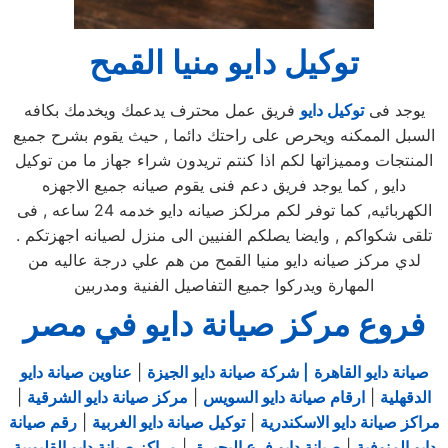
توكيل دايو منيا القمح
يوجد فى
توكيل دايو
فريق عمل محترف يدعمك ويخدمك بكافه
السبل الممكنه ويحرص على راحتك دائما , حيث يقوم بشرح جميع
المنتجات ومميزاتها لكم اذا كنتم تريدون شراء جهاز ما من توكيل
دايو , كما يوجد فريق دعم فنى يقوم صيانه جميع الاجهزه
الكهربائيه, كما توفر لكم مرلكز صيانه دايو خدمه 24 ساعه , فى
تلقى شكواكم , وايضا يصلكم الفنيين الى منزل لصيانه اجهزتكم .
لدي مركز صيانه دايو منيا القمح من هم علي درجة عاليه من
المهارة ويدركوا جميع التفاصيل الفنية ومدربين
فروع مركز صيانة دايو في مصر
صيانة دايو القاهرة
| شركة صيانة دايو الجيزة
|
عناوين صيانة دايو
الدقهلية
|
ارقام صيانة دايو السويس
|
مركز صيانة دايو الشرقية
|
مراكز صيانة دايو الاسكندرية
|
توكيل صيانة دايو الغربية
|
رقم صيانة
دايو المنوفية
|
صيانة دايو فرع البحيرة
|
مراكز صيانة دايو القليوبية