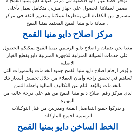
» توافر قطع غيار دايو الاصلية في مركز صيانة دايو بمنيا القمح .
يضمن لعملائنا الحصول علي جهاز منزلي متكامل يعمل بأعلى
مستوى من الكفاءة التي ينتظرها عملائنا ولتعزيز الثقة في مركز
صيانة دايو منيا القمح المعتمد بمنيا القمح ،
مركز اصلاح دايو منيا القمح
معنا نحن ضمان و اصلاح دايو الرسمي بمنيا القمح يمكنكم الحصول
علي خدمات الصيانة المنزلية للاجهزة المنزلية دايو بقطع الغيار
الاصلية
و يُوفر ارقام اصلاح دايو منيا القمح جميع الخدمات والمميزات التي
تُساهم في تحقيق راحة وأمان العملاء من خلال تخفيض أسعار تلك
الخدمات والبُعد التام عن التكاليف المالية باهظة الثمن.
لدي مركز رقم اصلاح دايو منيا القمح من هم علي درجة عاليه من
المهارة
و يدركوا جميع التفاصيل الفنية ومدربين من قبل التوكيلات
الرسمية لجميع الماركات
الخط الساخن دايو بمنيا القمح