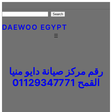
Skip
to
Search
Search
content
DAEWOO EGYPT
رقم مركز صيانة دايو منيا
القمح 01129347771