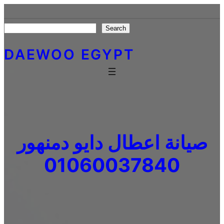
Skip
to
Search
Search
content
DAEWOO EGYPT
صيانة اعطال دايو دمنهور
01060037840