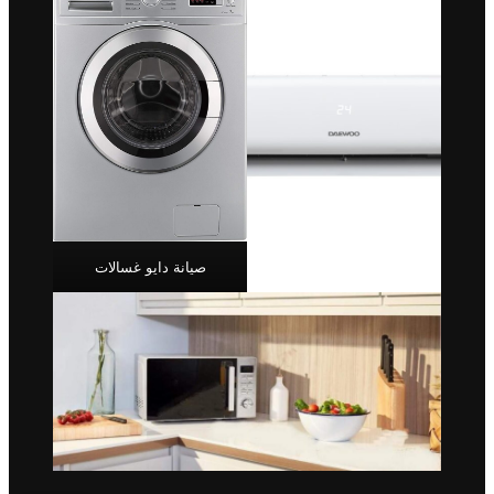
صيانة دايو غسالات