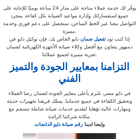
يوفّر لك خدمة عملاء متاحة على مدار 24 ساعة يوميًا للإجابة على
جميع استفساراتك وإدارة مواعيد الصيانة بكل كفاءة. بمجرد
التواصل معنا عبر الخط الساخن، ستحصل على دعم فوري وخدمة
مميزة.
إذا كنت تود
تفعيل ضمان
دايو الخاص بك، فإن توكيل دايو في
دمنهور يتعاون مع أفضل وكلاء صيانة الأجهزة الكهربائية لضمان
تجربة مميزة لجميع عملائنا.
التزامنا بمعايير الجودة والتميز
الفني
في دايو مصر، نلتزم بأعلى معايير الجودة لضمان رضا العملاء
وتحقيق الكفاءة في جميع خدماتنا. يمتلك فريقنا تجهيزات حديثة
ومهارات عالية تؤهلنا لتقديم خدمات صيانة شاملة تنسجم مع
مكانة شركتنا الرائدة.
وايضا لدينا
رقم صيانة دايو الدلنجات