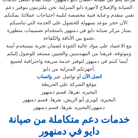
الصيانة والإصلاح لأجهزة دايو المنزلية. نحن ملتزمون بتوفير دعم
تقني متقدم وعناية فنية مخصصة لتلبية احتياجات عملائنا. يمكنكم
الآن حجز موعد بسهولة للحصول على الخدمة التي تناسبكم.
يمتاز مركز صيانة دايو في دمنهور باستخدام تصميمات متطورة
تجمع بين الأناقة والكفاءة،
مع الاعتماد على مواد عالية الجودة لضمان تجربة مستخدم آمنة
وموثوقة. فريقنا من المهندسين والفنيين مستعد للوصول إليكم
أينما كنتم في دمنهور لتوفير خدمة سريعة واحترافية لجميع
أجهزتكم المنزلية من دايو.
اتصل الآن
أو تواصل عبر
واتساب
موقع الشركة علي الخريطة
البحيره، نقرها، قسم دمنهور
البحيرة، كوبري أبو الريش، نقرها، قسم دمنهور
دمنهور/البحيره، نقرها، قسم دمنهور
خدمات دعم متكاملة من صيانة
دايو في دمنهور