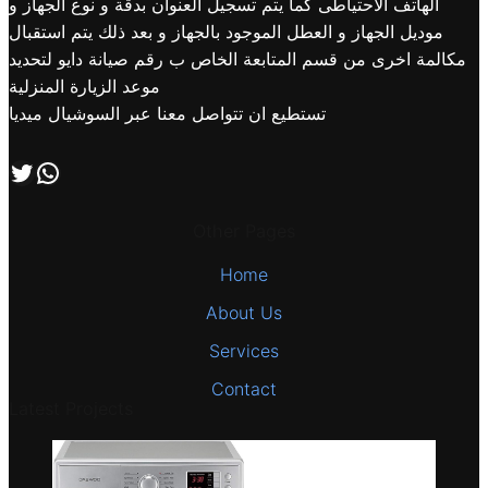
الهاتف الاحتياطى كما يتم تسجيل العنوان بدقة و نوع الجهاز و
موديل الجهاز و العطل الموجود بالجهاز و بعد ذلك يتم استقبال
مكالمة اخرى من قسم المتابعة الخاص ب رقم صيانة دايو لتحديد
موعد الزيارة المنزلية
تستطيع ان تتواصل معنا عبر السوشيال ميديا
اتصل بنا علي طريق الوتساب
تابعنا علي صفحة التويتر
Other Pages
Home
About Us
Services
Contact
Latest Projects