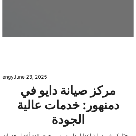
engy
June 23, 2025
مركز صيانة دايو في
دمنهور: خدمات عالية
الجودة
مرحبًا بكم في صيانة اعطال دايو دمنهور، حيث نقدم أفضل خدمات