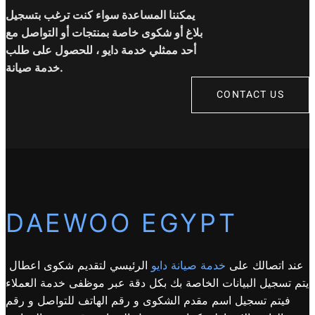
يمكننا المساعدة سواء كنت ترغب بتسجيل
بلاغ أو شكوى خاصة بمنتجات أو التواصل مع
أحد ممثلي خدمة دايو ، للحصول على طلب
خدمة صيانة.
CONTACT US
DAEWOO EGYPT
عند اتصالك على
خدمة صيانة دايو
الرئيسي لتقديم شكوى اعطال
يتم تسجيل البيانات الخاصة بك بكل دقة عبر موظفى خدمة العملاء
فيتم تسجيل اسم مقدم الشكوى و رقم الهاتف للتواصل و رقم