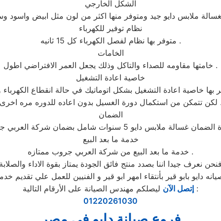
الشكل الخارجي
نظام توفير للكهرباء
متوفر بها نظام لفصل الكهرباء كل 15 ثانيه .
الخامات
خامتها مقاومه للصداء والتاكل وذلك يجعل العمر الافتراضي اطول .
خاصية اعادة التشغيل
 بها خاصية اعادة التشغيل بشكل اتوماتيك في حالة انقطاع الكهرباء و
ن استكمال دورة الغسيل بدون اعاده للدوره مره اخرى .
الضمان
خدمة ما بعد البيع
خدمة ما بعد البيع من شركة العربي جروب ممتازه .
نحن نعرف جيدا اننا بصدد منتج فائق الجودة يمتاز بقوة الاداء والصلابة
ليصلكم مهندس الصيانة على الأرقام التالية :
إتصل الآن
01220261030
فروع صيانة دايو في مصر