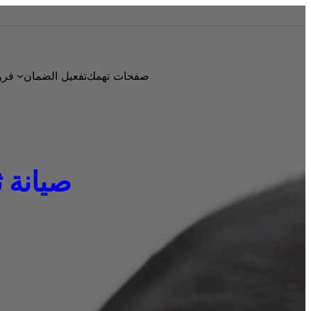
صفحات تهمك
تفعيل الضمان
فرو
صيانة ثلاج