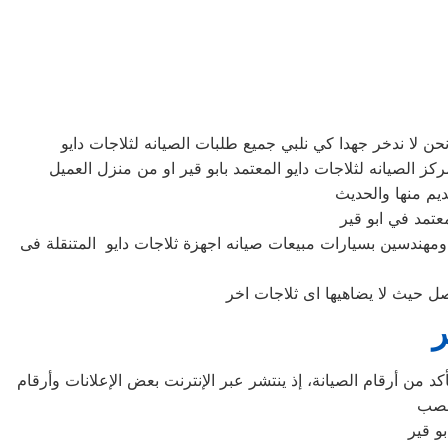
 ومهندسين بسيارات مبيعات صيانه اجهزة ثلاجات دايو المتنقلة فى
ر
د من أرقام الصيانة، إذ ينتشر عبر الإنترنت بعض الإعلانات وأرقام