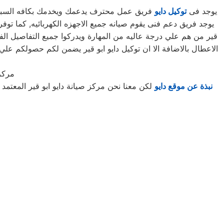
يوجد فى
توكيل دايو
فريق عمل محترف يدعمك ويخدمك بكافه السبل ال
قير من هم علي درجة عاليه من المهارة ويدركوا جميع التفاصيل الف
الاعطال بالاضافة الا ان توكيل دايو ابو قير يضمن لكم حصولكم ع
مركز 
نبذة عن موقع دايو
لكن معنا نحن مركز صيانة دايو ابو قير المعتم