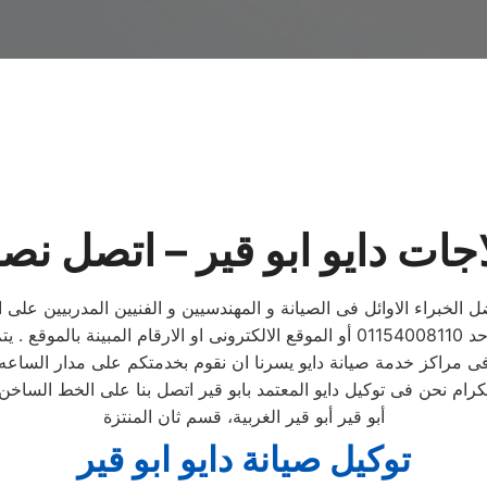
اجات دايو ابو قير – اتصل نص
ل الخبراء الاوائل فى الصيانة و المهندسيين و الفنيين المدربيين عل
 . يتم خلال دقائق تسجيل الطلب ويتابع مندوب خاص
 فى مراكز خدمة صيانة دايو يسرنا ان نقوم بخدمتكم على مدار الساعه
أبو قير أبو قير الغربية، قسم ثان المنتزة
توكيل صيانة دايو ابو قير