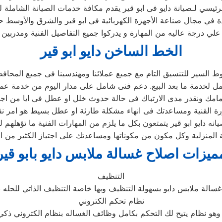
الرئيسي لـصيانة دايو فى ابو قير يقدم مكافة خدمات الصيانة الشاملة ل
ئدة في مجال صناعة الأجهزة الكهربائية في ابو قير والشرق والأوسط 
علي درجة عاليه من المهارة و يدركوا جميع التفاصيل الفنية ومدربي
الخط الساخن دايو ابو قير
السير للتنسيق التام مع جميع عملائنا ومهندسينا فى جميع المحاف
ه دايو ابو قير يتمتعون بكل ما يلزم من المهارات الفنية ما تؤهلهم ل
المنزلية وكل مكون من مكوناتها ومساعدتك على اجتياز الكثير من ال
ميزات اصلاح غسالة ملابس دايو بابو قير
التنظيف
نظام تحكم الكتروني
اله بنظام الكتروني ذكي .