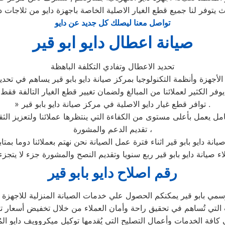
يث يتوفر لنا جميع قطع الغيار الاصلية الخاصة باجهزة دايو من ثلاجات د
تواصل معنا ليصلك كل جديد عن دايو
صيانة اعطال دايو ابو قير
تحديد الاعطال وتفادي التكلفة الباهظة
أجهزة وأنظمة التكنولوجيا بمركز صيانة دايو بابو قير يساهم في تحديد
يوفر الكثير لعملائنا من المبالغ ولضمان تغيير قطع الغيار التالفة فقط
» توافر قطع غيار دايو الاصلية في مركز صيانة دايو بابو قير .
تقديم الدعم والمشورة ،
يانة دايو بابو قير اثناء فترة عمل الصيانة نحن نهتم بعملائنا دوما بم
اء صيانة دايو بابو قير ربع سنويا وتقديم النصح والمشورة جزء لا يتجز
رقم اصلاح دايو بابو قير
مي بابو قير يمكنكم الحصول علي خدمات الصيانة المنزلية للاجهزة الم