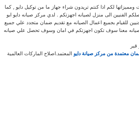
يزاتها لكم اذا كنتم تريدون شراء جهاز ما من توكيل دايو , كما
 مرلكز صيانه دايو خدمه 24 ساعه , فى تلقى شكواكم , وايضا يصلكم الفنيين الى منزل لصيانه اجهزتكم . لدي مركز صيانه دايو ابو
نيين للقيام بجميع اعمال الصيانه مع تقديم ضمان متجدد علي جميع
ة الصيانه معنا سوف تكون اجهزتكم في امان وسوف تحصل علي صيانه
 قير
ان معتمدة من مركز صيانة دايو
المعتمد.اصلاح الماركات العالمية