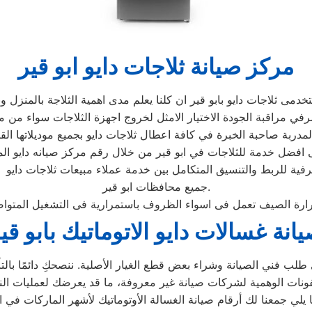
مركز صيانة ثلاجات دايو ابو قير
رفية للربط والتنسيق المتكامل بين خدمة عملاء مبيعات ثلاجات دايو
جميع محافظات ابو قير.
انة غسالات دايو الاتوماتيك بابو قي
لب فني الصيانة وشراء بعض قطع الغيار الأصلية. ننصحكِ دائمًا بالتأك