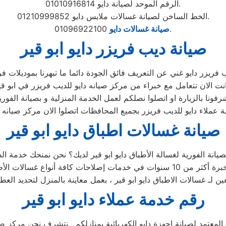
الرقم الموحد لصيانة دايو 01010916814.
الخط الساخن لصيانة غسالات ملابس دايو 01210999852.
01096922100.
صيانة غسالات دايو
صيانة ديب فريزر دايو ابو قير
صيانة غسالات اطباق دايو ابو قير
رقم خدمة عملاء دايو ابو قير
المعتمد لصيانة اجهزة دايو الكهربائية بمنازلكم , نتشرف نحن مركز صيان