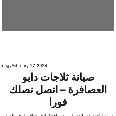
engy
February 27, 2024
صيانة ثلاجات دايو
العصافرة – اتصل نصلك
فورا
صيانة ثلاجات دايو العصافرة نضم افضل الخبراء الاوائل فى الصيانة