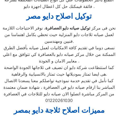
فائقة فيمكنك حل كل اعطال اجهزة دايو .
توكيل اصلاح دايو مصر
نحن فى مركز
توكيل صيانه دايو العصافرة
، نوفر الاحتياجات اللازمة
لعمل صيانه ثلاجات دايو المنزلية حيث تحظي بكامل اهتمامنا من
فنيين ومهندسين.
نسعى دوما في تقديم كافة الامكانيات لعمل صيانه بأفضل الطرق
الممكنة من خلال مركز صيانه دايو بالعصافرة كي تتوافق مع اعلي
معايير الامان و الجودة .
كما استتطاعت شركة دايو ان تضيف فى ثلاجاتها الجودة الواضحة
هى ايضا تمتاز بموديلاتها حيث تمتاز بالانسيابية والرفاهية.
كما نأمل في تقديم خدمة نموذجية تواصلكم معنا يسعدنا الاتصال
المباشر بنا ارقام صيانه دايو فى العصافرة ، شهادة ضمان معتمدة
من المركز مباشرة اتصلوا الان صيانه دايو للثلاجات في العصافرة
01220261030
مميزات اصلاح ثلاجة دايو بمصر