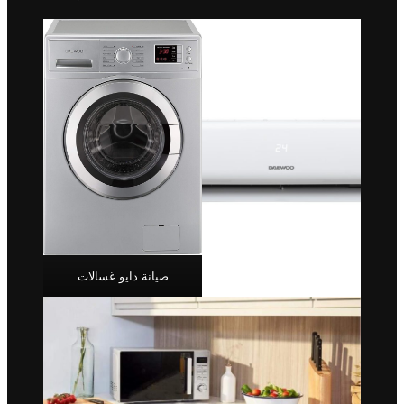
صيانة دايو غسالات