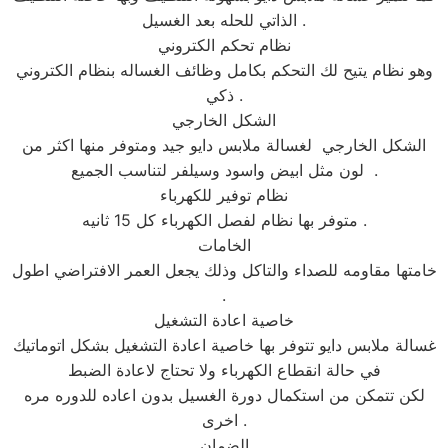
الذاتي للحله بعد الغسيل .
نظام تحكم الكتروني
وهو نظام يتيح لك التحكم بكامل وظائف الغساله بنظام الكتروني
ذكي .
الشكل الخارجي
الشكل الخارجي لغسالة ملابس دايو جيد ومتوفر منها اكثر من
لون مثل ابيض واسود وسيلفر لتناسب الجميع .
نظام توفير للكهرباء
متوفر بها نظام لفصل الكهرباء كل 15 ثانيه .
الخامات
خامتها مقاومه للصداء والتاكل وذلك يجعل العمر الافتراضي اطول
.
خاصية اعادة التشغيل
غسالة ملابس دايو تتوفر بها خاصية اعادة التشغيل بشكل اتوماتيك
في حالة انقطاع الكهرباء ولا تحتاج لاعادة الضبط
لكن تتمكن من استكمال دورة الغسيل بدون اعاده للدوره مره
اخرى .
الضمان