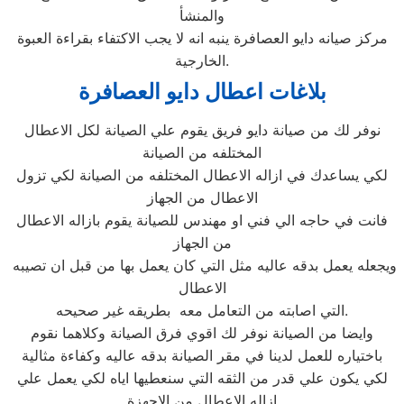
والمنشأ
مركز صيانه دايو العصافرة ينبه انه لا يجب الاكتفاء بقراءة العبوة
الخارجية.
بلاغات اعطال دايو العصافرة
نوفر لك من صيانة دايو فريق يقوم علي الصيانة لكل الاعطال
المختلفه من الصيانة
لكي يساعدك في ازاله الاعطال المختلفه من الصيانة لكي تزول
الاعطال من الجهاز
فانت في حاجه الي فني او مهندس للصيانة يقوم بازاله الاعطال
من الجهاز
ويجعله يعمل بدقه عاليه مثل التي كان يعمل بها من قبل ان تصيبه
الاعطال
التي اصابته من التعامل معه بطريقه غير صحيحه.
وايضا من الصيانة نوفر لك اقوي فرق الصيانة وكلاهما نقوم
باختياره للعمل لدينا في مقر الصيانة بدقه عاليه وكفاءة مثالية
لكي يكون علي قدر من الثقه التي سنعطيها اياه لكي يعمل علي
ازاله الاعطال من الاجهزة