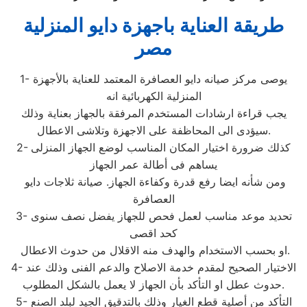
طريقة العناية باجهزة دايو المنزلية
مصر
1- يوصى مركز صيانه دايو العصافرة المعتمد للعناية بالأجهزة
المنزلية الكهربائية انه
يجب قراءة ارشادات المستخدم المرفقة بالجهاز بعناية وذلك
سيؤدى الى المحاظفة على الاجهزة وتلاشى الاعطال.
2- كذلك ضرورة اختيار المكان المناسب لوضع الجهاز المنزلى
يساهم فى أطالة عمر الجهاز
ومن شأنه ايضا رفع قدرة وكفاءة الجهاز. صيانة ثلاجات دايو
العصافرة
3- تحديد موعد مناسب لعمل فحص للجهاز يفضل نصف سنوى
كحد اقصى
او بحسب الاستخدام والهدف منه الاقلال من حدوث الاعطال.
4- الاختيار الصحيح لمقدم خدمة الاصلاح والدعم الفنى وذلك عند
حدوث عطل او التأكد بأن الجهاز لا يعمل بالشكل المطلوب.
5- التأكد من أصلية قطع الغيار وذلك بالتدقيق الجيد لبلد الصنع