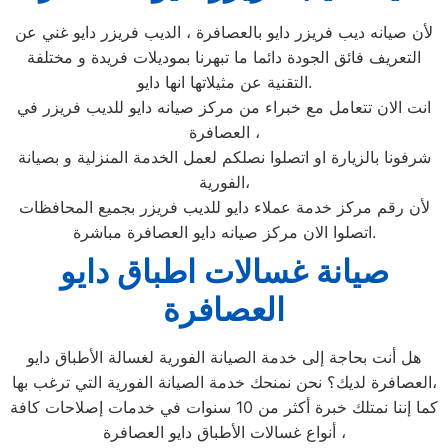
لأن صيانه ديب فريزر دايو بالعصافرة ، الديب فريزر دايو غني عن
التعريف فائق الجودة دائما ما تبهرنا بموديلات فريدة و مختلفة
التقنية عن مثيلاتها انها دايو.
انت الان تتعامل مع خبراء من مركز صيانه دايو للديب فريزر في
العصافرة ،
شرفونا بالزيارة او اتصلوا نصلكم لعمل الخدمة المنزلية و بصيانة
الفورية،
لأن رقم مركز خدمة عملاء دايو للديب فريزر بجميع المحافظات
اتصلوا الان مركز صيانه دايو العصافرة مباشرة.
صيانة غسالات اطباق دايو
العصافرة
هل أنت بحاجة إلى خدمة الصيانة الفورية لغسالة الأطباق دايو
العصافرة لديك؟ نحن نمنحك خدمة الصيانة الفورية التي ترغب بها،
كما إننا نمتلك خبرة أكثر من 10 سنوات في خدمات إصلاحات كافة
أنواع غسالات الأطباق دايو العصافرة ،