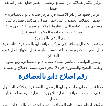
يوفر الكثير لعملائنا من المبالغ ولضمان تغيير قطع الغيار التالفة
فقط
» توافر قطع غيار دايو الاصلية في مركز صيانة دايو بالعصافرة .
يضمن لعملائنا الحصول علي جهاز منزلي متكامل يعمل بأعلى
مستوى من الكفاءة التي ينتظرها عملائنا ولتعزيز الثقة في مركز
صيانة دايو العصافرة المعتمد بالعصافرة ،
تقديم الدعم والمشورة ،
لايقتصر الاتصال بعملائنا في مركز صيانة دايو بالعصافرة اثناء فترة
عمل الصيانة نحن نهتم بعملائنا دوما بمتابعة عمل الجهاز خلال فترة
الضمان
ونعتبر التواصل المباشر بعملاء صيانة دايو بالعصافرة ربع سنويا
وتقديم النصح والمشورة جزء لا يتجزء من مهمة الاصلاح والصيانة
رقم اصلاح دايو بالعصافرة
معنا نحن ضمان و اصلاح دايو الرسمي بالعصافرة يمكنكم الحصول
علي خدمات الصيانة المنزلية للاجهزة المنزلية دايو بقطع الغيار
الاصلية
و يُوفر ارقام صيانه دايو العصافرة جميع الخدمات والمميزات التي