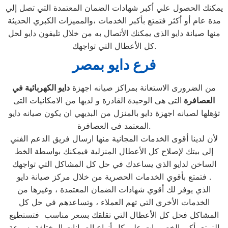
يمكنك الحصول علي أكبر شهادات الضمان المعتمدة التي تصل إلي
مدة عام أو أكثر فتمتع بأكبر الخدمات ،والمميزات الكبري الحديثة
منها صيانة دايو الذي يمكنك الأتصال به من خلال تليفون دايو لحل
كل الأعطال التي تواجهك.
فرع دايو بمصر
من الضرورى الاستعانة بمراكز صيانه اجهزة
دايو الكهربائية في
العصافرة
التى هى الوحيدة القادرة و لديها من الامكانيات التى
تؤهلها لصيانه اجهزة دايو بالمنزل من البديهي ان يكون صيانه دايو
المعتمد فى العصافرة.
لأن لدينا أقوى الخدمات المجانية منها ارسال فريق الدعم الفني
إلي بيتك لإصلاح كل الأعطال المنزلية فيمكنك بواسطة الخط
الساخن لدايو الذي يساعدك في حل كل المشاكل التي تواجهك
فتمتع بأقوي الخدمات الحصرية من خلال مركز صيانة دايو .
الذي يوفر لك أقوي شهادات الضمان المعتمدة ، وغيرها من
الخدمات الأخري التي تهم العملاء ، وتساعدهم في حل كل
المشاكل فحل كل الأعطال التي تقلقك بسعر مناسب فتستطيع
التمتع بأكبر الخصومات علي كل أنواع الصيانات المختلفة بسرعة