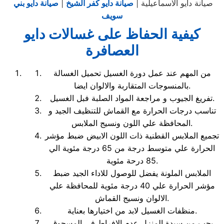
صيانة دايو الاسماعيلية |
صيانة دايو كفر الشيخ
|
صيانة دايو بني
سويف
كيفية الحفاظ على غسالات دايو
العصافرة
من المهم عند عمل دورة الغسيل تحميل الغسالة
بالمنسوجات المتقاربة والالوان ايضا.
تفريغ الجيوب و مراجعة المواد الصلبة فبل الغسيل.
تناسب درجات الحرارة مع القماش للتنظيف الجيد و
المحافظة علي اللون ونسيج الملابس.
تجميع الملابس القطنية ذات اللون الابيض ضبط مؤشر
الحرارة علي متوسط درجة من 65 درجة مئوية الي
85 درحة مئوية.
الملابس الملونة يفضل للوصول للاداء الجيد ضبط
مؤشر الحرارة علي 40 درجة مئوية للمحافظة علي
الالوان ونسيج القماش.
منظفات الغسيل لابد من اختيارها بعناية.
يجب من سيدة المنزل عدم الافراط في المسحوق