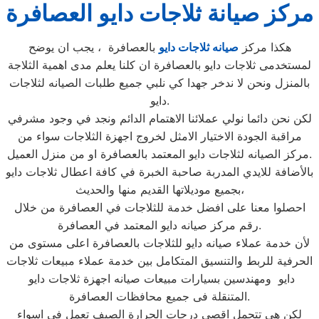
مركز صيانة ثلاجات دايو العصافرة
هكذا مركز
صيانه ثلاجات دايو
بالعصافرة ، يجب ان يوضح
لمستخدمى ثلاجات دايو بالعصافرة ان كلنا يعلم مدى اهمية الثلاجة
بالمنزل ونحن لا ندخر جهدا كي نلبي جميع طلبات الصيانه لثلاجات
دايو.
لكن نحن دائما نولي عملائنا الاهتمام الدائم ونجد في وجود مشرفي
مراقبة الجودة الاختيار الامثل لخروج اجهزة الثلاجات سواء من
مركز الصيانه لثلاجات دايو المعتمد بالعصافرة او من منزل العميل.
بالأضافة للايدي المدربة صاحبة الخبرة في كافة اعطال ثلاجات دايو
بجميع موديلاتها القديم منها والحديث،
احصلوا معنا على افضل خدمة للثلاجات في العصافرة من خلال
رقم مركز صيانه دايو المعتمد في العصافرة.
لأن خدمة عملاء صيانه دايو للثلاجات بالعصافرة اعلى مستوى من
الحرفية للربط والتنسيق المتكامل بين خدمة عملاء مبيعات ثلاجات
دايو ومهندسين بسيارات مبيعات صيانه اجهزة ثلاجات دايو
المتنقلة فى جميع محافظات العصافرة.
لكن هى تتحمل اقصى درجات الحرارة الصيف تعمل فى اسواء