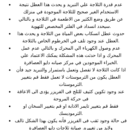
عدم قدرة الثلاجة علي التبريد و يحدث هذا العطل نتيجة
الاستخدام الغير صحيح للثلاجة الموجودة في منزلك
عن طريق وضع الكثير من الاطعمة في الثلاجة و بالتالي
سيحدد انسداد في الفلتر المخصص للتهوية.
حدوث عطل انسكاب بعض المياة من الثلاجة و يحدث هذا
العطل عند وجود تلف في الخرطوم الخاص بالثلاجة.
عدم وصول الكهرباء الي المحرك و بالتالي عدم عمل
المحرك و اذا حدثت هذه المشكلة يمكنك الاعتماد علي
الخبراء الموجودين في مركز صيانه دايو العصافرة.
اذا كانت الثلاجة لا تفصل وتعمل باستمرار والتبريد جيد فأن
العطل يكون من الثرموستات لا تعمل فقط قم بتغيير
الثرموستات.
عند وجود تكوين كثيف للثلج فى الفريزر يؤدى الى الاعاقة
فى حركة المروحة
فقط قم بتغيير تايمر الاذابة او قم بتغيير السخان او
الثرموديسك.
فى حالة وجود ثقب فى الفريزر فأنه يكون بهذا الشكل تالف
ولابد من تغييره. صيانة ثلاجات دايو العصافرة