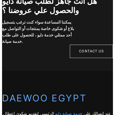
هل انت جاهز لطلب صيانة دايو
والحصول علي عروضنا ؟
يمكننا المساعدة سواء كنت ترغب بتسجيل
بلاغ أو شكوى خاصة بمنتجات أو التواصل مع
أحد ممثلي خدمة دايو ، للحصول على طلب
خدمة صيانة.
CONTACT US
DAEWOO EGYPT
عند اتصالك على
خدمة صيانة دايو
الرئيسي لتقديم شكوى اعطال