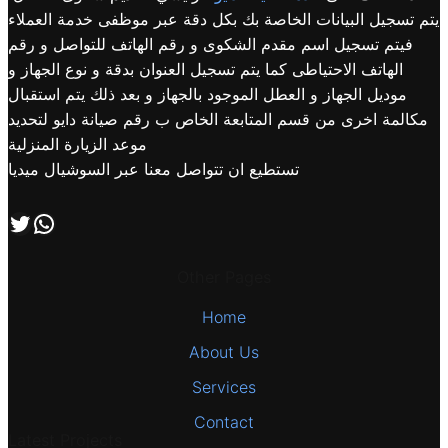
يتم تسجيل البيانات الخاصة بك بكل دقة عبر موظفى خدمة العملاء
فيتم تسجيل اسم مقدم الشكوى و رقم الهاتف للتواصل و رقم
الهاتف الاحتياطى كما يتم تسجيل العنوان بدقة و نوع الجهاز و
موديل الجهاز و العطل الموجود بالجهاز و بعد ذلك يتم استقبال
مكالمة اخرى من قسم المتابعة الخاص ب رقم صيانة دايو لتحديد
موعد الزيارة المنزلية
تستطيع ان تتواصل معنا عبر السوشيال ميديا
اتصل بنا علي طريق الوتساب
تابعنا علي صفحة التويتر
Other Pages
Home
About Us
Services
Contact
Latest Projects