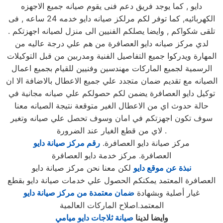
دايو , كما يوجد فريق دعم فنى يقوم صيانه جميع الاجهزه
الكهربائيه, كما توفر لكم مرلكز صيانه دايو خدمه 24 ساعه , فى
تلقى شكواكم , وايضا يصلكم الفنيين الى منزل لصيانه اجهزتكم .
لدي مركز صيانه دايو العصافرة من هم علي درجة عاليه من
المهارة ويدركوا جميع التفاصيل الفنية ومدربين من قبل التوكيلات
الرسمية لجميع الماركات مهندسين وفنيين للقيام بجميع اعمال
الصيانه مع تقديم ضمان متجدد علي جميع الاعطال بالاضافة الا ان
توكيل دايو العصافرة يضمن لكم حصولكم علي صيانه مجانية في
حالة حدوث اي من الاعطال الغير متوقعة نتيجة الصيانه معنا
سوف تكون اجهزتكم في امان وسوف تحصل علي صيانه وتغير
لاي من قطع الغيار عند الضرورة .
مركز صيانة دايو العصافرة.
رقم مركز صيانة دايو
العصافرة. مركز خدمة دايو العصافرة
نبذة عن موقع دايو
لكن معنا نحن مركز صيانة دايو
العصافرة المعتمد يمكنكم الحصول علي خدمات صيانة دايو بقطع
غيار أصلية وبشهادة
ضمان معتمدة من مركز صيانة دايو
المعتمد.اصلاح الماركات العالمية
وايضا لدينا
صيانة ثلاجات دايو ميامي