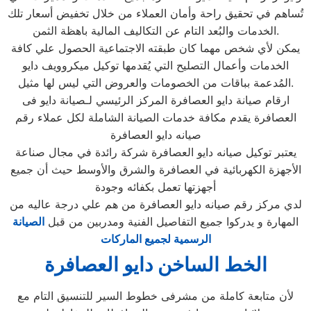
تُساهم في تحقيق راحة وأمان العملاء من خلال تخفيض أسعار تلك
الخدمات والبُعد التام عن التكاليف المالية باهظة الثمن.
يمكن لأي شخص مهما كان طبقته الاجتماعية الحصول علي كافة
الخدمات وأعمال التصليح التي يُقدمها توكيل ميكروويف دايو
المُدعمة بباقات من الخصومات والعروض التي ليس لها مثيل.
ارقام صيانة دايو العصافرة المركز الرئيسي لـصيانة دايو فى
العصافرة يقدم مكافة خدمات الصيانة الشاملة لكل عملاء رقم
صيانه دايو العصافرة
يعتبر توكيل صيانه دايو العصافرة شركة رائدة في مجال صناعة
الأجهزة الكهربائية في العصافرة والشرق والأوسط حيث أن جميع
أجهزتها تعمل بكفائه وجودة
لدي مركز رقم صيانه دايو العصافرة من هم علي درجة عاليه من
المهارة و يدركوا جميع التفاصيل الفنية ومدربين من قبل
الصيانة
الرسمية لجميع الماركات
الخط الساخن دايو العصافرة
لأن متابعة كاملة من مشرفى خطوط السير للتنسيق التام مع