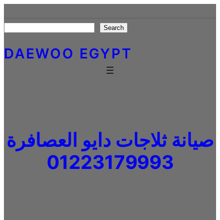
Skip
to
Search
Search
content
DAEWOO EGYPT
صيانة ثلاجات دايو العصافرة
01223179993