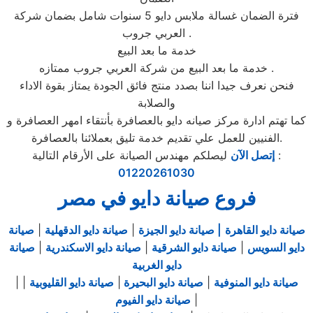
فترة الضمان غسالة ملابس دايو 5 سنوات شامل بضمان شركة
العربي جروب .
خدمة ما بعد البيع
خدمة ما بعد البيع من شركة العربي جروب ممتازه .
فنحن نعرف جيدا اننا بصدد منتج فائق الجودة يمتاز بقوة الاداء
والصلابة
كما تهتم ادارة مركز صيانه دايو بالعصافرة بأنتقاء امهر العصافرة و
الفنيين للعمل علي تقديم خدمة تليق بعملائنا بالعصافرة.
ليصلكم مهندس الصيانة على الأرقام التالية :
إتصل الآن
01220261030
فروع صيانة دايو في مصر
صيانة دايو القاهرة
| صيانة دايو الجيزة
|
صيانة دايو الدقهلية
|
صيانة
دايو السويس
|
صيانة دايو الشرقية
|
صيانة دايو الاسكندرية
|
صيانة
دايو الغربية
صيانة دايو المنوفية
|
صيانة دايو البحيرة
|
صيانة دايو القليوبية
|
|
|
صيانة دايو الفيوم