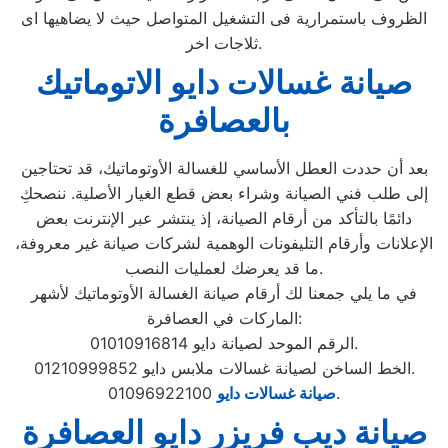
الظروف باستمرارية فى التشغيل المتواصل حيث لا يضاهيها اى
ثلاجات اخر.
صيانة غسالات دايو الاتوماتيك
بالعصافرة
بعد أن حددت العطل الأساسي للغسالة الأوتوماتيك، قد تحتاجين
إلى طلب فني الصيانة وشراء بعض قطع الغيار الأصلية. ننصحكِ
دائمًا بالتأكد من أرقام الصيانة، إذ ينتشر عبر الإنترنت بعض
الإعلانات وأرقام التليفونات الوهمية لشركات صيانة غير معروفة،
ما قد يعرضك لعمليات النصب.
في ما يلي جمعنا لك أرقام صيانة الغسالة الأوتوماتيك لأشهر
الماركات في العصافرة:
الرقم الموحد لصيانة دايو 01010916814.
الخط الساخن لصيانة غسالات ملابس دايو 01210999852.
01096922100.
صيانة غسالات دايو
صيانة ديب فريزر دايو العصافرة