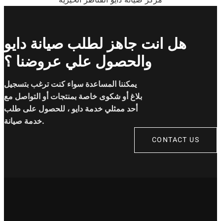
هل انت جاهز لطلب صيانة دايو
والحصول علي عروضنا ؟
يمكننا المساعدة سواء كنت ترغب بتسجيل
بلاغ أو شكوى خاصة بمنتجات أو التواصل مع
أحد ممثلي خدمة دايو ، للحصول على طلب
خدمة صيانة.
CONTACT US