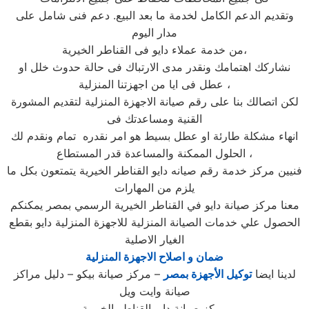
وتقديم الدعم الكامل لخدمة ما بعد البيع. دعم فنى شامل على
مدار اليوم
من خدمة عملاء دايو فى القناطر الخيرية،
نشاركك اهتمامك ونقدر مدى الارتباك فى حالة حدوث خلل او
عطل فى ايا من اجهزتنا المنزلية ،
لكن اتصالك بنا على رقم صيانة الاجهزة المنزلية لتقديم المشورة
القنية ومساعدتك فى
انهاء مشكلة طارئة او عطل بسيط هو امر نقدره تمام ونقدم لك
الحلول الممكنة والمساعدة قدر المستطاع ،
فنيين مركز خدمة رقم صيانه دايو القناطر الخيرية يتمتعون بكل ما
يلزم من المهارات
معنا مركز صيانة دايو في القناطر الخيرية الرسمي بمصر يمكنكم
الحصول علي خدمات الصيانة المنزلية للاجهزة المنزلية دايو بقطع
الغيار الاصلية
ضمان و اصلاح الاجهزة المنزلية
لدينا ايضا
توكيل الأجهزة بمصر
– مركز صيانة بيكو – دليل مراكز
صيانة وايت ويل
مركز صيانة دايو القناطر الخيرية