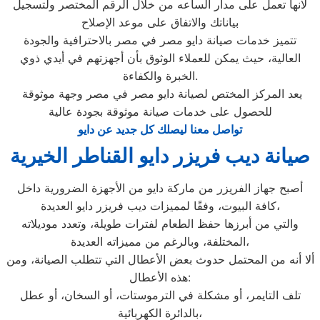
لانها تعمل على مدار الساعه من خلال الرقم المختصر ولتسجيل
بياناتك والاتفاق على موعد الإصلاح
تتميز خدمات صيانة دايو مصر في مصر بالاحترافية والجودة
العالية، حيث يمكن للعملاء الوثوق بأن أجهزتهم في أيدي ذوي
الخبرة والكفاءة.
يعد المركز المختص لصيانة دايو مصر في مصر وجهة موثوقة
للحصول على خدمات صيانة موثوقة بجودة عالية
تواصل معنا ليصلك كل جديد عن دايو
صيانة ديب فريزر دايو القناطر الخيرية
أصبح جهاز الفريزر من ماركة دايو من الأجهزة الضرورية داخل
كافة البيوت، وفقًا لمميزات ديب فريزر دايو العديدة،
والتي من أبرزها حفظ الطعام لفترات طويلة، وتعدد موديلاته
المختلفة، وبالرغم من مميزاته العديدة،
ألا أنه من المحتمل حدوث بعض الأعطال التي تتطلب الصيانة، ومن
هذه الأعطال:
تلف التايمر، أو مشكلة في الترموستات، أو السخان، أو عطل
بالدائرة الكهربائية،