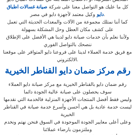
كل ما عليك هو التواصل معنا على شركة
صيانة غسالات اطباق
وكيل معتمد لأجهزة دايو في مصر.
دايو
كما أننا نمتلك مجموعة من الآلات والمعدات الحديثة التي تعمل
على كشف مكان العطل وحل المشكلة بسهولة
ولأننا نعلم بأن خدمات صيانة دايو لدينا هي الأفضل على الإطلاق
ننصحك بالتواصل الفوري
مع فريق خدمة العملاء لدينا على فروعنا دايو المتوافر على موقعنا
الالكتروني.
رقم مركز ضمان دايو القناطر الخيرية
رقم ضمان دايو بالقناطر الخيرية مع مركز صيانة دايو العملاء
سوف يحصلون على صيانة عالية الجودة دائما
وليس فقط أفضل المنتجات الأجهزة المنزلية فالخدمة التي نقدمها
ليست خدمة عادية بل هي أحسن وأسرع خدمة صيانة في القناطر
الخيرية
وعلى أعلى معايير الجودة الموجودة في السوق فنحن نهتم ونخدم
وملتزمون بارضاء عملائنا