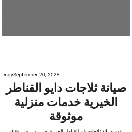
engy
September 20, 2025
صيانة ثلاجات دايو القناطر
الخيرية خدمات منزلية
موثوقة
تقدم
صيانة ثلاجات دايو القناطر الخيرية
خدمة سريعة وفعّالة