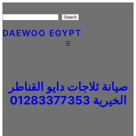
Skip
to
Search
Search
content
DAEWOO EGYPT
صيانة ثلاجات دايو القناطر
الخيرية 01283377353