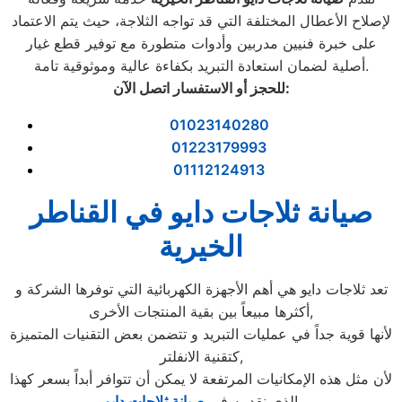
لإصلاح الأعطال المختلفة التي قد تواجه الثلاجة، حيث يتم الاعتماد
على خبرة فنيين مدربين وأدوات متطورة مع توفير قطع غيار
أصلية لضمان استعادة التبريد بكفاءة عالية وموثوقية تامة.
:
للحجز أو الاستفسار اتصل الآن
01023140280
01223179993
01112124913
صيانة ثلاجات دايو في القناطر
الخيرية
تعد ثلاجات دايو هي أهم الأجهزة الكهربائية التي توفرها الشركة و
أكثرها مبيعاً بين بقية المنتجات الأخرى,
لأنها قوية جداً في عمليات التبريد و تتضمن بعض التقنيات المتميزة
كتقنية الانفلتر,
لأن مثل هذه الإمكانيات المرتفعة لا يمكن أن تتوافر أبداً بسعر كهذا
الذي نقدمه في
صيانة ثلاجات دايو