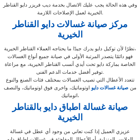
وفي هذه الحالة يجب عليك الاتصال بخدمة ديب فريزر دايو القناطر
الخيرية لعمل الإصلاحات اللازمة.
مركز صيانة غسالات دايو القناطر
الخيرية
نظرًا لأن توكيل دايو يدرك جيدًا ما يحتاجه العملاء القناطر الخيرية،
فهو دائمًا يتصدر المرتبة الأولى في صيانة جميع أنواع الغسالات
الخاصة بماركة دايو تحت أيدي أنسب القناطر الخيرية، مع مراعاة
توفير أفضل خدمات الدعم الفنى.
تتعدد الأعطال التي تصيب الغسالات بمختلف فئات الصنع والنوع
من
صيانة غسالات دايو
اوتوماتيك، واخرى فوق اوتوماتيك، والنصف
اتوماتيك،
صيانة غسالة اطباق دايو بالقناطر
الخيرية
عزيزي العميل إذا كنت تعاني من وجود أي عطل في غسالة
الملابس المنزلية، أو الأعطال المفاجئة في غسالات اطباق دايو