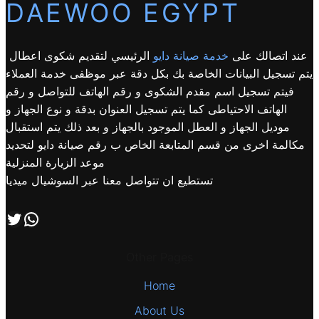
DAEWOO EGYPT
عند اتصالك على
خدمة صيانة دايو
الرئيسي لتقديم شكوى اعطال
يتم تسجيل البيانات الخاصة بك بكل دقة عبر موظفى خدمة العملاء
فيتم تسجيل اسم مقدم الشكوى و رقم الهاتف للتواصل و رقم
الهاتف الاحتياطى كما يتم تسجيل العنوان بدقة و نوع الجهاز و
موديل الجهاز و العطل الموجود بالجهاز و بعد ذلك يتم استقبال
مكالمة اخرى من قسم المتابعة الخاص ب رقم صيانة دايو لتحديد
موعد الزيارة المنزلية
تستطيع ان تتواصل معنا عبر السوشيال ميديا
اتصل بنا علي طريق الوتساب
تابعنا علي صفحة التويتر
Other Pages
Home
About Us