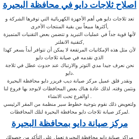
اصلاح ثلاجات دايو في محافظة البحيرة
تعد ثلاجات دايو هي أهم الأجهزة الكهربائية التي توفرها الشركة و
أكثرها مبيعاً بين بقية المنتجات الأخرى,
لأنها قوية جداً في عمليات التبريد و تتضمن بعض التقنيات المتميزة
كتقنية الانفلتر,
لأن مثل هذه الإمكانيات المرتفعة لا يمكن أن تتوافر أبداً بسعر كهذا
الذي نقدمه في صيانة ثلاجات دايو
نحن نعرف جيدا مدي التوتر والارتباك عند حدوث عطل في ثلاجة
دايو.
ونقدر قلق عميل مركز صيانة ديب فريزر دايو محافظة البحيرة
ونثمن وقته. لذلك عادة هناك بعض المحافظات لايوجد بها فروع لنا
اوالفرع تحت الانشاء .
ولتعويض ذلك نقوم بتوجية خطوط سير منظمة من المقر الرئيسي
لمركز صيانة ثلاجات دايو محافظة البحيرة لتلك المحافظات.
مركز صيانة دايو بمحافظة البحيرة
مراكز صيانة دايو محافظة البحيرة تعمل علي التأكد من حصولك