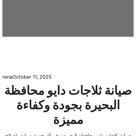
rena
October 11, 2025
صيانة ثلاجات دايو محافظة
البحيرة بجودة وكفاءة
مميزة
صيانة ثلاجات دايو محافظة البحيرة توفر لك خدمة صيانة وإصلاح