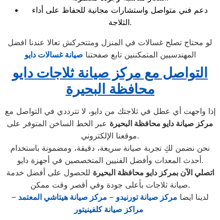
دعم فني متواصل واستشارات مجانية للحفاظ على أداء
الثلاجة.
لو محتاج تصلح غسالات في المنزل ومتتحركش تعالا عندنا افضل
المهندسيين المتمكننين تابع صفحتنا
صيانة غسالات دايو
التواصل مع مركز صيانة ثلاجات دايو
محافظة البحيرة
إذا واجهت أي عطل في ثلاجتك من دايو، لا تترددي في التواصل مع
مركز صيانة دايو محافظة البحيرة
عبر الخط الساخن المتوفر على
موقعنا الإلكتروني.
نحن نضمن لكِ تجربة صيانة سريعة، دقيقة، ومضمونة باستخدام
أحدث المعدات وأفضل الفنيين المتخصصين في أجهزة دايو.
اتصلي الآن بمركز دايو محافظة البحيرة
للحصول على أفضل خدمة
صيانة ثلاجات بأعلى جودة وفي أقصر وقت ممكن.
لدينا ايضا
مركز صيانة تورنيدو
–
مركز صيانة هيتاشي المعتمد
–
مراكز صيانة كلفينيتور