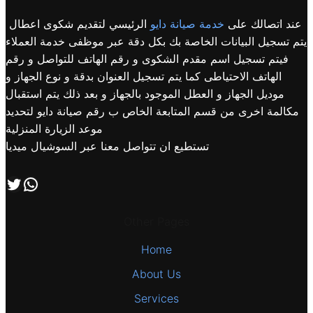
عند اتصالك على
خدمة صيانة دايو
الرئيسي لتقديم شكوى اعطال
يتم تسجيل البيانات الخاصة بك بكل دقة عبر موظفى خدمة العملاء
فيتم تسجيل اسم مقدم الشكوى و رقم الهاتف للتواصل و رقم
الهاتف الاحتياطى كما يتم تسجيل العنوان بدقة و نوع الجهاز و
موديل الجهاز و العطل الموجود بالجهاز و بعد ذلك يتم استقبال
مكالمة اخرى من قسم المتابعة الخاص ب رقم صيانة دايو لتحديد
موعد الزيارة المنزلية
تستطيع ان تتواصل معنا عبر السوشيال ميديا
اتصل بنا علي طريق الوتساب
تابعنا علي صفحة التويتر
Other Pages
Home
About Us
Services