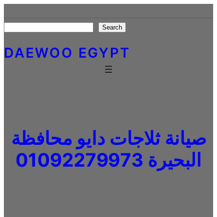
Skip
to
Search
Search
content
DAEWOO EGYPT
صيانة ثلاجات دايو محافظة
البحيرة 01092279973