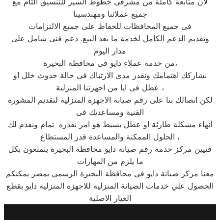
لأن متابعة كاملة من مشرفى خطوط السير للتنسيق التام مع
جميع عملائنا ومهندسينا
فى جميع المحافظات للحفاظ على جميع الالتزامات
وتقديم الدعم الكامل لخدمة ما بعد البيع. دعم فنى شامل على
مدار اليوم
من خدمة عملاء دايو فى محافظة البحيرة،
نشاركك اهتمامك ونقدر مدى الارتباك فى حالة حدوث خلل او
عطل فى ايا من اجهزتنا المنزلية ،
لكن اتصالك بنا على رقم صيانة الاجهزة المنزلية لتقديم المشورة
القنية ومساعدتك فى
انهاء مشكلة طارئة او عطل بسيط هو امر نقدره تمام ونقدم لك
الحلول الممكنة والمساعدة قدر المستطاع ،
فنيين مركز خدمة رقم صيانه دايو محافظة البحيرة يتمتعون بكل
ما يلزم من المهارات
معنا مركز صيانة دايو في محافظة البحيرة الرسمي بمصر يمكنكم
الحصول علي خدمات الصيانة المنزلية للاجهزة المنزلية دايو بقطع
الغيار الاصلية