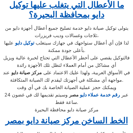
ما الأعطال التي يتغلب عليها توكيل
دايو بمحافظة البحيرة؟
يتولى توكيل صيانة دايو خدمة تصليح جميع أعطال أجهزة دايو من
ثلاجات وغسالات وديب فريزرات،
لذا فإن أي أعطال ستواجهك في جهازك سيتغلب
توكيل دايو
عليها
بأعلى جودة ممكنة.
فالتوكيل يقضي على أخطر الأعطال التي تحتاج لخبرة عالية ويزيل
أي مشاكل من أمام العملاء لتظل تلك الأجهزة رائدة
في الأسواق العربية، ولهذا عليك الاعتماد على
مركز صيانة دايو
عند
مواجهة أي مشكلة في أجهزتك ليقدم لك الصيانة المتكافئة.
ويمكنك حجز عملية الصيانة الخاصة بك في أي وقت
عبر
رقم
خدمة عملاء دايو
مصر
وسيتم تقديمها لك في غضون 24
ساعة فقط.
مركز صيانة دايو محافظة البحيرة
الخط الساخن مركز صيانة دايو بمصر