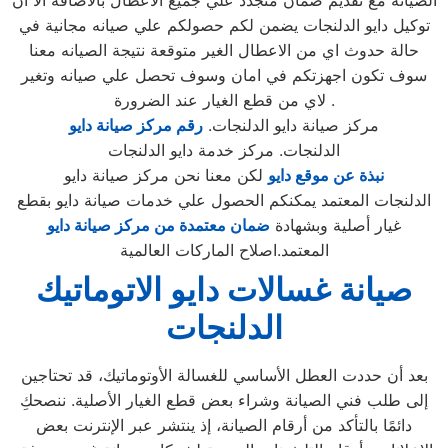
الصيانه مع تقديم ضمان متجدد علي جميع الاعطال بالاضافة الا ان
توكيل دايو الدلنجات يضمن لكم حصولكم علي صيانه مجانية في
حالة حدوث اي من الاعطال الغير متوقعة نتيجة الصيانه معنا
سوف تكون اجهزتكم في امان وسوف تحصل علي صيانه وتغير
لاي من قطع الغيار عند الضرورة .
مركز صيانة دايو الدلنجات.
رقم مركز صيانة دايو
الدلنجات. مركز خدمة دايو الدلنجات
نبذة عن موقع دايو
لكن معنا نحن مركز صيانة دايو
الدلنجات المعتمد يمكنكم الحصول علي خدمات صيانة دايو بقطع
غيار أصلية وبشهادة
ضمان معتمدة من مركز صيانة دايو
المعتمد.اصلاح الماركات العالمية
صيانة غسالات دايو الاتوماتيك
الدلنجات
بعد أن حددت العطل الأساسي للغسالة الأوتوماتيك، قد تحتاجين
إلى طلب فني الصيانة وشراء بعض قطع الغيار الأصلية. ننصحكِ
دائمًا بالتأكد من أرقام الصيانة، إذ ينتشر عبر الإنترنت بعض