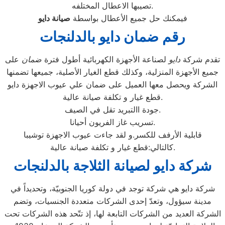
تصيبها الاعطال المختلفه.
فيمكنك حل جميع الأعطال بواسطة
صيانة
دايو
رقم ضمان دايو بالدلنجات
تقدم شركة
دايو
لصناعة الأجهزة الكهربائية أطول فترة
ضمان
على
جميع الأجهزة المنزلية، وكذلك قطع الغيار الأصلية، جميعها تضمنها
الشركة ويحصل معها العميل على ضمان علي عيوب الاجهزة دايو
قطع غيار و تكلفة صيانة عالية.
جودة االتبريد تقل في الصيف.
تسريب غاز الفريون أحيانا.
قابلية الأرفف للكسر.و لقد جاءت عيوب الاجهزة توشيبا
كالتالي:قطع غيار و تكلفة صيانة عالية.
شركة دايو لصيانة الثلاجة بالدلنجات
شركة دايو هي شركة توجد في دولة كوريا الجنوبيّة، وتحديداً في
مدينة سيؤول، وتعدّ إحدى الشركات متعددة الجنسيات، وتضم
الشركة العديد من الشركات التابعة لها، إذ تتّحد هذه الشركات تحت