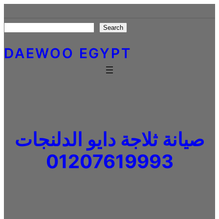
Skip
to
Search
Search
content
DAEWOO EGYPT
صيانة ثلاجة دايو الدلنجات
01207619993