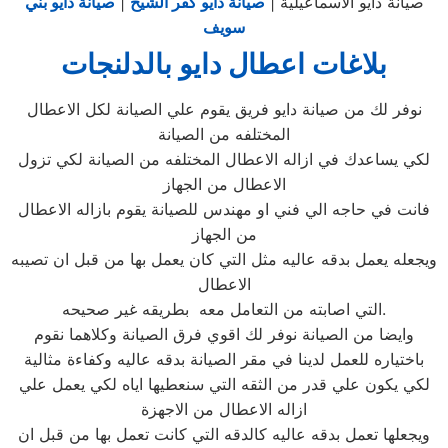
صيانة دايو الاسماعيلية |
صيانة دايو كفر الشيخ
|
صيانة دايو بني
سويف
بلاغات اعطال دايو بالدلنجات
نوفر لك من صيانة دايو فريق يقوم علي الصيانة لكل الاعطال
المختلفه من الصيانة
لكي يساعدك في ازاله الاعطال المختلفه من الصيانة لكي تزول
الاعطال من الجهاز
فانت في حاجه الي فني او مهندس للصيانة يقوم بازاله الاعطال
من الجهاز
ويجعله يعمل بدقه عاليه مثل التي كان يعمل بها من قبل ان تصيبه
الاعطال
التي اصابته من التعامل معه بطريقه غير صحيحه.
وايضا من الصيانة نوفر لك اقوي فرق الصيانة وكلاهما نقوم
باختياره للعمل لدينا في مقر الصيانة بدقه عاليه وكفاءة مثالية
لكي يكون علي قدر من الثقه التي سنعطيها اياه لكي يعمل علي
ازاله الاعطال من الاجهزة
ويجعلها تعمل بدقه عاليه كالدقه التي كانت تعمل بها من قبل ان