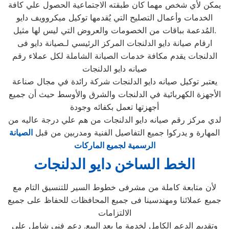
يمكن لأي شخص مهما كان طبقته الاجتماعية الحصول علي كافة
الخدمات وأعمال التصليح التي يُقدمها توكيل ميكروويف دايو
المُدعمة بباقات من الخصومات والعروض التي ليس لها مثيل.
ارقام صيانة دايو الدلنجات المركز الرئيسي لـصيانة دايو فى
الدلنجات يقدم مكافة خدمات الصيانة الشاملة لكل عملاء رقم
صيانه دايو الدلنجات
يعتبر توكيل صيانه دايو الدلنجات شركة رائدة في مجال صناعة
الأجهزة الكهربائية في الدلنجات والشرق والأوسط حيث أن جميع
أجهزتها تعمل بكفائه وجودة
لدي مركز رقم صيانه دايو الدلنجات من هم علي درجة عاليه من
المهارة و يدركوا جميع التفاصيل الفنية ومدربين من قبل
الصيانة
الرسمية لجميع الماركات
الخط الساخن دايو الدلنجات
لأن متابعة كاملة من مشرفى خطوط السير للتنسيق التام مع
جميع عملائنا ومهندسينا فى جميع المحافظات للحفاظ على جميع
الالتزامات
وتقديم الدعم الكامل لخدمة ما بعد البيع. دعم فنى شامل على