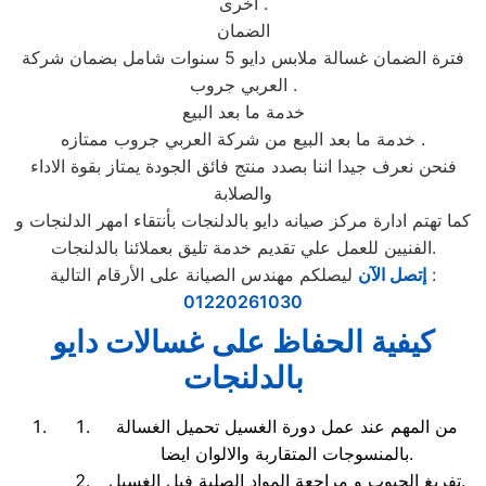
اخرى .
الضمان
فترة الضمان غسالة ملابس دايو 5 سنوات شامل بضمان شركة
العربي جروب .
خدمة ما بعد البيع
خدمة ما بعد البيع من شركة العربي جروب ممتازه .
فنحن نعرف جيدا اننا بصدد منتج فائق الجودة يمتاز بقوة الاداء
والصلابة
كما تهتم ادارة مركز صيانه دايو بالدلنجات بأنتقاء امهر الدلنجات و
الفنيين للعمل علي تقديم خدمة تليق بعملائنا بالدلنجات.
ليصلكم مهندس الصيانة على الأرقام التالية :
إتصل الآن
01220261030
كيفية الحفاظ على غسالات دايو
بالدلنجات
من المهم عند عمل دورة الغسيل تحميل الغسالة
بالمنسوجات المتقاربة والالوان ايضا.
تفريغ الجيوب و مراجعة المواد الصلبة فبل الغسيل.