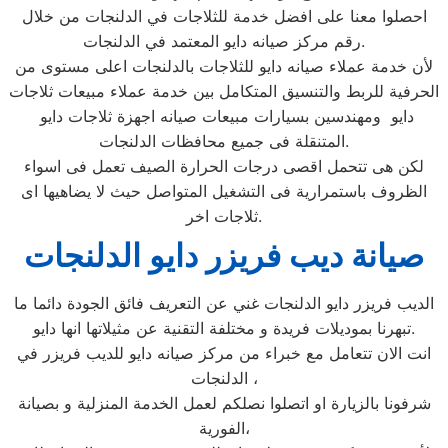
احصلوا معنا على افضل خدمة للثلاجات في الدلنجات من خلال
رقم مركز صيانه دايو المعتمد في الدلنجات.
لأن خدمة عملاء صيانه دايو للثلاجات بالدلنجات اعلى مستوى من
الحرفية للربط والتنسيق المتكامل بين خدمة عملاء مبيعات ثلاجات
دايو ومهندسين بسيارات مبيعات صيانه اجهزة ثلاجات دايو
المتنقلة فى جميع محافظات الدلنجات.
لكن هى تتحمل اقصى درجات الحرارة الصيف تعمل فى اسواء
الظروف باستمرارية فى التشغيل المتواصل حيث لا يضاهيها اى
ثلاجات اخر.
صيانة ديب فريزر دايو الدلنجات
الديب فريزر دايو الدلنجات غني عن التعريف فائق الجودة دائما ما
تبهرنا بموديلات فريدة و مختلفة التقنية عن مثيلاتها انها دايو.
انت الان تتعامل مع خبراء من مركز صيانه دايو للديب فريزر في
الدلنجات ،
شرفونا بالزيارة او اتصلوا نصلكم لعمل الخدمة المنزلية و بصيانة
الفورية،