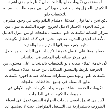
لمستخدمى تكييفات دايو بالدلنجات ان كلنا يعلم مدى اهمية
التكييف بالمنزل ونحن لا ندخر جهدا كي نلبي جميع طلبات الصيانه
لتكييفات دايو.
لكن نحن دائما نولي عملائنا الاهتمام الدائم ونجد في وجود مشرفي
مراقبة الجودة الاختيار الامثل لخروج اجهزة التكييفات سواء من
مركز الصيانه لتكييفات دايو المعتمد بالدلنجات او من منزل العميل.
بالأضافة للايدي المدربة صاحبة الخبرة في كافة اعطال تكييفات
دايو بجميع موديلاتها القديم منها والحديث،
احصلوا معنا على افضل خدمة للتكييفات في الدلنجات من خلال
رقم مركز صيانه دايو المعتمد في الدلنجات.
لأن خدمة عملاء صيانه دايو للتكييفات بالدلنجات اعلى مستوى من
الحرفية للربط والتنسيق المتكامل بين خدمة عملاء مبيعات
تكييفات دايو ومهندسين بسيارات مبيعات صيانه اجهزة تكييفات
دايو المتنقلة فى جميع محافظات الدلنجات.
تكييفات الخدمة الشاقة من مبيعات تكييفات دايو الاولى فى
مبيعات التكييفات فى الدلنجات ،
لكن هى تتحمل اقصى درجات الحرارة الصيف تعمل فى اسواء
الظروف باستمرارية فى التشغيل المتواصل حيث لا يضاهيها اى