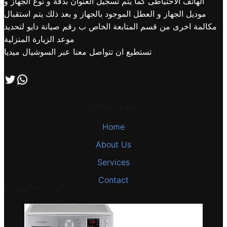
الهاتف الاحتياطى كما يتم تسجيل العنوان بدقة و نوع الجهاز و
موديل الجهاز و العطل الموجود بالجهاز و بعد ذلك يتم استقبال
مكالمة اخرى من قسم المتابعة الخاص ب رقم صيانة دايو لتحديد
موعد الزيارة المنزلية
تستطيع ان تتواصل معنا عبر السوشيال ميديا
اتصل بنا علي طريق الوتساب
تابعنا علي صفحة التويتر
Other Pages
Home
About Us
Services
Contact
Latest Projects