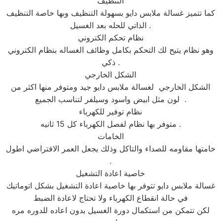
التنظيف
كما تتميز غسالة ملابس دايو بسهولة التنظيف وبها خاصة التنظيف
الذاتي للحله بعد الغسيل .
نظام تحكم الكتروني
وهو نظام يتيح لك التحكم بكامل وظائف الغساله بنظام الكتروني
ذكي .
الشكل الخارجي
الشكل الخارجي لغسالة ملابس دايو جيد ومتوفر منها اكثر من
لون مثل ابيض واسود وسيلفر لتناسب الجميع .
نظام توفير للكهرباء
متوفر بها نظام لفصل الكهرباء كل 15 ثانيه .
الخامات
خامتها مقاومه للصداء والتاكل وذلك يجعل العمر الافتراضي اطول
.
خاصية اعادة التشغيل
غسالة ملابس دايو تتوفر بها خاصية اعادة التشغيل بشكل اتوماتيك
في حالة انقطاع الكهرباء ولا تحتاج لاعادة الضبط
لكن تتمكن من استكمال دورة الغسيل بدون اعاده للدوره مره