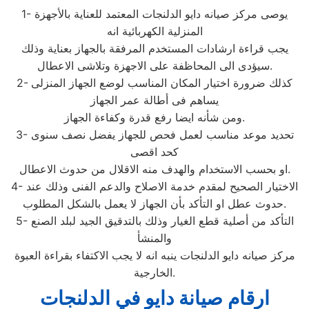
1- يوصى مركز صيانه دايو الدلنجات المعتمد للعناية بالأجهزة
المنزلية الكهربائية انه
يجب قراءة ارشادات المستخدم المرفقة بالجهاز بعناية وذلك
سيؤدى الى المحاظفة على الاجهزة وتلاشى الاعطال.
2- كذلك ضرورة اختيار المكان المناسب لوضع الجهاز المنزلى
يساهم فى أطالة عمر الجهاز
ومن شأنه ايضا رفع قدرة وكفاءة الجهاز.
3- تحديد موعد مناسب لعمل فحص للجهاز يفضل نصف سنوى
كحد اقصى
او بحسب الاستخدام والهدف منه الاقلال من حدوث الاعطال.
4- الاختيار الصحيح لمقدم خدمة الاصلاح والدعم الفنى وذلك عند
حدوث عطل او التأكد بأن الجهاز لا يعمل بالشكل المطلوب.
5- التأكد من أصلية قطع الغيار وذلك بالتدقيق الجيد لبلد الصنع
والمنشأ
مركز صيانه دايو الدلنجات ينبه انه لا يجب الاكتفاء بقراءة العبوة
الخارجية.
ارقام صيانة دايو في الدلنجات