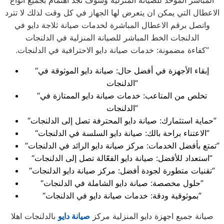
المباشر الموحد للصيانة المنزلية وسوف تجد اهتمام بجميع انواع
الاعطال التي يمكن ان يتعرض لها الجهاز في كل وقت لذلك لا تترد
واتصل برقم الاعطال المباشرة لخدمات صيانة ثلاجة دايو في
الدلنجات الخط المباشر للصيانة المنزلية في الدلنجات
.كفاءة مضمونة: خدمات صيانة دايو الاحترافية في الدلنجات”
“إبقاء الأجهزة في أفضل حال: صيانة دايو الموثوقة في
الدلنجات”
“تخلص من المتاعب: خدمات صيانة دايو الممتازة في
الدلنجات”
“حماية استثمارك: صيانة دايو المحترفة تصل إلى الدلنجات”
“الاعتناء براحة بالك: صيانة دايو السلسة في الدلنجات”
“تمتع بأفضل الخدمات: مركز صيانة دايو الرائد في الدلنجات”
“استعداد للأفضل: صيانة دايو الفعّالة تصل إلى الدلنجات”
“تقنيات متطورة لجودة أفضل: مركز صيانة دايو الدلنجات”
“حلول مخصصة: صيانة دايو الشاملة في الدلنجات”
“بموثوقية ودقة: خدمات صيانة دايو في الدلنجات”
صيانة جميع اجهزة دايو المنزلية مركز
صيانة دايو
بالدلنجات اهلا