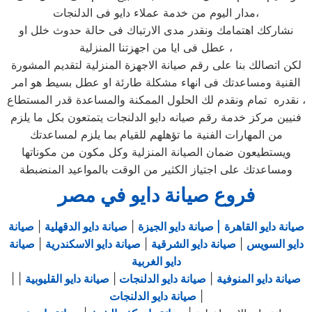
مدار اليوم من خدمة عملاء دايو فى الدلنجات،
نشاركك اهتمامك ونقدر مدى الارتباك فى حالة حدوث خلل او
عطل فى ايا من اجهزتنا المنزلية ،
لكن اتصالك بنا على رقم صيانة الاجهزة المنزلية لتقديم المشورة
القنية ومساعدتك فى انهاء مشكلة طارئة او عطل بسيط هو امر
نقدره تمام ونقدم لك الحلول الممكنة والمساعدة قدر المستطاع ،
فنيين مركز خدمة رقم صيانه دايو الدلنجات يتمتعون بكل ما يلزم
من المهارات الفنية ما تؤهلهم للقيام بما يلزم لمساعدتك
ويستطيعون ضمان الصيانة المنزلية وكل مكون من مكوناتها
ومساعدتك على اجتياز الكثير من الوقت بالمواعيد المنضبطة
فروع صيانة دايو في مصر
صيانة دايو القاهرة
| صيانة دايو الجيزة
|
صيانة دايو الدقهلية
|
صيانة
دايو السويس
|
صيانة دايو الشرقية
|
صيانة دايو الاسكندرية
|
صيانة
دايو الغربية
صيانة دايو المنوفية
|
صيانة دايو الدلنجات
|
صيانة دايو القليوبية
|
|
|
صيانة دايو الدلنجات