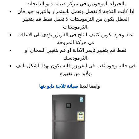
الخبراء الموجودين في مركز صيانه دايو الدلنجات.
اذا كانت الثلاجة لا تفصل وتعمل باستمرار والتبريد جيد فأن
العطل يكون من الثرموستات لا تعمل فقط قم بتغيير
الثرموستات.
عند وجود تكوين كثيف للثلج فى الفريزر يؤدى الى الاعاقة
فى حركة المروحة
فقط قم بتغيير تايمر الاذابة او قم بتغيير السخان او
الثرموديسك.
فى حالة وجود ثقب فى الفريزر فأنه يكون بهذا الشكل تالف
ولابد من تغييره.
وايضا لدينا
صيانة ثلاجة دايو بنها