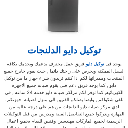
توكيل دايو الدلنجات
يوجد فى
توكيل دايو
فريق عمل محترف يدعمك ويخدمك بكافه
السبل الممكنه ويحرص على راحتك دائما , حيث يقوم جابرح جميع
المنتجات ومميزاتها لكم اذا كنتم تريدون شراء جهاز ما من توكيل
دايو , كما يوجد فريق دعم فنى يقوم صيانه جميع الاجهزه
الكهربائيه, كما توفر لكم مرلكز صيانه دايو خدمه 24 ساعه , فى
تلقى شكواكم , وايضا يصلكم الفنيين الى منزل لصيانه اجهزتكم .
لدي مركز صيانه دايو الدلنجات من هم علي درجة عاليه من
المهارة ويدركوا جميع التفاصيل الفنية ومدربين من قبل التوكيلات
الرسمية لجميع الماركات مهندسين وفنيين للقيام بجميع اعمال