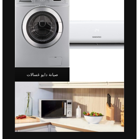
صيانة دايو غسالات