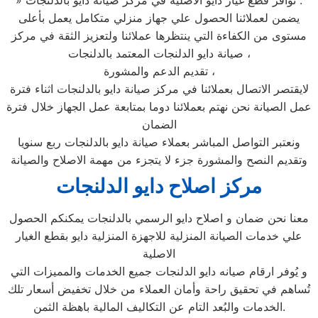
» توافر قطع غيار دايو الاصلية في مركز صيانة دايو بالدلنجات .
يضمن لعملائنا الحصول علي جهاز منزلي متكامل يعمل بأعلى
مستوى من الكفاءة التي ينتظرها عملائنا ولتعزيز الثقة في مركز
صيانة دايو الدلنجات المعتمد بالدلنجات ،
تقديم الدعم والمشورة ،
لايقتصر الاتصال بعملائنا في مركز صيانة دايو بالدلنجات اثناء فترة
عمل الصيانة نحن نهتم بعملائنا دوما بمتابعة عمل الجهاز خلال فترة
الضمان
ونعتبر التواصل المباشر بعملاء صيانة دايو بالدلنجات ربع سنويا
وتقديم النصح والمشورة جزء لا يتجزء من مهمة الاصلاح والصيانة
مركز اصلاح دايو الدلنجات
معنا نحن ضمان و اصلاح دايو الرسمي بالدلنجات يمكنكم الحصول
علي خدمات الصيانة المنزلية للاجهزة المنزلية دايو بقطع الغيار
الاصلية
و يُوفر ارقام صيانه دايو الدلنجات جميع الخدمات والمميزات التي
تُساهم في تحقيق راحة وأمان العملاء من خلال تخفيض أسعار تلك
الخدمات والبُعد التام عن التكاليف المالية باهظة الثمن.