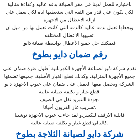
باختياره للعمل لدينا في مقر الصيانة بدقه عاليه وكفاءة مثالية
لكي يكون علي قدر من الثقه التي سنعطيها اياه لكي يعمل علي
ازاله الاعطال من الاجهزة
ويجعلها تعمل بدقه عاليه كالدقه التي كانت تعمل بها من قبل ان
تصيبها الاعطال المختلفه.
فيمكنك حل جميع الأعطال بواسطة
صيانة
دايو
رقم ضمان دايو بطوخ
تقدم شركة
دايو
لصناعة الأجهزة الكهربائية أطول فترة
ضمان
على
جميع الأجهزة المنزلية، وكذلك قطع الغيار الأصلية، جميعها تضمنها
الشركة ويحصل معها العميل على ضمان علي عيوب الاجهزة دايو
قطع غيار و تكلفة صيانة عالية.
جودة االتبريد تقل في الصيف.
تسريب غاز الفريون أحيانا.
قابلية الأرفف للكسر.و لقد جاءت عيوب الاجهزة توشيبا
كالتالي:قطع غيار و تكلفة صيانة عالية.
شركة دايو لصيانة الثلاجة بطوخ