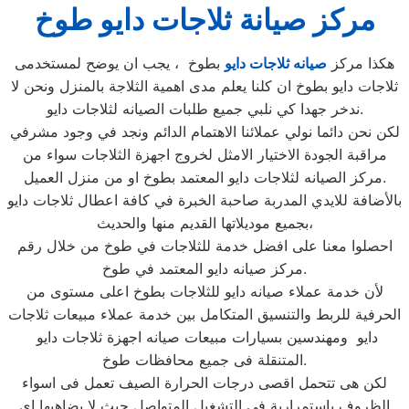
مركز صيانة ثلاجات دايو طوخ
هكذا مركز
صيانه ثلاجات دايو
بطوخ ، يجب ان يوضح لمستخدمى
ثلاجات دايو بطوخ ان كلنا يعلم مدى اهمية الثلاجة بالمنزل ونحن لا
ندخر جهدا كي نلبي جميع طلبات الصيانه لثلاجات دايو.
لكن نحن دائما نولي عملائنا الاهتمام الدائم ونجد في وجود مشرفي
مراقبة الجودة الاختيار الامثل لخروج اجهزة الثلاجات سواء من
مركز الصيانه لثلاجات دايو المعتمد بطوخ او من منزل العميل.
بالأضافة للايدي المدربة صاحبة الخبرة في كافة اعطال ثلاجات دايو
بجميع موديلاتها القديم منها والحديث،
احصلوا معنا على افضل خدمة للثلاجات في طوخ من خلال رقم
مركز صيانه دايو المعتمد في طوخ.
لأن خدمة عملاء صيانه دايو للثلاجات بطوخ اعلى مستوى من
الحرفية للربط والتنسيق المتكامل بين خدمة عملاء مبيعات ثلاجات
دايو ومهندسين بسيارات مبيعات صيانه اجهزة ثلاجات دايو
المتنقلة فى جميع محافظات طوخ.
لكن هى تتحمل اقصى درجات الحرارة الصيف تعمل فى اسواء
الظروف باستمرارية فى التشغيل المتواصل حيث لا يضاهيها اى