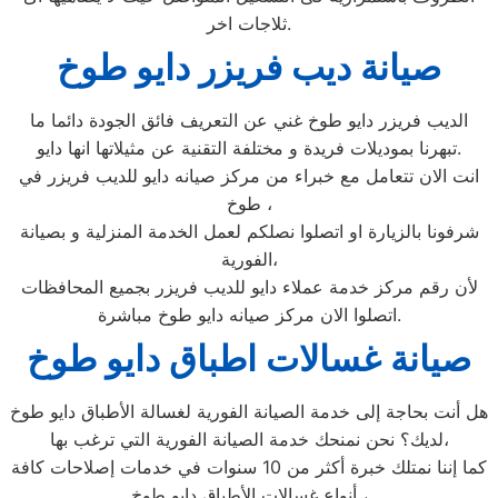
ثلاجات اخر.
صيانة ديب فريزر دايو طوخ
الديب فريزر دايو طوخ غني عن التعريف فائق الجودة دائما ما
تبهرنا بموديلات فريدة و مختلفة التقنية عن مثيلاتها انها دايو.
انت الان تتعامل مع خبراء من مركز صيانه دايو للديب فريزر في
طوخ ،
شرفونا بالزيارة او اتصلوا نصلكم لعمل الخدمة المنزلية و بصيانة
الفورية،
لأن رقم مركز خدمة عملاء دايو للديب فريزر بجميع المحافظات
اتصلوا الان مركز صيانه دايو طوخ مباشرة.
صيانة غسالات اطباق دايو طوخ
هل أنت بحاجة إلى خدمة الصيانة الفورية لغسالة الأطباق دايو طوخ
لديك؟ نحن نمنحك خدمة الصيانة الفورية التي ترغب بها،
كما إننا نمتلك خبرة أكثر من 10 سنوات في خدمات إصلاحات كافة
أنواع غسالات الأطباق دايو طوخ ،