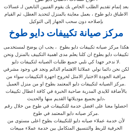
بعد إتمام تقديم الطلب الخاص بك يقوم الفنيين التابعين لـ غسالات
الاطباق دايو طوخ ، بعمل معاينة بالمنزل لتحديد العطل، ثم القيام
بإصلاحه دون سحب الجهاز إلى التوكيل
مركز صيانة تكييفات دايو طوخ
هكذا مركز صيانه تكييفات دايو بطوخ ، يجب ان يوضح لمستخدمى
تكييفات دايو بطوخ ان كلنا يعلم مدى اهمية التكييف بالمنزل ونحن
لا ندخر جهدا كي نلبي جميع طلبات الصيانه لتكييفات دايو.
لكن نحن دائما نولي عملائنا الاهتمام الدائم ونجد في وجود مشرفي
مراقبة الجودة الاختيار الامثل لخروج اجهزة التكييفات سواء من
مركز الصيانه لتكييفات دايو المعتمد بطوخ او من منزل العميل.
بالأضافة للايدي المدربة صاحبة الخبرة في كافة اعطال تكييفات
دايو بجميع موديلاتها القديم منها والحديث،
احصلوا معنا على افضل خدمة للتكييفات في طوخ من خلال رقم
مركز صيانه دايو المعتمد في طوخ.
لأن خدمة عملاء صيانه دايو للتكييفات بطوخ اعلى مستوى من
الحرفية للربط والتنسيق المتكامل بين خدمة عملاء مبيعات