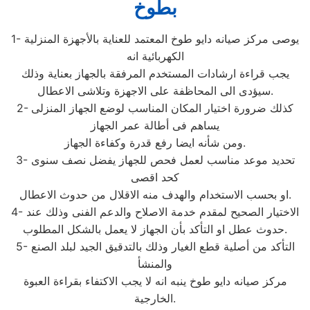
بطوخ
1- يوصى مركز صيانه دايو طوخ المعتمد للعناية بالأجهزة المنزلية
الكهربائية انه
يجب قراءة ارشادات المستخدم المرفقة بالجهاز بعناية وذلك
سيؤدى الى المحاظفة على الاجهزة وتلاشى الاعطال.
2- كذلك ضرورة اختيار المكان المناسب لوضع الجهاز المنزلى
يساهم فى أطالة عمر الجهاز
ومن شأنه ايضا رفع قدرة وكفاءة الجهاز.
3- تحديد موعد مناسب لعمل فحص للجهاز يفضل نصف سنوى
كحد اقصى
او بحسب الاستخدام والهدف منه الاقلال من حدوث الاعطال.
4- الاختيار الصحيح لمقدم خدمة الاصلاح والدعم الفنى وذلك عند
حدوث عطل او التأكد بأن الجهاز لا يعمل بالشكل المطلوب.
5- التأكد من أصلية قطع الغيار وذلك بالتدقيق الجيد لبلد الصنع
والمنشأ
مركز صيانه دايو طوخ ينبه انه لا يجب الاكتفاء بقراءة العبوة
الخارجية.