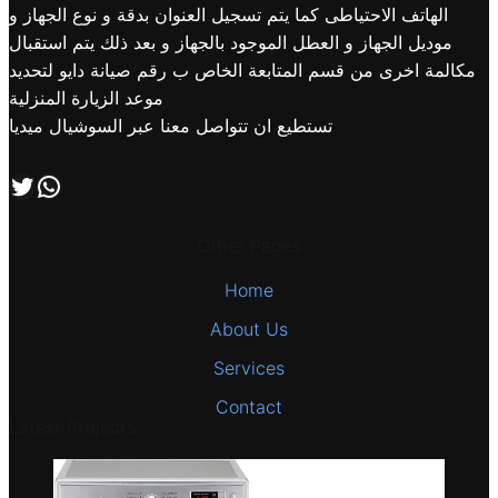
الهاتف الاحتياطى كما يتم تسجيل العنوان بدقة و نوع الجهاز و
موديل الجهاز و العطل الموجود بالجهاز و بعد ذلك يتم استقبال
مكالمة اخرى من قسم المتابعة الخاص ب رقم صيانة دايو لتحديد
موعد الزيارة المنزلية
تستطيع ان تتواصل معنا عبر السوشيال ميديا
اتصل بنا علي طريق الوتساب
تابعنا علي صفحة التويتر
Other Pages
Home
About Us
Services
Contact
Latest Projects