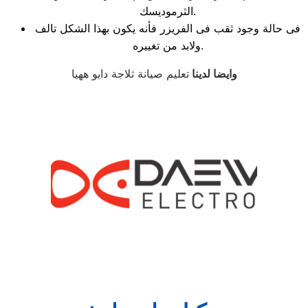
الثرموديسك.
فى حالة وجود ثقب فى الفريزر فأنه يكون بهذا الشكل تالف
ولابد من تغييره.
وايضا لدينا
تعليم صيانة ثلاجة دايو ههيا