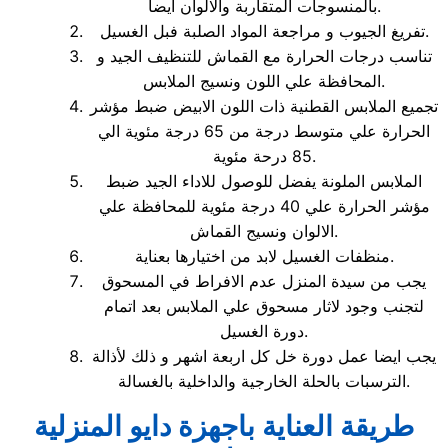
بالمنسوجات المتقاربة والالوان ايضا.
تفريغ الجيوب و مراجعة المواد الصلبة فبل الغسيل.
تناسب درجات الحرارة مع القماش للتنظيف الجيد و
المحافظة علي اللون ونسيج الملابس.
تجميع الملابس القطنية ذات اللون الابيض ضبط مؤشر
الحرارة علي متوسط درجة من 65 درجة مئوية الي
85 درحة مئوية.
الملابس الملونة يفضل للوصول للاداء الجيد ضبط
مؤشر الحرارة علي 40 درجة مئوية للمحافظة علي
الالوان ونسيج القماش.
منظفات الغسيل لابد من اختيارها بعناية.
يجب من سيدة المنزل عدم الافراط في المسحوق
لتجنب وجود لاثار مسحوق علي الملابس بعد اتمام
دورة الغسيل.
يجب ايضا عمل دورة خل كل اربعة اشهر و ذلك لأذالة
الترسبات بالحلة الخارجية والداخلية بالغسالة.
طريقة العناية باجهزة دايو المنزلية