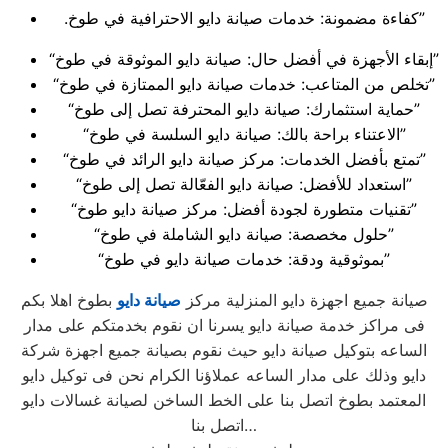
.كفاءة مضمونة: خدمات صيانة دايو الاحترافية في طوخ”
“إبقاء الأجهزة في أفضل حال: صيانة دايو الموثوقة في طوخ”
“تخلص من المتاعب: خدمات صيانة دايو الممتازة في طوخ”
“حماية استثمارك: صيانة دايو المحترفة تصل إلى طوخ”
“الاعتناء براحة بالك: صيانة دايو السلسة في طوخ”
“تمتع بأفضل الخدمات: مركز صيانة دايو الرائد في طوخ”
“استعداد للأفضل: صيانة دايو الفعّالة تصل إلى طوخ”
“تقنيات متطورة لجودة أفضل: مركز صيانة دايو طوخ”
“حلول مخصصة: صيانة دايو الشاملة في طوخ”
“بموثوقية ودقة: خدمات صيانة دايو في طوخ”
صيانة جميع اجهزة دايو المنزلية مركز
صيانة دايو
بطوخ اهلا بكم
فى مراكز خدمة صيانة دايو يسرنا ان نقوم بخدمتكم على مدار
الساعه بتوكيل صيانة دايو حيث نقوم بصيانة جميع اجهزة شركة
دايو وذلك على مدار الساعه عملاؤنا الكرام نحن فى توكيل دايو
المعتمد بطوخ اتصل بنا على الخط الساخن لصيانة غسالات دايو
اتصل بنا…