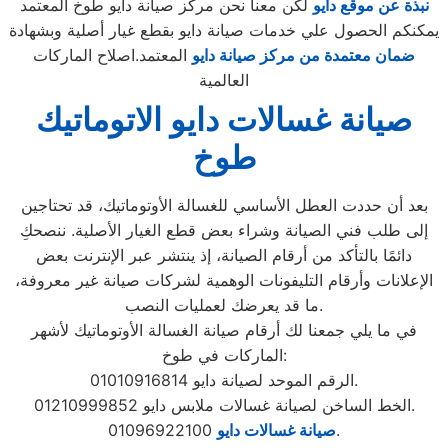
نبذة عن موقع دايو
لكن معنا نحن مركز صيانة دايو طوخ المعتمد
يمكنكم الحصول علي خدمات صيانة دايو بقطع غيار أصلية وبشهادة
ضمان معتمدة من مركز صيانة دايو
المعتمد.اصلاح الماركات
العالمية
صيانة غسالات دايو الاتوماتيك
طوخ
بعد أن حددت العطل الأساسي للغسالة الأوتوماتيك، قد تحتاجين
إلى طلب فني الصيانة وشراء بعض قطع الغيار الأصلية. ننصحكِ
دائمًا بالتأكد من أرقام الصيانة، إذ ينتشر عبر الإنترنت بعض
الإعلانات وأرقام التليفونات الوهمية لشركات صيانة غير معروفة،
ما قد يعرضك لعمليات النصب.
في ما يلي جمعنا لك أرقام صيانة الغسالة الأوتوماتيك لأشهر
الماركات في طوخ:
الرقم الموحد لصيانة دايو 01010916814.
الخط الساخن لصيانة غسالات ملابس دايو 01210999852.
01096922100.
صيانة غسالات دايو