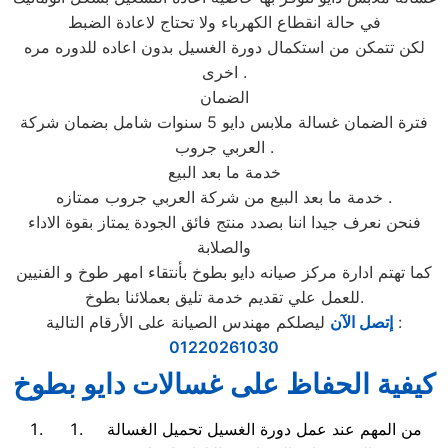
في حالة انقطاع الكهرباء ولا تحتاج لاعادة الضبط
لكن تتمكن من استكمال دورة الغسيل بدون اعاده للدوره مره
اخرى .
الضمان
فترة الضمان غسالة ملابس دايو 5 سنوات شامل بضمان شركة
العربي جروب .
خدمة ما بعد البيع
خدمة ما بعد البيع من شركة العربي جروب ممتازه .
فنحن نعرف جيدا اننا بصدد منتج فائق الجودة يمتاز بقوة الاداء
والصلابة
كما تهتم ادارة مركز صيانه دايو بطوخ بأنتقاء امهر طوخ و الفنيين
للعمل علي تقديم خدمة تليق بعملائنا بطوخ.
ليصلكم مهندس الصيانة على الأرقام التالية :
إتصل الآن
01220261030
كيفية الحفاظ على غسالات دايو بطوخ
من المهم عند عمل دورة الغسيل تحميل الغسالة