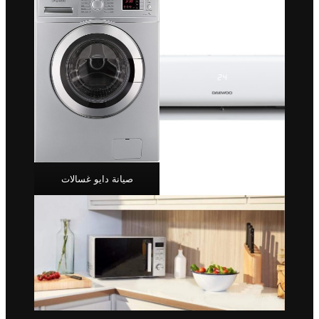
صيانة دايو غسالات