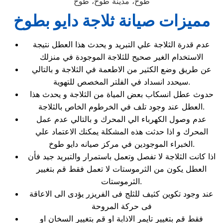
طوخ، مدينة طوخ، طوخ
مميزات صيانة ثلاجة دايو بطوخ
عدم قدرة الثلاجة علي التبريد و يحدث هذا العطل نتيجة
الاستخدام الغير صحيح للثلاجة الموجودة في منزلك
عن طريق وضع الكثير من الاطعمة في الثلاجة و بالتالي
سيحدد انسداد في الفلتر المخصص للتهوية.
حدوث عطل انسكاب بعض المياة من الثلاجة و يحدث هذا
العطل عند وجود تلف في الخرطوم الخاص بالثلاجة.
عدم وصول الكهرباء الي المحرك و بالتالي عدم عمل
المحرك و اذا حدثت هذه المشكلة يمكنك الاعتماد علي
الخبراء الموجودين في مركز صيانه دايو طوخ.
اذا كانت الثلاجة لا تفصل وتعمل باستمرار والتبريد جيد فأن
العطل يكون من الثرموستات لا تعمل فقط قم بتغيير
الثرموستات.
عند وجود تكوين كثيف للثلج فى الفريزر يؤدى الى الاعاقة
فى حركة المروحة
فقط قم بتغيير تايمر الاذابة او قم بتغيير السخان او