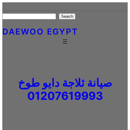
Skip
to
Search
Search
content
DAEWOO EGYPT
صيانة ثلاجة دايو طوخ
01207619993