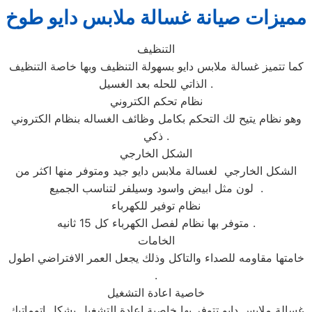
مميزات صيانة غسالة ملابس دايو طوخ
التنظيف
كما تتميز غسالة ملابس دايو بسهولة التنظيف وبها خاصة التنظيف
الذاتي للحله بعد الغسيل .
نظام تحكم الكتروني
وهو نظام يتيح لك التحكم بكامل وظائف الغساله بنظام الكتروني
ذكي .
الشكل الخارجي
الشكل الخارجي لغسالة ملابس دايو جيد ومتوفر منها اكثر من
لون مثل ابيض واسود وسيلفر لتناسب الجميع .
نظام توفير للكهرباء
متوفر بها نظام لفصل الكهرباء كل 15 ثانيه .
الخامات
خامتها مقاومه للصداء والتاكل وذلك يجعل العمر الافتراضي اطول
.
خاصية اعادة التشغيل
غسالة ملابس دايو تتوفر بها خاصية اعادة التشغيل بشكل اتوماتيك