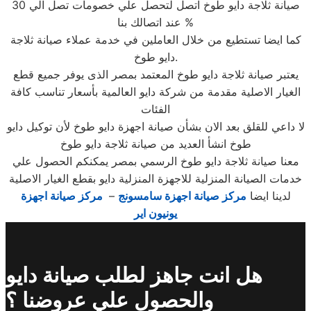
صيانة ثلاجة دايو طوخ اتصل لتحصل علي خصومات تصل الي 30
% عند اتصالك بنا
كما ايضا تستطيع من خلال العاملين في خدمة عملاء صيانة ثلاجة
دايو طوخ.
يعتبر صيانة ثلاجة دايو طوخ المعتمد بمصر الذى يوفر جميع قطع
الغيار الاصلية مقدمة من شركة دايو العالمية بأسعار تناسب كافة
الفئات
لا داعي للقلق بعد الان بشأن صيانة اجهزة دايو طوخ لأن توكيل دايو
طوخ انشأ العديد من صيانة ثلاجة دايو طوخ
معنا صيانة ثلاجة دايو طوخ الرسمي بمصر يمكنكم الحصول علي
خدمات الصيانة المنزلية للاجهزة المنزلية دايو بقطع الغيار الاصلية
لدينا ايضا
مركز صيانة اجهزة سامسونج
–
مركز صيانة اجهزة
يونيون اير
هل انت جاهز لطلب صيانة دايو
والحصول علي عروضنا ؟