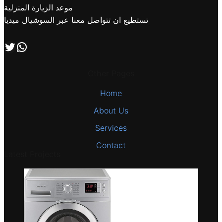
موعد الزيارة المنزلية
تستطيع ان تتواصل معنا عبر السوشيال ميديا
اتصل بنا علي طريق الوتساب
تابعنا علي صفحة التويتر
Other Pages
Home
About Us
Services
Contact
Latest Projects