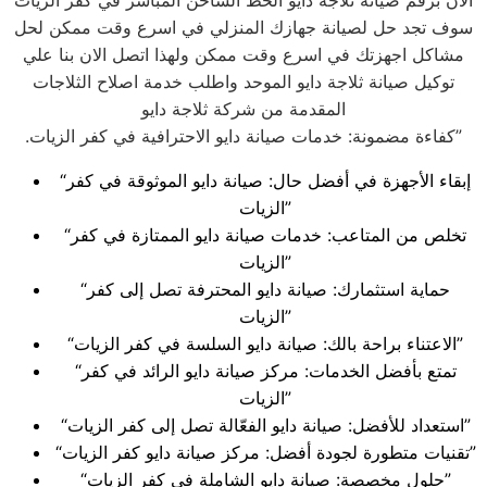
الان برقم صيانة ثلاجة دايو الخط الساخن المباشر في كفر الزيات
سوف تجد حل لصيانة جهازك المنزلي في اسرع وقت ممكن لحل
مشاكل اجهزتك في اسرع وقت ممكن ولهذا اتصل الان بنا علي
توكيل صيانة ثلاجة دايو الموحد واطلب خدمة اصلاح الثلاجات
المقدمة من شركة ثلاجة دايو
.كفاءة مضمونة: خدمات صيانة دايو الاحترافية في كفر الزيات”
“إبقاء الأجهزة في أفضل حال: صيانة دايو الموثوقة في كفر
الزيات”
“تخلص من المتاعب: خدمات صيانة دايو الممتازة في كفر
الزيات”
“حماية استثمارك: صيانة دايو المحترفة تصل إلى كفر
الزيات”
“الاعتناء براحة بالك: صيانة دايو السلسة في كفر الزيات”
“تمتع بأفضل الخدمات: مركز صيانة دايو الرائد في كفر
الزيات”
“استعداد للأفضل: صيانة دايو الفعّالة تصل إلى كفر الزيات”
“تقنيات متطورة لجودة أفضل: مركز صيانة دايو كفر الزيات”
“حلول مخصصة: صيانة دايو الشاملة في كفر الزيات”