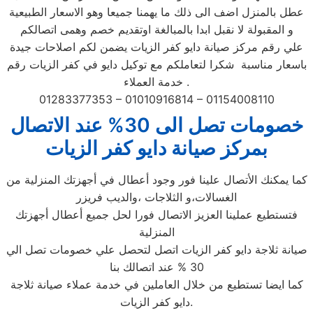
عطل بالمنزل اضف الى ذلك ما يهمنا جميعا وهو الاسعار الطبيعية
و المقبولة لا نقبل ابدا بالمبالغة اوتقديم خصم وهمى اتصالكم
علي رقم مركز صيانة دايو كفر الزيات يضمن لكم اصلاحات جيدة
باسعار مناسبة شكرا لتعاملكم مع توكيل دايو في كفر الزيات رقم
خدمة العملاء .
01283377353 – 01010916814 – 01154008110
خصومات تصل الى 30% عند الاتصال
بمركز صيانة دايو كفر الزيات
كما يمكنك الأتصال علينا فور وجود أعطال في أجهزتك المنزلية من
الغسالات،و الثلاجات ،والديب فريزر
فتستطيع عملينا العزيز الاتصال فورا لحل جميع أعطال أجهزتك
المنزلية
صيانة ثلاجة دايو كفر الزيات اتصل لتحصل علي خصومات تصل الي
30 % عند اتصالك بنا
كما ايضا تستطيع من خلال العاملين في خدمة عملاء صيانة ثلاجة
دايو كفر الزيات.