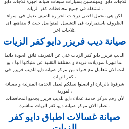
ثلاجات دايو ومهندسين بسيارات مبيعات صيانه اجهزة ثلاجات دايو
المتنقلة فى جميع محافظات كفر الزيات.
لكن هى تتحمل اقصى درجات الحرارة الصيف تعمل فى اسواء
الظروف باستمرارية فى التشغيل المتواصل حيث لا يضاهيها اى
ثلاجات اخر.
صيانة ديب فريزر دايو كفر الزيات
الديب فريزر دايو كفر الزيات غني عن التعريف فائق الجودة دائما
ما تبهرنا بموديلات فريدة و مختلفة التقنية عن مثيلاتها انها دايو.
انت الان تتعامل مع خبراء من مركز صيانه دايو للديب فريزر في
كفر الزيات ،
شرفونا بالزيارة او اتصلوا نصلكم لعمل الخدمة المنزلية و بصيانة
الفورية،
لأن رقم مركز خدمة عملاء دايو للديب فريزر بجميع المحافظات
اتصلوا الان مركز صيانه دايو كفر الزيات مباشرة.
صيانة غسالات اطباق دايو كفر
الزيات