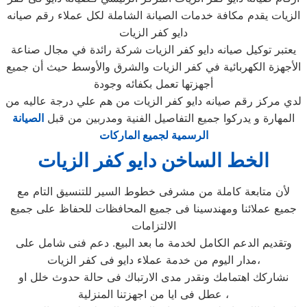
الزيات يقدم مكافة خدمات الصيانة الشاملة لكل عملاء رقم صيانه
دايو كفر الزيات
يعتبر توكيل صيانه دايو كفر الزيات شركة رائدة في مجال صناعة
الأجهزة الكهربائية في كفر الزيات والشرق والأوسط حيث أن جميع
أجهزتها تعمل بكفائه وجودة
لدي مركز رقم صيانه دايو كفر الزيات من هم علي درجة عاليه من
المهارة و يدركوا جميع التفاصيل الفنية ومدربين من قبل
الصيانة
الرسمية لجميع الماركات
الخط الساخن دايو كفر الزيات
لأن متابعة كاملة من مشرفى خطوط السير للتنسيق التام مع
جميع عملائنا ومهندسينا فى جميع المحافظات للحفاظ على جميع
الالتزامات
وتقديم الدعم الكامل لخدمة ما بعد البيع. دعم فنى شامل على
مدار اليوم من خدمة عملاء دايو فى كفر الزيات،
نشاركك اهتمامك ونقدر مدى الارتباك فى حالة حدوث خلل او
عطل فى ايا من اجهزتنا المنزلية ،