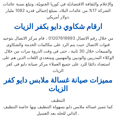
والإعلام والثقافة الاقتصاديّة في كوريا الجنوبيّة، وتبلغ نسبة عائدات
الشركة 17% من عائدات البلاد، بمبلغ إجمالي قدره 1082 مليار
دولار أمريكي.
ارقام شكاوي دايو بكفر الزيات
من خلال رقم الاتصال 01207619993 ، قام مركز الاتصال بتوحيد
قنوات الاتصال حيث يتم الرد على مكالمات الخدمة والشكاوى
والمبيعات خلال 30 ثانية ، حتى في وقت الذروة مرات من خلال
الوكلاء المدربين والوديين والمهنيين ومتعددي اللغات الذين هم على
استعداد دائمًا للرد على جميع العملاء مركز صيانة دايو فى كفر
الزيات
مميزات صيانة غسالة ملابس دايو كفر
الزيات
التنظيف
كما تتميز غسالة ملابس دايو بسهولة التنظيف وبها خاصة التنظيف
الذاتي للحله بعد الغسيل .