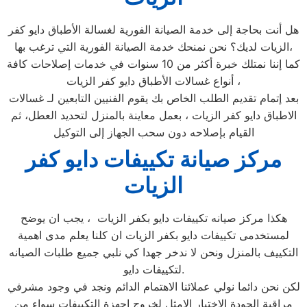
هل أنت بحاجة إلى خدمة الصيانة الفورية لغسالة الأطباق دايو كفر
الزيات لديك؟ نحن نمنحك خدمة الصيانة الفورية التي ترغب بها،
كما إننا نمتلك خبرة أكثر من 10 سنوات في خدمات إصلاحات كافة
أنواع غسالات الأطباق دايو كفر الزيات ،
بعد إتمام تقديم الطلب الخاص بك يقوم الفنيين التابعين لـ غسالات
الاطباق دايو كفر الزيات ، بعمل معاينة بالمنزل لتحديد العطل، ثم
القيام بإصلاحه دون سحب الجهاز إلى التوكيل
مركز صيانة تكييفات دايو كفر
الزيات
هكذا مركز صيانه تكييفات دايو بكفر الزيات ، يجب ان يوضح
لمستخدمى تكييفات دايو بكفر الزيات ان كلنا يعلم مدى اهمية
التكييف بالمنزل ونحن لا ندخر جهدا كي نلبي جميع طلبات الصيانه
لتكييفات دايو.
لكن نحن دائما نولي عملائنا الاهتمام الدائم ونجد في وجود مشرفي
مراقبة الجودة الاختيار الامثل لخروج اجهزة التكييفات سواء من