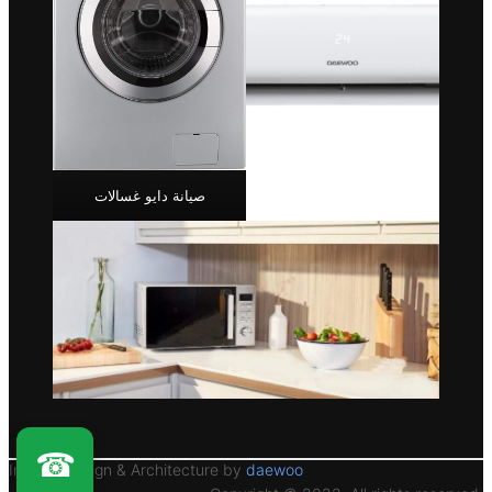
صيانة دايو غسالات
☎
Interior Design & Architecture by
daewoo