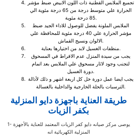
تجميع الملابس القطنية ذات اللون الابيض ضبط مؤشر
الحرارة علي متوسط درجة من 65 درجة مئوية الي
85 درحة مئوية.
الملابس الملونة يفضل للوصول للاداء الجيد ضبط
مؤشر الحرارة علي 40 درجة مئوية للمحافظة علي
الالوان ونسيج القماش.
منظفات الغسيل لابد من اختيارها بعناية.
يجب من سيدة المنزل عدم الافراط في المسحوق
لتجنب وجود لاثار مسحوق علي الملابس بعد اتمام
دورة الغسيل.
يجب ايضا عمل دورة خل كل اربعة اشهر و ذلك لأذالة
الترسبات بالحلة الخارجية والداخلية بالغسالة.
طريقة العناية باجهزة دايو المنزلية
بكفر الزيات
1- يوصى مركز صيانه دايو كفر الزيات المعتمد للعناية بالأجهزة
المنزلية الكهربائية انه