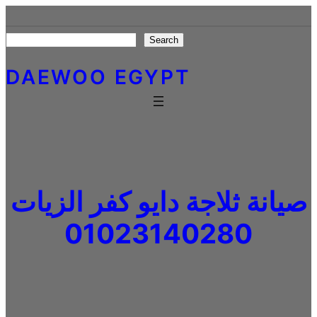
Skip
to
Search
Search
content
DAEWOO EGYPT
صيانة ثلاجة دايو كفر الزيات
01023140280