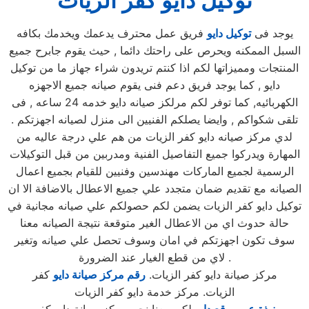
توكيل دايو كفر الزيات
يوجد فى
توكيل دايو
فريق عمل محترف يدعمك ويخدمك بكافه
السبل الممكنه ويحرص على راحتك دائما , حيث يقوم جابرح جميع
المنتجات ومميزاتها لكم اذا كنتم تريدون شراء جهاز ما من توكيل
دايو , كما يوجد فريق دعم فنى يقوم صيانه جميع الاجهزه
الكهربائيه, كما توفر لكم مرلكز صيانه دايو خدمه 24 ساعه , فى
تلقى شكواكم , وايضا يصلكم الفنيين الى منزل لصيانه اجهزتكم .
لدي مركز صيانه دايو كفر الزيات من هم علي درجة عاليه من
المهارة ويدركوا جميع التفاصيل الفنية ومدربين من قبل التوكيلات
الرسمية لجميع الماركات مهندسين وفنيين للقيام بجميع اعمال
الصيانه مع تقديم ضمان متجدد علي جميع الاعطال بالاضافة الا ان
توكيل دايو كفر الزيات يضمن لكم حصولكم علي صيانه مجانية في
حالة حدوث اي من الاعطال الغير متوقعة نتيجة الصيانه معنا
سوف تكون اجهزتكم في امان وسوف تحصل علي صيانه وتغير
لاي من قطع الغيار عند الضرورة .
مركز صيانة دايو كفر الزيات.
رقم مركز صيانة دايو
كفر
الزيات. مركز خدمة دايو كفر الزيات