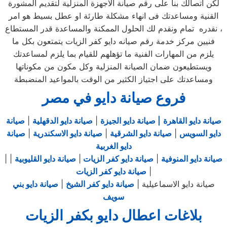
لكن اتصالك بنا على رقم صيانة الاجهزة المنزلية لتقديم المشورة
القنية ومساعدتك فى انهاء مشكلة طارئة او عطل بسيط هو امر
نقدره تمام ونقدم لك الحلول الممكنة والمساعدة قدر المستطاع ،
فنيين مركز خدمة رقم صيانه دايو كفر الزيات يتمتعون بكل ما
يلزم من المهارات الفنية ما تؤهلهم للقيام بما يلزم لمساعدتك
ويستطيعون ضمان الصيانة المنزلية وكل مكون من مكوناتها
ومساعدتك على اجتياز الكثير من الوقت بالمواعيد المنضبطة
فروع صيانة دايو في مصر
صيانة دايو القاهرة
| صيانة دايو الجيزة
|
صيانة دايو الدقهلية
|
صيانة
دايو السويس
|
صيانة دايو الشرقية
|
صيانة دايو الاسكندرية
|
صيانة
دايو الغربية
صيانة دايو المنوفية
|
صيانة دايو كفر الزيات
|
صيانة دايو القليوبية
|
|
|
صيانة دايو كفر الزيات
صيانة دايو الاسماعيلية |
صيانة دايو كفر الشيخ
|
صيانة دايو بني
سويف
بلاغات اعطال دايو بكفر الزيات