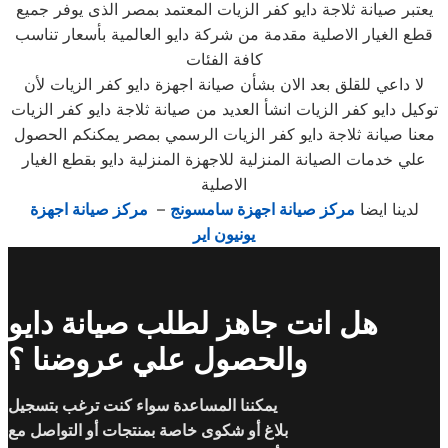
يعتبر صيانة ثلاجة دايو كفر الزيات المعتمد بمصر الذى يوفر جميع
قطع الغيار الاصلية مقدمة من شركة دايو العالمية بأسعار تناسب
كافة الفئات
لا داعي للقلق بعد الان بشأن صيانة اجهزة دايو كفر الزيات لأن
توكيل دايو كفر الزيات انشأ العديد من صيانة ثلاجة دايو كفر الزيات
معنا صيانة ثلاجة دايو كفر الزيات الرسمي بمصر يمكنكم الحصول
علي خدمات الصيانة المنزلية للاجهزة المنزلية دايو بقطع الغيار
الاصلية
لدينا ايضا
مركز صيانة اجهزة سامسونج
–
مركز صيانة اجهزة
يونيون اير
هل انت جاهز لطلب صيانة دايو
والحصول علي عروضنا ؟
يمكننا المساعدة سواء كنت ترغب بتسجيل
بلاغ أو شكوى خاصة بمنتجات أو التواصل مع