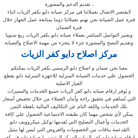
تقديم الدعم والمشورة ،
لايقتصر الاتصال بعملائنا في مركز صيانة دايو بكفر الزيات اثناء
فترة عمل الصيانة نحن نهتم بعملائنا دوما بمتابعة عمل الجهاز خلال
فترة الضمان
ونعتبر التواصل المباشر بعملاء صيانة دايو بكفر الزيات ربع سنويا
وتقديم النصح والمشورة جزء لا يتجزء من مهمة الاصلاح والصيانة
مركز اصلاح دايو كفر الزيات
معنا نحن ضمان و اصلاح دايو الرسمي بكفر الزيات يمكنكم
الحصول علي خدمات الصيانة المنزلية للاجهزة المنزلية دايو بقطع
الغيار الاصلية
و يُوفر ارقام صيانه دايو كفر الزيات جميع الخدمات والمميزات
التي تُساهم في تحقيق راحة وأمان العملاء من خلال تخفيض أسعار
تلك الخدمات والبُعد التام عن التكاليف المالية باهظة الثمن.
يمكن لأي شخص مهما كان طبقته الاجتماعية الحصول علي كافة
الخدمات وأعمال التصليح التي يُقدمها توكيل ميكروويف دايو
المُدعمة بباقات من الخصومات والعروض التي ليس لها مثيل.
ارقام صيانة دايو كفر الزيات المركز الرئيسي لـصيانة دايو فى كفر