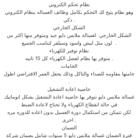
نظام تحكم الكتروني
وهو نظام يتيح لك التحكم بكامل وظائف الغساله بنظام الكتروني
ذكي .
الشكل الخارجي
الشكل الخارجي لغسالة ملابس دايو جيد ومتوفر منها اكثر من
لون مثل ابيض واسود وسيلفر لتناسب الجميع .
نظام توفير للكهرباء
متوفر بها نظام لفصل الكهرباء كل 15 ثانيه .
الخامات
خامتها مقاومه للصداء والتاكل وذلك يجعل العمر الافتراضي اطول
.
خاصية اعادة التشغيل
غسالة ملابس دايو تتوفر بها خاصية اعادة التشغيل بشكل اتوماتيك
في حالة انقطاع الكهرباء ولا تحتاج لاعادة الضبط
لكن تتمكن من استكمال دورة الغسيل بدون اعاده للدوره مره
اخرى .
الضمان
فترة الضمان غسالة ملابس دايو 5 سنوات شامل بضمان شركة