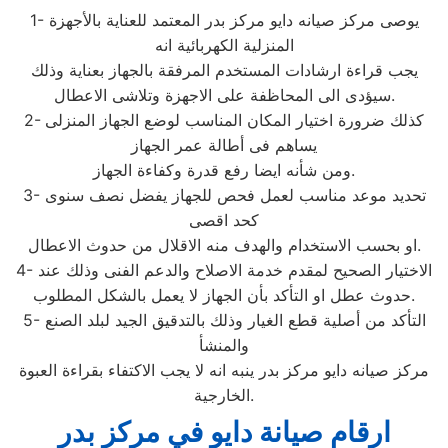
1- يوصى مركز صيانه دايو مركز بدر المعتمد للعناية بالأجهزة
المنزلية الكهربائية انه
يجب قراءة ارشادات المستخدم المرفقة بالجهاز بعناية وذلك
سيؤدى الى المحاظفة على الاجهزة وتلاشى الاعطال.
2- كذلك ضرورة اختيار المكان المناسب لوضع الجهاز المنزلى
يساهم فى أطالة عمر الجهاز
ومن شأنه ايضا رفع قدرة وكفاءة الجهاز.
3- تحديد موعد مناسب لعمل فحص للجهاز يفضل نصف سنوى
كحد اقصى
او بحسب الاستخدام والهدف منه الاقلال من حدوث الاعطال.
4- الاختيار الصحيح لمقدم خدمة الاصلاح والدعم الفنى وذلك عند
حدوث عطل او التأكد بأن الجهاز لا يعمل بالشكل المطلوب.
5- التأكد من أصلية قطع الغيار وذلك بالتدقيق الجيد لبلد الصنع
والمنشأ
مركز صيانه دايو مركز بدر ينبه انه لا يجب الاكتفاء بقراءة العبوة
الخارجية.
ارقام صيانة دايو في مركز بدر