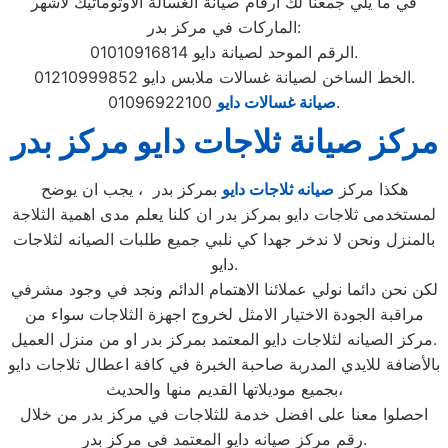
في ما يلي جمعنا لك أرقام صيانة الغسالة الأوتوماتيك لأشهر
الماركات في مركز بدر:
الرقم الموحد لصيانة دايو 01010916814.
الخط الساخن لصيانة غسالات ملابس دايو 01210999852.
01096922100.
صيانة غسالات دايو
مركز صيانة ثلاجات دايو مركز بدر
هكذا مركز
صيانه ثلاجات دايو
بمركز بدر ، يجب ان يوضح
لمستخدمى ثلاجات دايو بمركز بدر ان كلنا يعلم مدى اهمية الثلاجة
بالمنزل ونحن لا ندخر جهدا كي نلبي جميع طلبات الصيانه لثلاجات
دايو.
لكن نحن دائما نولي عملائنا الاهتمام الدائم ونجد في وجود مشرفي
مراقبة الجودة الاختيار الامثل لخروج اجهزة الثلاجات سواء من
مركز الصيانه لثلاجات دايو المعتمد بمركز بدر او من منزل العميل.
بالأضافة للايدي المدربة صاحبة الخبرة في كافة اعطال ثلاجات دايو
بجميع موديلاتها القديم منها والحديث،
احصلوا معنا على افضل خدمة للثلاجات في مركز بدر من خلال
رقم مركز صيانه دايو المعتمد في مركز بدر.