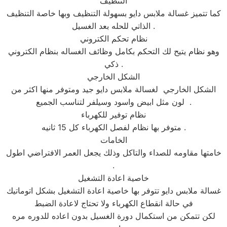
التنظيف
كما تتميز غسالة ملابس دايو بسهولة التنظيف وبها خاصة التنظيف
الذاتي للحله بعد الغسيل .
نظام تحكم الكتروني
وهو نظام يتيح لك التحكم بكامل وظائف الغساله بنظام الكتروني
ذكي .
الشكل الخارجي
الشكل الخارجي لغسالة ملابس دايو جيد ومتوفر منها اكثر من
لون مثل ابيض واسود وسيلفر لتناسب الجميع .
نظام توفير للكهرباء
متوفر بها نظام لفصل الكهرباء كل 15 ثانيه .
الخامات
خامتها مقاومه للصداء والتاكل وذلك يجعل العمر الافتراضي اطول
.
خاصية اعادة التشغيل
غسالة ملابس دايو تتوفر بها خاصية اعادة التشغيل بشكل اتوماتيك
في حالة انقطاع الكهرباء ولا تحتاج لاعادة الضبط
لكن تتمكن من استكمال دورة الغسيل بدون اعاده للدوره مره