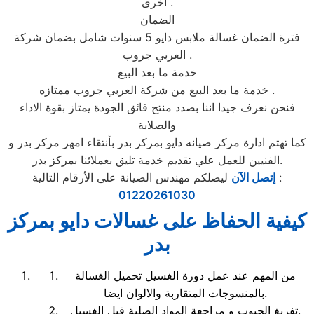
اخرى .
الضمان
فترة الضمان غسالة ملابس دايو 5 سنوات شامل بضمان شركة
العربي جروب .
خدمة ما بعد البيع
خدمة ما بعد البيع من شركة العربي جروب ممتازه .
فنحن نعرف جيدا اننا بصدد منتج فائق الجودة يمتاز بقوة الاداء
والصلابة
كما تهتم ادارة مركز صيانه دايو بمركز بدر بأنتقاء امهر مركز بدر و
الفنيين للعمل علي تقديم خدمة تليق بعملائنا بمركز بدر.
ليصلكم مهندس الصيانة على الأرقام التالية :
إتصل الآن
01220261030
كيفية الحفاظ على غسالات دايو بمركز
بدر
من المهم عند عمل دورة الغسيل تحميل الغسالة
بالمنسوجات المتقاربة والالوان ايضا.
تفريغ الجيوب و مراجعة المواد الصلبة فبل الغسيل.