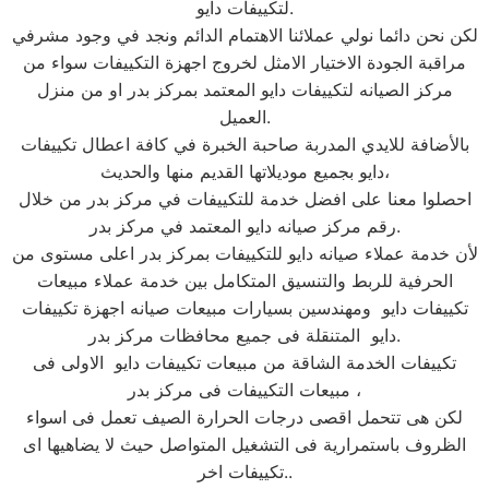
لتكييفات دايو.
لكن نحن دائما نولي عملائنا الاهتمام الدائم ونجد في وجود مشرفي
مراقبة الجودة الاختيار الامثل لخروج اجهزة التكييفات سواء من
مركز الصيانه لتكييفات دايو المعتمد بمركز بدر او من منزل
العميل.
بالأضافة للايدي المدربة صاحبة الخبرة في كافة اعطال تكييفات
دايو بجميع موديلاتها القديم منها والحديث،
احصلوا معنا على افضل خدمة للتكييفات في مركز بدر من خلال
رقم مركز صيانه دايو المعتمد في مركز بدر.
لأن خدمة عملاء صيانه دايو للتكييفات بمركز بدر اعلى مستوى من
الحرفية للربط والتنسيق المتكامل بين خدمة عملاء مبيعات
تكييفات دايو ومهندسين بسيارات مبيعات صيانه اجهزة تكييفات
دايو المتنقلة فى جميع محافظات مركز بدر.
تكييفات الخدمة الشاقة من مبيعات تكييفات دايو الاولى فى
مبيعات التكييفات فى مركز بدر ،
لكن هى تتحمل اقصى درجات الحرارة الصيف تعمل فى اسواء
الظروف باستمرارية فى التشغيل المتواصل حيث لا يضاهيها اى
تكييفات اخر..