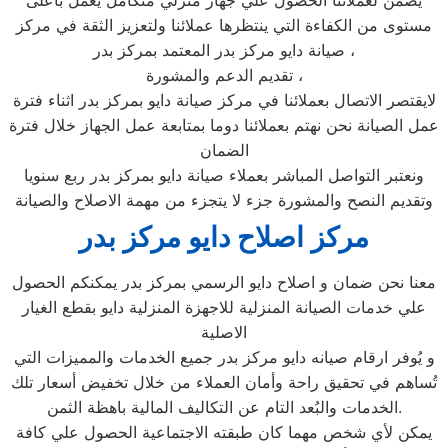
يضمن لعملائنا الحصول علي جهاز منزلي متكامل يعمل بأعلى
مستوى من الكفاءة التي ينتظرها عملائنا ولتعزيز الثقة في مركز
صيانة دايو مركز بدر المعتمد بمركز بدر ،
تقديم الدعم والمشورة ،
لايقتصر الاتصال بعملائنا في مركز صيانة دايو بمركز بدر اثناء فترة
عمل الصيانة نحن نهتم بعملائنا دوما بمتابعة عمل الجهاز خلال فترة
الضمان
ونعتبر التواصل المباشر بعملاء صيانة دايو بمركز بدر ربع سنويا
وتقديم النصح والمشورة جزء لا يتجزء من مهمة الاصلاح والصيانة
مركز اصلاح دايو مركز بدر
معنا نحن ضمان و اصلاح دايو الرسمي بمركز بدر يمكنكم الحصول
علي خدمات الصيانة المنزلية للاجهزة المنزلية دايو بقطع الغيار
الاصلية
و يُوفر ارقام صيانه دايو مركز بدر جميع الخدمات والمميزات التي
تُساهم في تحقيق راحة وأمان العملاء من خلال تخفيض أسعار تلك
الخدمات والبُعد التام عن التكاليف المالية باهظة الثمن.
يمكن لأي شخص مهما كان طبقته الاجتماعية الحصول علي كافة