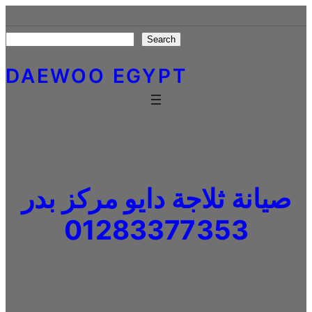
Skip
to
Search
Search
content
DAEWOO EGYPT
صيانة ثلاجة دايو مركز بدر
01283377353