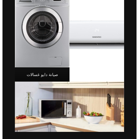
صيانة دايو غسالات