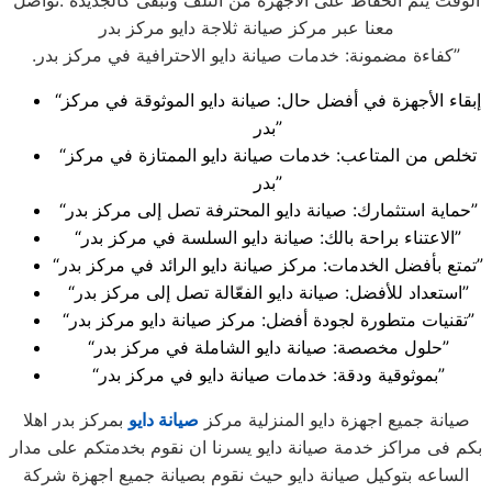
الوقت يتم الحفاظ على الاجهزة من التلف وتبقى كالجديدة .تواصل
معنا عبر مركز صيانة ثلاجة دايو مركز بدر
.كفاءة مضمونة: خدمات صيانة دايو الاحترافية في مركز بدر”
“إبقاء الأجهزة في أفضل حال: صيانة دايو الموثوقة في مركز
بدر”
“تخلص من المتاعب: خدمات صيانة دايو الممتازة في مركز
بدر”
“حماية استثمارك: صيانة دايو المحترفة تصل إلى مركز بدر”
“الاعتناء براحة بالك: صيانة دايو السلسة في مركز بدر”
“تمتع بأفضل الخدمات: مركز صيانة دايو الرائد في مركز بدر”
“استعداد للأفضل: صيانة دايو الفعّالة تصل إلى مركز بدر”
“تقنيات متطورة لجودة أفضل: مركز صيانة دايو مركز بدر”
“حلول مخصصة: صيانة دايو الشاملة في مركز بدر”
“بموثوقية ودقة: خدمات صيانة دايو في مركز بدر”
صيانة جميع اجهزة دايو المنزلية مركز
صيانة دايو
بمركز بدر اهلا
بكم فى مراكز خدمة صيانة دايو يسرنا ان نقوم بخدمتكم على مدار
الساعه بتوكيل صيانة دايو حيث نقوم بصيانة جميع اجهزة شركة