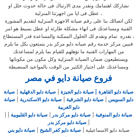
نشاركك اهتمامك ونقدر مدى الارتباك فى حالة حدوث خلل او
عطل فى ايا من اجهزتنا المنزلية ،
لكن اتصالك بنا على رقم صيانة الاجهزة المنزلية لتقديم المشورة
القنية ومساعدتك فى انهاء مشكلة طارئة او عطل بسيط هو امر
نقدره تمام ونقدم لك الحلول الممكنة والمساعدة قدر المستطاع ،
فنيين مركز خدمة رقم صيانه دايو مركز بدر يتمتعون بكل ما يلزم
من المهارات الفنية ما تؤهلهم للقيام بما يلزم لمساعدتك
ويستطيعون ضمان الصيانة المنزلية وكل مكون من مكوناتها
ومساعدتك على اجتياز الكثير من الوقت بالمواعيد المنضبطة
فروع صيانة دايو في مصر
صيانة دايو القاهرة
| صيانة دايو الجيزة
|
صيانة دايو الدقهلية
|
صيانة
دايو السويس
|
صيانة دايو الشرقية
|
صيانة دايو الاسكندرية
|
صيانة
دايو الغربية
صيانة دايو المنوفية
|
صيانة دايو مركز بدر
|
صيانة دايو القليوبية
|
|
|
صيانة دايو مركز بدر
صيانة دايو الاسماعيلية |
صيانة دايو كفر الشيخ
|
صيانة دايو بني