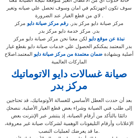
حالة حدوث اي من الاعطال الغير متوقعة نتيجة الصيانه معنا
سوف تكون اجهزتكم في امان وسوف تحصل علي صيانه وتغير
لاي من قطع الغيار عند الضرورة .
مركز صيانة دايو مركز بدر.
رقم مركز صيانة دايو
مركز
بدر. مركز خدمة دايو مركز بدر
نبذة عن موقع دايو
لكن معنا نحن مركز صيانة دايو مركز
بدر المعتمد يمكنكم الحصول علي خدمات صيانة دايو بقطع غيار
أصلية وبشهادة
ضمان معتمدة من مركز صيانة دايو
المعتمد.اصلاح
الماركات العالمية
صيانة غسالات دايو الاتوماتيك
مركز بدر
بعد أن حددت العطل الأساسي للغسالة الأوتوماتيك، قد تحتاجين
إلى طلب فني الصيانة وشراء بعض قطع الغيار الأصلية. ننصحكِ
دائمًا بالتأكد من أرقام الصيانة، إذ ينتشر عبر الإنترنت بعض
الإعلانات وأرقام التليفونات الوهمية لشركات صيانة غير معروفة،
ما قد يعرضك لعمليات النصب.