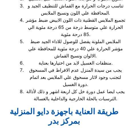
تناسب درجات الحرارة مع القماش للتنظيف الجيد و
المحافظة علي اللون ونسيج الملابس.
تجميع الملابس القطنية ذات اللون الابيض ضبط مؤشر
الحرارة علي متوسط درجة من 65 درجة مئوية الي
85 درحة مئوية.
الملابس الملونة يفضل للوصول للاداء الجيد ضبط
مؤشر الحرارة علي 40 درجة مئوية للمحافظة علي
الالوان ونسيج القماش.
منظفات الغسيل لابد من اختيارها بعناية.
يجب من سيدة المنزل عدم الافراط في المسحوق
لتجنب وجود لاثار مسحوق علي الملابس بعد اتمام
دورة الغسيل.
يجب ايضا عمل دورة خل كل اربعة اشهر و ذلك لأذالة
الترسبات بالحلة الخارجية والداخلية بالغسالة.
طريقة العناية باجهزة دايو المنزلية
بمركز بدر