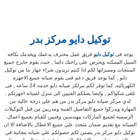
توكيل دايو مركز بدر
يوجد فى
توكيل دايو
فريق عمل محترف يدعمك ويخدمك بكافه
السبل الممكنه ويحرص على راحتك دائما , حيث يقوم جابرح جميع
المنتجات ومميزاتها لكم اذا كنتم تريدون شراء جهاز ما من توكيل
دايو , كما يوجد فريق دعم فنى يقوم صيانه جميع الاجهزه
الكهربائيه, كما توفر لكم مرلكز صيانه دايو خدمه 24 ساعه , فى
تلقى شكواكم , وايضا يصلكم الفنيين الى منزل لصيانه اجهزتكم .
لدي مركز صيانه دايو مركز بدر من هم علي درجة عاليه من
المهارة ويدركوا جميع التفاصيل الفنية ومدربين من قبل التوكيلات
الرسمية لجميع الماركات مهندسين وفنيين للقيام بجميع اعمال
الصيانه مع تقديم ضمان متجدد علي جميع الاعطال بالاضافة الا ان
توكيل دايو مركز بدر يضمن لكم حصولكم علي صيانه مجانية في