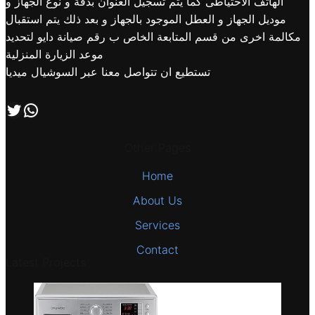
الهاتف الاحتياطى كما يتم تسجيل العنوان بدقة و نوع الجهاز و
موديل الجهاز و العطل الموجود بالجهاز و بعد ذلك يتم استقبال
مكالمة اخرى من قسم المتابعة الخاص ب رقم صيانة دايو لتحديد
موعد الزيارة المنزلية
تستطيع ان تتواصل معنا عبر السوشيال ميديا
اتصل بنا علي طريق الوتساب
تابعنا علي صفحة التويتر
Other Pages
Home
About Us
Services
Contact
Latest Projects