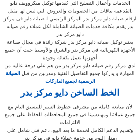
الخدمات وأعمال التصليح التي يُقدمها توكيل ميكروويف دايو
المُدعمة بباقات من الخصومات والعروض التي ليس لها مثيل.
ارقام صيانة دايو مركز بدر المركز الرئيسي لـصيانة دايو فى مركز
بدر يقدم مكافة خدمات الصيانة الشاملة لكل عملاء رقم صيانه
دايو مركز بدر
يعتبر توكيل صيانه دايو مركز بدر شركة رائدة في مجال صناعة
الأجهزة الكهربائية في مركز بدر والشرق والأوسط حيث أن جميع
أجهزتها تعمل بكفائه وجودة
لدي مركز رقم صيانه دايو مركز بدر من هم علي درجة عاليه من
المهارة و يدركوا جميع التفاصيل الفنية ومدربين من قبل
الصيانة
الرسمية لجميع الماركات
الخط الساخن دايو مركز بدر
لأن متابعة كاملة من مشرفى خطوط السير للتنسيق التام مع
جميع عملائنا ومهندسينا فى جميع المحافظات للحفاظ على جميع
الالتزامات
وتقديم الدعم الكامل لخدمة ما بعد البيع. دعم فنى شامل على
مدار اليوم من خدمة عملاء دايو فى مركز بدر،