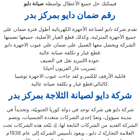
فيمكنك حل جميع الأعطال بواسطة
صيانة
دايو
رقم ضمان دايو بمركز بدر
تقدم شركة
دايو
لصناعة الأجهزة الكهربائية أطول فترة
ضمان
على
جميع الأجهزة المنزلية، وكذلك قطع الغيار الأصلية، جميعها تضمنها
الشركة ويحصل معها العميل على ضمان علي عيوب الاجهزة دايو
قطع غيار و تكلفة صيانة عالية.
جودة االتبريد تقل في الصيف.
تسريب غاز الفريون أحيانا.
قابلية الأرفف للكسر.و لقد جاءت عيوب الاجهزة توشيبا
كالتالي:قطع غيار و تكلفة صيانة عالية.
شركة دايو لصيانة الثلاجة بمركز بدر
شركة دايو هي شركة توجد في دولة كوريا الجنوبيّة، وتحديداً في
مدينة سيؤول، وتعدّ إحدى الشركات متعددة الجنسيات، وتضم
الشركة العديد من الشركات التابعة لها، إذ تتّحد هذه الشركات تحت
العلامة التجاريّة لـ دايو ، ويعود تأسيس الشركة إلى عام 1938م