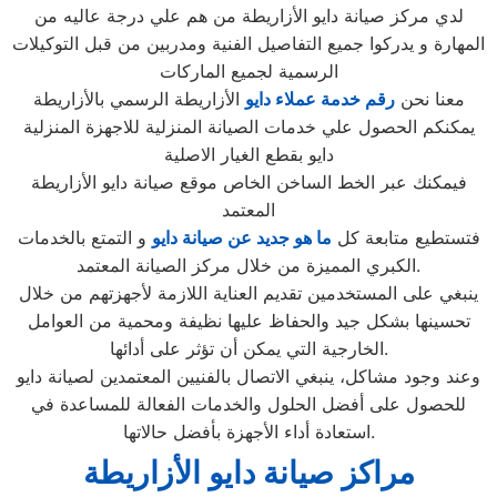
لدي مركز صيانة دايو الأزاريطة من هم علي درجة عاليه من
المهارة و يدركوا جميع التفاصيل الفنية ومدربين من قبل التوكيلات
الرسمية لجميع الماركات
معنا نحن
رقم خدمة عملاء دايو
الأزاريطة الرسمي بالأزاريطة
يمكنكم الحصول علي خدمات الصيانة المنزلية للاجهزة المنزلية
دايو بقطع الغيار الاصلية
فيمكنك عبر الخط الساخن الخاص موقع صيانة دايو الأزاريطة
المعتمد
فتستطيع متابعة كل
ما هو جديد عن صيانة دايو
و التمتع بالخدمات
الكبري المميزة من خلال مركز الصيانة المعتمد.
ينبغي على المستخدمين تقديم العناية اللازمة لأجهزتهم من خلال
تحسينها بشكل جيد والحفاظ عليها نظيفة ومحمية من العوامل
الخارجية التي يمكن أن تؤثر على أدائها.
وعند وجود مشاكل، ينبغي الاتصال بالفنيين المعتمدين لصيانة دايو
للحصول على أفضل الحلول والخدمات الفعالة للمساعدة في
استعادة أداء الأجهزة بأفضل حالاتها.
مراكز صيانة دايو الأزاريطة