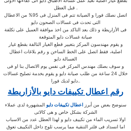
بقطع غيار اصلية تعيد عمل غسالة الاطباق دايو الى كفاءتها الاولى
قبل العطل .
اتصل نصلك فورا و الصيانة تتم فى المنزل فى 95% من الاعطال
التى تحدث فى غسالات الصحون دايو
فى الأزاريطة و ذلك بعد التاكد من اخذ موافقة العميل على تكلفة
صيانة غسالات دايو المتوقعة
و يقوم مهندسون المركز بتغيير قطع الغيار التالفة بقطع غيار
اصلية، فقط اتصل على الخط الساخن و رقم بلاغات اعطال
الغسالة دايو
و سوف بصلك مهندس المركز فى نفس يوم الاتصال بنا او فى
خلال 24 ساعة من طلب صيانة دايو و يقوم بخدمة تصليح غسالات
دايو لديك فورا..
رقم اعطال تكييفات دايو بالأزاريطة
سنوضح بعض من أبرز
اعطال تكييفات دايو
المشهورة لدى عملاء
الشركة بشكل خاص و هى كالاتى
اولا تسريب الماء من تكييف دايو و لهذا العطل عدد من الاسباب
اما انسداد فى فلتر التنقية مما يرسب ثلوج داخل التكييف تعوق