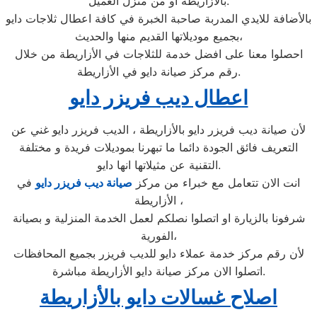
بالأزاريطة او من منزل العميل.
بالأضافة للايدي المدربة صاحبة الخبرة في كافة اعطال ثلاجات دايو
بجميع موديلاتها القديم منها والحديث،
احصلوا معنا على افضل خدمة للثلاجات في الأزاريطة من خلال
رقم مركز صيانة دايو في الأزاريطة.
اعطال ديب فريزر دايو
لأن صيانة ديب فريزر دايو بالأزاريطة ، الديب فريزر دايو غني عن
التعريف فائق الجودة دائما ما تبهرنا بموديلات فريدة و مختلفة
التقنية عن مثيلاتها انها دايو.
انت الان تتعامل مع خبراء من مركز
صيانة ديب فريزر دايو
في
الأزاريطة ،
شرفونا بالزيارة او اتصلوا نصلكم لعمل الخدمة المنزلية و بصيانة
الفورية،
لأن رقم مركز خدمة عملاء دايو للديب فريزر بجميع المحافظات
اتصلوا الان مركز صيانة دايو الأزاريطة مباشرة.
اصلاح غسالات دايو بالأزاريطة