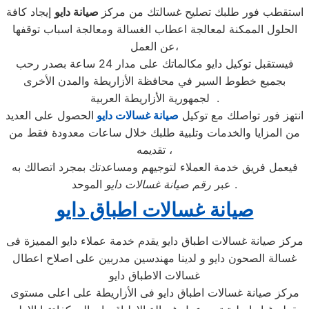
استقطب فور طلبك تصليح غسالتك من مركز
صيانة دايو
إيجاد كافة
الحلول الممكنة لمعالجة اعطاب الغسالة ومعالجة اسباب توقفها
عن العمل،
فيستقبل توكيل دايو مكالماتك على مدار 24 ساعة بصدر رحب
بجميع خطوط السير في محافظة الأزاريطة والمدن الأخرى
لجمهورية الأزاريطة العربية .
انتهز فور تواصلك مع توكيل
صيانة غسالات دايو
الحصول على العديد
من المزايا والخدمات وتلبية طلبك خلال ساعات معدودة فقط من
تقديمه ،
فيعمل فريق خدمة العملاء لتوجيهم ومساعدتك بمجرد اتصالك به
الموحد .
عبر
رقم صيانة غسالات دايو
صيانة غسالات اطباق دايو
مركز صيانة غسالات اطباق دايو يقدم خدمة عملاء دايو المميزة فى
غسالة الصحون دايو و لدينا مهندسين مدربين على اصلاح اعطال
غسالات الاطباق دايو
مركز صيانة غسالات اطباق دايو فى الأزاريطة على اعلى مستوى