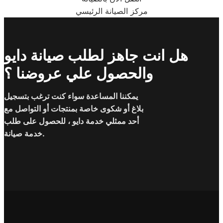
مركز الصيانة الرئيسي
هل انت جاهز لطلب صيانة دايو
والحصول علي عروضنا ؟
يمكننا المساعدة سواء كنت ترغب بتسجيل
بلاغ أو شكوى خاصة بمنتجات أو التواصل مع
أحد ممثلي خدمة دايو ، للحصول على طلب
خدمة صيانة.