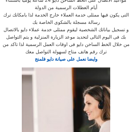
مواعيد الاتصال على الخط الساخن دايو 24 ساعة يوميا باستثناء
أيام العطلات الرسمية من الدولة
التى يكون فيها ممثلى خدمة العملاء خارج الخدمة لذا بامكانك ترك
رسالة مسجلة بالشكوى الخاصة بك
و تسجيل بياناتك الشخصية ليقوم ممثلى خدمة عملاء دايو بالاتصال
بك فى اليوم التالى لتحديد موعد الزيارة المنزلية و يتم التواصل
من خلال الخط الساخن دايو فى اوقات العمل الرسمية لذا تاكد من
ترك رقم هاتف متاح لسهولة التواصل معك
وايضا نعمل على صيانة دايو فلمنج