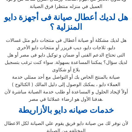
العميل في منزله منتظرا فرق الصيانة
هل لديك أعطال صيانة فى أجهزة دايو
المنزلية ؟
هل لديك مشكلة أو صيانة أعطال فى منتجات دايو مثل غسالات
دايو، ثلاجات دايو، ديب فريزر أو منتجات دايو الأخرى
التى تحتاج الدعم الفنى أو ضمان و توكيل دايو فى مصر أو هل
لديك سؤال؟ يمكننا المساعدة بسهولة. سواء كنت ترغب بتسجيل
بلاغ أو شكاوى
صيانة بالمنتج الخاص بك أو التواصل مع أحد ممثلي خدمة
العملاء دايو ، يمكنك الوصول إلى دليل المالك ( الكتالوج )
أولاً لإيجاد الحلول و المساعدة أو طلب خدمة الصيانة مباشرة لأن
هدفنا الأول هو ارضاء عملائنا في مصر.
خدمات صيانه دايو بالأزاريطة
لأن نوفر لك من صيانة دايو فريق يقوم علي الصيانة لكل الاعطال
المختلفه من الصيانة