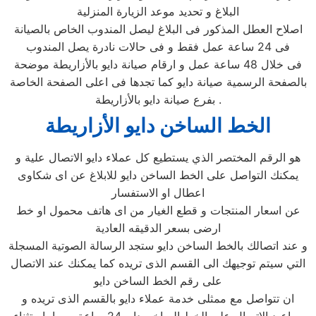
البلاغ و تحديد موعد الزيارة المنزلية
اصلاح العطل المذكور فى البلاغ ليصل المندوب الخاص بالصيانة
فى 24 ساعة عمل فقط و فى حالات نادرة يصل المندوب
فى خلال 48 ساعة عمل و ارقام صيانة دايو بالأزاريطة موضحة
بالصفحة الرسمية صيانة دايو كما تجدها فى اعلى الصفحة الخاصة
بفرع صيانة دايو بالأزاريطة .
الخط الساخن دايو الأزاريطة
هو الرقم المختصر الذي يستطيع كل عملاء دايو الاتصال علية و
يمكنك التواصل على الخط الساخن دايو للابلاغ عن اى شكاوى
اعطال او الاستفسار
عن اسعار المنتجات و قطع الغيار من اى هاتف محمول او خط
ارضى بسعر الدقيقه العادية
و عند اتصالك بالخط الساخن دايو ستجد الرسالة الصوتية المسجلة
التي سيتم توجيهك الى القسم الذى تريده كما يمكنك عند الاتصال
على رقم الخط الساخن دايو
ان تتواصل مع ممثلى خدمة عملاء دايو بالقسم الذى تريده و