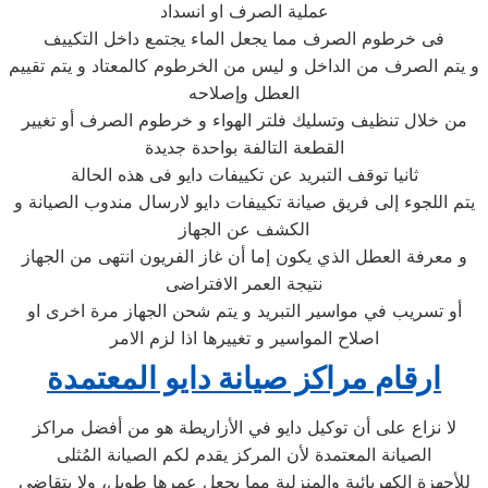
عملية الصرف او انسداد
فى خرطوم الصرف مما يجعل الماء يجتمع داخل التكييف
و يتم الصرف من الداخل و ليس من الخرطوم كالمعتاد و يتم تقييم
العطل وإصلاحه
من خلال تنظيف وتسليك فلتر الهواء و خرطوم الصرف أو تغيير
القطعة التالفة بواحدة جديدة
ثانيا توقف التبريد عن تكييفات دايو فى هذه الحالة
يتم اللجوء إلى فريق صيانة تكييفات دايو لارسال مندوب الصيانة و
الكشف عن الجهاز
و معرفة العطل الذي يكون إما أن غاز الفريون انتهى من الجهاز
نتيجة العمر الافتراضى
أو تسريب في مواسير التبريد و يتم شحن الجهاز مرة اخرى او
اصلاح المواسير و تغييرها اذا لزم الامر
ارقام مراكز صيانة دايو المعتمدة
لا نزاع على أن توكيل دايو في الأزاريطة هو من أفضل مراكز
الصيانة المعتمدة لأن المركز يقدم لكم الصيانة المُثلى
للأجهزة الكهربائية والمنزلية مما يجعل عمرها طويل، ولا يتقاضى