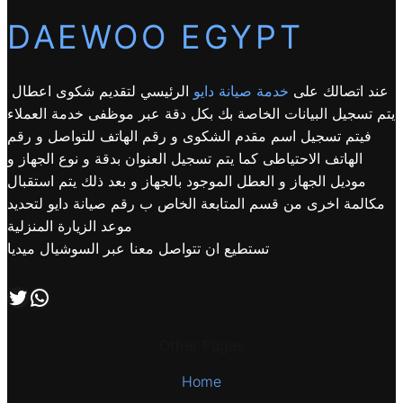
DAEWOO EGYPT
عند اتصالك على
خدمة صيانة دايو
الرئيسي لتقديم شكوى اعطال
يتم تسجيل البيانات الخاصة بك بكل دقة عبر موظفى خدمة العملاء
فيتم تسجيل اسم مقدم الشكوى و رقم الهاتف للتواصل و رقم
الهاتف الاحتياطى كما يتم تسجيل العنوان بدقة و نوع الجهاز و
موديل الجهاز و العطل الموجود بالجهاز و بعد ذلك يتم استقبال
مكالمة اخرى من قسم المتابعة الخاص ب رقم صيانة دايو لتحديد
موعد الزيارة المنزلية
تستطيع ان تتواصل معنا عبر السوشيال ميديا
اتصل بنا علي طريق الوتساب
تابعنا علي صفحة التويتر
Other Pages
Home