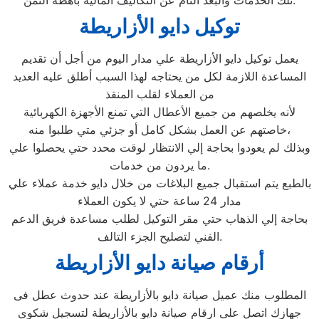
تلك الخدمات والبُعد التام عن التكاليف المالية باهظة الثمن.
توكيل دايو الأزاريطة
يعمل توكيل دايو الأزاريطة علي مدار اليوم من أجل أن تقديم
المساعدة اللازمة لكل من يحتاجه لهذا السبب أطلق عليه العديد
من العملاء لقلب المنقذ
لأنه يخلصهم من جميع الأعطال التي تمنع الأجهزة الكهربائية
خاصتهم عن العمل بشكل كامل أو جزئي متي طلبوا منه،
وبذلك لم يعودوا بحاجة إلي الانتظار لوقت محدد حتي يحصلوا علي
ما يردون من خدمات.
بالطبع يتم استقبال جميع البلاغات من خلال دايو خدمة عملاء علي
مدار 24 ساعة حتي لا يكون العملاء
بحاجة إلي الذهاب حتي مقر التوكيل لطلب مساعدة فريق الدعم
الفني لتصليح الجزء التالف.
أرقام صيانة دايو الأزاريطة
المطلوب منك عميل صيانة دايو بالأزاريطة عند حدوث عطل فى
جهازك اتصل على ارقام صيانة دايو بالأزاريطة لتسجيل شكوى