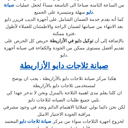
من الساعة الثامنة صباحا الى التاسعة مساءً لجعل عمليات
صيانة
سهلة ومتيسرة على الجميع.
دايو
كما أنه يقدم خدمة الضمان الشامل على أجهزة الديب فريزر دايو
بعد الانتهاء من صيانتها لضمان الراحة والاطمئنان للعملاء لأطول
فترة ممكنة،
بالإضافة إلى أن
توكيل دايو في الأزاريطة
حريص كل الحرص على
تقديم أفضل مستوى ممكن من الجودة والكفاءة في صيانة أجهزة
دايو.
صيانة ثلاجات دايو الأزاريطة
هكذا مركز صيانة ثلاجات دايو بالأزاريطة ، يجب ان يوضح
لمستخدمى ثلاجات دايو بالأزاريطة
ان كلنا يعلم مدى اهمية الثلاجة بالمنزل ونحن لا ندخر جهدا كي
نلبي جميع طلبات الصيانه لثلاجات دايو.
لكن نحن دائما نولي عملائنا الاهتمام الدائم ونجد في وجود مشرفي
مراقبة الجودة الاختيار الامثل
لخروج اجهزة الثلاجات سواء من مركز
صيانة ثلاجات دايو
المعتمد