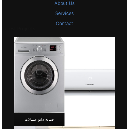
About Us
Services
Contact
Latest Projects
صيانة دايو غسالات