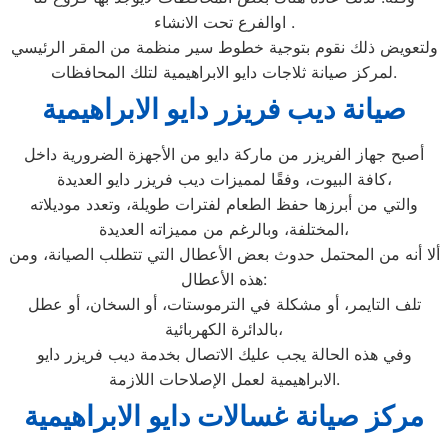
اوالفرع تحت الانشاء .
ولتعويض ذلك نقوم بتوجية خطوط سير منظمة من المقر الرئيسي
لمركز صيانة ثلاجات دايو الابراهيمية لتلك المحافظات.
صيانة ديب فريزر دايو الابراهيمية
أصبح جهاز الفريزر من ماركة دايو من الأجهزة الضرورية داخل
كافة البيوت، وفقًا لمميزات ديب فريزر دايو العديدة،
والتي من أبرزها حفظ الطعام لفترات طويلة، وتعدد موديلاته
المختلفة، وبالرغم من مميزاته العديدة،
ألا أنه من المحتمل حدوث بعض الأعطال التي تتطلب الصيانة، ومن
هذه الأعطال:
تلف التايمر، أو مشكلة في الترموستات، أو السخان، أو عطل
بالدائرة الكهربائية،
وفي هذه الحالة يجب عليك الاتصال بخدمة ديب فريزر دايو
الابراهيمية لعمل الإصلاحات اللازمة.
مركز صيانة غسالات دايو الابراهيمية