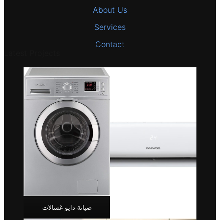
About Us
Services
Contact
Latest Projects
صيانة دايو غسالات