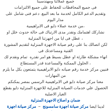
جميع عملائنا ومهندسينا
فى جميع المحافظات للحفاظ على جميع الالتزامات
وتقديم الدعم الكامل لخدمة ما بعد البيع. دعم فنى شامل على
مدار اليوم
من خدمة عملاء دايو فى الابراهيمية،
نشاركك اهتمامك ونقدر مدى الارتباك فى حالة حدوث خلل او
عطل فى ايا من اجهزتنا المنزلية ،
لكن اتصالك بنا على رقم صيانة الاجهزة المنزلية لتقديم المشورة
القنية ومساعدتك فى
انهاء مشكلة طارئة او عطل بسيط هو امر نقدره تمام ونقدم لك
الحلول الممكنة والمساعدة قدر المستطاع ،
فنيين مركز خدمة رقم صيانه دايو الابراهيمية يتمتعون بكل ما يلزم
من المهارات
معنا مركز صيانة دايو في الابراهيمية الرسمي بمصر يمكنكم
الحصول علي خدمات الصيانة المنزلية للاجهزة المنزلية دايو بقطع
الغيار الاصلية
ضمان و اصلاح الاجهزة المنزلية
لدينا ايضا
مركز صيانة اجهزة سامسونج
–
مركز صيانة اجهزة