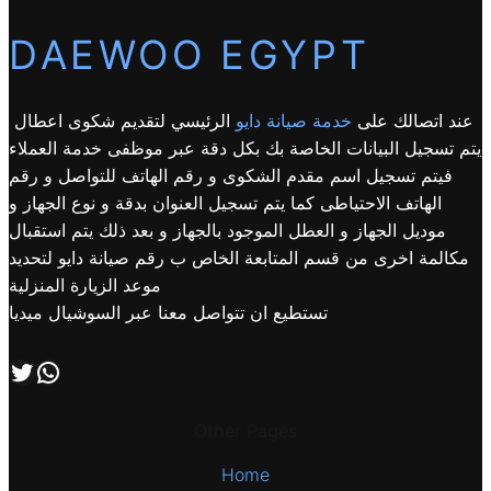
DAEWOO EGYPT
عند اتصالك على
خدمة صيانة دايو
الرئيسي لتقديم شكوى اعطال
يتم تسجيل البيانات الخاصة بك بكل دقة عبر موظفى خدمة العملاء
فيتم تسجيل اسم مقدم الشكوى و رقم الهاتف للتواصل و رقم
الهاتف الاحتياطى كما يتم تسجيل العنوان بدقة و نوع الجهاز و
موديل الجهاز و العطل الموجود بالجهاز و بعد ذلك يتم استقبال
مكالمة اخرى من قسم المتابعة الخاص ب رقم صيانة دايو لتحديد
موعد الزيارة المنزلية
تستطيع ان تتواصل معنا عبر السوشيال ميديا
اتصل بنا علي طريق الوتساب
تابعنا علي صفحة التويتر
Other Pages
Home