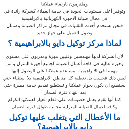
وملتزمون بارضاء عملائنا
وتوفير أعلى مستويات الجودة في خدمة العملاء كشركة رائدة في
في مجال صيانة الاجهزة الكهربائية بالابراهيمية
فنحن نستخدم أحدث التقنيات في مجال مراكز الصيانة وضمان
وصول العميل على جهاز جديد
لماذا مركز توكيل دايو بالابراهيمية ؟
لأن الشركة لديها مهندسين وفنيين مهرة ومدربون علي مستوي
وخبرة عالية في كافة أعمال الصيانة لجميع أجهزة المنزل و من
مهمتنا في الابراهيمية مساعدة عملائنا علي الوصول إليها
ليس ذلك فحسب بل تغطية كل مناطق الابراهيمية بلا استثناء حتي
نستطيع أن نكون بجوار عملائنا و نستطيع تقديم خدمة مميزة حتي
بعد انتهاء فترة الضمان
كما أنها تقوم بعمل خصومات علي قطع الغيار لعملائها الكرام
وكافة اعمال الصيانة المنزلية مجانية طوال فترة الضمان
ما الأعطال التي يتغلب عليها توكيل
دايو بالابراهيمية؟