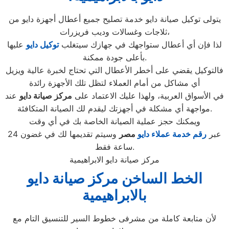
يتولى توكيل صيانة دايو خدمة تصليح جميع أعطال أجهزة دايو من
ثلاجات وغسالات وديب فريزرات،
لذا فإن أي أعطال ستواجهك في جهازك سيتغلب
توكيل دايو
عليها
بأعلى جودة ممكنة.
فالتوكيل يقضي على أخطر الأعطال التي تحتاج لخبرة عالية ويزيل
أي مشاكل من أمام العملاء لتظل تلك الأجهزة رائدة
في الأسواق العربية، ولهذا عليك الاعتماد على
مركز صيانة دايو
عند
مواجهة أي مشكلة في أجهزتك ليقدم لك الصيانة المتكافئة.
ويمكنك حجز عملية الصيانة الخاصة بك في أي وقت
عبر
رقم
خدمة عملاء دايو
مصر
وسيتم تقديمها لك في غضون 24
ساعة فقط.
مركز صيانة دايو الابراهيمية
الخط الساخن مركز صيانة دايو
بالابراهيمية
لأن متابعة كاملة من مشرفى خطوط السير للتنسيق التام مع