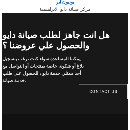
يونيون اير
مركز صيانة دايو الابراهيمية
هل انت جاهز لطلب صيانة دايو
والحصول علي عروضنا ؟
يمكننا المساعدة سواء كنت ترغب بتسجيل
بلاغ أو شكوى خاصة بمنتجات أو التواصل مع
أحد ممثلي خدمة دايو ، للحصول على طلب
خدمة صيانة.
CONTACT US