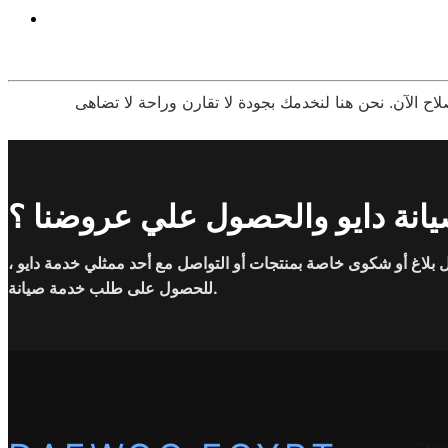
انة دايو والحصول علي عروضنا ؟
بلاغ أو شكوى خاصة بمنتجات أو التواصل مع أحد ممثلي خدمة دايو ،
للحصول على طلب خدمة صيانة.