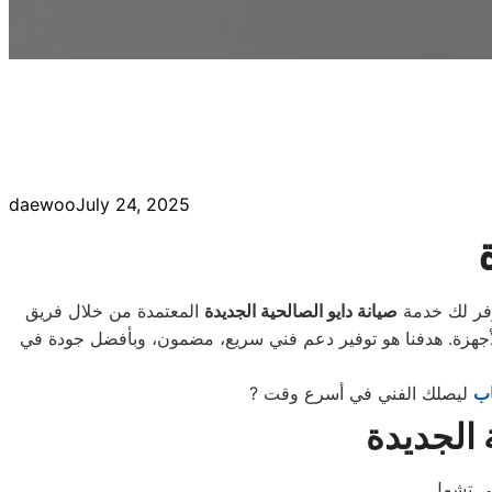
daewoo
July 24, 2025
وفر لك خدمة
صيانة دايو الصالحية الجديدة
المعتمدة من خلال فريق
أجهزة. هدفنا هو توفير دعم فني سريع، مضمون، وبأفضل جودة في
اب