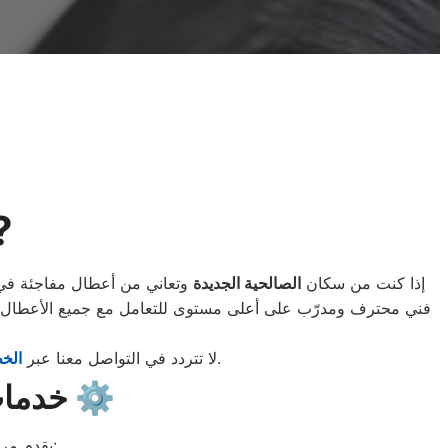
صيانة دايو ال
إذا كنت من سكان
الصالحية الجديدة
وتعاني من أعطال مفاجئة في أ
فني محترف ومدرّب على أعلى مستوى للتعامل مع جميع الأعطال وا
ليصلك الفني في أسرع وقت.
? لا تتردد في التواصل معنا عبر
الخط
خدمات صيانة دايو المعتمدة في الصالحية الجديدة ⚙️
في الصالحية الجديدة مجموعة متكاملة من الخدمات التي تشمل:
يقدم مر