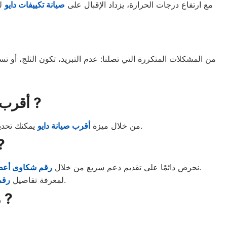
مع ارتفاع درجات الحرارة، يزداد الإقبال على
صيانة تكييفات دايو
لض
من المشكلات المتكررة التي تصلنا: عدم التبريد، تكون الثلج، أو ت
أقرب مركز صيانه دايو من موقعك بالصالحية الجديدة ?
يمكنك تحديد الفرع الأقرب إليك خلال ثوانٍ، ليتم إرسال الفني في نفس اليوم. كل ما عليك هو إدخال بياناتك وسنقوم بالباقي.
من خلال ميزة
أقرب صيانة دايو
رقم صيانة دايو ا
، حيث يمكنك الإبلاغ عن أي عطل، تأخير، أو مشكلة في الخدمة. فريق خدمة العملاء يعمل على مدار الساعة لضمان راحتك.
نحرص دائمًا على تقديم دعم سريع من خلال
رقم شكاوى أعطا
، يمكنكم زيارة الموقع الرسمي.
لمعرفة تفاصيل
رقم
مميزات مركز صيانه دايو الصالحية الجديدة ?