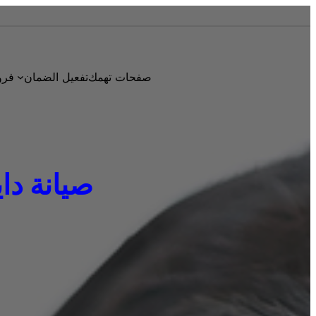
صفحات تهمك
تفعيل الضمان
فرو
صيانة دايو ا