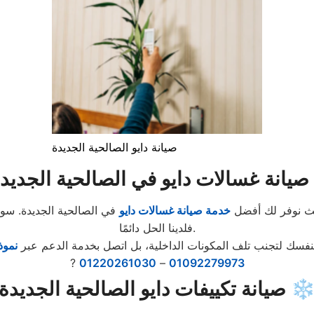
صيانة دايو الصالحية الجديدة
ية الجديدة ?
حيث نوفر لك أفضل
خدمة صيانة غسالات دايو
في الصالحية الجديدة. سواء
فلدينا الحل دائمًا.
نفسك لتجنب تلف المكونات الداخلية، بل اتصل بخدمة الدعم عبر
نموذ
?
01220261030
–
01092279973
انة تكييفات دايو الصالحية الجديدة ❄️