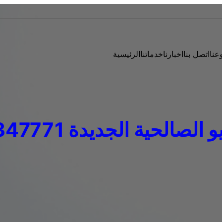
عنا
اتصل بنا
اخبارنا
خدماتنا
الرئيسية
لصالحية الجديدة 01129347771