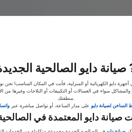
صالحية الجديدة ?️
جهزة دايو الكهربائية أو المنزلية، فأنت في المكان المناسب! نحن ن
لمشاكل سواء في الغسالات أو التكييفات أو الثلاجات وغيرها من ال
منطقتك.
 الساخن لصيانة دايو
على مدار الساعة، أو تواصل مباشرة عبر
واتس
كز
صيانة دايو