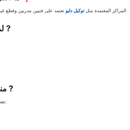
المراكز المعتمدة مثل
توكيل دايو
تعتمد على فنيين مدربين وقطع غيار
لماذا تختار صيانه دايو في الصالحية الجديدة؟ ?
مناطق تغطية صيانه دايو في الصالحية الجديدة ?️
نغطي كافة أنحاء الصالحية الجديدة والقرى والمناطق المجاورة، ومن ضمنها: