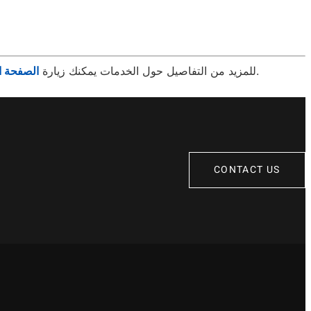
لحجز الإصلاح الآن. نحن هنا لنخدمك بجودة لا تقارن وراحة لا تضاهى.
للمزيد من التفاصيل حول الخدمات يمكنك زيارة
الصفحة ال
CONTACT US