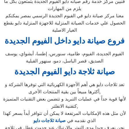
فنيين مركز خدمة رقم صيانه دايو الفيوم الجديدة يتمتعون بكل ما
يلزم من المهارات
معنا مركز صيانة دايو في الفيوم الجديدة الرسمي بمصر يمكنكم
الحصول علي خدمات الصيانة المنزلية للاجهزة المنزلية دايو بقطع
الغيار الاصلية
فروع صيانة دايو داخل الفيوم الجديدة
الفيوم الجديدة، الفيوم، طامية، سنورس، إطسا، أبشواي، يوسف
الصديق، قصر الباسل، دمو، سنهور القبلية
صيانة ثلاجة دايو الفيوم الجديدة
تعد ثلاجات دايو هي أهم الأجهزة الكهربائية التي توفرها الشركة و
أكثرها مبيعاً بين بقية المنتجات الأخرى,
لأنها قوية جداً في عمليات التبريد و تتضمن بعض التقنيات المتميزة
كتقنية الانفلتر,
لأن مثل هذه الإمكانيات المرتفعة لا يمكن أن تتوافر أبداً بسعر كهذا
الذي نقدمه في
صيانة ثلاجات دايو
نحن نعرف جيدا مدي التوتر والارتباك عند حدوث عطل في ثلاجة