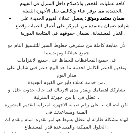
كافة عمليات الفحص والإصلاح داخل المنزل في الفيوم
الجديدة، مما يوفر عناء وتكاليف نقل الأجهزة الثقيلة.
ضمان معتمد وموثق:
يحصل عملاء الفيوم الجديدة على
شهادة ضمان معتمدة من المركز على أعمال الصيانة وقطع
الغيار المستبدلة، لضمان حقوقهم في المتابعة الدورية.
لأن متابعة كاملة من مشرفى خطوط السير للتنسيق التام مع
جميع عملائنا ومهندسينا
فى جميع المحافظات للحفاظ على جميع الالتزامات
وتقديم الدعم الكامل لخدمة ما بعد البيع. دعم فنى شامل على
مدار اليوم
من خدمة عملاء دايو فى الفيوم الجديدة،
نشاركك اهتمامك ونقدر مدى الارتباك فى حالة حدوث خلل او
عطل فى ايا من اجهزتنا المنزلية ،
لكن اتصالك بنا على رقم صيانة الاجهزة المنزلية لتقديم المشورة
القنية ومساعدتك فى
انهاء مشكلة طارئة او عطل بسيط هو امر نقدره تمام ونقدم لك
الحلول الممكنة والمساعدة قدر المستطاع ،