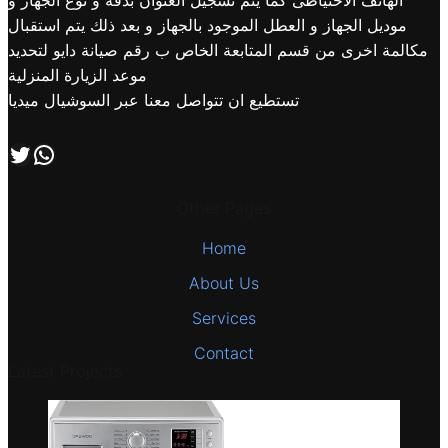
الهاتف الاحتياطى كما يتم تسجيل العنوان بدقة و نوع الجهاز و
موديل الجهاز و العطل الموجود بالجهاز و بعد ذلك يتم استقبال
مكالمة اخرى من قسم المتابعة الخاص ب رقم صيانة دايو لتحديد
موعد الزيارة المنزلية
تستطيع ان تتواصل معنا عبر السوشيال ميديا
اتصل بنا علي طريق الوتساب
تابعنا علي صفحة التويتر
Other Pages
Home
About Us
Services
Contact
Latest Projects