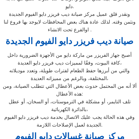
دايو.
ونقدر قلق عميل مركز صيانة ديب فريزر دايو الفيوم الجديدة
ونثمن وقته. لذلك عادة هناك بعض المحافظات لايوجد بها فروع لنا
اوالفرع تحت الانشاء .
صيانة ديب فريزر دايو الفيوم الجديدة
أصبح جهاز الفريزر من ماركة دايو من الأجهزة الضرورية داخل
كافة البيوت، وفقًا لمميزات ديب فريزر دايو العديدة،
والتي من أبرزها حفظ الطعام لفترات طويلة، وتعدد موديلاته
المختلفة، وبالرغم من مميزاته العديدة،
ألا أنه من المحتمل حدوث بعض الأعطال التي تتطلب الصيانة، ومن
هذه الأعطال:
تلف التايمر، أو مشكلة في الترموستات، أو السخان، أو عطل
بالدائرة الكهربائية،
وفي هذه الحالة يجب عليك الاتصال بخدمة ديب فريزر دايو الفيوم
الجديدة لعمل الإصلاحات اللازمة.
مركز صيانة غسالات دايو الفيوم