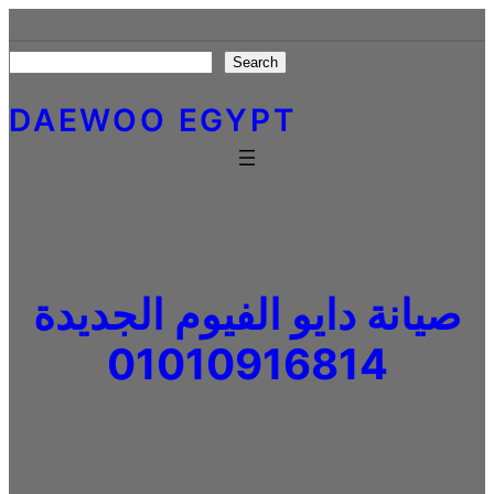
Skip
to
Search
Search
content
DAEWOO EGYPT
صيانة دايو الفيوم الجديدة
01010916814