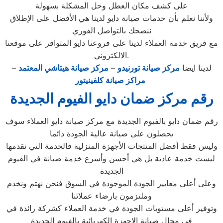
على كشف مكان العطل وحل المشكلة بسهولة
ولأننا نعلم بأن خدمات صيانة دايو لدينا هي الأفضل على الإطلاق
ننصحك بالتواصل الفوري
مع فريق خدمة العملاء لدينا على فروعنا دايو المتوافر على موقعنا
الالكتروني.
لدينا ايضا
مركز صيانة تورنيدو
–
مركز صيانة هيتاشي المعتمد
–
مراكز صيانة كلفينيتور
رقم مركز ضمان دايو الفيوم الجديدة
رقم ضمان دايو بالفيوم الجديدة مع مركز صيانة دايو العملاء سوف
يحصلون على صيانة عالية الجودة دائما
وليس فقط أفضل المنتجات الأجهزة المنزلية فالخدمة التي نقدمها
ليست خدمة عادية بل هي أحسن وأسرع خدمة صيانة في الفيوم
الجديدة
وعلى أعلى معايير الجودة الموجودة في السوق فنحن نهتم ونخدم
وملتزمون بارضاء عملائنا
وتوفير أعلى مستويات الجودة في خدمة العملاء كشركة رائدة في
في مجال صيانة الاجهزة الكهربائية بالفيوم الجديدة