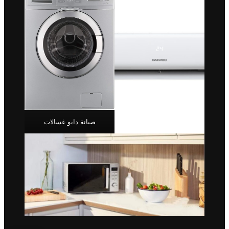
صيانة دايو غسالات