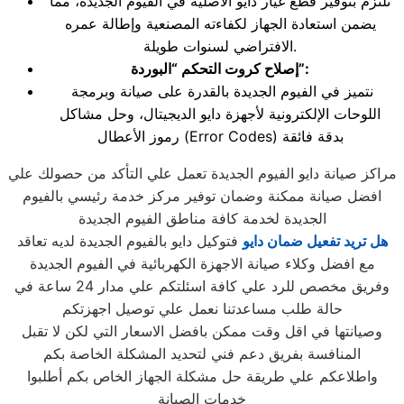
نلتزم بتوفير قطع غيار دايو الأصلية في الفيوم الجديدة، مما
يضمن استعادة الجهاز لكفاءته المصنعية وإطالة عمره
الافتراضي لسنوات طويلة.
إصلاح كروت التحكم “البوردة”:
نتميز في الفيوم الجديدة بالقدرة على صيانة وبرمجة
اللوحات الإلكترونية لأجهزة دايو الديجيتال، وحل مشاكل
رموز الأعطال (Error Codes) بدقة فائقة
مراكز صيانة دايو الفيوم الجديدة تعمل علي التأكد من حصولك علي
افضل صيانة ممكنة وضمان توفير مركز خدمة رئيسي بالفيوم
الجديدة لخدمة كافة مناطق الفيوم الجديدة
هل تريد تفعيل ضمان دايو
فتوكيل دايو بالفيوم الجديدة لديه تعاقد
مع افضل وكلاء صيانة الاجهزة الكهربائية في الفيوم الجديدة
وفريق مخصص للرد علي كافة اسئلتكم علي مدار 24 ساعة في
حالة طلب مساعدتنا نعمل علي توصيل اجهزتكم
وصيانتها في اقل وقت ممكن بافضل الاسعار التي لكن لا تقبل
المنافسة بفريق دعم فني لتحديد المشكلة الخاصة بكم
واطلاعكم علي طريقة حل مشكلة الجهاز الخاص بكم أطلبوا
خدمات الصيانة