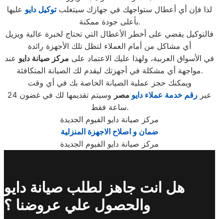
لذا فإن أي أعطال ستواجهك في جهازك سيتغلب
توكيل دايو
عليها
بأعلى جودة ممكنة.
فالتوكيل يقضي على أخطر الأعطال التي تحتاج لخبرة عالية ويزيل
أي مشاكل من أمام العملاء لتظل تلك الأجهزة رائدة
في الأسواق العربية، ولهذا عليك الاعتماد على
مركز صيانة دايو
عند
مواجهة أي مشكلة في أجهزتك ليقدم لك الصيانة المتكافئة.
ويمكنك حجز عملية الصيانة الخاصة بك في أي وقت
عبر
رقم
خدمة عملاء دايو
مصر
وسيتم تقديمها لك في غضون 24
ساعة فقط.
مركز صيانة دايو الفيوم الجديدة
ضمان و اصلاح الاجهزة المنزلية
مركز صيانة دايو الفيوم الجديدة
هل انت جاهز لطلب صيانة دايو
والحصول علي عروضنا ؟