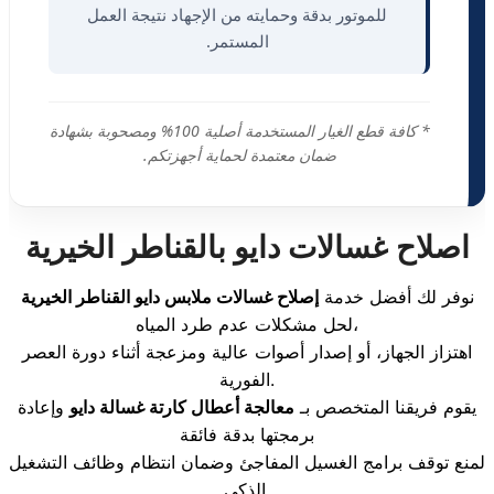
للموتور بدقة وحمايته من الإجهاد نتيجة العمل
المستمر.
* كافة قطع الغيار المستخدمة أصلية 100% ومصحوبة بشهادة
ضمان معتمدة لحماية أجهزتكم.
اصلاح غسالات دايو بالقناطر الخيرية
نوفر لك أفضل خدمة
إصلاح غسالات ملابس دايو القناطر الخيرية
لحل مشكلات عدم طرد المياه،
اهتزاز الجهاز، أو إصدار أصوات عالية ومزعجة أثناء دورة العصر
الفورية.
يقوم فريقنا المتخصص بـ
معالجة أعطال كارتة غسالة دايو
وإعادة
برمجتها بدقة فائقة
لمنع توقف برامج الغسيل المفاجئ وضمان انتظام وظائف التشغيل
الذكي.