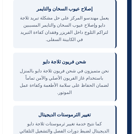
إصلاح عيوب السخان والتايمر
يعمل مهندسو المركز على حل مشكلة تبريد ثلاجة
دايو وإصلاح عيوب السخان والتايمر المسببين
لتراكم الثلوج داخل الفريزر وفقدان كفاءة التبريد
في الكابينة السفلى.
شحن فريون ثلاجة دايو
نحن متميزون في شحن فريون ثلاجة دايو بالمنزل
باستخدام غاز الفريون الأصلي والآمن تماماً
لضمان الحفاظ على سلامة الأطعمة وكفاءة عمل
الموتور.
تغيير الثرموستات الديجيتال
كما نتيح خدمة تغيير ثرموستات ثلاجة دايو
الديجيتال لضبط دورات الفصل والتشغيل التلقائي