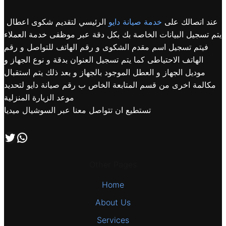
عند اتصالك على
خدمة صيانة دايو
الرئيسي لتقديم شكوى اعطال
يتم تسجيل البيانات الخاصة بك بكل دقة عبر موظفى خدمة العملاء
فيتم تسجيل اسم مقدم الشكوى و رقم الهاتف للتواصل و رقم
الهاتف الاحتياطى كما يتم تسجيل العنوان بدقة و نوع الجهاز و
موديل الجهاز و العطل الموجود بالجهاز و بعد ذلك يتم استقبال
مكالمة اخرى من قسم المتابعة الخاص ب رقم صيانة دايو لتحديد
موعد الزيارة المنزلية
تستطيع ان تتواصل معنا عبر السوشيال ميديا
اتصل بنا علي طريق الوتساب
تابعنا علي صفحة التويتر
Other Pages
Home
About Us
Services