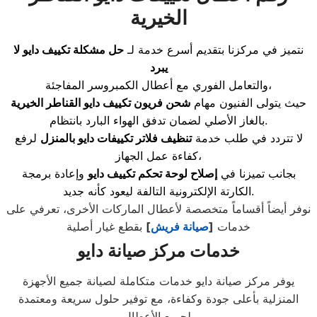
الخيرية
نتميز في مركزنا بتقديم أسرع خدمة لـ
حل مشكلة تكييف دايو لا
يبرد
والتعامل الفوري مع أعطال الكمبروسر المفاجئة،
حيث يتولى الفنيون مهام
شحن فريون تكييف دايو القناطر الخيرية
بالغاز الأصلي لضمان تدفق الهواء البارد بانتظام.
لا تتردد في طلب خدمة
تنظيف فلاتر تكييفات دايو بالمنزل
لرفع
كفاءة عمل الجهاز،
بجانب تميزنا في
إصلاح لوحة تحكم تكييف دايو
وإعادة برمجة
الكارتة الإلكترونية التالفة ليعود كأنه جديد.
نوفر أيضاً أقساماً متخصصة لأعطال الماركات الأخرى، تعرفي على
خدمات
[
صيانة فريش
]
بقطع غيار أصلية
خدمات مركز صيانة دايو
يوفر مركز صيانة دايو خدمات متكاملة لصيانة جميع الأجهزة
المنزلية بأعلى جودة وكفاءة، مع توفير حلول سريعة ومعتمدة
لجميع الأعطال.