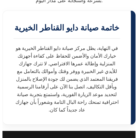
بسرعة واستجابة على مدار اليوم.
خاتمة صيانة دايو القناطر الخيرية
في النهاية، يظل مركز صيانة دايو القناطر الخيرية هو
خيارك الأمان والأضمن للحفاظ على كفاءة أجهزتك
المنزلية وإطالة عمرها الافتراضي. لا تترك جهازك
للأيدي غير الخبيرة ووفر وقتك وأموالك بالتعامل مع
فريقنا المعتمد الذي يضمن لك جودة الإصلاح بالمنزل
وبأقل التكاليف. اتصل بنا الآن على أرقامنا الرسمية
لتحديد موعد الزيارة الفورية، واستمتع بتجربة صيانة
احترافية تمنحك راحة البال التامة وشعوراً بأن جهازك
عاد جديداً كما كان.