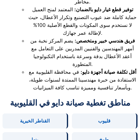
مخاطر.
توفير قطع غيار دايو بالضمان:
المعتمد لمنح العميل
حماية كاملة ضد عيوب التصنيع وتكرار الأعطال، حيث
لا نستخدم سوى المكونات والقطع الأصلية 100%
لإطالة عمر جهازك.
فريق هندسي خبير ومتخصص:
يضم المركز نخبة من
أمهر المهندسين والفنيين المدربين على التعامل مع
أعقد الأعطال بدقة وسرعة باستخدام التكنولوجيا
المتطورة.
أقل تكلفة صيانة أجهزة دايو:
في محافظة القليوبية مع
الاستفادة من خبرة مهندسينا الممتدة لسنوات طويلة،
وبأسعار تنافسية ومميزة تناسب كافة الميزانيات.
مناطق تغطية صيانة دايو في القليوبية
قليوب
القناطر الخيرية
طوخ
بنها