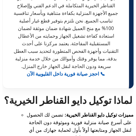
القناطر الخيرية المتكاملة في الدعم الفني وإإصلاح
جميع الأجهزة المنزلية بكفاءة متناهية وبأسعار تنافسية
تناسب الجميع. نحن نلتزم بتوفير قطع غيار أصلية
100% مع منح العميل شهادة ضمان موثقة لضمان
استعادة كفاءة تشغيل الجهاز وحمايته من الأعطال
المستقبلية المفاجئة. يعتمد مركزنا على أحدث
التقنيات وأجهزة الفحص المتطورة لتحديد سبب العطل
بدقة، مما يوفر وقتك وأموالك من خلال خدمة منزلية
سريعة ودون الحاجة لنقل الجهاز خارج المنزل.
📞 احجز صيانة فورية داخل القليوبية الآن
لماذا توكيل دايو القناطر الخيرية؟
مميزات توكيل دايو القناطر الخيرية:
تضمن لك الحصول
على أسرع صيانة منزلية فورية وموثوقة دون الحاجة
لنقل الجهاز ومتابعتها أولاً بأول لحماية جهازك من أي