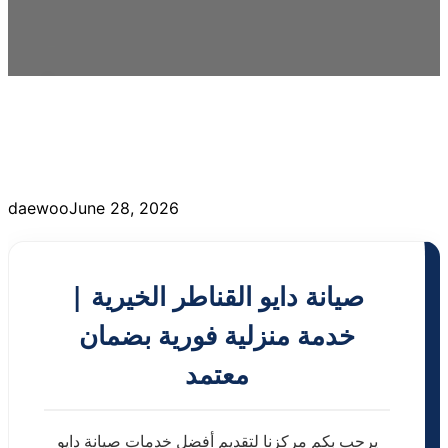
daewoo
June 28, 2026
صيانة دايو القناطر الخيرية |
خدمة منزلية فورية بضمان
معتمد
يرحب بكم مركزنا لتقديم أفضل خدمات صيانة دايو