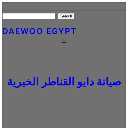
Skip
to
Search
Search
content
DAEWOO EGYPT
صيانة دايو القناطر الخيرية