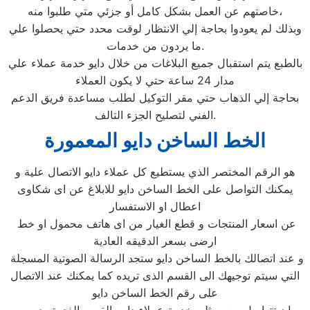
خاصتهم عن العمل بشكل كامل أو جزئي متي طلبوا منه،
وبذلك لم يعودوا بحاجة إلي الانتظار لوقت محدد حتي يحصلوا علي
ما يردون من خدمات.
بالطبع يتم استقبال جميع البلاغات من خلال دايو خدمة عملاء علي
مدار 24 ساعة حتي لا يكون العملاء
بحاجة إلي الذهاب حتي مقر التوكيل لطلب مساعدة فريق الدعم
الفني لتصليح الجزء التالف.
الخط الساخن دايو المعمورة
هو الرقم المختصر الذي يستطيع كل عملاء دايو الاتصال علية و
يمكنك التواصل على الخط الساخن دايو للابلاغ عن اى شكاوى
اعطال او الاستفسار
عن اسعار المنتجات و قطع الغيار من اى هاتف محمول او خط
ارضى بسعر الدقيقه العادية
و عند اتصالك بالخط الساخن دايو ستجد الرسالة الصوتية المسجلة
التي سيتم توجيهك الى القسم الذى تريده كما يمكنك عند الاتصال
على رقم الخط الساخن دايو