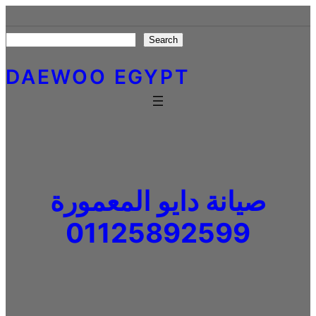
Skip
to
Search
Search
content
DAEWOO EGYPT
صيانة دايو المعمورة
01125892599