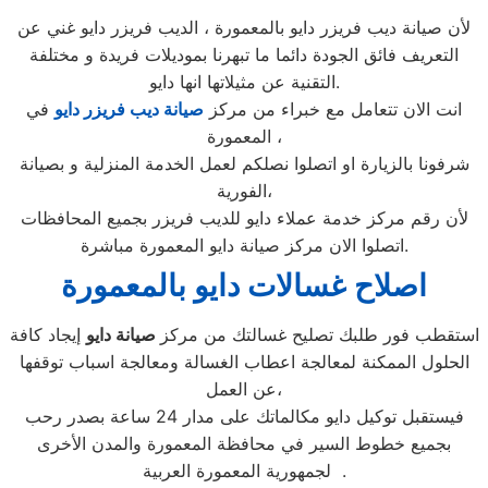
لأن صيانة ديب فريزر دايو بالمعمورة ، الديب فريزر دايو غني عن
التعريف فائق الجودة دائما ما تبهرنا بموديلات فريدة و مختلفة
التقنية عن مثيلاتها انها دايو.
انت الان تتعامل مع خبراء من مركز
صيانة ديب فريزر دايو
في
المعمورة ،
شرفونا بالزيارة او اتصلوا نصلكم لعمل الخدمة المنزلية و بصيانة
الفورية،
لأن رقم مركز خدمة عملاء دايو للديب فريزر بجميع المحافظات
اتصلوا الان مركز صيانة دايو المعمورة مباشرة.
اصلاح غسالات دايو بالمعمورة
استقطب فور طلبك تصليح غسالتك من مركز
صيانة دايو
إيجاد كافة
الحلول الممكنة لمعالجة اعطاب الغسالة ومعالجة اسباب توقفها
عن العمل،
فيستقبل توكيل دايو مكالماتك على مدار 24 ساعة بصدر رحب
بجميع خطوط السير في محافظة المعمورة والمدن الأخرى
لجمهورية المعمورة العربية .