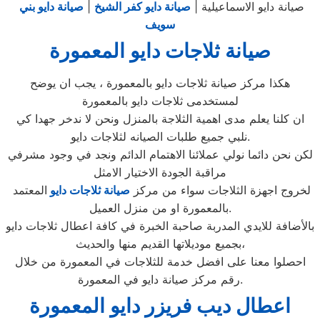
صيانة دايو الاسماعيلية |
صيانة دايو كفر الشيخ
|
صيانة دايو بني
سويف
صيانة ثلاجات دايو المعمورة
هكذا مركز صيانة ثلاجات دايو بالمعمورة ، يجب ان يوضح
لمستخدمى ثلاجات دايو بالمعمورة
ان كلنا يعلم مدى اهمية الثلاجة بالمنزل ونحن لا ندخر جهدا كي
نلبي جميع طلبات الصيانه لثلاجات دايو.
لكن نحن دائما نولي عملائنا الاهتمام الدائم ونجد في وجود مشرفي
مراقبة الجودة الاختيار الامثل
لخروج اجهزة الثلاجات سواء من مركز
صيانة ثلاجات دايو
المعتمد
بالمعمورة او من منزل العميل.
بالأضافة للايدي المدربة صاحبة الخبرة في كافة اعطال ثلاجات دايو
بجميع موديلاتها القديم منها والحديث،
احصلوا معنا على افضل خدمة للثلاجات في المعمورة من خلال
رقم مركز صيانة دايو في المعمورة.
اعطال ديب فريزر دايو المعمورة