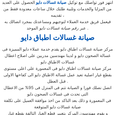
انتهز فور تواصلك مع توكيل
صيانة غسالات دايو
الحصول على العديد
من المزايا والخدمات وتلبية طلبك خلال ساعات معدودة فقط من
تقديمه ،
فيعمل فريق خدمة العملاء لتوجيهم ومساعدتك بمجرد اتصالك به
الموحد .
عبر
رقم صيانة غسالات دايو
صيانة غسالات اطباق دايو
مركز صيانة غسالات اطباق دايو يقدم خدمة عملاء دايو المميزة فى
غسالة الصحون دايو و لدينا مهندسين مدربين على اصلاح اعطال
غسالات الاطباق دايو
مركز صيانة غسالات اطباق دايو فى المعمورة على اعلى مستوى
بقطع غيار اصلية تعيد عمل غسالة الاطباق دايو الى كفاءتها الاولى
قبل العطل .
اتصل نصلك فورا و الصيانة تتم فى المنزل فى 95% من الاعطال
التى تحدث فى غسالات الصحون دايو
فى المعمورة و ذلك بعد التاكد من اخذ موافقة العميل على تكلفة
صيانة غسالات دايو المتوقعة
و يقوم مهندسون المركز بتغيير قطع الغيار التالفة بقطع غيار