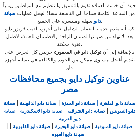
حيث أن خدمة العملاء تقوم بالتنسيق والتنظيم مع المواطنين يومياً
من الساعة الثامنة صباحا الى التاسعة مساءً لجعل عمليات
صيانة
سهلة ومتيسرة على الجميع.
دايو
كما أنه يقدم خدمة الضمان الشامل على أجهزة الديب فريزر دايو
بعد الانتهاء من صيانتها لضمان الراحة والاطمئنان للعملاء لأطول
فترة ممكنة،
بالإضافة إلى أن
توكيل دايو في المعمورة
حريص كل الحرص على
تقديم أفضل مستوى ممكن من الجودة والكفاءة في صيانة أجهزة
دايو.
عناوين توكيل دايو بجميع محافظات
مصر
صيانة دايو القاهرة
| صيانة دايو الجيزة
|
صيانة دايو الدقهلية
|
صيانة
دايو السويس
|
صيانة دايو الشرقية
|
صيانة دايو الاسكندرية
|
صيانة
دايو الغربية
صيانة دايو المنوفية
|
صيانة دايو البحيرة
|
صيانة دايو القليوبية
|
|
|
صيانة دايو الفيوم