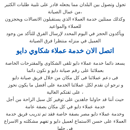
تجول وتصول بين البلدان مما يجعله قادر على تلبية طلبات الكثير
من عمال الصيانة،
وكذلك ممثلين خدمة العملاء الذي يستقبلون الاتصالات ويحجزون
للعملاء والمواعيد
ويأكدون الحجز في اليوم المحدد لإرسال الفرق للتأكد من وجود
العميل في منزله منتظرا فرق الصيانة
اتصل الان خدمة عملاء شكاوي دايو
يسعد دائما خدمة عملاء دايو تلقى الشكاوى والمقترحات الخاصة
بعملائنا على رقم صيانة دايو و نكون دائما
فى دعم عملائنا فى كل مكان من خلال فريق صيانة دايو
و نرجو ان نقدم لكل عملائنا الخدمة على أفضل ما يكون نحوز
على ثقتكم الغالية ،
حيث أننا قد حاولنا جاهدين على توفير كل سبل الراحة من أجل
خدمة عملاء دايو في كل مكان بصفة عامة
وخدمة عملاء دايو مصر بصفة خاصة فقد تم تدريب فريق خدمة
العملاء على حسن الاستماع لعميل دايو و تفهم مشكلته و الاسراع
في حلها