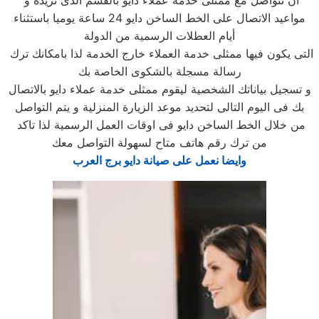
ان تتواصل مع ممثلى خدمة عملاء دايو بالقسم الذى تريده و
مواعيد الاتصال على الخط الساخن دايو 24 ساعة يوميا باستثناء
أيام العطلات الرسمية من الدولة
التى يكون فيها ممثلى خدمة العملاء خارج الخدمة لذا بامكانك ترك
رسالة مسجلة بالشكوى الخاصة بك
و تسجيل بياناتك الشخصية ليقوم ممثلى خدمة عملاء دايو بالاتصال
بك فى اليوم التالى لتحديد موعد الزيارة المنزلية و يتم التواصل
من خلال الخط الساخن دايو فى اوقات العمل الرسمية لذا تاكد
من ترك رقم هاتف متاح لسهولة التواصل معك
وايضا نعمل على صيانة دايو برج العرب