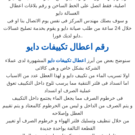
اصلية، فقط اتصل على الخط الساخن و رقم بلاغات اعطال
الغسالة دايو
و سوف بصلك مهندس المركز فى نفس يوم الاتصال بنا او فى
خلال 24 ساعة من طلب صيانة دايو و يقوم بخدمة تصليح غسالات
دايو لديك فورا..
رقم اعطال تكييفات دايو
سنوضح بعض من أبرز
اعطال تكييفات دايو
المشهورة لدى عملاء
الشركة بشكل خاص و هى كالاتى
اولا تسريب الماء من تكييف دايو و لهذا العطل عدد من الاسباب
اما انسداد فى فلتر التنقية مما يرسب ثلوج داخل التكييف تعوق
عملية الصرف او انسداد
فى خرطوم الصرف مما يجعل الماء يجتمع داخل التكييف
و يتم الصرف من الداخل و ليس من الخرطوم كالمعتاد و يتم تقييم
العطل وإصلاحه
من خلال تنظيف وتسليك فلتر الهواء و خرطوم الصرف أو تغيير
القطعة التالفة بواحدة جديدة