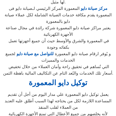
لها مثيل.
مركز صيانة دايو
المعمورة المركز الرئيسي لـصيانة دايو فى
المعمورة يقدم مكافة خدمات الصيانة الشاملة لكل عملاء صيانة
دايو بالمعمورة
يعتبر مراكز صيانة دايو المعمورة شركة رائدة في مجال صناعة
الأجهزة الكهربائية
في المعمورة والشرق والأوسط حيث أن جميع أجهزتها تعمل
بكفائه وجودة
و يُوفر ارقام صيانة دايو المعمورة
للتواصل مع صيانة دايو
لجميع
الخدمات والمميزات
التي تُساهم في تحقيق راحة وأمان العملاء من خلال تخفيض
أسعار تلك الخدمات والبُعد التام عن التكاليف المالية باهظة الثمن.
توكيل دايو المعمورة
يعمل توكيل دايو المعمورة علي مدار اليوم من أجل أن تقديم
المساعدة اللازمة لكل من يحتاجه لهذا السبب أطلق عليه العديد
من العملاء لقلب المنقذ
لأنه يخلصهم من جميع الأعطال التي تمنع الأجهزة الكهربائية