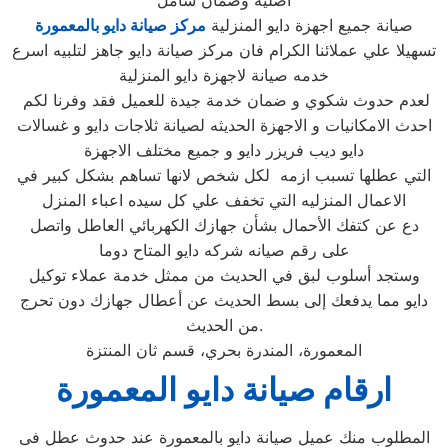
اصلية وضمان شامل
صيانة جميع اجهزة دايو المنزلية
مركز صيانة دايو بالمعمورة
تسهيلا علي عملائنا الكرام فان مركز صيانة دايو جاهز لتلبيه اسرع
خدمه صيانة لاجهزة دايو المنزلية
لعدم حدوث شكوي و ضمان خدمة جيدة للعميل فقد وفرنا لكم
احدث الامكانيات و الاجهزة الحديثه لصيانة ثلاجات دايو و غسالات
دايو ديب فريزر دايو و جميع مختلف الاجهزة
التي عطلها تسبب ازمه لكل شخص لانها تساهم بشكل كبير في
الاعمال المنزليه التي تخفف علي كل سيده اعباء المنزل
دع عن كتفك الأحمال بشأن جهازك الكهربائي العاطل واتصل
على رقم صيانه شركه دايو المتاح دوما
وستجد أسلوب لبق في الحديث من ممثل خدمة عملاء توكيل
دايو مما يدفعك إلى بسط الحديث عن أعطال جهازك دون تحرج
من الحديث.
المعمورة، المندرة بحري، قسم ثان المنتزة
ارقام صيانة دايو المعمورة
المطلوب منك عميل صيانة دايو بالمعمورة عند حدوث عطل فى