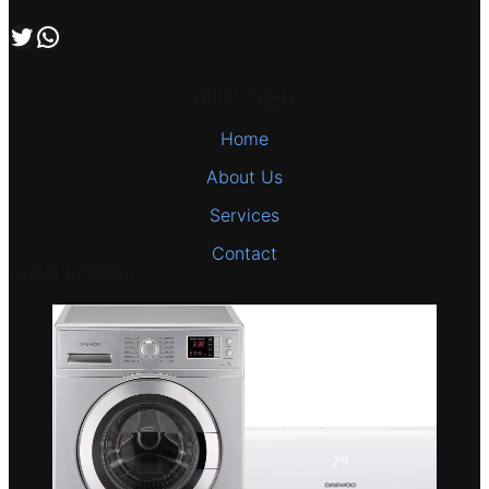
اتصل بنا علي طريق الوتساب
تابعنا علي صفحة التويتر
Other Pages
Home
About Us
Services
Contact
Latest Projects