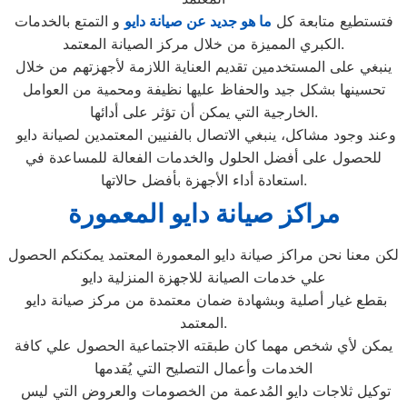
فتستطيع متابعة كل
ما هو جديد عن صيانة دايو
و التمتع بالخدمات
الكبري المميزة من خلال مركز الصيانة المعتمد.
ينبغي على المستخدمين تقديم العناية اللازمة لأجهزتهم من خلال
تحسينها بشكل جيد والحفاظ عليها نظيفة ومحمية من العوامل
الخارجية التي يمكن أن تؤثر على أدائها.
وعند وجود مشاكل، ينبغي الاتصال بالفنيين المعتمدين لصيانة دايو
للحصول على أفضل الحلول والخدمات الفعالة للمساعدة في
استعادة أداء الأجهزة بأفضل حالاتها.
مراكز صيانة دايو المعمورة
لكن معنا نحن مراكز صيانة دايو المعمورة المعتمد يمكنكم الحصول
علي خدمات الصيانة للاجهزة المنزلية دايو
بقطع غيار أصلية وبشهادة ضمان معتمدة من مركز صيانة دايو
المعتمد.
يمكن لأي شخص مهما كان طبقته الاجتماعية الحصول علي كافة
الخدمات وأعمال التصليح التي يُقدمها
توكيل ثلاجات دايو المُدعمة من الخصومات والعروض التي ليس