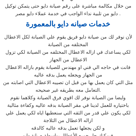
من خلال مكالمة مباشرة على رقم صيانة دايو حتى يتمكن توكيل
دايو من تلبية نداء الواجب في خدمة عملاء دايو مصر .
خدمات صيانه دايو بالمعمورة
لأن نوفر لك من صيانة دايو فريق يقوم علي الصيانة لكل الاعطال
المختلفه من الصيانة
لكي يساعدك في ازاله الاعطال المختلفه من الصيانة لكي تزول
الاعطال من الجهاز
فانت في حاجه الي فني او مهندس للصيانة يقوم بازاله الاعطال
من الجهاز ويجعله يعمل بدقه عاليه
مثل التي كان يعمل بها من قبل ان تصيبه الاعطال التي اصابته من
التعامل معه بطريقه غير صحيحه.
وايضا من الصيانة نوفر لك اقوي فرق الصيانة وكلاهما نقوم
باختياره للعمل لدينا في مقر الصيانة بدقه عاليه وكفاءة مثالية
لكي يكون علي قدر من الثقه التي سنعطيها اياه لكي يعمل علي
ازاله الاعطال من الثلاجة
و لكن يجعلها تعمل بدقه عاليه كالدقه
فيمكنك حل جميع الأعطال بواسطة صيانة دايو