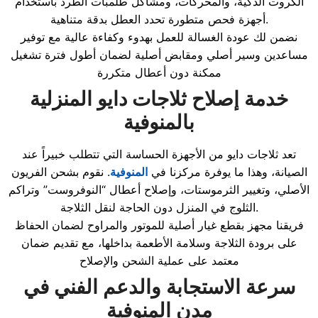
الكروت الذكية، والمحركات، ومشاكل طلمبات الطرد باستخدام
أجهزة فحص متطورة تحدد العطل بدقة متناهية.
نضمن لك عودة الغسالة للعمل بهدوء وكفاءة عالية مع توفير
مساعدين وسير أصلي ومقابض أصلية لضمان أطول فترة تشغيل
ممكنة دون أعطال متكررة
خدمة إصلاح ثلاجات دايو المنزلية
بالمنوفية
تعد ثلاجات دايو من الأجهزة الحساسة التي تتطلب خبيراً عند
الصيانة، وهذا ما يوفرة مركزنا في
المنوفية
. نقوم بشحن الفريون
الأصلي، وتغيير الثرموستات، وإصلاح أعطال “النوفروست” وتراكم
الثلوج في المنزل دون الحاجة لنقل الثلاجة.
فريقنا مجهز بقطع غيار أصلية للموتور والمراوح لضمان الحفاظ
على برودة الثلاجة وسلامة الأطعمة بداخلها، مع تقديم ضمان
معتمد على عملية الشحن والإصلاح
سرعة الاستجابة والدعم الفني في
مدن المنوفية