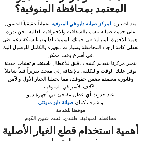
المعتمد بمحافظة المنوفية؟
يعد اختيارك
لمركز صيانة دايو في المنوفية
ضماناً حقيقياً للحصول
على خدمة صيانة تتسم بالشفافية والاحترافية العالية. نحن ندرك
أهمية الأجهزة المنزلية في حياتك اليومية، لذا وفرنا شبكة دعم فني
تغطي كافة أرجاء المحافظة بسيارات مجهزة بالكامل للوصول إليك
في أسرع وقت ممكن.
يتميز مركزنا بتقديم كشف دقيق للأعطال باستخدام تقنيات حديثة
توفر عليك الوقت والتكلفة، بالإضافة إلى منحك تقريراً فنياً شاملاً
وفاتورة معتمدة تضمن حقوقك، مما يجعلنا الخيار الأول والآمن
لآلاف الأسر في المنوفية .
عند حدوث أي عطل مفاجئ في أجهزة دايو
و شوف كمان
صيانة دايو مدينتي
موقعنا للخدمة
محافظه المنوفية، طنبدي، قسم شبين الكوم
أهمية استخدام قطع الغيار الأصلية