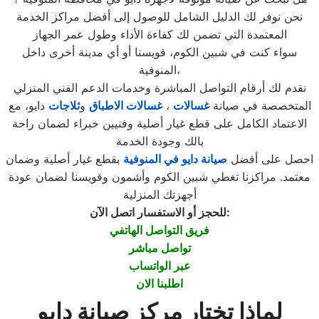
نحن نوفر لك الدليل الشامل للوصول إلى أفضل مراكز الخدمة
المعتمدة التي تضمن لك كفاءة الأداء وطول عمر الجهاز
سواء كنت في شبين الكوم، قويسنا أو أي مدينة أخرى داخل
المنوفية،
نقدم لك أرقام التواصل المباشرة وخدمات الدعم الفني المنزلي
المتخصصة في صيانة
غسالات
،
غسالات الاطباق
و
ثلاجات
دايو، مع
الاعتماد الكامل على قطع غيار أصلية وفنيين خبراء لضمان راحة
بالك وجودة الخدمة
احصل على أفضل
صيانة دايو في المنوفية
بقطع غيار أصلية وضمان
معتمد. مراكزنا تغطي شبين الكوم وأشمون وقويسنا لضمان عودة
أجهزتك المنزلية
:
للحجز أو الاستفسار اتصل الآن
فريق التواصل الهاتفي
تواصل مباشر
عبر الواتساب
اطلبنا الان
لماذا تختار مركز صيانة دايو