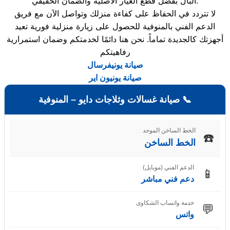
البال بفضل قطع الغيار الأصلية والضمان الحقيقي.
لا تتردد في الحفاظ على كفاءة منزلك وتواصل الآن مع فريق
الدعم الفني بالمنوفية للحصول على زيارة منزلية فورية تعيد
أجهزتك كالجديدة تماماً. نحن هنا دائمًا لخدمتكم وضمان استمرارية
رفاهيتكم
صيانة يونيفرسال
صيانة يونيون اير
📞 صيانة غسالات وثلاجات دايو – المنوفية
الخط الساخن الموحد
☎️
الخط الساخن
الدعم الفني (موبايل)
📱
دعم فني مباشر
خدمة واتساب الشكاوى
💬
واتس