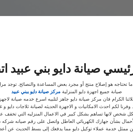
ئيسي صيانة دايو بني عبيد ا
ن ما تحتاجه هو إصلاح منتج أو مجرد بعض المساعدة والنصائح. توجد م
صيانة جميع اجهزة دايو المنزلية
مركز صيانة دايو ببني عبيد
ئنا الكرام فان مركز صيانة دايو جاهز لتلبيه اسرع خدمه صيانة لاجهزة
ا لكم احدث الامكانيات و الاجهزة الحديثه لصيانة ثلاجات دايو و غس
ل شخص لانها تساهم بشكل كبير في الاعمال المنزليه التي تخفف عل
حمال بشأن جهازك الكهربائي العاطل واتصل على رقم صيانه شركه داي