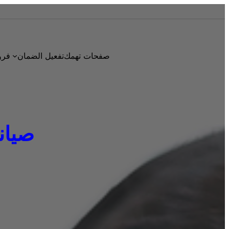
صفحات تهمك
تفعيل الضمان
فرو
صيانة د