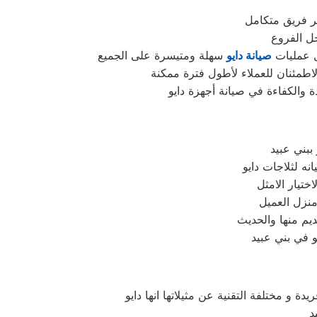
ر فريق متكامل
عل عمليات
صيانة دايو
ببني عبيد
ختيار الامثل