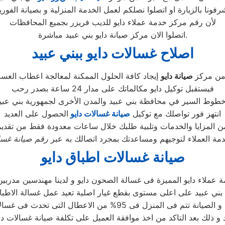
لأن رقم مركز خدمة عملاء دايو للديب فريزر بجميع المحافظات
اتصلوا الان مركز صيانة دايو بني عبيد مباشرة.
اصلاح غسالات دايو ببني عبيد
من مركز
صيانة دايو
فيستقبل توكيل دايو مكالماتك على مدار 24 ساعة بصدر رحب
انتهز فور تواصلك مع توكيل
صيانة غسالات دايو
الحصول على العديد
مة العملاء لتوجيهم ومساعدتك بمجرد اتصالك به عبر
رقم صيانة غسال
صيانة غسالات اطباق دايو
 عملاء دايو المميزة فى غسالة الصحون دايو و لدينا مهندسين مدربي
المنزل فى 95% من الاعطال التى تحدث فى غسالات الصحون دايو
 و ذلك بعد التاكد من اخذ موافقة العميل على تكلفة صيانة غسالات داي