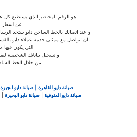
هو الرقم المختصر الذي يستطيع كل عمل
عن اسعار ا
و عند اتصالك بالخط الساخن دايو ستجد الرسال
ان تتواصل مع ممثلى خدمة عملاء دايو بالقسم الذى تريده و مواعيد ال
التى يكون فيها 
و تسجيل بياناتك الشخصية ليقوم
من خلال الخط الساخن
ع
صيانة دايو القاهرة
| صيانة دايو الجيزة
|
صيانة دايو المنوفية
|
صيانة دايو البحيرة
|
ص