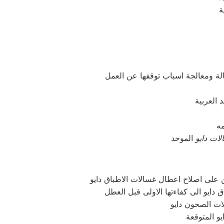
ات دايو
ن على اصلاح اعطال غسالات الاطباق دايو
و المتوقعة