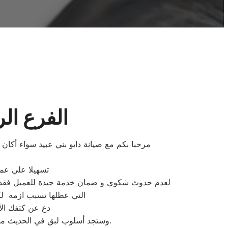
الفرع الر
مرحبا بكم مع صيانة دايو بني عبيد سواء أكا
تسهيلا علي عملا
لعدم حدوث شكوي و ضمان خدمة جيدة للعميل فقد وفرن
التي عطلها تسبب ازمه لك
دع عن كتفك الأ
وستجد أسلوب لبق في الحديث من ممثل خدمة عملاء توكيل دايو مما يدفعك إلى بسط الحديث عن أعطال جهازك دون تحرج من الحديث.