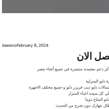
daewoo
February 8, 2024
تصل الان
راكز دعم معتمدة منتشرة في جميع أنحاء مصر
 دايو المنزلية
الات دايو ديب فريزر دايو و جميع مختلف الاجهزة
ي كل سيده اعباء المنزل
و المتاح دوما