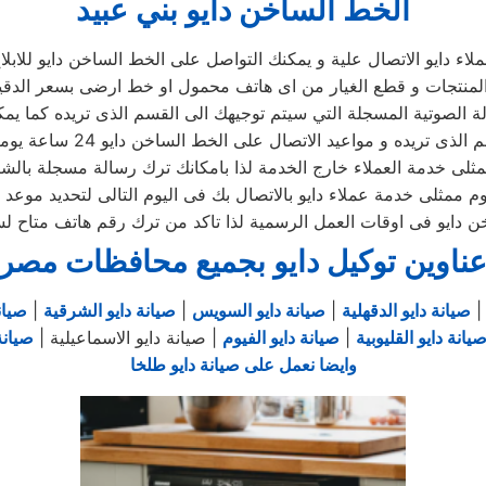
الخط الساخن دايو بني عبيد
اء دايو الاتصال علية و يمكنك التواصل على الخط الساخن دايو للاب
لمنتجات و قطع الغيار من اى هاتف محمول او خط ارضى بسعر الدقيقه
ة الصوتية المسجلة التي سيتم توجيهك الى القسم الذى تريده كما يم
اتصال على الخط الساخن دايو 24 ساعة يوميا باستثناء أيام العطلات الرسمية من الدولة
ممثلى خدمة العملاء خارج الخدمة لذا بامكانك ترك رسالة مسجلة بال
 ممثلى خدمة عملاء دايو بالاتصال بك فى اليوم التالى لتحديد موعد ال
 دايو فى اوقات العمل الرسمية لذا تاكد من ترك رقم هاتف متاح ل
ناوين توكيل دايو بجميع محافظات مصر
صيانة دايو الدقهلية
|
صيانة دايو السويس
|
صيانة دايو الشرقية
|
صيان
يانة دايو القليوبية
|
صيانة دايو الفيوم
| صيانة دايو الاسماعيلية |
صيانة
وايضا نعمل على صيانة دايو طلخا